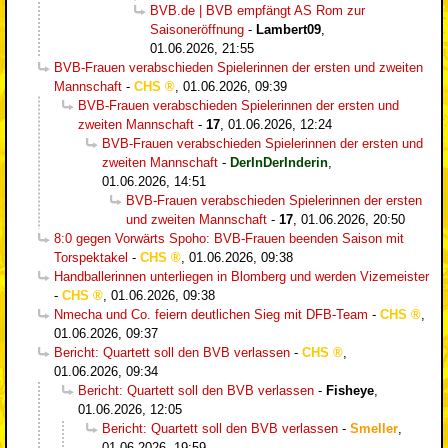
BVB.de | BVB empfängt AS Rom zur
Saisoneröffnung
-
Lambert09
,
01.06.2026, 21:55
BVB-Frauen verabschieden Spielerinnen der ersten und zweiten
Mannschaft
-
CHS
,
01.06.2026, 09:39
BVB-Frauen verabschieden Spielerinnen der ersten und
zweiten Mannschaft
-
17
,
01.06.2026, 12:24
BVB-Frauen verabschieden Spielerinnen der ersten und
zweiten Mannschaft
-
DerInDerInderin
,
01.06.2026, 14:51
BVB-Frauen verabschieden Spielerinnen der ersten
und zweiten Mannschaft
-
17
,
01.06.2026, 20:50
8:0 gegen Vorwärts Spoho: BVB-Frauen beenden Saison mit
Torspektakel
-
CHS
,
01.06.2026, 09:38
Handballerinnen unterliegen in Blomberg und werden Vizemeister
-
CHS
,
01.06.2026, 09:38
Nmecha und Co. feiern deutlichen Sieg mit DFB-Team
-
CHS
,
01.06.2026, 09:37
Bericht: Quartett soll den BVB verlassen
-
CHS
,
01.06.2026, 09:34
Bericht: Quartett soll den BVB verlassen
-
Fisheye
,
01.06.2026, 12:05
Bericht: Quartett soll den BVB verlassen
-
Smeller
,
01.06.2026, 19:59