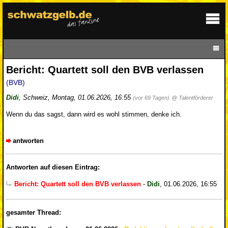
Bericht: Quartett soll den BVB verlassen
(BVB)
Didi
,
Schweiz
,
Montag, 01.06.2026, 16:55
(vor 69 Tagen)
@ Talentförderer
Wenn du das sagst, dann wird es wohl stimmen, denke ich.
antworten
Antworten auf diesen Eintrag:
Bericht: Quartett soll den BVB verlassen
-
Didi
,
01.06.2026, 16:55
gesamter Thread: