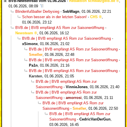
BVB-Newsthread vom 01.06.2026
-
Redaktion schwatzgelb.de
,
01.06.2026, 08:09
Blindenfußballer Derbysieg
-
SebWagn
,
01.06.2026, 22:21
Schon besser als in der letzten Saison!
-
CHS
,
01.06.2026, 23:12
BVB.de | BVB empfängt AS Rom zur Saisoneröffnung
-
Newsteam
,
01.06.2026, 16:12
BVB.de | BVB empfängt AS Rom zur Saisoneröffnung
-
xSimonx
,
01.06.2026, 21:02
BVB.de | BVB empfängt AS Rom zur Saisoneröffnung
-
Smeller
,
01.06.2026, 22:48
BVB.de | BVB empfängt AS Rom zur Saisoneröffnung
-
Pa1n
,
01.06.2026, 21:16
BVB.de | BVB empfängt AS Rom zur Saisoneröffnung
-
Karsten
,
01.06.2026, 21:05
BVB.de | BVB empfängt AS Rom zur
Saisoneröffnung
-
VinnieJones
,
01.06.2026, 21:40
BVB.de | BVB empfängt AS Rom zur
Saisoneröffnung
-
amorrosi
,
01.06.2026, 21:11
BVB.de | BVB empfängt AS Rom zur
Saisoneröffnung
-
Smeller
,
01.06.2026, 22:50
BVB.de | BVB empfängt AS Rom zur
Saisoneröffnung
-
CedricVanDerGun
,
03.06.2026, 16:45