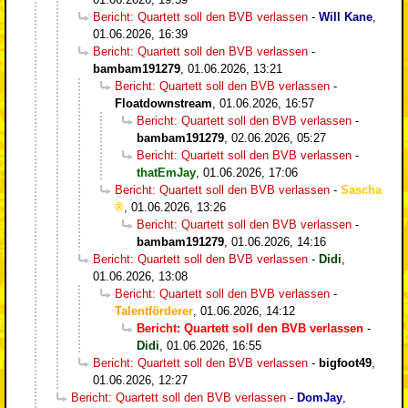
Bericht: Quartett soll den BVB verlassen
-
Will Kane
,
01.06.2026, 16:39
Bericht: Quartett soll den BVB verlassen
-
bambam191279
,
01.06.2026, 13:21
Bericht: Quartett soll den BVB verlassen
-
Floatdownstream
,
01.06.2026, 16:57
Bericht: Quartett soll den BVB verlassen
-
bambam191279
,
02.06.2026, 05:27
Bericht: Quartett soll den BVB verlassen
-
thatEmJay
,
01.06.2026, 17:06
Bericht: Quartett soll den BVB verlassen
-
Sascha
,
01.06.2026, 13:26
Bericht: Quartett soll den BVB verlassen
-
bambam191279
,
01.06.2026, 14:16
Bericht: Quartett soll den BVB verlassen
-
Didi
,
01.06.2026, 13:08
Bericht: Quartett soll den BVB verlassen
-
Talentförderer
,
01.06.2026, 14:12
Bericht: Quartett soll den BVB verlassen
-
Didi
,
01.06.2026, 16:55
Bericht: Quartett soll den BVB verlassen
-
bigfoot49
,
01.06.2026, 12:27
Bericht: Quartett soll den BVB verlassen
-
DomJay
,