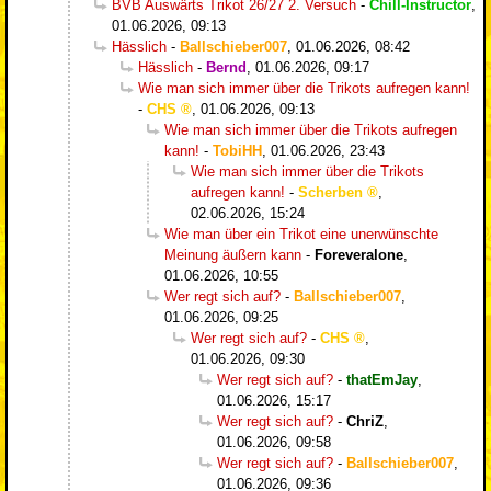
BVB Auswärts Trikot 26/27 2. Versuch
-
Chill-Instructor
,
01.06.2026, 09:13
Hässlich
-
Ballschieber007
,
01.06.2026, 08:42
Hässlich
-
Bernd
,
01.06.2026, 09:17
Wie man sich immer über die Trikots aufregen kann!
-
CHS
,
01.06.2026, 09:13
Wie man sich immer über die Trikots aufregen
kann!
-
TobiHH
,
01.06.2026, 23:43
Wie man sich immer über die Trikots
aufregen kann!
-
Scherben
,
02.06.2026, 15:24
Wie man über ein Trikot eine unerwünschte
Meinung äußern kann
-
Foreveralone
,
01.06.2026, 10:55
Wer regt sich auf?
-
Ballschieber007
,
01.06.2026, 09:25
Wer regt sich auf?
-
CHS
,
01.06.2026, 09:30
Wer regt sich auf?
-
thatEmJay
,
01.06.2026, 15:17
Wer regt sich auf?
-
ChriZ
,
01.06.2026, 09:58
Wer regt sich auf?
-
Ballschieber007
,
01.06.2026, 09:36