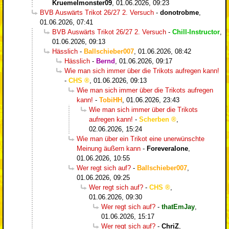
Kruemelmonster09
,
01.06.2026, 09:23
BVB Auswärts Trikot 26/27 2. Versuch
-
donotrobme
,
01.06.2026, 07:41
BVB Auswärts Trikot 26/27 2. Versuch
-
Chill-Instructor
,
01.06.2026, 09:13
Hässlich
-
Ballschieber007
,
01.06.2026, 08:42
Hässlich
-
Bernd
,
01.06.2026, 09:17
Wie man sich immer über die Trikots aufregen kann!
-
CHS
,
01.06.2026, 09:13
Wie man sich immer über die Trikots aufregen
kann!
-
TobiHH
,
01.06.2026, 23:43
Wie man sich immer über die Trikots
aufregen kann!
-
Scherben
,
02.06.2026, 15:24
Wie man über ein Trikot eine unerwünschte
Meinung äußern kann
-
Foreveralone
,
01.06.2026, 10:55
Wer regt sich auf?
-
Ballschieber007
,
01.06.2026, 09:25
Wer regt sich auf?
-
CHS
,
01.06.2026, 09:30
Wer regt sich auf?
-
thatEmJay
,
01.06.2026, 15:17
Wer regt sich auf?
-
ChriZ
,