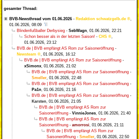
gesamter Thread:
BVB-Newsthread vom 01.06.2026
-
Redaktion schwatzgelb.de
,
01.06.2026, 08:09
Blindenfußballer Derbysieg
-
SebWagn
,
01.06.2026, 22:21
Schon besser als in der letzten Saison!
-
CHS
,
01.06.2026, 23:12
BVB.de | BVB empfängt AS Rom zur Saisoneröffnung
-
Newsteam
,
01.06.2026, 16:12
BVB.de | BVB empfängt AS Rom zur Saisoneröffnung
-
xSimonx
,
01.06.2026, 21:02
BVB.de | BVB empfängt AS Rom zur Saisoneröffnung
-
Smeller
,
01.06.2026, 22:48
BVB.de | BVB empfängt AS Rom zur Saisoneröffnung
-
Pa1n
,
01.06.2026, 21:16
BVB.de | BVB empfängt AS Rom zur Saisoneröffnung
-
Karsten
,
01.06.2026, 21:05
BVB.de | BVB empfängt AS Rom zur
Saisoneröffnung
-
VinnieJones
,
01.06.2026, 21:40
BVB.de | BVB empfängt AS Rom zur
Saisoneröffnung
-
amorrosi
,
01.06.2026, 21:11
BVB.de | BVB empfängt AS Rom zur
Saisoneröffnung
-
Smeller
,
01.06.2026, 22:50