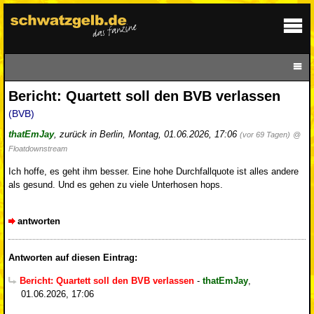
Bericht: Quartett soll den BVB verlassen
(BVB)
thatEmJay
,
zurück in Berlin
,
Montag, 01.06.2026, 17:06
(vor 69 Tagen)
@
Floatdownstream
Ich hoffe, es geht ihm besser. Eine hohe Durchfallquote ist alles andere
als gesund. Und es gehen zu viele Unterhosen hops.
antworten
Antworten auf diesen Eintrag:
Bericht: Quartett soll den BVB verlassen
-
thatEmJay
,
01.06.2026, 17:06