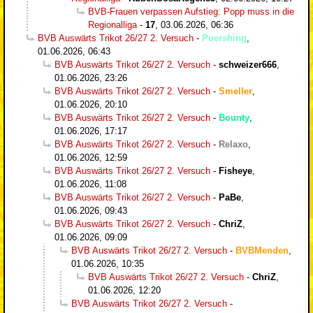
BVB-Frauen verpassen Aufstieg: Popp muss in die
Regionalliga
-
17
,
03.06.2026, 06:36
BVB Auswärts Trikot 26/27 2. Versuch
-
Poershing
,
01.06.2026, 06:43
BVB Auswärts Trikot 26/27 2. Versuch
-
schweizer666
,
01.06.2026, 23:26
BVB Auswärts Trikot 26/27 2. Versuch
-
Smeller
,
01.06.2026, 20:10
BVB Auswärts Trikot 26/27 2. Versuch
-
Bounty
,
01.06.2026, 17:17
BVB Auswärts Trikot 26/27 2. Versuch
-
Relaxo
,
01.06.2026, 12:59
BVB Auswärts Trikot 26/27 2. Versuch
-
Fisheye
,
01.06.2026, 11:08
BVB Auswärts Trikot 26/27 2. Versuch
-
PaBe
,
01.06.2026, 09:43
BVB Auswärts Trikot 26/27 2. Versuch
-
ChriZ
,
01.06.2026, 09:09
BVB Auswärts Trikot 26/27 2. Versuch
-
BVBMenden
,
01.06.2026, 10:35
BVB Auswärts Trikot 26/27 2. Versuch
-
ChriZ
,
01.06.2026, 12:20
BVB Auswärts Trikot 26/27 2. Versuch
-