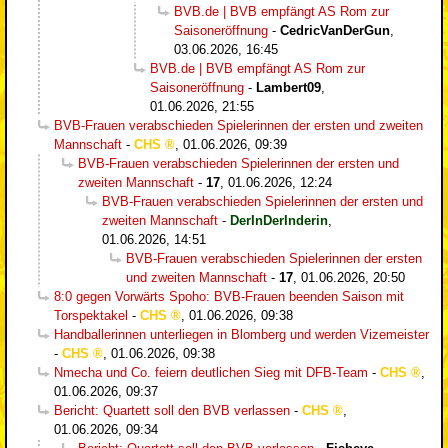
BVB.de | BVB empfängt AS Rom zur
Saisoneröffnung
-
CedricVanDerGun
,
03.06.2026, 16:45
BVB.de | BVB empfängt AS Rom zur
Saisoneröffnung
-
Lambert09
,
01.06.2026, 21:55
BVB-Frauen verabschieden Spielerinnen der ersten und zweiten
Mannschaft
-
CHS
,
01.06.2026, 09:39
BVB-Frauen verabschieden Spielerinnen der ersten und
zweiten Mannschaft
-
17
,
01.06.2026, 12:24
BVB-Frauen verabschieden Spielerinnen der ersten und
zweiten Mannschaft
-
DerInDerInderin
,
01.06.2026, 14:51
BVB-Frauen verabschieden Spielerinnen der ersten
und zweiten Mannschaft
-
17
,
01.06.2026, 20:50
8:0 gegen Vorwärts Spoho: BVB-Frauen beenden Saison mit
Torspektakel
-
CHS
,
01.06.2026, 09:38
Handballerinnen unterliegen in Blomberg und werden Vizemeister
-
CHS
,
01.06.2026, 09:38
Nmecha und Co. feiern deutlichen Sieg mit DFB-Team
-
CHS
,
01.06.2026, 09:37
Bericht: Quartett soll den BVB verlassen
-
CHS
,
01.06.2026, 09:34