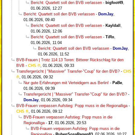
Bericht: Quartett soll den BVB verlassen
-
bigfoot49
,
01.06.2026, 12:27
Bericht: Quartett soll den BVB verlassen
-
DomJay
,
01.06.2026, 09:40
Bericht: Quartett soll den BVB verlassen
-
Kayldall
,
01.06.2026, 12:06
Bericht: Quartett soll den BVB verlassen
-
TiRo
,
01.06.2026, 11:04
Bericht: Quartett soll den BVB verlassen
-
DomJay
,
01.06.2026, 11:52
BVB-Frauen | Trotz 114:13 Toren: Bitterer Rückschlag für den
BVB
-
CHS
,
01.06.2026, 09:33
Transfergerücht | "Massiver" Transfer-"Coup" für den BVB?
-
CHS
,
01.06.2026, 09:32
Nur gute Erfahrungen mit Verteidigern aus Berlin!
-
PaBe
,
01.06.2026, 09:39
Transfergerücht | "Massiver" Transfer-"Coup" für den BVB?
-
DomJay
,
01.06.2026, 09:34
BVB-Frauen verpassen Aufstieg: Popp muss in die Regionalliga
-
CHS
,
01.06.2026, 09:12
BVB-Frauen verpassen Aufstieg: Popp muss in die
Regionalliga
-
17
,
01.06.2026, 20:53
BVB-Frauen verpassen Aufstieg: Popp muss in die
Regionalliga
-
RubenSosaRegen83
,
02.06.2026, 10:27