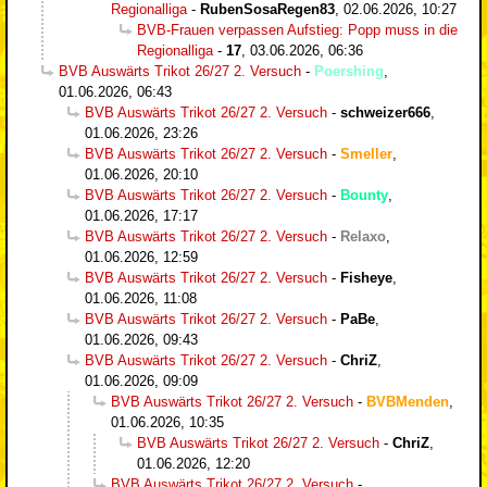
Regionalliga
-
RubenSosaRegen83
,
02.06.2026, 10:27
BVB-Frauen verpassen Aufstieg: Popp muss in die
Regionalliga
-
17
,
03.06.2026, 06:36
BVB Auswärts Trikot 26/27 2. Versuch
-
Poershing
,
01.06.2026, 06:43
BVB Auswärts Trikot 26/27 2. Versuch
-
schweizer666
,
01.06.2026, 23:26
BVB Auswärts Trikot 26/27 2. Versuch
-
Smeller
,
01.06.2026, 20:10
BVB Auswärts Trikot 26/27 2. Versuch
-
Bounty
,
01.06.2026, 17:17
BVB Auswärts Trikot 26/27 2. Versuch
-
Relaxo
,
01.06.2026, 12:59
BVB Auswärts Trikot 26/27 2. Versuch
-
Fisheye
,
01.06.2026, 11:08
BVB Auswärts Trikot 26/27 2. Versuch
-
PaBe
,
01.06.2026, 09:43
BVB Auswärts Trikot 26/27 2. Versuch
-
ChriZ
,
01.06.2026, 09:09
BVB Auswärts Trikot 26/27 2. Versuch
-
BVBMenden
,
01.06.2026, 10:35
BVB Auswärts Trikot 26/27 2. Versuch
-
ChriZ
,
01.06.2026, 12:20
BVB Auswärts Trikot 26/27 2. Versuch
-