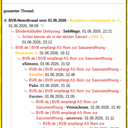
gesamter Thread:
BVB-Newsthread vom 01.06.2026
-
Redaktion schwatzgelb.de
,
01.06.2026, 08:09
Blindenfußballer Derbysieg
-
SebWagn
,
01.06.2026, 22:21
Schon besser als in der letzten Saison!
-
CHS
,
01.06.2026, 23:12
BVB.de | BVB empfängt AS Rom zur Saisoneröffnung
-
Newsteam
,
01.06.2026, 16:12
BVB.de | BVB empfängt AS Rom zur Saisoneröffnung
-
xSimonx
,
01.06.2026, 21:02
BVB.de | BVB empfängt AS Rom zur Saisoneröffnung
-
Smeller
,
01.06.2026, 22:48
BVB.de | BVB empfängt AS Rom zur Saisoneröffnung
-
Pa1n
,
01.06.2026, 21:16
BVB.de | BVB empfängt AS Rom zur Saisoneröffnung
-
Karsten
,
01.06.2026, 21:05
BVB.de | BVB empfängt AS Rom zur
Saisoneröffnung
-
VinnieJones
,
01.06.2026, 21:40
BVB.de | BVB empfängt AS Rom zur
Saisoneröffnung
-
amorrosi
,
01.06.2026, 21:11
BVB.de | BVB empfängt AS Rom zur