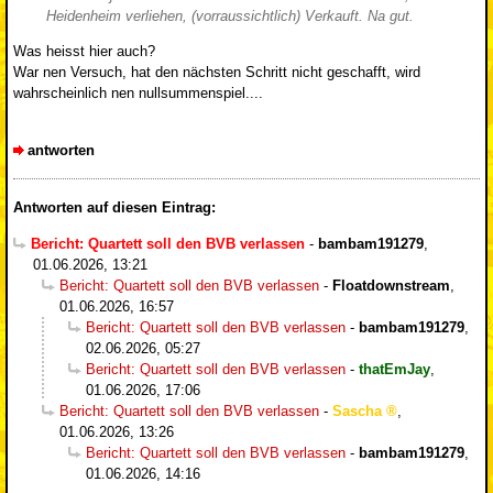
Heidenheim verliehen, (vorraussichtlich) Verkauft. Na gut.
Was heisst hier auch?
War nen Versuch, hat den nächsten Schritt nicht geschafft, wird
wahrscheinlich nen nullsummenspiel....
antworten
Antworten auf diesen Eintrag:
Bericht: Quartett soll den BVB verlassen
-
bambam191279
,
01.06.2026, 13:21
Bericht: Quartett soll den BVB verlassen
-
Floatdownstream
,
01.06.2026, 16:57
Bericht: Quartett soll den BVB verlassen
-
bambam191279
,
02.06.2026, 05:27
Bericht: Quartett soll den BVB verlassen
-
thatEmJay
,
01.06.2026, 17:06
Bericht: Quartett soll den BVB verlassen
-
Sascha
,
01.06.2026, 13:26
Bericht: Quartett soll den BVB verlassen
-
bambam191279
,
01.06.2026, 14:16