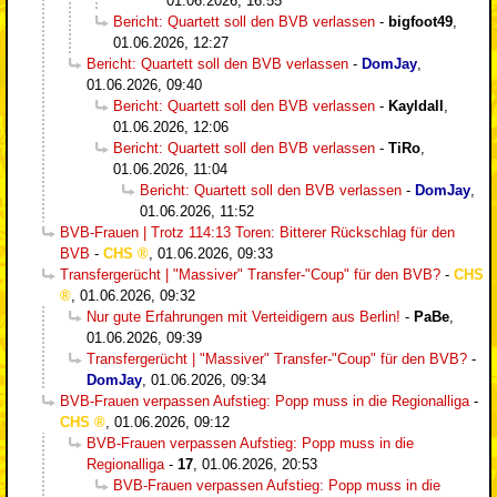
01.06.2026, 16:55
Bericht: Quartett soll den BVB verlassen
-
bigfoot49
,
01.06.2026, 12:27
Bericht: Quartett soll den BVB verlassen
-
DomJay
,
01.06.2026, 09:40
Bericht: Quartett soll den BVB verlassen
-
Kayldall
,
01.06.2026, 12:06
Bericht: Quartett soll den BVB verlassen
-
TiRo
,
01.06.2026, 11:04
Bericht: Quartett soll den BVB verlassen
-
DomJay
,
01.06.2026, 11:52
BVB-Frauen | Trotz 114:13 Toren: Bitterer Rückschlag für den
BVB
-
CHS
,
01.06.2026, 09:33
Transfergerücht | "Massiver" Transfer-"Coup" für den BVB?
-
CHS
,
01.06.2026, 09:32
Nur gute Erfahrungen mit Verteidigern aus Berlin!
-
PaBe
,
01.06.2026, 09:39
Transfergerücht | "Massiver" Transfer-"Coup" für den BVB?
-
DomJay
,
01.06.2026, 09:34
BVB-Frauen verpassen Aufstieg: Popp muss in die Regionalliga
-
CHS
,
01.06.2026, 09:12
BVB-Frauen verpassen Aufstieg: Popp muss in die
Regionalliga
-
17
,
01.06.2026, 20:53
BVB-Frauen verpassen Aufstieg: Popp muss in die