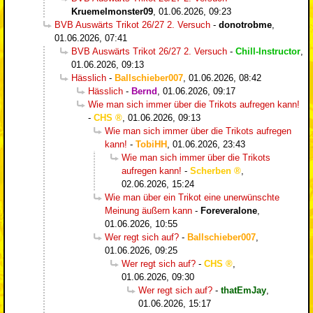
Kruemelmonster09
,
01.06.2026, 09:23
BVB Auswärts Trikot 26/27 2. Versuch
-
donotrobme
,
01.06.2026, 07:41
BVB Auswärts Trikot 26/27 2. Versuch
-
Chill-Instructor
,
01.06.2026, 09:13
Hässlich
-
Ballschieber007
,
01.06.2026, 08:42
Hässlich
-
Bernd
,
01.06.2026, 09:17
Wie man sich immer über die Trikots aufregen kann!
-
CHS
,
01.06.2026, 09:13
Wie man sich immer über die Trikots aufregen
kann!
-
TobiHH
,
01.06.2026, 23:43
Wie man sich immer über die Trikots
aufregen kann!
-
Scherben
,
02.06.2026, 15:24
Wie man über ein Trikot eine unerwünschte
Meinung äußern kann
-
Foreveralone
,
01.06.2026, 10:55
Wer regt sich auf?
-
Ballschieber007
,
01.06.2026, 09:25
Wer regt sich auf?
-
CHS
,
01.06.2026, 09:30
Wer regt sich auf?
-
thatEmJay
,
01.06.2026, 15:17