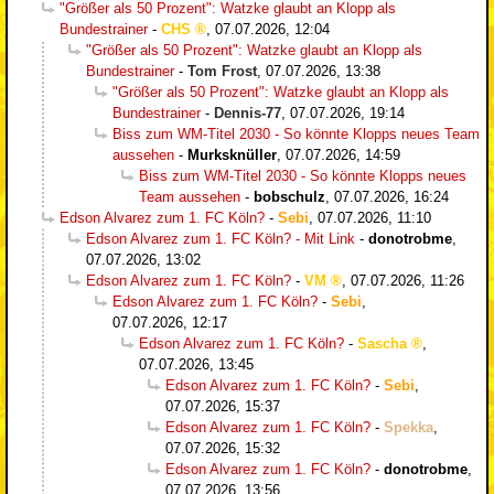
"Größer als 50 Prozent": Watzke glaubt an Klopp als
Bundestrainer
-
CHS
,
07.07.2026, 12:04
"Größer als 50 Prozent": Watzke glaubt an Klopp als
Bundestrainer
-
Tom Frost
,
07.07.2026, 13:38
"Größer als 50 Prozent": Watzke glaubt an Klopp als
Bundestrainer
-
Dennis-77
,
07.07.2026, 19:14
Biss zum WM-Titel 2030 - So könnte Klopps neues Team
aussehen
-
Murksknüller
,
07.07.2026, 14:59
Biss zum WM-Titel 2030 - So könnte Klopps neues
Team aussehen
-
bobschulz
,
07.07.2026, 16:24
Edson Alvarez zum 1. FC Köln?
-
Sebi
,
07.07.2026, 11:10
Edson Alvarez zum 1. FC Köln? - Mit Link
-
donotrobme
,
07.07.2026, 13:02
Edson Alvarez zum 1. FC Köln?
-
VM
,
07.07.2026, 11:26
Edson Alvarez zum 1. FC Köln?
-
Sebi
,
07.07.2026, 12:17
Edson Alvarez zum 1. FC Köln?
-
Sascha
,
07.07.2026, 13:45
Edson Alvarez zum 1. FC Köln?
-
Sebi
,
07.07.2026, 15:37
Edson Alvarez zum 1. FC Köln?
-
Spekka
,
07.07.2026, 15:32
Edson Alvarez zum 1. FC Köln?
-
donotrobme
,
07.07.2026, 13:56