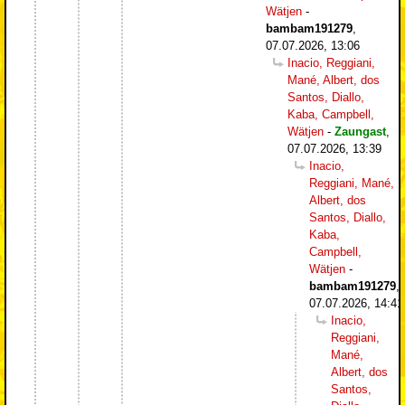
Wätjen
-
bambam191279
,
07.07.2026, 13:06
Inacio, Reggiani,
Mané, Albert, dos
Santos, Diallo,
Kaba, Campbell,
Wätjen
-
Zaungast
,
07.07.2026, 13:39
Inacio,
Reggiani, Mané,
Albert, dos
Santos, Diallo,
Kaba,
Campbell,
Wätjen
-
bambam191279
,
07.07.2026, 14:41
Inacio,
Reggiani,
Mané,
Albert, dos
Santos,