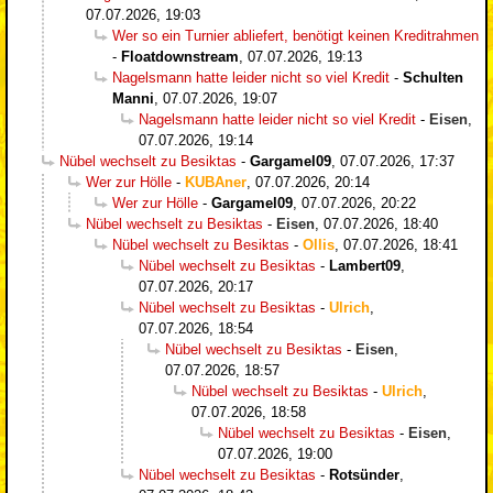
07.07.2026, 19:03
Wer so ein Turnier abliefert, benötigt keinen Kreditrahmen
-
Floatdownstream
,
07.07.2026, 19:13
Nagelsmann hatte leider nicht so viel Kredit
-
Schulten
Manni
,
07.07.2026, 19:07
Nagelsmann hatte leider nicht so viel Kredit
-
Eisen
,
07.07.2026, 19:14
Nübel wechselt zu Besiktas
-
Gargamel09
,
07.07.2026, 17:37
Wer zur Hölle
-
KUBAner
,
07.07.2026, 20:14
Wer zur Hölle
-
Gargamel09
,
07.07.2026, 20:22
Nübel wechselt zu Besiktas
-
Eisen
,
07.07.2026, 18:40
Nübel wechselt zu Besiktas
-
Ollis
,
07.07.2026, 18:41
Nübel wechselt zu Besiktas
-
Lambert09
,
07.07.2026, 20:17
Nübel wechselt zu Besiktas
-
Ulrich
,
07.07.2026, 18:54
Nübel wechselt zu Besiktas
-
Eisen
,
07.07.2026, 18:57
Nübel wechselt zu Besiktas
-
Ulrich
,
07.07.2026, 18:58
Nübel wechselt zu Besiktas
-
Eisen
,
07.07.2026, 19:00
Nübel wechselt zu Besiktas
-
Rotsünder
,