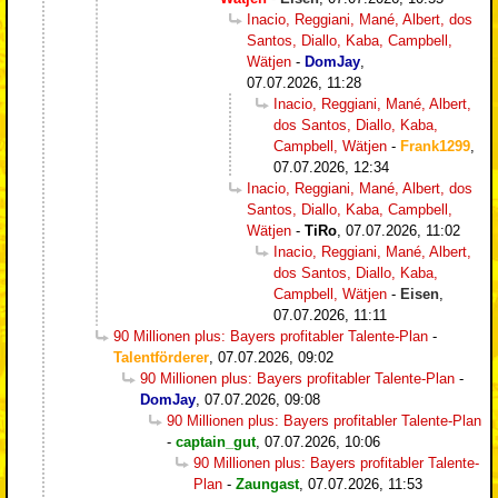
Inacio, Reggiani, Mané, Albert, dos
Santos, Diallo, Kaba, Campbell,
Wätjen
-
DomJay
,
07.07.2026, 11:28
Inacio, Reggiani, Mané, Albert,
dos Santos, Diallo, Kaba,
Campbell, Wätjen
-
Frank1299
,
07.07.2026, 12:34
Inacio, Reggiani, Mané, Albert, dos
Santos, Diallo, Kaba, Campbell,
Wätjen
-
TiRo
,
07.07.2026, 11:02
Inacio, Reggiani, Mané, Albert,
dos Santos, Diallo, Kaba,
Campbell, Wätjen
-
Eisen
,
07.07.2026, 11:11
90 Millionen plus: Bayers profitabler Talente-Plan
-
Talentförderer
,
07.07.2026, 09:02
90 Millionen plus: Bayers profitabler Talente-Plan
-
DomJay
,
07.07.2026, 09:08
90 Millionen plus: Bayers profitabler Talente-Plan
-
captain_gut
,
07.07.2026, 10:06
90 Millionen plus: Bayers profitabler Talente-
Plan
-
Zaungast
,
07.07.2026, 11:53