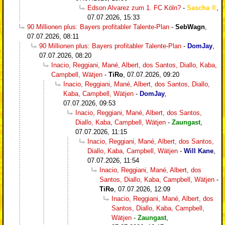
Edson Alvarez zum 1. FC Köln?
-
Sascha
,
07.07.2026, 15:33
90 Millionen plus: Bayers profitabler Talente-Plan
-
SebWagn
,
07.07.2026, 08:11
90 Millionen plus: Bayers profitabler Talente-Plan
-
DomJay
,
07.07.2026, 08:20
Inacio, Reggiani, Mané, Albert, dos Santos, Diallo, Kaba,
Campbell, Wätjen
-
TiRo
,
07.07.2026, 09:20
Inacio, Reggiani, Mané, Albert, dos Santos, Diallo,
Kaba, Campbell, Wätjen
-
DomJay
,
07.07.2026, 09:53
Inacio, Reggiani, Mané, Albert, dos Santos,
Diallo, Kaba, Campbell, Wätjen
-
Zaungast
,
07.07.2026, 11:15
Inacio, Reggiani, Mané, Albert, dos Santos,
Diallo, Kaba, Campbell, Wätjen
-
Will Kane
,
07.07.2026, 11:54
Inacio, Reggiani, Mané, Albert, dos
Santos, Diallo, Kaba, Campbell, Wätjen
-
TiRo
,
07.07.2026, 12:09
Inacio, Reggiani, Mané, Albert, dos
Santos, Diallo, Kaba, Campbell,
Wätjen
-
Zaungast
,