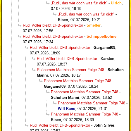
„Rudi, das wär doch was für dich“
-
Ulrich
,
07.07.2026, 19:19
„Rudi, das wär doch was für dich“
-
Eisen
,
07.07.2026, 19:21
Rudi Völler bleibt DFB-Sportdirektor
-
Smeller
,
07.07.2026, 17:56
Rudi Völler bleibt DFB-Sportdirektor
-
Schnippelbohne
,
07.07.2026, 17:34
Rudi Völler bleibt DFB-Sportdirektor
-
Gargamel09
,
07.07.2026, 18:09
Rudi Völler bleibt DFB-Sportdirektor
-
Karsten
,
07.07.2026, 18:37
Phänomen Matthias Sammer Folge 748
-
Schulten
Manni
,
07.07.2026, 18:17
Phänomen Matthias Sammer Folge 748
-
Gargamel09
,
07.07.2026, 18:24
Phänomen Matthias Sammer Folge 748
-
Schulten Manni
,
07.07.2026, 18:52
Phänomen Matthias Sammer Folge 748
-
Will Kane
,
07.07.2026, 21:31
Phänomen Matthias Sammer Folge 748
-
Eisen
,
07.07.2026, 18:39
Rudi Völler bleibt DFB-Sportdirektor
-
John Silver
,
07.07.2026, 17:52