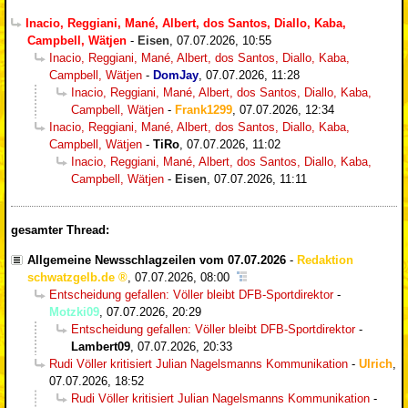
Inacio, Reggiani, Mané, Albert, dos Santos, Diallo, Kaba,
Campbell, Wätjen
-
Eisen
,
07.07.2026, 10:55
Inacio, Reggiani, Mané, Albert, dos Santos, Diallo, Kaba,
Campbell, Wätjen
-
DomJay
,
07.07.2026, 11:28
Inacio, Reggiani, Mané, Albert, dos Santos, Diallo, Kaba,
Campbell, Wätjen
-
Frank1299
,
07.07.2026, 12:34
Inacio, Reggiani, Mané, Albert, dos Santos, Diallo, Kaba,
Campbell, Wätjen
-
TiRo
,
07.07.2026, 11:02
Inacio, Reggiani, Mané, Albert, dos Santos, Diallo, Kaba,
Campbell, Wätjen
-
Eisen
,
07.07.2026, 11:11
gesamter Thread:
Allgemeine Newsschlagzeilen vom 07.07.2026
-
Redaktion
schwatzgelb.de
,
07.07.2026, 08:00
Entscheidung gefallen: Völler bleibt DFB-Sportdirektor
-
Motzki09
,
07.07.2026, 20:29
Entscheidung gefallen: Völler bleibt DFB-Sportdirektor
-
Lambert09
,
07.07.2026, 20:33
Rudi Völler kritisiert Julian Nagelsmanns Kommunikation
-
Ulrich
,
07.07.2026, 18:52
Rudi Völler kritisiert Julian Nagelsmanns Kommunikation
-