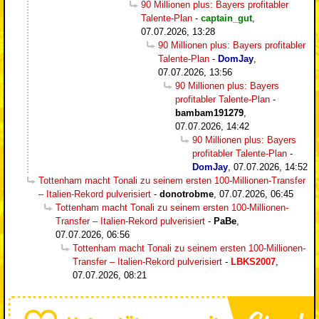
90 Millionen plus: Bayers profitabler
Talente-Plan
-
captain_gut
,
07.07.2026, 13:28
90 Millionen plus: Bayers profitabler
Talente-Plan
-
DomJay
,
07.07.2026, 13:56
90 Millionen plus: Bayers
profitabler Talente-Plan
-
bambam191279
,
07.07.2026, 14:42
90 Millionen plus: Bayers
profitabler Talente-Plan
-
DomJay
,
07.07.2026, 14:52
Tottenham macht Tonali zu seinem ersten 100-Millionen-Transfer
– Italien-Rekord pulverisiert
-
donotrobme
,
07.07.2026, 06:45
Tottenham macht Tonali zu seinem ersten 100-Millionen-
Transfer – Italien-Rekord pulverisiert
-
PaBe
,
07.07.2026, 06:56
Tottenham macht Tonali zu seinem ersten 100-Millionen-
Transfer – Italien-Rekord pulverisiert
-
LBKS2007
,
07.07.2026, 08:21