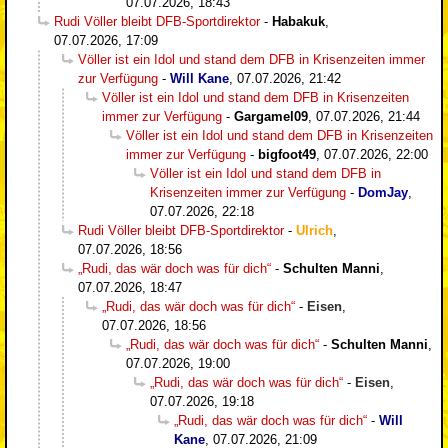
07.07.2026, 18:43
Rudi Völler bleibt DFB-Sportdirektor
-
Habakuk
,
07.07.2026, 17:09
Völler ist ein Idol und stand dem DFB in Krisenzeiten immer
zur Verfügung
-
Will Kane
,
07.07.2026, 21:42
Völler ist ein Idol und stand dem DFB in Krisenzeiten
immer zur Verfügung
-
Gargamel09
,
07.07.2026, 21:44
Völler ist ein Idol und stand dem DFB in Krisenzeiten
immer zur Verfügung
-
bigfoot49
,
07.07.2026, 22:00
Völler ist ein Idol und stand dem DFB in
Krisenzeiten immer zur Verfügung
-
DomJay
,
07.07.2026, 22:18
Rudi Völler bleibt DFB-Sportdirektor
-
Ulrich
,
07.07.2026, 18:56
„Rudi, das wär doch was für dich“
-
Schulten Manni
,
07.07.2026, 18:47
„Rudi, das wär doch was für dich“
-
Eisen
,
07.07.2026, 18:56
„Rudi, das wär doch was für dich“
-
Schulten Manni
,
07.07.2026, 19:00
„Rudi, das wär doch was für dich“
-
Eisen
,
07.07.2026, 19:18
„Rudi, das wär doch was für dich“
-
Will
Kane
,
07.07.2026, 21:09