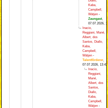
Diallo,
Kaba,
Campbell,
Wätjen
-
Zaungast
,
07.07.2026, 1
Inacio,
Reggiani, Mané,
Albert, dos
Santos, Diallo,
Kaba,
Campbell,
Wätjen
-
Talentförderer
,
07.07.2026, 13:42
Inacio,
Reggiani,
Mané,
Albert, dos
Santos,
Diallo,
Kaba,
Campbell,
Wätjen
-