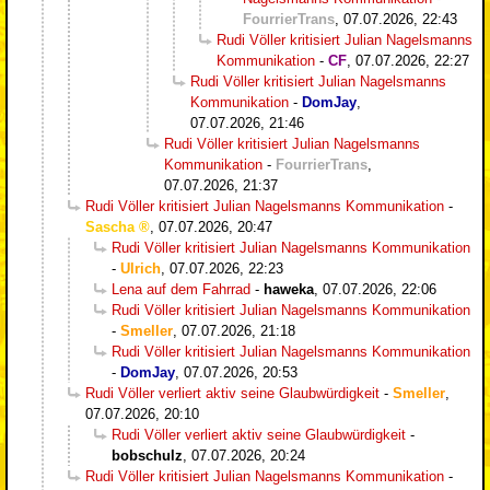
FourrierTrans
,
07.07.2026, 22:43
Rudi Völler kritisiert Julian Nagelsmanns
Kommunikation
-
CF
,
07.07.2026, 22:27
Rudi Völler kritisiert Julian Nagelsmanns
Kommunikation
-
DomJay
,
07.07.2026, 21:46
Rudi Völler kritisiert Julian Nagelsmanns
Kommunikation
-
FourrierTrans
,
07.07.2026, 21:37
Rudi Völler kritisiert Julian Nagelsmanns Kommunikation
-
Sascha
,
07.07.2026, 20:47
Rudi Völler kritisiert Julian Nagelsmanns Kommunikation
-
Ulrich
,
07.07.2026, 22:23
Lena auf dem Fahrrad
-
haweka
,
07.07.2026, 22:06
Rudi Völler kritisiert Julian Nagelsmanns Kommunikation
-
Smeller
,
07.07.2026, 21:18
Rudi Völler kritisiert Julian Nagelsmanns Kommunikation
-
DomJay
,
07.07.2026, 20:53
Rudi Völler verliert aktiv seine Glaubwürdigkeit
-
Smeller
,
07.07.2026, 20:10
Rudi Völler verliert aktiv seine Glaubwürdigkeit
-
bobschulz
,
07.07.2026, 20:24
Rudi Völler kritisiert Julian Nagelsmanns Kommunikation
-