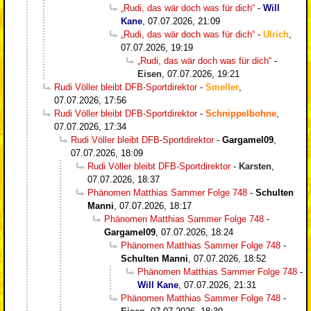
„Rudi, das wär doch was für dich“
-
Will
Kane
,
07.07.2026, 21:09
„Rudi, das wär doch was für dich“
-
Ulrich
,
07.07.2026, 19:19
„Rudi, das wär doch was für dich“
-
Eisen
,
07.07.2026, 19:21
Rudi Völler bleibt DFB-Sportdirektor
-
Smeller
,
07.07.2026, 17:56
Rudi Völler bleibt DFB-Sportdirektor
-
Schnippelbohne
,
07.07.2026, 17:34
Rudi Völler bleibt DFB-Sportdirektor
-
Gargamel09
,
07.07.2026, 18:09
Rudi Völler bleibt DFB-Sportdirektor
-
Karsten
,
07.07.2026, 18:37
Phänomen Matthias Sammer Folge 748
-
Schulten
Manni
,
07.07.2026, 18:17
Phänomen Matthias Sammer Folge 748
-
Gargamel09
,
07.07.2026, 18:24
Phänomen Matthias Sammer Folge 748
-
Schulten Manni
,
07.07.2026, 18:52
Phänomen Matthias Sammer Folge 748
-
Will Kane
,
07.07.2026, 21:31
Phänomen Matthias Sammer Folge 748
-