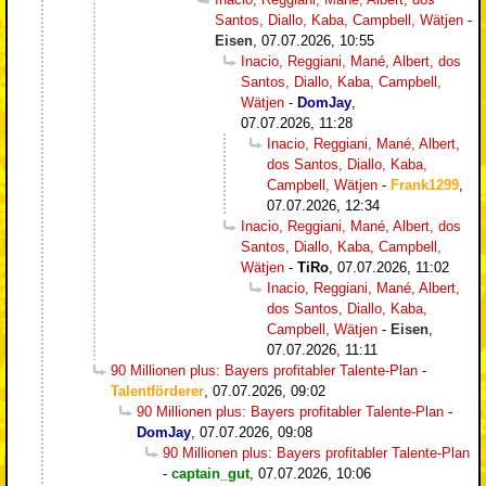
Santos, Diallo, Kaba, Campbell, Wätjen
-
Eisen
,
07.07.2026, 10:55
Inacio, Reggiani, Mané, Albert, dos
Santos, Diallo, Kaba, Campbell,
Wätjen
-
DomJay
,
07.07.2026, 11:28
Inacio, Reggiani, Mané, Albert,
dos Santos, Diallo, Kaba,
Campbell, Wätjen
-
Frank1299
,
07.07.2026, 12:34
Inacio, Reggiani, Mané, Albert, dos
Santos, Diallo, Kaba, Campbell,
Wätjen
-
TiRo
,
07.07.2026, 11:02
Inacio, Reggiani, Mané, Albert,
dos Santos, Diallo, Kaba,
Campbell, Wätjen
-
Eisen
,
07.07.2026, 11:11
90 Millionen plus: Bayers profitabler Talente-Plan
-
Talentförderer
,
07.07.2026, 09:02
90 Millionen plus: Bayers profitabler Talente-Plan
-
DomJay
,
07.07.2026, 09:08
90 Millionen plus: Bayers profitabler Talente-Plan
-
captain_gut
,
07.07.2026, 10:06