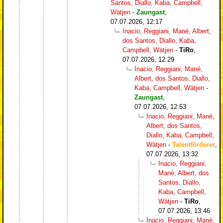
Santos, Diallo, Kaba, Campbell,
Wätjen
-
Zaungast
,
07.07.2026, 12:17
Inacio, Reggiani, Mané, Albert,
dos Santos, Diallo, Kaba,
Campbell, Wätjen
-
TiRo
,
07.07.2026, 12:29
Inacio, Reggiani, Mané,
Albert, dos Santos, Diallo,
Kaba, Campbell, Wätjen
-
Zaungast
,
07.07.2026, 12:53
Inacio, Reggiani, Mané,
Albert, dos Santos,
Diallo, Kaba, Campbell,
Wätjen
-
Talentförderer
,
07.07.2026, 13:32
Inacio, Reggiani,
Mané, Albert, dos
Santos, Diallo,
Kaba, Campbell,
Wätjen
-
TiRo
,
07.07.2026, 13:46
Inacio, Reggiani, Mané,