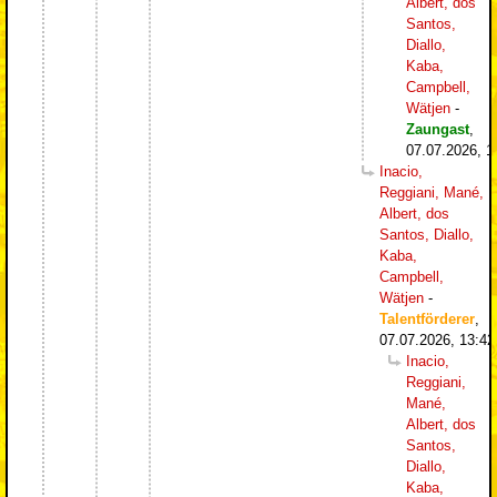
Albert, dos
Santos,
Diallo,
Kaba,
Campbell,
Wätjen
-
Zaungast
,
07.07.2026, 1
Inacio,
Reggiani, Mané,
Albert, dos
Santos, Diallo,
Kaba,
Campbell,
Wätjen
-
Talentförderer
,
07.07.2026, 13:42
Inacio,
Reggiani,
Mané,
Albert, dos
Santos,
Diallo,
Kaba,