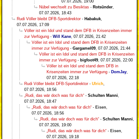
07.07.2026, 19:00
Nübel wechselt zu Besiktas
-
Rotsünder
,
07.07.2026, 18:43
Rudi Völler bleibt DFB-Sportdirektor
-
Habakuk
,
07.07.2026, 17:09
Völler ist ein Idol und stand dem DFB in Krisenzeiten immer
zur Verfügung
-
Will Kane
,
07.07.2026, 21:42
Völler ist ein Idol und stand dem DFB in Krisenzeiten
immer zur Verfügung
-
Gargamel09
,
07.07.2026, 21:44
Völler ist ein Idol und stand dem DFB in Krisenzeiten
immer zur Verfügung
-
bigfoot49
,
07.07.2026, 22:00
Völler ist ein Idol und stand dem DFB in
Krisenzeiten immer zur Verfügung
-
DomJay
,
07.07.2026, 22:18
Rudi Völler bleibt DFB-Sportdirektor
-
Ulrich
,
07.07.2026, 18:56
„Rudi, das wär doch was für dich“
-
Schulten Manni
,
07.07.2026, 18:47
„Rudi, das wär doch was für dich“
-
Eisen
,
07.07.2026, 18:56
„Rudi, das wär doch was für dich“
-
Schulten Manni
,
07.07.2026, 19:00
„Rudi, das wär doch was für dich“
-
Eisen
,
07.07.2026, 19:18