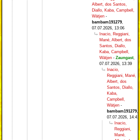
Albert, dos Santos,
Diallo, Kaba, Campbell,
Wätjen
-
bambam191279
,
07.07.2026, 13:06
Inacio, Reggiani,
Mané, Albert, dos
Santos, Diallo,
Kaba, Campbell,
Wätjen
-
Zaungast
,
07.07.2026, 13:39
Inacio,
Reggiani, Mané,
Albert, dos
Santos, Diallo,
Kaba,
Campbell,
Wätjen
-
bambam191279
,
07.07.2026, 14:41
Inacio,
Reggiani,
Mané,