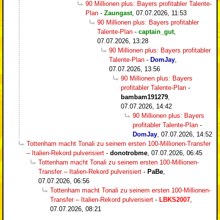
90 Millionen plus: Bayers profitabler Talente-
Plan
-
Zaungast
,
07.07.2026, 11:53
90 Millionen plus: Bayers profitabler
Talente-Plan
-
captain_gut
,
07.07.2026, 13:28
90 Millionen plus: Bayers profitabler
Talente-Plan
-
DomJay
,
07.07.2026, 13:56
90 Millionen plus: Bayers
profitabler Talente-Plan
-
bambam191279
,
07.07.2026, 14:42
90 Millionen plus: Bayers
profitabler Talente-Plan
-
DomJay
,
07.07.2026, 14:52
Tottenham macht Tonali zu seinem ersten 100-Millionen-Transfer
– Italien-Rekord pulverisiert
-
donotrobme
,
07.07.2026, 06:45
Tottenham macht Tonali zu seinem ersten 100-Millionen-
Transfer – Italien-Rekord pulverisiert
-
PaBe
,
07.07.2026, 06:56
Tottenham macht Tonali zu seinem ersten 100-Millionen-
Transfer – Italien-Rekord pulverisiert
-
LBKS2007
,
07.07.2026, 08:21