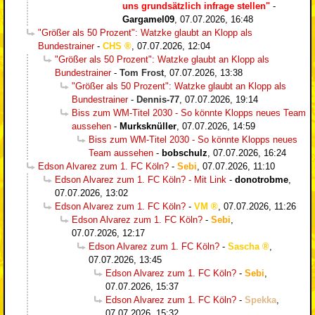
uns grundsätzlich infrage stellen"
-
Gargamel09
,
07.07.2026, 16:48
"Größer als 50 Prozent": Watzke glaubt an Klopp als
Bundestrainer
-
CHS
,
07.07.2026, 12:04
"Größer als 50 Prozent": Watzke glaubt an Klopp als
Bundestrainer
-
Tom Frost
,
07.07.2026, 13:38
"Größer als 50 Prozent": Watzke glaubt an Klopp als
Bundestrainer
-
Dennis-77
,
07.07.2026, 19:14
Biss zum WM-Titel 2030 - So könnte Klopps neues Team
aussehen
-
Murksknüller
,
07.07.2026, 14:59
Biss zum WM-Titel 2030 - So könnte Klopps neues
Team aussehen
-
bobschulz
,
07.07.2026, 16:24
Edson Alvarez zum 1. FC Köln?
-
Sebi
,
07.07.2026, 11:10
Edson Alvarez zum 1. FC Köln? - Mit Link
-
donotrobme
,
07.07.2026, 13:02
Edson Alvarez zum 1. FC Köln?
-
VM
,
07.07.2026, 11:26
Edson Alvarez zum 1. FC Köln?
-
Sebi
,
07.07.2026, 12:17
Edson Alvarez zum 1. FC Köln?
-
Sascha
,
07.07.2026, 13:45
Edson Alvarez zum 1. FC Köln?
-
Sebi
,
07.07.2026, 15:37
Edson Alvarez zum 1. FC Köln?
-
Spekka
,
07.07.2026, 15:32