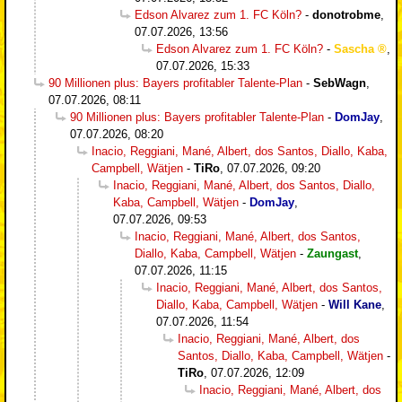
Edson Alvarez zum 1. FC Köln?
-
donotrobme
,
07.07.2026, 13:56
Edson Alvarez zum 1. FC Köln?
-
Sascha
,
07.07.2026, 15:33
90 Millionen plus: Bayers profitabler Talente-Plan
-
SebWagn
,
07.07.2026, 08:11
90 Millionen plus: Bayers profitabler Talente-Plan
-
DomJay
,
07.07.2026, 08:20
Inacio, Reggiani, Mané, Albert, dos Santos, Diallo, Kaba,
Campbell, Wätjen
-
TiRo
,
07.07.2026, 09:20
Inacio, Reggiani, Mané, Albert, dos Santos, Diallo,
Kaba, Campbell, Wätjen
-
DomJay
,
07.07.2026, 09:53
Inacio, Reggiani, Mané, Albert, dos Santos,
Diallo, Kaba, Campbell, Wätjen
-
Zaungast
,
07.07.2026, 11:15
Inacio, Reggiani, Mané, Albert, dos Santos,
Diallo, Kaba, Campbell, Wätjen
-
Will Kane
,
07.07.2026, 11:54
Inacio, Reggiani, Mané, Albert, dos
Santos, Diallo, Kaba, Campbell, Wätjen
-
TiRo
,
07.07.2026, 12:09
Inacio, Reggiani, Mané, Albert, dos