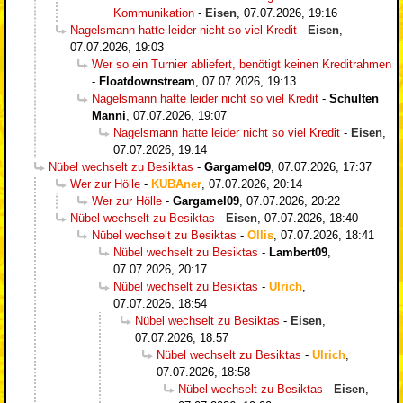
Kommunikation
-
Eisen
,
07.07.2026, 19:16
Nagelsmann hatte leider nicht so viel Kredit
-
Eisen
,
07.07.2026, 19:03
Wer so ein Turnier abliefert, benötigt keinen Kreditrahmen
-
Floatdownstream
,
07.07.2026, 19:13
Nagelsmann hatte leider nicht so viel Kredit
-
Schulten
Manni
,
07.07.2026, 19:07
Nagelsmann hatte leider nicht so viel Kredit
-
Eisen
,
07.07.2026, 19:14
Nübel wechselt zu Besiktas
-
Gargamel09
,
07.07.2026, 17:37
Wer zur Hölle
-
KUBAner
,
07.07.2026, 20:14
Wer zur Hölle
-
Gargamel09
,
07.07.2026, 20:22
Nübel wechselt zu Besiktas
-
Eisen
,
07.07.2026, 18:40
Nübel wechselt zu Besiktas
-
Ollis
,
07.07.2026, 18:41
Nübel wechselt zu Besiktas
-
Lambert09
,
07.07.2026, 20:17
Nübel wechselt zu Besiktas
-
Ulrich
,
07.07.2026, 18:54
Nübel wechselt zu Besiktas
-
Eisen
,
07.07.2026, 18:57
Nübel wechselt zu Besiktas
-
Ulrich
,
07.07.2026, 18:58
Nübel wechselt zu Besiktas
-
Eisen
,