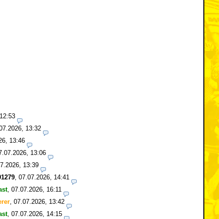
 12:53
07.2026, 13:32
26, 13:46
7.07.2026, 13:06
7.2026, 13:39
1279
,
07.07.2026, 14:41
ast
,
07.07.2026, 16:11
erer
,
07.07.2026, 13:42
ast
,
07.07.2026, 14:15