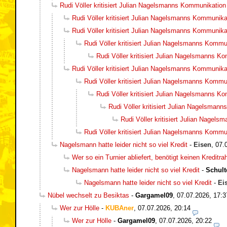
Rudi Völler kritisiert Julian Nagelsmanns Kommunikation
Rudi Völler kritisiert Julian Nagelsmanns Kommunika
Rudi Völler kritisiert Julian Nagelsmanns Kommunika
Rudi Völler kritisiert Julian Nagelsmanns Kommu
Rudi Völler kritisiert Julian Nagelsmanns K
Rudi Völler kritisiert Julian Nagelsmanns Kommunika
Rudi Völler kritisiert Julian Nagelsmanns Kommu
Rudi Völler kritisiert Julian Nagelsmanns K
Rudi Völler kritisiert Julian Nagelsman
Rudi Völler kritisiert Julian Nagel
Rudi Völler kritisiert Julian Nagelsmanns Kommu
Nagelsmann hatte leider nicht so viel Kredit
-
Eisen
,
07.
Wer so ein Turnier abliefert, benötigt keinen Kreditr
Nagelsmann hatte leider nicht so viel Kredit
-
Schult
Nagelsmann hatte leider nicht so viel Kredit
-
Ei
Nübel wechselt zu Besiktas
-
Gargamel09
,
07.07.2026, 17:3
Wer zur Hölle
-
KUBAner
,
07.07.2026, 20:14
Wer zur Hölle
-
Gargamel09
,
07.07.2026, 20:22