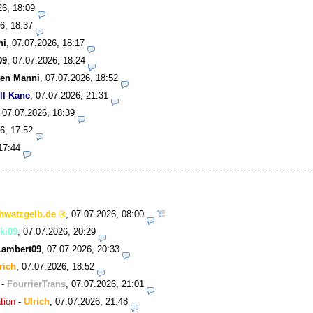
26, 18:09
6, 18:37
ni
,
07.07.2026, 18:17
09
,
07.07.2026, 18:24
ten Manni
,
07.07.2026, 18:52
ll Kane
,
07.07.2026, 21:31
,
07.07.2026, 18:39
6, 17:52
17:44
hwatzgelb.de
,
07.07.2026, 08:00
ki09
,
07.07.2026, 20:29
Lambert09
,
07.07.2026, 20:33
rich
,
07.07.2026, 18:52
-
FourrierTrans
,
07.07.2026, 21:01
tion
-
Ulrich
,
07.07.2026, 21:48