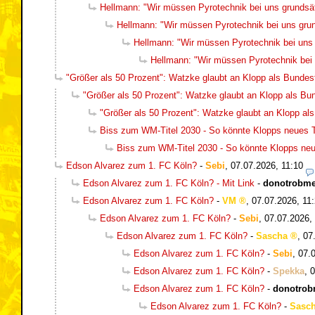
Hellmann: "Wir müssen Pyrotechnik bei uns grundsätz
Hellmann: "Wir müssen Pyrotechnik bei uns grund
Hellmann: "Wir müssen Pyrotechnik bei uns g
Hellmann: "Wir müssen Pyrotechnik bei u
"Größer als 50 Prozent": Watzke glaubt an Klopp als Bundest
"Größer als 50 Prozent": Watzke glaubt an Klopp als Bun
"Größer als 50 Prozent": Watzke glaubt an Klopp als
Biss zum WM-Titel 2030 - So könnte Klopps neues
Biss zum WM-Titel 2030 - So könnte Klopps n
Edson Alvarez zum 1. FC Köln?
-
Sebi
,
07.07.2026, 11:10
Edson Alvarez zum 1. FC Köln? - Mit Link
-
donotrobm
Edson Alvarez zum 1. FC Köln?
-
VM
,
07.07.2026, 11
Edson Alvarez zum 1. FC Köln?
-
Sebi
,
07.07.2026,
Edson Alvarez zum 1. FC Köln?
-
Sascha
,
07
Edson Alvarez zum 1. FC Köln?
-
Sebi
,
07.
Edson Alvarez zum 1. FC Köln?
-
Spekka
,
0
Edson Alvarez zum 1. FC Köln?
-
donotro
Edson Alvarez zum 1. FC Köln?
-
Sasc