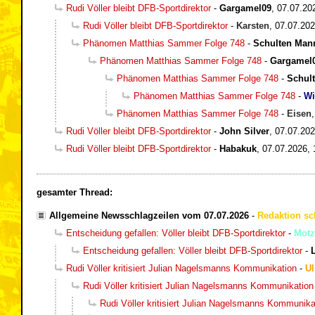
Rudi Völler bleibt DFB-Sportdirektor
-
Gargamel09
,
07.07.20
Rudi Völler bleibt DFB-Sportdirektor
-
Karsten
,
07.07.202
Phänomen Matthias Sammer Folge 748
-
Schulten Man
Phänomen Matthias Sammer Folge 748
-
Gargamel
Phänomen Matthias Sammer Folge 748
-
Schul
Phänomen Matthias Sammer Folge 748
-
Wi
Phänomen Matthias Sammer Folge 748
-
Eisen
Rudi Völler bleibt DFB-Sportdirektor
-
John Silver
,
07.07.202
Rudi Völler bleibt DFB-Sportdirektor
-
Habakuk
,
07.07.2026, 
gesamter Thread:
Allgemeine Newsschlagzeilen vom 07.07.2026
-
Redaktion sc
Entscheidung gefallen: Völler bleibt DFB-Sportdirektor
-
Motz
Entscheidung gefallen: Völler bleibt DFB-Sportdirektor
-
Rudi Völler kritisiert Julian Nagelsmanns Kommunikation
-
Ul
Rudi Völler kritisiert Julian Nagelsmanns Kommunikation
Rudi Völler kritisiert Julian Nagelsmanns Kommunika