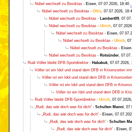
Nübel wechselt zu Besiktas
-
Eisen
,
07.07.2026, 18:40
Nübel wechselt zu Besiktas
-
Ollis
,
07.07.2026, 18:
Nübel wechselt zu Besiktas
-
Lambert09
,
07.07
Nübel wechselt zu Besiktas
-
Ulrich
,
07.07.2026
Nübel wechselt zu Besiktas
-
Eisen
,
07.07.
Nübel wechselt zu Besiktas
-
Ulrich
,
07
Nübel wechselt zu Besiktas
-
Eisen
Nübel wechselt zu Besiktas
-
Rotsünder
,
07.07.
Rudi Völler bleibt DFB-Sportdirektor
-
Habakuk
,
07.07.2026, 
Völler ist ein Idol und stand dem DFB in Krisenzeiten i
Völler ist ein Idol und stand dem DFB in Krisenzeit
Völler ist ein Idol und stand dem DFB in Krisen
Völler ist ein Idol und stand dem DFB in Kr
Rudi Völler bleibt DFB-Sportdirektor
-
Ulrich
,
07.07.2026
„Rudi, das wär doch was für dich“
-
Schulten Manni
,
07.
„Rudi, das wär doch was für dich“
-
Eisen
,
07.07.202
„Rudi, das wär doch was für dich“
-
Schulten Ma
„Rudi, das wär doch was für dich“
-
Eisen
,
0