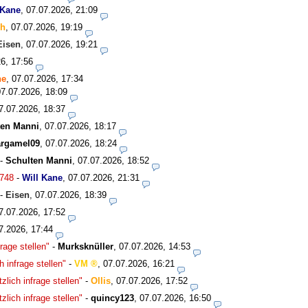
 Kane
,
07.07.2026, 21:09
ch
,
07.07.2026, 19:19
Eisen
,
07.07.2026, 19:21
6, 17:56
ne
,
07.07.2026, 17:34
07.07.2026, 18:09
7.07.2026, 18:37
ten Manni
,
07.07.2026, 18:17
rgamel09
,
07.07.2026, 18:24
-
Schulten Manni
,
07.07.2026, 18:52
748
-
Will Kane
,
07.07.2026, 21:31
-
Eisen
,
07.07.2026, 18:39
7.07.2026, 17:52
7.2026, 17:44
rage stellen"
-
Murksknüller
,
07.07.2026, 14:53
 infrage stellen"
-
VM
,
07.07.2026, 16:21
lich infrage stellen"
-
Ollis
,
07.07.2026, 17:52
lich infrage stellen"
-
quincy123
,
07.07.2026, 16:50