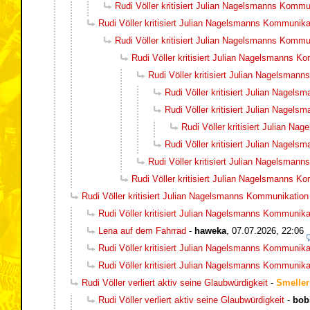
Rudi Völler kritisiert Julian Nagelsmanns Kommu
Rudi Völler kritisiert Julian Nagelsmanns Kommunika
Rudi Völler kritisiert Julian Nagelsmanns Kommu
Rudi Völler kritisiert Julian Nagelsmanns K
Rudi Völler kritisiert Julian Nagelsman
Rudi Völler kritisiert Julian Nagel
Rudi Völler kritisiert Julian Nagel
Rudi Völler kritisiert Julian N
Rudi Völler kritisiert Julian Nagel
Rudi Völler kritisiert Julian Nagelsman
Rudi Völler kritisiert Julian Nagelsmanns K
Rudi Völler kritisiert Julian Nagelsmanns Kommunikation
Rudi Völler kritisiert Julian Nagelsmanns Kommunika
Lena auf dem Fahrrad
-
haweka
,
07.07.2026, 22:06
Rudi Völler kritisiert Julian Nagelsmanns Kommunika
Rudi Völler kritisiert Julian Nagelsmanns Kommunika
Rudi Völler verliert aktiv seine Glaubwürdigkeit
-
Smeller
Rudi Völler verliert aktiv seine Glaubwürdigkeit
-
bob