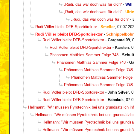
„Rudi, das wär doch was für dich“
-
Will
„Rudi, das wär doch was für dich“
-
Ulri
„Rudi, das wär doch was für dich“
-
Rudi Völler bleibt DFB-Sportdirektor
-
Smeller
,
07.07.202
Rudi Völler bleibt DFB-Sportdirektor
-
Schnippelboh
Rudi Völler bleibt DFB-Sportdirektor
-
Gargamel09
,
Rudi Völler bleibt DFB-Sportdirektor
-
Karsten
,
0
Phänomen Matthias Sammer Folge 748
-
Schul
Phänomen Matthias Sammer Folge 748
-
Ga
Phänomen Matthias Sammer Folge 748
Phänomen Matthias Sammer Folge 
Phänomen Matthias Sammer Folge 748
Rudi Völler bleibt DFB-Sportdirektor
-
John Silver
,
0
Rudi Völler bleibt DFB-Sportdirektor
-
Habakuk
,
07.0
Hellmann: "Wir müssen Pyrotechnik bei uns grundsätzlich inf
Hellmann: "Wir müssen Pyrotechnik bei uns grundsätzlich
Hellmann: "Wir müssen Pyrotechnik bei uns grundsätz
Hellmann: "Wir müssen Pyrotechnik bei uns grundsätz