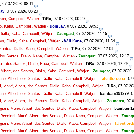
,
07.07.2026, 08:11
ay
,
07.07.2026, 08:20
 Kaba, Campbell, Wätjen
-
TiRo
,
07.07.2026, 09:20
llo, Kaba, Campbell, Wätjen
-
DomJay
,
07.07.2026, 09:53
 Diallo, Kaba, Campbell, Wätjen
-
Zaungast
,
07.07.2026, 11:15
tos, Diallo, Kaba, Campbell, Wätjen
-
Will Kane
,
07.07.2026, 11:54
 Santos, Diallo, Kaba, Campbell, Wätjen
-
TiRo
,
07.07.2026, 12:09
 dos Santos, Diallo, Kaba, Campbell, Wätjen
-
Zaungast
,
07.07.2026, 12:17
ert, dos Santos, Diallo, Kaba, Campbell, Wätjen
-
TiRo
,
07.07.2026, 12:29
 Albert, dos Santos, Diallo, Kaba, Campbell, Wätjen
-
Zaungast
,
07.07.2026,
ané, Albert, dos Santos, Diallo, Kaba, Campbell, Wätjen
-
Talentförderer
,
07.
i, Mané, Albert, dos Santos, Diallo, Kaba, Campbell, Wätjen
-
TiRo
,
07.07.20
ané, Albert, dos Santos, Diallo, Kaba, Campbell, Wätjen
-
bambam191279
,
0
i, Mané, Albert, dos Santos, Diallo, Kaba, Campbell, Wätjen
-
Zaungast
,
07.0
giani, Mané, Albert, dos Santos, Diallo, Kaba, Campbell, Wätjen
-
bambam19
 Reggiani, Mané, Albert, dos Santos, Diallo, Kaba, Campbell, Wätjen
-
Zaung
giani, Mané, Albert, dos Santos, Diallo, Kaba, Campbell, Wätjen
-
Talentförd
 Reggiani, Mané, Albert, dos Santos, Diallo, Kaba, Campbell, Wätjen
-
Zaung