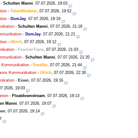
-
Schulten Manni
,
07.07.2026, 19:03
tion
-
Talentförderer
,
07.07.2026, 19:52
tion
-
DomJay
,
07.07.2026, 19:19
nikation
-
Schulten Manni
,
07.07.2026, 21:18
ommunikation
-
DomJay
,
07.07.2026, 21:21
tion
-
Ulrich
,
07.07.2026, 19:12
nikation
-
FourrierTrans
,
07.07.2026, 21:03
ommunikation
-
Schulten Manni
,
07.07.2026, 21:20
ns Kommunikation
-
Smeller
,
07.07.2026, 21:44
smanns Kommunikation
-
Ulrich
,
07.07.2026, 22:30
nikation
-
Eisen
,
07.07.2026, 19:16
07.2026, 19:03
ahmen
-
Floatdownstream
,
07.07.2026, 19:13
en Manni
,
07.07.2026, 19:07
sen
,
07.07.2026, 19:14
7