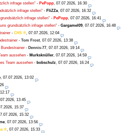
lich infrage stellen"
-
PePopp
,
07.07.2026, 16:30
sätzlich infrage stellen"
-
FliZZa
,
07.07.2026, 16:32
rundsätzlich infrage stellen"
-
PePopp
,
07.07.2026, 16:41
ns grundsätzlich infrage stellen"
-
Gargamel09
,
07.07.2026, 16:48
rainer
-
CHS
,
07.07.2026, 12:04
destrainer
-
Tom Frost
,
07.07.2026, 13:38
 Bundestrainer
-
Dennis-77
,
07.07.2026, 19:14
 Team aussehen
-
Murksknüller
,
07.07.2026, 14:59
eues Team aussehen
-
bobschulz
,
07.07.2026, 16:24
e
,
07.07.2026, 13:02
:26
 12:17
.07.2026, 13:45
07.2026, 15:37
7.07.2026, 15:32
bme
,
07.07.2026, 13:56
ha
,
07.07.2026, 15:33