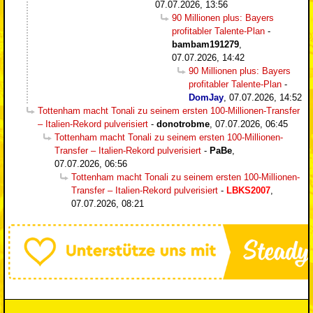
07.07.2026, 13:56
90 Millionen plus: Bayers
profitabler Talente-Plan
-
bambam191279
,
07.07.2026, 14:42
90 Millionen plus: Bayers
profitabler Talente-Plan
-
DomJay
,
07.07.2026, 14:52
Tottenham macht Tonali zu seinem ersten 100-Millionen-Transfer
– Italien-Rekord pulverisiert
-
donotrobme
,
07.07.2026, 06:45
Tottenham macht Tonali zu seinem ersten 100-Millionen-
Transfer – Italien-Rekord pulverisiert
-
PaBe
,
07.07.2026, 06:56
Tottenham macht Tonali zu seinem ersten 100-Millionen-
Transfer – Italien-Rekord pulverisiert
-
LBKS2007
,
07.07.2026, 08:21