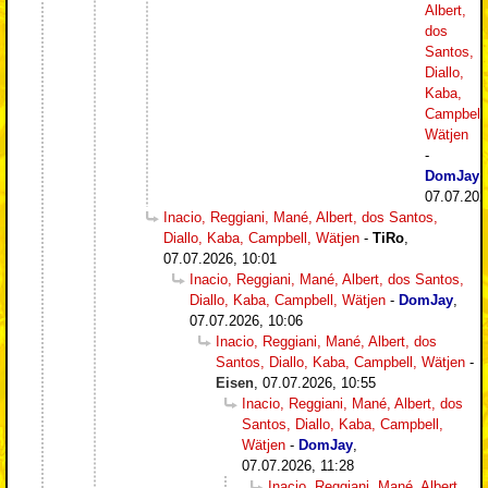
Albert,
dos
Santos,
Diallo,
Kaba,
Campbell,
Wätjen
-
DomJay
,
07.07.202
Inacio, Reggiani, Mané, Albert, dos Santos,
Diallo, Kaba, Campbell, Wätjen
-
TiRo
,
07.07.2026, 10:01
Inacio, Reggiani, Mané, Albert, dos Santos,
Diallo, Kaba, Campbell, Wätjen
-
DomJay
,
07.07.2026, 10:06
Inacio, Reggiani, Mané, Albert, dos
Santos, Diallo, Kaba, Campbell, Wätjen
-
Eisen
,
07.07.2026, 10:55
Inacio, Reggiani, Mané, Albert, dos
Santos, Diallo, Kaba, Campbell,
Wätjen
-
DomJay
,
07.07.2026, 11:28
Inacio, Reggiani, Mané, Albert,