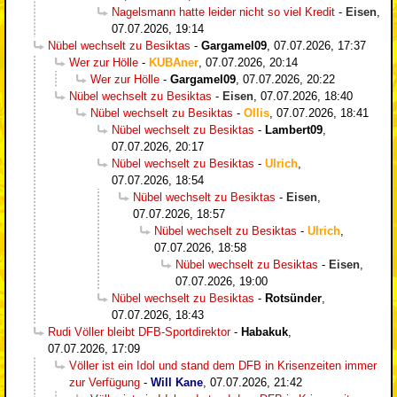
Nagelsmann hatte leider nicht so viel Kredit
-
Eisen
,
07.07.2026, 19:14
Nübel wechselt zu Besiktas
-
Gargamel09
,
07.07.2026, 17:37
Wer zur Hölle
-
KUBAner
,
07.07.2026, 20:14
Wer zur Hölle
-
Gargamel09
,
07.07.2026, 20:22
Nübel wechselt zu Besiktas
-
Eisen
,
07.07.2026, 18:40
Nübel wechselt zu Besiktas
-
Ollis
,
07.07.2026, 18:41
Nübel wechselt zu Besiktas
-
Lambert09
,
07.07.2026, 20:17
Nübel wechselt zu Besiktas
-
Ulrich
,
07.07.2026, 18:54
Nübel wechselt zu Besiktas
-
Eisen
,
07.07.2026, 18:57
Nübel wechselt zu Besiktas
-
Ulrich
,
07.07.2026, 18:58
Nübel wechselt zu Besiktas
-
Eisen
,
07.07.2026, 19:00
Nübel wechselt zu Besiktas
-
Rotsünder
,
07.07.2026, 18:43
Rudi Völler bleibt DFB-Sportdirektor
-
Habakuk
,
07.07.2026, 17:09
Völler ist ein Idol und stand dem DFB in Krisenzeiten immer
zur Verfügung
-
Will Kane
,
07.07.2026, 21:42