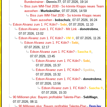
Bundestrainer
-
Dennis-77
,
07.07.2026, 19:14
Biss zum WM-Titel 2030 - So könnte Klopps neues Team
aussehen
-
Murksknüller
,
07.07.2026, 14:59
Biss zum WM-Titel 2030 - So könnte Klopps neues
Team aussehen
-
bobschulz
,
07.07.2026, 16:24
Edson Alvarez zum 1. FC Köln?
-
Sebi
,
07.07.2026, 11:10
Edson Alvarez zum 1. FC Köln? - Mit Link
-
donotrobme
,
07.07.2026, 13:02
Edson Alvarez zum 1. FC Köln?
-
VM
,
07.07.2026, 11:26
Edson Alvarez zum 1. FC Köln?
-
Sebi
,
07.07.2026, 12:17
Edson Alvarez zum 1. FC Köln?
-
Sascha
,
07.07.2026, 13:45
Edson Alvarez zum 1. FC Köln?
-
Sebi
,
07.07.2026, 15:37
Edson Alvarez zum 1. FC Köln?
-
Spekka
,
07.07.2026, 15:32
Edson Alvarez zum 1. FC Köln?
-
donotrobme
,
07.07.2026, 13:56
Edson Alvarez zum 1. FC Köln?
-
Sascha
,
07.07.2026, 15:33
90 Millionen plus: Bayers profitabler Talente-Plan
-
SebWagn
,
07.07.2026, 08:11
90 Millionen plus: Bayers profitabler Talente-Plan
-
DomJay
,