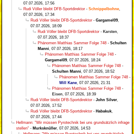
07.07.2026, 17:56
Rudi Völler bleibt DFB-Sportdirektor
-
Schnippelbohne
,
07.07.2026, 17:34
Rudi Völler bleibt DFB-Sportdirektor
-
Gargamel09
,
07.07.2026, 18:09
Rudi Völler bleibt DFB-Sportdirektor
-
Karsten
,
07.07.2026, 18:37
Phänomen Matthias Sammer Folge 748
-
Schulten
Manni
,
07.07.2026, 18:17
Phänomen Matthias Sammer Folge 748
-
Gargamel09
,
07.07.2026, 18:24
Phänomen Matthias Sammer Folge 748
-
Schulten Manni
,
07.07.2026, 18:52
Phänomen Matthias Sammer Folge 748
-
Will Kane
,
07.07.2026, 21:31
Phänomen Matthias Sammer Folge 748
-
Eisen
,
07.07.2026, 18:39
Rudi Völler bleibt DFB-Sportdirektor
-
John Silver
,
07.07.2026, 17:52
Rudi Völler bleibt DFB-Sportdirektor
-
Habakuk
,
07.07.2026, 17:44
Hellmann: "Wir müssen Pyrotechnik bei uns grundsätzlich infrage
stellen"
-
Murksknüller
,
07.07.2026, 14:53
Hellmann: "Wir müssen Pyrotechnik bei uns grundsätzlich