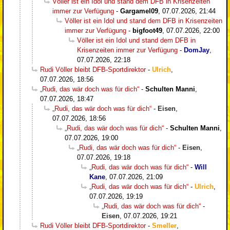
Völler ist ein Idol und stand dem DFB in Krisenzeiten
immer zur Verfügung
-
Gargamel09
,
07.07.2026, 21:44
Völler ist ein Idol und stand dem DFB in Krisenzeiten
immer zur Verfügung
-
bigfoot49
,
07.07.2026, 22:00
Völler ist ein Idol und stand dem DFB in
Krisenzeiten immer zur Verfügung
-
DomJay
,
07.07.2026, 22:18
Rudi Völler bleibt DFB-Sportdirektor
-
Ulrich
,
07.07.2026, 18:56
„Rudi, das wär doch was für dich“
-
Schulten Manni
,
07.07.2026, 18:47
„Rudi, das wär doch was für dich“
-
Eisen
,
07.07.2026, 18:56
„Rudi, das wär doch was für dich“
-
Schulten Manni
,
07.07.2026, 19:00
„Rudi, das wär doch was für dich“
-
Eisen
,
07.07.2026, 19:18
„Rudi, das wär doch was für dich“
-
Will
Kane
,
07.07.2026, 21:09
„Rudi, das wär doch was für dich“
-
Ulrich
,
07.07.2026, 19:19
„Rudi, das wär doch was für dich“
-
Eisen
,
07.07.2026, 19:21
Rudi Völler bleibt DFB-Sportdirektor
-
Smeller
,