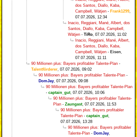
dos Santos, Diallo, Kaba,
Campbell, Wätjen
-
Frank1299
,
07.07.2026, 12:34
Inacio, Reggiani, Mané, Albert, dos
Santos, Diallo, Kaba, Campbell,
Wätjen
-
TiRo
,
07.07.2026, 11:02
Inacio, Reggiani, Mané, Albert,
dos Santos, Diallo, Kaba,
Campbell, Wätjen
-
Eisen
,
07.07.2026, 11:11
90 Millionen plus: Bayers profitabler Talente-Plan
-
Talentförderer
,
07.07.2026, 09:02
90 Millionen plus: Bayers profitabler Talente-Plan
-
DomJay
,
07.07.2026, 09:08
90 Millionen plus: Bayers profitabler Talente-Plan
-
captain_gut
,
07.07.2026, 10:06
90 Millionen plus: Bayers profitabler Talente-
Plan
-
Zaungast
,
07.07.2026, 11:53
90 Millionen plus: Bayers profitabler
Talente-Plan
-
captain_gut
,
07.07.2026, 13:28
90 Millionen plus: Bayers profitabler
Talente-Plan
-
DomJay
,