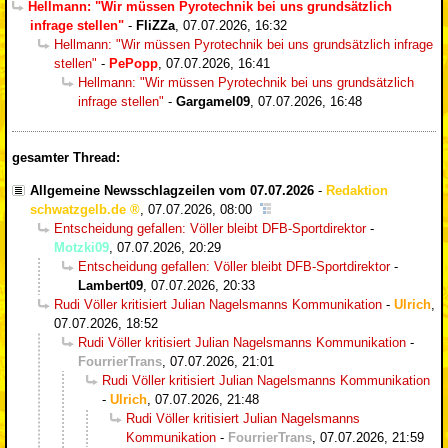
Hellmann: "Wir müssen Pyrotechnik bei uns grundsätzlich
infrage stellen"
-
FliZZa
,
07.07.2026, 16:32
Hellmann: "Wir müssen Pyrotechnik bei uns grundsätzlich infrage
stellen"
-
PePopp
,
07.07.2026, 16:41
Hellmann: "Wir müssen Pyrotechnik bei uns grundsätzlich
infrage stellen"
-
Gargamel09
,
07.07.2026, 16:48
gesamter Thread:
Allgemeine Newsschlagzeilen vom 07.07.2026
-
Redaktion
schwatzgelb.de
,
07.07.2026, 08:00
Entscheidung gefallen: Völler bleibt DFB-Sportdirektor
-
Motzki09
,
07.07.2026, 20:29
Entscheidung gefallen: Völler bleibt DFB-Sportdirektor
-
Lambert09
,
07.07.2026, 20:33
Rudi Völler kritisiert Julian Nagelsmanns Kommunikation
-
Ulrich
,
07.07.2026, 18:52
Rudi Völler kritisiert Julian Nagelsmanns Kommunikation
-
FourrierTrans
,
07.07.2026, 21:01
Rudi Völler kritisiert Julian Nagelsmanns Kommunikation
-
Ulrich
,
07.07.2026, 21:48
Rudi Völler kritisiert Julian Nagelsmanns
Kommunikation
-
FourrierTrans
,
07.07.2026, 21:59