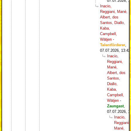
07.07.2026, 1
Inacio,
Reggiani, Mané,
Albert, dos
Santos, Diallo,
Kaba,
Campbell,
Wätjen
-
Talentförderer
,
07.07.2026, 13:42
Inacio,
Reggiani,
Mané,
Albert, dos
Santos,
Diallo,
Kaba,
Campbell,
Wätjen
-
Zaungast
,
07.07.2026, 1
Inacio,
Reggiani,
Mané,