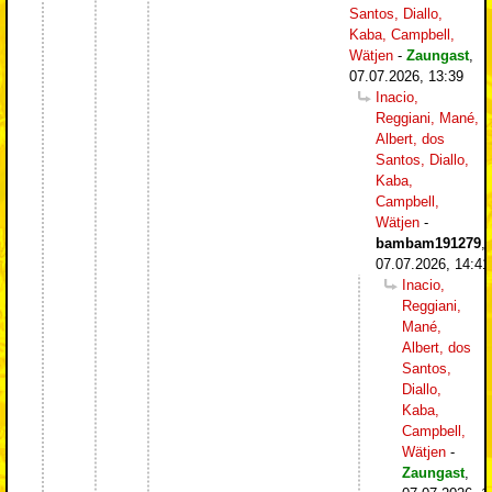
Santos, Diallo,
Kaba, Campbell,
Wätjen
-
Zaungast
,
07.07.2026, 13:39
Inacio,
Reggiani, Mané,
Albert, dos
Santos, Diallo,
Kaba,
Campbell,
Wätjen
-
bambam191279
,
07.07.2026, 14:41
Inacio,
Reggiani,
Mané,
Albert, dos
Santos,
Diallo,
Kaba,
Campbell,
Wätjen
-
Zaungast
,