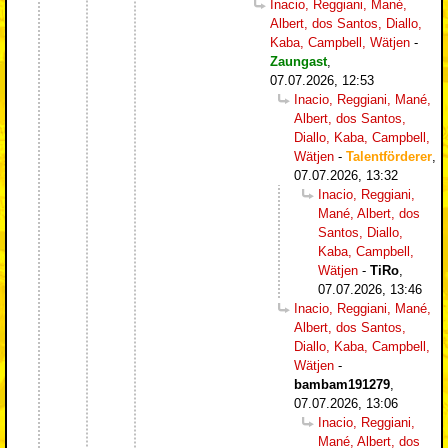
Inacio, Reggiani, Mané,
Albert, dos Santos, Diallo,
Kaba, Campbell, Wätjen
-
Zaungast
,
07.07.2026, 12:53
Inacio, Reggiani, Mané,
Albert, dos Santos,
Diallo, Kaba, Campbell,
Wätjen
-
Talentförderer
,
07.07.2026, 13:32
Inacio, Reggiani,
Mané, Albert, dos
Santos, Diallo,
Kaba, Campbell,
Wätjen
-
TiRo
,
07.07.2026, 13:46
Inacio, Reggiani, Mané,
Albert, dos Santos,
Diallo, Kaba, Campbell,
Wätjen
-
bambam191279
,
07.07.2026, 13:06
Inacio, Reggiani,
Mané, Albert, dos