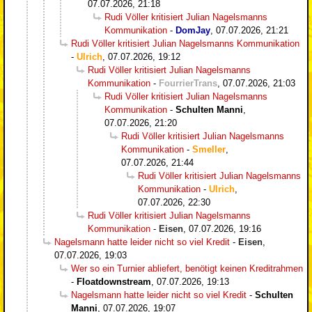
07.07.2026, 21:18
Rudi Völler kritisiert Julian Nagelsmanns
Kommunikation
-
DomJay
,
07.07.2026, 21:21
Rudi Völler kritisiert Julian Nagelsmanns Kommunikation
-
Ulrich
,
07.07.2026, 19:12
Rudi Völler kritisiert Julian Nagelsmanns
Kommunikation
-
FourrierTrans
,
07.07.2026, 21:03
Rudi Völler kritisiert Julian Nagelsmanns
Kommunikation
-
Schulten Manni
,
07.07.2026, 21:20
Rudi Völler kritisiert Julian Nagelsmanns
Kommunikation
-
Smeller
,
07.07.2026, 21:44
Rudi Völler kritisiert Julian Nagelsmanns
Kommunikation
-
Ulrich
,
07.07.2026, 22:30
Rudi Völler kritisiert Julian Nagelsmanns
Kommunikation
-
Eisen
,
07.07.2026, 19:16
Nagelsmann hatte leider nicht so viel Kredit
-
Eisen
,
07.07.2026, 19:03
Wer so ein Turnier abliefert, benötigt keinen Kreditrahmen
-
Floatdownstream
,
07.07.2026, 19:13
Nagelsmann hatte leider nicht so viel Kredit
-
Schulten
Manni
,
07.07.2026, 19:07