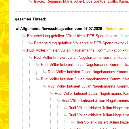
Inacio, Reggiani, Mané, Albert, dos Santos, Diallo, Kaba
gesamter Thread:
Allgemeine Newsschlagzeilen vom 07.07.2026
-
Redaktion sc
Entscheidung gefallen: Völler bleibt DFB-Sportdirektor
-
Motz
Entscheidung gefallen: Völler bleibt DFB-Sportdirektor
-
Rudi Völler kritisiert Julian Nagelsmanns Kommunikation
-
Ul
Rudi Völler kritisiert Julian Nagelsmanns Kommunikation
Rudi Völler kritisiert Julian Nagelsmanns Kommunika
Rudi Völler kritisiert Julian Nagelsmanns Kommu
Rudi Völler kritisiert Julian Nagelsmanns Kommunika
Rudi Völler kritisiert Julian Nagelsmanns Kommu
Rudi Völler kritisiert Julian Nagelsmanns K
Rudi Völler kritisiert Julian Nagelsman
Rudi Völler kritisiert Julian Nagel
Rudi Völler kritisiert Julian Nagel
Rudi Völler kritisiert Julian N