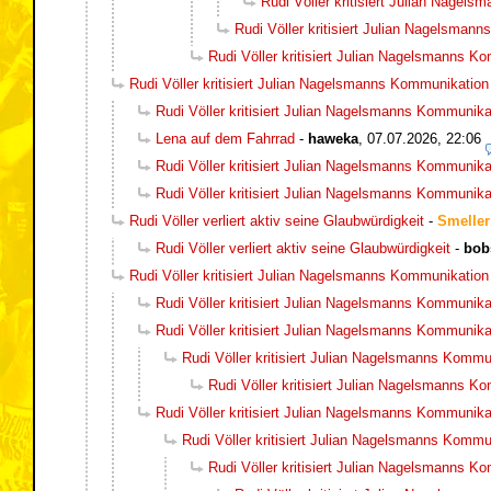
Rudi Völler kritisiert Julian Nagel
Rudi Völler kritisiert Julian Nagelsman
Rudi Völler kritisiert Julian Nagelsmanns K
Rudi Völler kritisiert Julian Nagelsmanns Kommunikation
Rudi Völler kritisiert Julian Nagelsmanns Kommunika
Lena auf dem Fahrrad
-
haweka
,
07.07.2026, 22:06
Rudi Völler kritisiert Julian Nagelsmanns Kommunika
Rudi Völler kritisiert Julian Nagelsmanns Kommunika
Rudi Völler verliert aktiv seine Glaubwürdigkeit
-
Smeller
Rudi Völler verliert aktiv seine Glaubwürdigkeit
-
bob
Rudi Völler kritisiert Julian Nagelsmanns Kommunikation
Rudi Völler kritisiert Julian Nagelsmanns Kommunika
Rudi Völler kritisiert Julian Nagelsmanns Kommunika
Rudi Völler kritisiert Julian Nagelsmanns Kommu
Rudi Völler kritisiert Julian Nagelsmanns K
Rudi Völler kritisiert Julian Nagelsmanns Kommunika
Rudi Völler kritisiert Julian Nagelsmanns Kommu
Rudi Völler kritisiert Julian Nagelsmanns K