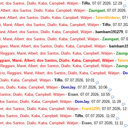
ert, dos Santos, Diallo, Kaba, Campbell, Wätjen
-
TiRo
,
07.07.2026, 12:29
 Albert, dos Santos, Diallo, Kaba, Campbell, Wätjen
-
Zaungast
,
07.07.2026,
ané, Albert, dos Santos, Diallo, Kaba, Campbell, Wätjen
-
Talentförderer
,
07.
i, Mané, Albert, dos Santos, Diallo, Kaba, Campbell, Wätjen
-
TiRo
,
07.07.20
ané, Albert, dos Santos, Diallo, Kaba, Campbell, Wätjen
-
bambam191279
,
0
i, Mané, Albert, dos Santos, Diallo, Kaba, Campbell, Wätjen
-
Zaungast
,
07.0
giani, Mané, Albert, dos Santos, Diallo, Kaba, Campbell, Wätjen
-
bambam19
 Reggiani, Mané, Albert, dos Santos, Diallo, Kaba, Campbell, Wätjen
-
Zaung
ggiani, Mané, Albert, dos Santos, Diallo, Kaba, Campbell, Wätjen
-
Talent
 Reggiani, Mané, Albert, dos Santos, Diallo, Kaba, Campbell, Wätjen
-
Zaung
cio, Reggiani, Mané, Albert, dos Santos, Diallo, Kaba, Campbell, Wätjen
-
Do
 Diallo, Kaba, Campbell, Wätjen
-
TiRo
,
07.07.2026, 10:01
tos, Diallo, Kaba, Campbell, Wätjen
-
DomJay
,
07.07.2026, 10:06
 Santos, Diallo, Kaba, Campbell, Wätjen
-
Eisen
,
07.07.2026, 10:55
 dos Santos, Diallo, Kaba, Campbell, Wätjen
-
DomJay
,
07.07.2026, 11:28
ert, dos Santos, Diallo, Kaba, Campbell, Wätjen
-
Frank1299
,
07.07.2026, 12
 dos Santos, Diallo, Kaba, Campbell, Wätjen
-
TiRo
,
07.07.2026, 11:02
ert, dos Santos, Diallo, Kaba, Campbell, Wätjen
-
Eisen
,
07.07.2026, 11:11