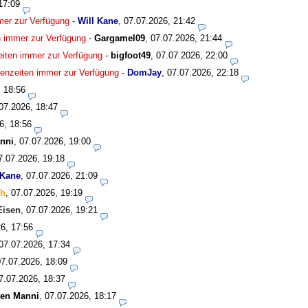
17:09
mmer zur Verfügung
-
Will Kane
,
07.07.2026, 21:42
en immer zur Verfügung
-
Gargamel09
,
07.07.2026, 21:44
zeiten immer zur Verfügung
-
bigfoot49
,
07.07.2026, 22:00
isenzeiten immer zur Verfügung
-
DomJay
,
07.07.2026, 22:18
, 18:56
07.2026, 18:47
6, 18:56
nni
,
07.07.2026, 19:00
7.07.2026, 19:18
 Kane
,
07.07.2026, 21:09
ch
,
07.07.2026, 19:19
Eisen
,
07.07.2026, 19:21
6, 17:56
07.07.2026, 17:34
07.07.2026, 18:09
7.07.2026, 18:37
ten Manni
,
07.07.2026, 18:17