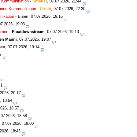
ns Kommunikation
-
Smeller
,
07.07.2026, 21:44
smanns Kommunikation
-
Ulrich
,
07.07.2026, 22:30
nikation
-
Eisen
,
07.07.2026, 19:16
07.2026, 19:03
ahmen
-
Floatdownstream
,
07.07.2026, 19:13
en Manni
,
07.07.2026, 19:07
sen
,
07.07.2026, 19:14
7
41
.2026, 20:17
, 18:54
2026, 18:57
.07.2026, 18:58
,
07.07.2026, 19:00
2026, 18:43