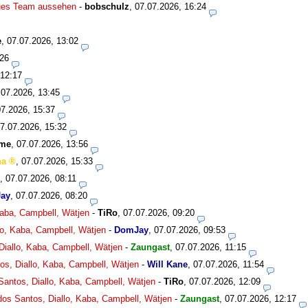
eues Team aussehen
-
bobschulz
,
07.07.2026, 16:24
e
,
07.07.2026, 13:02
:26
 12:17
.07.2026, 13:45
07.2026, 15:37
7.07.2026, 15:32
bme
,
07.07.2026, 13:56
ha
,
07.07.2026, 15:33
,
07.07.2026, 08:11
ay
,
07.07.2026, 08:20
 Kaba, Campbell, Wätjen
-
TiRo
,
07.07.2026, 09:20
llo, Kaba, Campbell, Wätjen
-
DomJay
,
07.07.2026, 09:53
 Diallo, Kaba, Campbell, Wätjen
-
Zaungast
,
07.07.2026, 11:15
tos, Diallo, Kaba, Campbell, Wätjen
-
Will Kane
,
07.07.2026, 11:54
 Santos, Diallo, Kaba, Campbell, Wätjen
-
TiRo
,
07.07.2026, 12:09
 dos Santos, Diallo, Kaba, Campbell, Wätjen
-
Zaungast
,
07.07.2026, 12:17