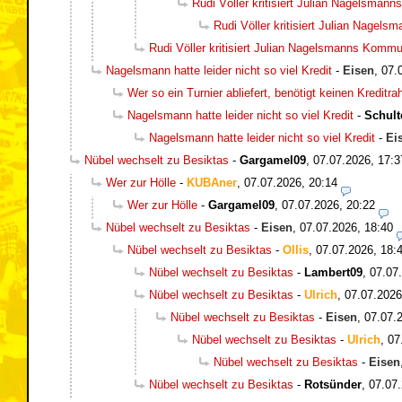
Rudi Völler kritisiert Julian Nagelsman
Rudi Völler kritisiert Julian Nagel
Rudi Völler kritisiert Julian Nagelsmanns Kommu
Nagelsmann hatte leider nicht so viel Kredit
-
Eisen
,
07.
Wer so ein Turnier abliefert, benötigt keinen Kreditr
Nagelsmann hatte leider nicht so viel Kredit
-
Schult
Nagelsmann hatte leider nicht so viel Kredit
-
Ei
Nübel wechselt zu Besiktas
-
Gargamel09
,
07.07.2026, 17:3
Wer zur Hölle
-
KUBAner
,
07.07.2026, 20:14
Wer zur Hölle
-
Gargamel09
,
07.07.2026, 20:22
Nübel wechselt zu Besiktas
-
Eisen
,
07.07.2026, 18:40
Nübel wechselt zu Besiktas
-
Ollis
,
07.07.2026, 18:
Nübel wechselt zu Besiktas
-
Lambert09
,
07.07
Nübel wechselt zu Besiktas
-
Ulrich
,
07.07.2026
Nübel wechselt zu Besiktas
-
Eisen
,
07.07.
Nübel wechselt zu Besiktas
-
Ulrich
,
07
Nübel wechselt zu Besiktas
-
Eisen
Nübel wechselt zu Besiktas
-
Rotsünder
,
07.07.