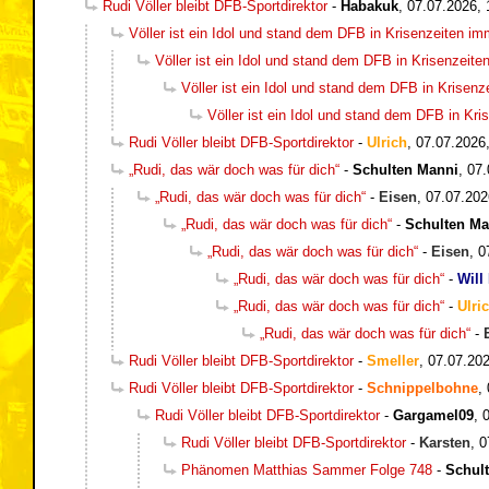
Rudi Völler bleibt DFB-Sportdirektor
-
Habakuk
,
07.07.2026, 
Völler ist ein Idol und stand dem DFB in Krisenzeiten i
Völler ist ein Idol und stand dem DFB in Krisenzeit
Völler ist ein Idol und stand dem DFB in Krisen
Völler ist ein Idol und stand dem DFB in Kr
Rudi Völler bleibt DFB-Sportdirektor
-
Ulrich
,
07.07.2026
„Rudi, das wär doch was für dich“
-
Schulten Manni
,
07.
„Rudi, das wär doch was für dich“
-
Eisen
,
07.07.202
„Rudi, das wär doch was für dich“
-
Schulten Ma
„Rudi, das wär doch was für dich“
-
Eisen
,
0
„Rudi, das wär doch was für dich“
-
Will
„Rudi, das wär doch was für dich“
-
Ulri
„Rudi, das wär doch was für dich“
-
Rudi Völler bleibt DFB-Sportdirektor
-
Smeller
,
07.07.202
Rudi Völler bleibt DFB-Sportdirektor
-
Schnippelbohne
,
Rudi Völler bleibt DFB-Sportdirektor
-
Gargamel09
,
Rudi Völler bleibt DFB-Sportdirektor
-
Karsten
,
0
Phänomen Matthias Sammer Folge 748
-
Schul