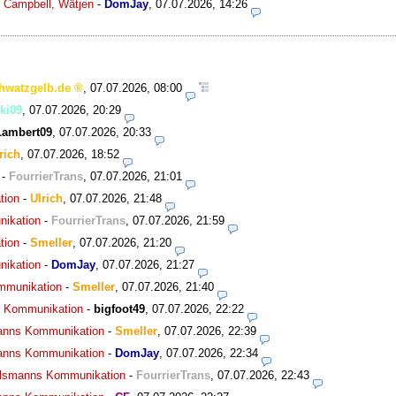
, Campbell, Wätjen
-
DomJay
,
07.07.2026, 14:26
hwatzgelb.de
,
07.07.2026, 08:00
ki09
,
07.07.2026, 20:29
Lambert09
,
07.07.2026, 20:33
rich
,
07.07.2026, 18:52
-
FourrierTrans
,
07.07.2026, 21:01
tion
-
Ulrich
,
07.07.2026, 21:48
nikation
-
FourrierTrans
,
07.07.2026, 21:59
tion
-
Smeller
,
07.07.2026, 21:20
nikation
-
DomJay
,
07.07.2026, 21:27
ommunikation
-
Smeller
,
07.07.2026, 21:40
ns Kommunikation
-
bigfoot49
,
07.07.2026, 22:22
smanns Kommunikation
-
Smeller
,
07.07.2026, 22:39
smanns Kommunikation
-
DomJay
,
07.07.2026, 22:34
agelsmanns Kommunikation
-
FourrierTrans
,
07.07.2026, 22:43