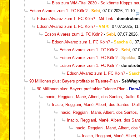
Biss zum WM-Titel 2030 - So könnte Klopps n
Edson Alvarez zum 1. FC Köln?
-
Sebi
,
07.07.2026, 11:10
Edson Alvarez zum 1. FC Köln? - Mit Link
-
donotrobm
Edson Alvarez zum 1. FC Köln?
-
VM
,
07.07.2026, 11
Edson Alvarez zum 1. FC Köln?
-
Sebi
,
07.07.2026,
Edson Alvarez zum 1. FC Köln?
-
Sascha
,
07
Edson Alvarez zum 1. FC Köln?
-
Sebi
,
07.
Edson Alvarez zum 1. FC Köln?
-
Spekka
,
0
Edson Alvarez zum 1. FC Köln?
-
donotro
Edson Alvarez zum 1. FC Köln?
-
Sasc
90 Millionen plus: Bayers profitabler Talente-Plan
-
SebWagn
90 Millionen plus: Bayers profitabler Talente-Plan
-
DomJ
Inacio, Reggiani, Mané, Albert, dos Santos, Diallo,
Inacio, Reggiani, Mané, Albert, dos Santos, Dia
Inacio, Reggiani, Mané, Albert, dos Santos,
Inacio, Reggiani, Mané, Albert, dos San
Inacio, Reggiani, Mané, Albert, dos
Inacio, Reggiani, Mané, Albert,