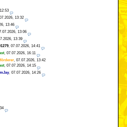
 12:53
07.2026, 13:32
26, 13:46
7.07.2026, 13:06
7.2026, 13:39
1279
,
07.07.2026, 14:41
ast
,
07.07.2026, 16:11
förderer
,
07.07.2026, 13:42
ast
,
07.07.2026, 14:15
mJay
,
07.07.2026, 14:26
:34