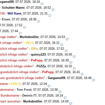
rgamel09
,
07.07.2026, 18:24
-
Schulten Manni
,
07.07.2026, 18:52
748
-
Will Kane
,
07.07.2026, 21:31
-
Eisen
,
07.07.2026, 18:39
7.07.2026, 17:52
7.2026, 17:44
rage stellen"
-
Murksknüller
,
07.07.2026, 14:53
 infrage stellen"
-
VM
,
07.07.2026, 16:21
lich infrage stellen"
-
Ollis
,
07.07.2026, 17:52
lich infrage stellen"
-
quincy123
,
07.07.2026, 16:50
lich infrage stellen"
-
PePopp
,
07.07.2026, 16:30
sätzlich infrage stellen"
-
FliZZa
,
07.07.2026, 16:32
rundsätzlich infrage stellen"
-
PePopp
,
07.07.2026, 16:41
ns grundsätzlich infrage stellen"
-
Gargamel09
,
07.07.2026, 16:48
rainer
-
CHS
,
07.07.2026, 12:04
destrainer
-
Tom Frost
,
07.07.2026, 13:38
 Bundestrainer
-
Dennis-77
,
07.07.2026, 19:14
 Team aussehen
-
Murksknüller
,
07.07.2026, 14:59