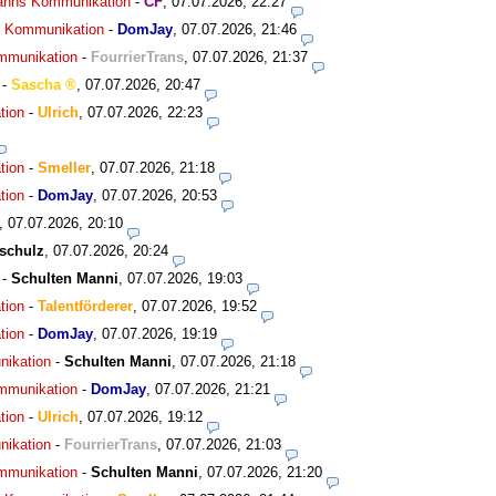
smanns Kommunikation
-
CF
,
07.07.2026, 22:27
ns Kommunikation
-
DomJay
,
07.07.2026, 21:46
ommunikation
-
FourrierTrans
,
07.07.2026, 21:37
-
Sascha
,
07.07.2026, 20:47
tion
-
Ulrich
,
07.07.2026, 22:23
tion
-
Smeller
,
07.07.2026, 21:18
tion
-
DomJay
,
07.07.2026, 20:53
,
07.07.2026, 20:10
schulz
,
07.07.2026, 20:24
-
Schulten Manni
,
07.07.2026, 19:03
tion
-
Talentförderer
,
07.07.2026, 19:52
tion
-
DomJay
,
07.07.2026, 19:19
nikation
-
Schulten Manni
,
07.07.2026, 21:18
ommunikation
-
DomJay
,
07.07.2026, 21:21
tion
-
Ulrich
,
07.07.2026, 19:12
nikation
-
FourrierTrans
,
07.07.2026, 21:03
ommunikation
-
Schulten Manni
,
07.07.2026, 21:20