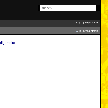
Login
|
Registrieren
in Thread öffnen
allgemein)