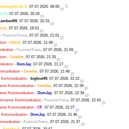
hwatzgelb.de
,
07.07.2026, 08:00
ki09
,
07.07.2026, 20:29
Lambert09
,
07.07.2026, 20:33
rich
,
07.07.2026, 18:52
-
FourrierTrans
,
07.07.2026, 21:01
tion
-
Ulrich
,
07.07.2026, 21:48
nikation
-
FourrierTrans
,
07.07.2026, 21:59
tion
-
Smeller
,
07.07.2026, 21:20
nikation
-
DomJay
,
07.07.2026, 21:27
ommunikation
-
Smeller
,
07.07.2026, 21:40
ns Kommunikation
-
bigfoot49
,
07.07.2026, 22:22
smanns Kommunikation
-
Smeller
,
07.07.2026, 22:39
smanns Kommunikation
-
DomJay
,
07.07.2026, 22:34
agelsmanns Kommunikation
-
FourrierTrans
,
07.07.2026, 22:43
smanns Kommunikation
-
CF
,
07.07.2026, 22:27
ns Kommunikation
-
DomJay
,
07.07.2026, 21:46
ommunikation
-
FourrierTrans
,
07.07.2026, 21:37
-
Sascha
,
07.07.2026, 20:47