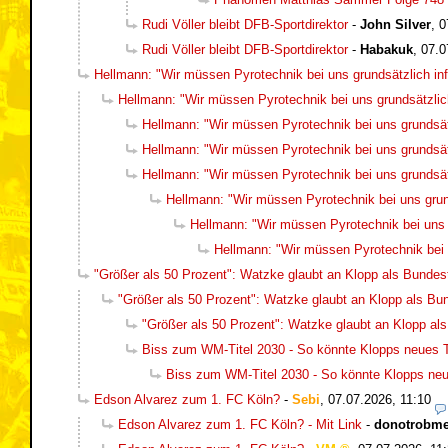
Rudi Völler bleibt DFB-Sportdirektor
-
John Silver
,
0
Rudi Völler bleibt DFB-Sportdirektor
-
Habakuk
,
07.0
Hellmann: "Wir müssen Pyrotechnik bei uns grundsätzlich inf
Hellmann: "Wir müssen Pyrotechnik bei uns grundsätzlich
Hellmann: "Wir müssen Pyrotechnik bei uns grundsätz
Hellmann: "Wir müssen Pyrotechnik bei uns grundsätz
Hellmann: "Wir müssen Pyrotechnik bei uns grundsätz
Hellmann: "Wir müssen Pyrotechnik bei uns grund
Hellmann: "Wir müssen Pyrotechnik bei uns g
Hellmann: "Wir müssen Pyrotechnik bei u
"Größer als 50 Prozent": Watzke glaubt an Klopp als Bundest
"Größer als 50 Prozent": Watzke glaubt an Klopp als Bun
"Größer als 50 Prozent": Watzke glaubt an Klopp als
Biss zum WM-Titel 2030 - So könnte Klopps neues
Biss zum WM-Titel 2030 - So könnte Klopps n
Edson Alvarez zum 1. FC Köln?
-
Sebi
,
07.07.2026, 11:10
Edson Alvarez zum 1. FC Köln? - Mit Link
-
donotrobm