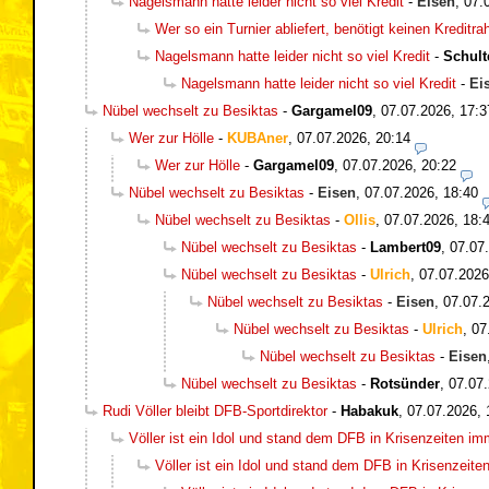
Nagelsmann hatte leider nicht so viel Kredit
-
Eisen
,
07.
Wer so ein Turnier abliefert, benötigt keinen Kreditr
Nagelsmann hatte leider nicht so viel Kredit
-
Schult
Nagelsmann hatte leider nicht so viel Kredit
-
Ei
Nübel wechselt zu Besiktas
-
Gargamel09
,
07.07.2026, 17:3
Wer zur Hölle
-
KUBAner
,
07.07.2026, 20:14
Wer zur Hölle
-
Gargamel09
,
07.07.2026, 20:22
Nübel wechselt zu Besiktas
-
Eisen
,
07.07.2026, 18:40
Nübel wechselt zu Besiktas
-
Ollis
,
07.07.2026, 18:
Nübel wechselt zu Besiktas
-
Lambert09
,
07.07
Nübel wechselt zu Besiktas
-
Ulrich
,
07.07.2026
Nübel wechselt zu Besiktas
-
Eisen
,
07.07.
Nübel wechselt zu Besiktas
-
Ulrich
,
07
Nübel wechselt zu Besiktas
-
Eisen
Nübel wechselt zu Besiktas
-
Rotsünder
,
07.07.
Rudi Völler bleibt DFB-Sportdirektor
-
Habakuk
,
07.07.2026, 
Völler ist ein Idol und stand dem DFB in Krisenzeiten i
Völler ist ein Idol und stand dem DFB in Krisenzeit