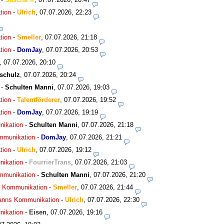
tion
-
Ulrich
,
07.07.2026, 22:23
tion
-
Smeller
,
07.07.2026, 21:18
tion
-
DomJay
,
07.07.2026, 20:53
,
07.07.2026, 20:10
schulz
,
07.07.2026, 20:24
-
Schulten Manni
,
07.07.2026, 19:03
tion
-
Talentförderer
,
07.07.2026, 19:52
tion
-
DomJay
,
07.07.2026, 19:19
nikation
-
Schulten Manni
,
07.07.2026, 21:18
ommunikation
-
DomJay
,
07.07.2026, 21:21
tion
-
Ulrich
,
07.07.2026, 19:12
nikation
-
FourrierTrans
,
07.07.2026, 21:03
ommunikation
-
Schulten Manni
,
07.07.2026, 21:20
ns Kommunikation
-
Smeller
,
07.07.2026, 21:44
smanns Kommunikation
-
Ulrich
,
07.07.2026, 22:30
nikation
-
Eisen
,
07.07.2026, 19:16