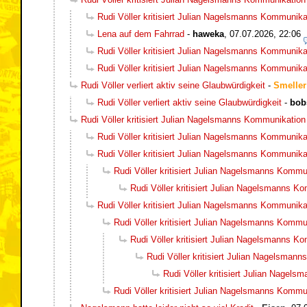
Rudi Völler kritisiert Julian Nagelsmanns Kommunika
Lena auf dem Fahrrad
-
haweka
,
07.07.2026, 22:06
Rudi Völler kritisiert Julian Nagelsmanns Kommunika
Rudi Völler kritisiert Julian Nagelsmanns Kommunika
Rudi Völler verliert aktiv seine Glaubwürdigkeit
-
Smeller
Rudi Völler verliert aktiv seine Glaubwürdigkeit
-
bob
Rudi Völler kritisiert Julian Nagelsmanns Kommunikation
Rudi Völler kritisiert Julian Nagelsmanns Kommunika
Rudi Völler kritisiert Julian Nagelsmanns Kommunika
Rudi Völler kritisiert Julian Nagelsmanns Kommu
Rudi Völler kritisiert Julian Nagelsmanns K
Rudi Völler kritisiert Julian Nagelsmanns Kommunika
Rudi Völler kritisiert Julian Nagelsmanns Kommu
Rudi Völler kritisiert Julian Nagelsmanns K
Rudi Völler kritisiert Julian Nagelsman
Rudi Völler kritisiert Julian Nagel
Rudi Völler kritisiert Julian Nagelsmanns Kommu