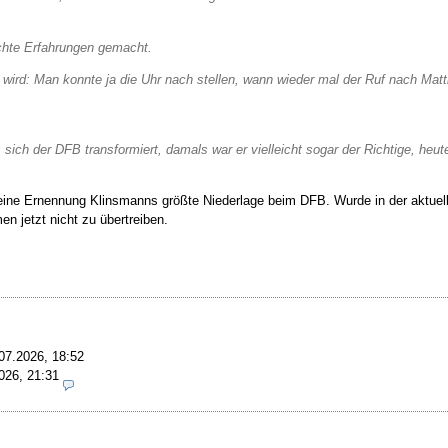
chte Erfahrungen gemacht.
 wird: Man konnte ja die Uhr nach stellen, wann wieder mal der Ruf nach M
h der DFB transformiert, damals war er vielleicht sogar der Richtige, heute 
r seine Ernennung Klinsmanns größte Niederlage beim DFB. Wurde in der aktu
n jetzt nicht zu übertreiben.
07.2026, 18:52
026, 21:31