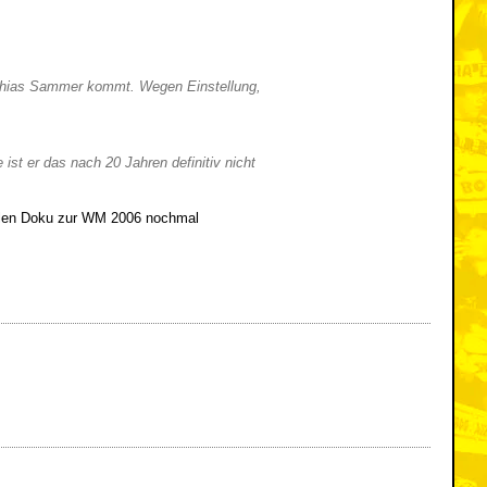
atthias Sammer kommt. Wegen Einstellung,
ist er das nach 20 Jahren definitiv nicht
ellen Doku zur WM 2006 nochmal