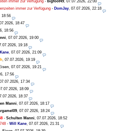
zeiten immer zur Verfügung
-
bigfoot49
,
07.07.2026, 22:00
isenzeiten immer zur Verfügung
-
DomJay
,
07.07.2026, 22:18
, 18:56
07.2026, 18:47
6, 18:56
nni
,
07.07.2026, 19:00
7.07.2026, 19:18
 Kane
,
07.07.2026, 21:09
ch
,
07.07.2026, 19:19
Eisen
,
07.07.2026, 19:21
6, 17:56
07.07.2026, 17:34
07.07.2026, 18:09
7.07.2026, 18:37
ten Manni
,
07.07.2026, 18:17
rgamel09
,
07.07.2026, 18:24
48
-
Schulten Manni
,
07.07.2026, 18:52
748
-
Will Kane
,
07.07.2026, 21:31
-
Eisen
,
07.07.2026, 18:39