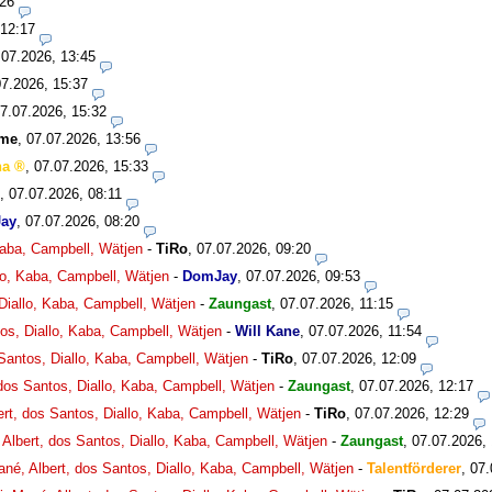
:26
 12:17
.07.2026, 13:45
07.2026, 15:37
7.07.2026, 15:32
bme
,
07.07.2026, 13:56
ha
,
07.07.2026, 15:33
,
07.07.2026, 08:11
ay
,
07.07.2026, 08:20
 Kaba, Campbell, Wätjen
-
TiRo
,
07.07.2026, 09:20
llo, Kaba, Campbell, Wätjen
-
DomJay
,
07.07.2026, 09:53
 Diallo, Kaba, Campbell, Wätjen
-
Zaungast
,
07.07.2026, 11:15
tos, Diallo, Kaba, Campbell, Wätjen
-
Will Kane
,
07.07.2026, 11:54
 Santos, Diallo, Kaba, Campbell, Wätjen
-
TiRo
,
07.07.2026, 12:09
 dos Santos, Diallo, Kaba, Campbell, Wätjen
-
Zaungast
,
07.07.2026, 12:17
ert, dos Santos, Diallo, Kaba, Campbell, Wätjen
-
TiRo
,
07.07.2026, 12:29
 Albert, dos Santos, Diallo, Kaba, Campbell, Wätjen
-
Zaungast
,
07.07.2026,
ané, Albert, dos Santos, Diallo, Kaba, Campbell, Wätjen
-
Talentförderer
,
07.