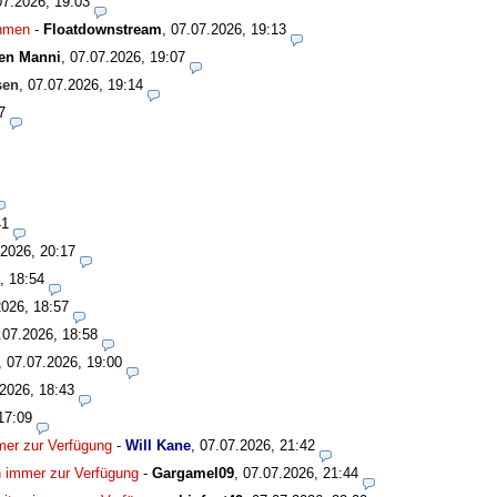
07.2026, 19:03
ahmen
-
Floatdownstream
,
07.07.2026, 19:13
en Manni
,
07.07.2026, 19:07
sen
,
07.07.2026, 19:14
7
41
.2026, 20:17
, 18:54
2026, 18:57
.07.2026, 18:58
,
07.07.2026, 19:00
2026, 18:43
17:09
mmer zur Verfügung
-
Will Kane
,
07.07.2026, 21:42
en immer zur Verfügung
-
Gargamel09
,
07.07.2026, 21:44