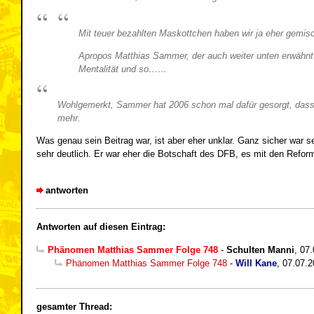
Mit teuer bezahlten Maskottchen haben wir ja eher gemis
Apropos Matthias Sammer, der auch weiter unten erwähnt
Mentalität und so……
Wohlgemerkt, Sammer hat 2006 schon mal dafür gesorgt, dass sic
mehr.
Was genau sein Beitrag war, ist aber eher unklar. Ganz sicher wa
sehr deutlich. Er war eher die Botschaft des DFB, es mit den Reforme
antworten
Antworten auf diesen Eintrag:
Phänomen Matthias Sammer Folge 748
-
Schulten Manni
,
07.
Phänomen Matthias Sammer Folge 748
-
Will Kane
,
07.07.2
gesamter Thread: