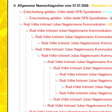
Allgemeine Newsschlagzeilen vom 07.07.2026
-
Redaktion sc
Entscheidung gefallen: Völler bleibt DFB-Sportdirektor
-
Motz
Entscheidung gefallen: Völler bleibt DFB-Sportdirektor
-
Rudi Völler kritisiert Julian Nagelsmanns Kommunikation
-
Ul
Rudi Völler kritisiert Julian Nagelsmanns Kommunikation
Rudi Völler kritisiert Julian Nagelsmanns Kommunika
Rudi Völler kritisiert Julian Nagelsmanns Kommu
Rudi Völler kritisiert Julian Nagelsmanns Kommunika
Rudi Völler kritisiert Julian Nagelsmanns Kommu
Rudi Völler kritisiert Julian Nagelsmanns K
Rudi Völler kritisiert Julian Nagelsman
Rudi Völler kritisiert Julian Nagel
Rudi Völler kritisiert Julian Nagel
Rudi Völler kritisiert Julian N
Rudi Völler kritisiert Julian Nagel
Rudi Völler kritisiert Julian Nagelsman
Rudi Völler kritisiert Julian Nagelsmanns K
Rudi Völler kritisiert Julian Nagelsmanns Kommunikation