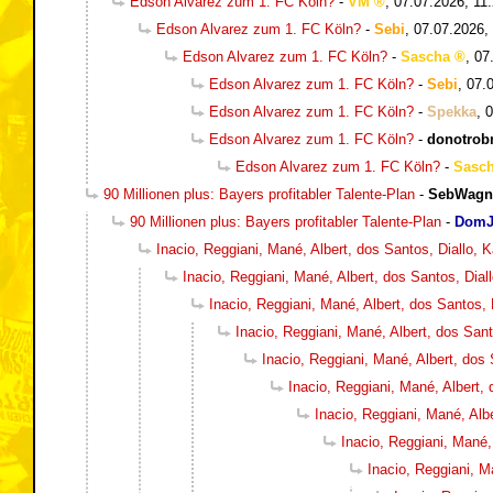
Edson Alvarez zum 1. FC Köln?
-
VM
,
07.07.2026, 11
Edson Alvarez zum 1. FC Köln?
-
Sebi
,
07.07.2026,
Edson Alvarez zum 1. FC Köln?
-
Sascha
,
07
Edson Alvarez zum 1. FC Köln?
-
Sebi
,
07.
Edson Alvarez zum 1. FC Köln?
-
Spekka
,
0
Edson Alvarez zum 1. FC Köln?
-
donotro
Edson Alvarez zum 1. FC Köln?
-
Sasc
90 Millionen plus: Bayers profitabler Talente-Plan
-
SebWagn
90 Millionen plus: Bayers profitabler Talente-Plan
-
DomJ
Inacio, Reggiani, Mané, Albert, dos Santos, Diallo,
Inacio, Reggiani, Mané, Albert, dos Santos, Dia
Inacio, Reggiani, Mané, Albert, dos Santos,
Inacio, Reggiani, Mané, Albert, dos San
Inacio, Reggiani, Mané, Albert, dos
Inacio, Reggiani, Mané, Albert,
Inacio, Reggiani, Mané, Alb
Inacio, Reggiani, Mané,
Inacio, Reggiani, M