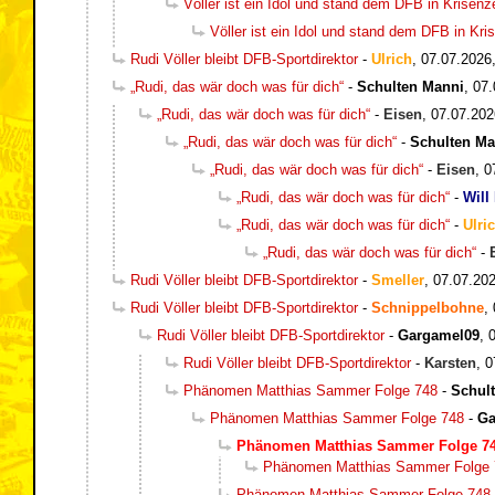
Völler ist ein Idol und stand dem DFB in Krisen
Völler ist ein Idol und stand dem DFB in Kr
Rudi Völler bleibt DFB-Sportdirektor
-
Ulrich
,
07.07.2026
„Rudi, das wär doch was für dich“
-
Schulten Manni
,
07.
„Rudi, das wär doch was für dich“
-
Eisen
,
07.07.202
„Rudi, das wär doch was für dich“
-
Schulten Ma
„Rudi, das wär doch was für dich“
-
Eisen
,
0
„Rudi, das wär doch was für dich“
-
Will
„Rudi, das wär doch was für dich“
-
Ulri
„Rudi, das wär doch was für dich“
-
Rudi Völler bleibt DFB-Sportdirektor
-
Smeller
,
07.07.202
Rudi Völler bleibt DFB-Sportdirektor
-
Schnippelbohne
,
Rudi Völler bleibt DFB-Sportdirektor
-
Gargamel09
,
Rudi Völler bleibt DFB-Sportdirektor
-
Karsten
,
0
Phänomen Matthias Sammer Folge 748
-
Schul
Phänomen Matthias Sammer Folge 748
-
Ga
Phänomen Matthias Sammer Folge 7
Phänomen Matthias Sammer Folge 
Phänomen Matthias Sammer Folge 748