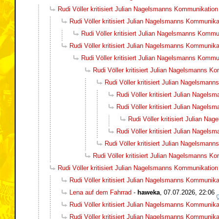
Rudi Völler kritisiert Julian Nagelsmanns Kommunikation
Rudi Völler kritisiert Julian Nagelsmanns Kommunika
Rudi Völler kritisiert Julian Nagelsmanns Kommu
Rudi Völler kritisiert Julian Nagelsmanns Kommunika
Rudi Völler kritisiert Julian Nagelsmanns Kommu
Rudi Völler kritisiert Julian Nagelsmanns K
Rudi Völler kritisiert Julian Nagelsman
Rudi Völler kritisiert Julian Nagel
Rudi Völler kritisiert Julian Nagel
Rudi Völler kritisiert Julian N
Rudi Völler kritisiert Julian Nagel
Rudi Völler kritisiert Julian Nagelsman
Rudi Völler kritisiert Julian Nagelsmanns K
Rudi Völler kritisiert Julian Nagelsmanns Kommunikation
Rudi Völler kritisiert Julian Nagelsmanns Kommunika
Lena auf dem Fahrrad
-
haweka
,
07.07.2026, 22:06
Rudi Völler kritisiert Julian Nagelsmanns Kommunika
Rudi Völler kritisiert Julian Nagelsmanns Kommunika