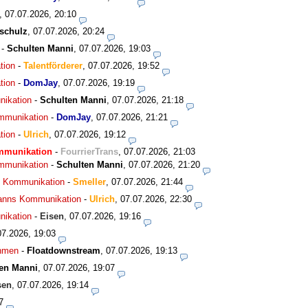
,
07.07.2026, 20:10
schulz
,
07.07.2026, 20:24
-
Schulten Manni
,
07.07.2026, 19:03
tion
-
Talentförderer
,
07.07.2026, 19:52
tion
-
DomJay
,
07.07.2026, 19:19
nikation
-
Schulten Manni
,
07.07.2026, 21:18
ommunikation
-
DomJay
,
07.07.2026, 21:21
tion
-
Ulrich
,
07.07.2026, 19:12
ommunikation
-
FourrierTrans
,
07.07.2026, 21:03
ommunikation
-
Schulten Manni
,
07.07.2026, 21:20
ns Kommunikation
-
Smeller
,
07.07.2026, 21:44
smanns Kommunikation
-
Ulrich
,
07.07.2026, 22:30
nikation
-
Eisen
,
07.07.2026, 19:16
07.2026, 19:03
ahmen
-
Floatdownstream
,
07.07.2026, 19:13
en Manni
,
07.07.2026, 19:07
sen
,
07.07.2026, 19:14
7