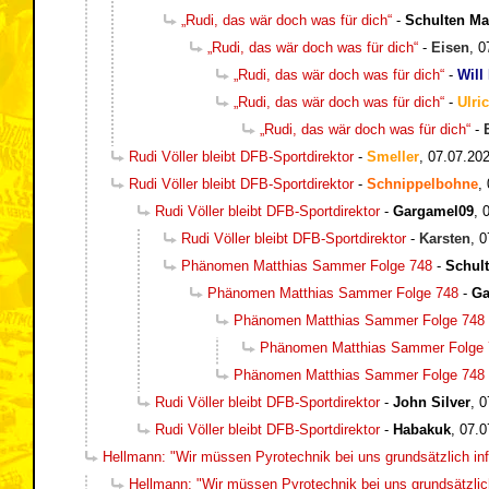
„Rudi, das wär doch was für dich“
-
Schulten Ma
„Rudi, das wär doch was für dich“
-
Eisen
,
0
„Rudi, das wär doch was für dich“
-
Will
„Rudi, das wär doch was für dich“
-
Ulri
„Rudi, das wär doch was für dich“
-
Rudi Völler bleibt DFB-Sportdirektor
-
Smeller
,
07.07.202
Rudi Völler bleibt DFB-Sportdirektor
-
Schnippelbohne
,
Rudi Völler bleibt DFB-Sportdirektor
-
Gargamel09
,
Rudi Völler bleibt DFB-Sportdirektor
-
Karsten
,
0
Phänomen Matthias Sammer Folge 748
-
Schul
Phänomen Matthias Sammer Folge 748
-
Ga
Phänomen Matthias Sammer Folge 748
Phänomen Matthias Sammer Folge 
Phänomen Matthias Sammer Folge 748
Rudi Völler bleibt DFB-Sportdirektor
-
John Silver
,
0
Rudi Völler bleibt DFB-Sportdirektor
-
Habakuk
,
07.0
Hellmann: "Wir müssen Pyrotechnik bei uns grundsätzlich inf
Hellmann: "Wir müssen Pyrotechnik bei uns grundsätzlich