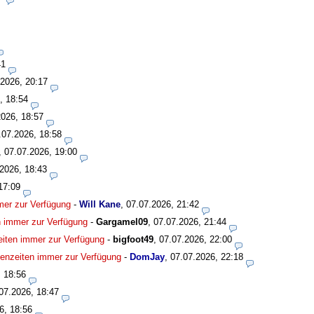
41
.2026, 20:17
, 18:54
2026, 18:57
.07.2026, 18:58
,
07.07.2026, 19:00
2026, 18:43
17:09
mmer zur Verfügung
-
Will Kane
,
07.07.2026, 21:42
en immer zur Verfügung
-
Gargamel09
,
07.07.2026, 21:44
zeiten immer zur Verfügung
-
bigfoot49
,
07.07.2026, 22:00
isenzeiten immer zur Verfügung
-
DomJay
,
07.07.2026, 22:18
, 18:56
07.2026, 18:47
6, 18:56