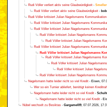
Rudi Völler verliert aktiv seine Glaubwürdigkeit
-
Smeller
Rudi Völler verliert aktiv seine Glaubwürdigkeit
-
bob
Rudi Völler kritisiert Julian Nagelsmanns Kommunikation
Rudi Völler kritisiert Julian Nagelsmanns Kommunika
Rudi Völler kritisiert Julian Nagelsmanns Kommunika
Rudi Völler kritisiert Julian Nagelsmanns Kommu
Rudi Völler kritisiert Julian Nagelsmanns K
Rudi Völler kritisiert Julian Nagelsmanns Kommunika
Rudi Völler kritisiert Julian Nagelsmanns K
Rudi Völler kritisiert Julian Nagelsmanns K
Rudi Völler kritisiert Julian Nagelsman
Rudi Völler kritisiert Julian Nagel
Rudi Völler kritisiert Julian Nagelsmanns Kommu
Nagelsmann hatte leider nicht so viel Kredit
-
Eisen
,
07.
Wer so ein Turnier abliefert, benötigt keinen Kreditr
Nagelsmann hatte leider nicht so viel Kredit
-
Schult
Nagelsmann hatte leider nicht so viel Kredit
-
Ei
Nübel wechselt zu Besiktas
-
Gargamel09
,
07.07.2026, 17:3