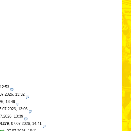
 12:53
07.2026, 13:32
26, 13:46
7.07.2026, 13:06
7.2026, 13:39
1279
,
07.07.2026, 14:41
ast
,
07.07.2026, 16:11