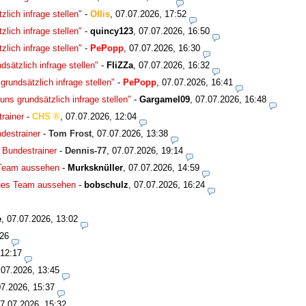
lich infrage stellen"
-
Ollis
,
07.07.2026, 17:52
lich infrage stellen"
-
quincy123
,
07.07.2026, 16:50
lich infrage stellen"
-
PePopp
,
07.07.2026, 16:30
sätzlich infrage stellen"
-
FliZZa
,
07.07.2026, 16:32
rundsätzlich infrage stellen"
-
PePopp
,
07.07.2026, 16:41
ns grundsätzlich infrage stellen"
-
Gargamel09
,
07.07.2026, 16:48
rainer
-
CHS
,
07.07.2026, 12:04
destrainer
-
Tom Frost
,
07.07.2026, 13:38
 Bundestrainer
-
Dennis-77
,
07.07.2026, 19:14
 Team aussehen
-
Murksknüller
,
07.07.2026, 14:59
eues Team aussehen
-
bobschulz
,
07.07.2026, 16:24
e
,
07.07.2026, 13:02
:26
 12:17
.07.2026, 13:45
07.2026, 15:37
7.07.2026, 15:32