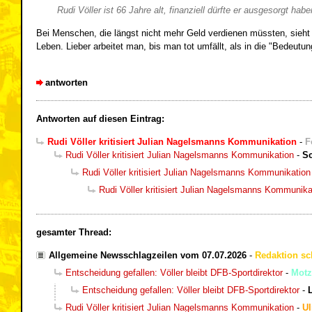
Rudi Völler ist 66 Jahre alt, finanziell dürfte er ausgesorgt h
Bei Menschen, die längst nicht mehr Geld verdienen müssten, sieht 
Leben. Lieber arbeitet man, bis man tot umfällt, als in die "Bedeutung
antworten
Antworten auf diesen Eintrag:
Rudi Völler kritisiert Julian Nagelsmanns Kommunikation
-
F
Rudi Völler kritisiert Julian Nagelsmanns Kommunikation
-
Sc
Rudi Völler kritisiert Julian Nagelsmanns Kommunikation
Rudi Völler kritisiert Julian Nagelsmanns Kommunika
gesamter Thread:
Allgemeine Newsschlagzeilen vom 07.07.2026
-
Redaktion sc
Entscheidung gefallen: Völler bleibt DFB-Sportdirektor
-
Motz
Entscheidung gefallen: Völler bleibt DFB-Sportdirektor
-
Rudi Völler kritisiert Julian Nagelsmanns Kommunikation
-
Ul