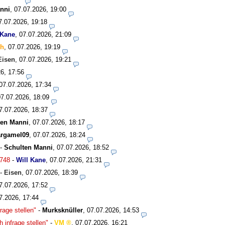
nni
,
07.07.2026, 19:00
7.07.2026, 19:18
 Kane
,
07.07.2026, 21:09
ch
,
07.07.2026, 19:19
Eisen
,
07.07.2026, 19:21
6, 17:56
07.07.2026, 17:34
07.07.2026, 18:09
7.07.2026, 18:37
ten Manni
,
07.07.2026, 18:17
rgamel09
,
07.07.2026, 18:24
-
Schulten Manni
,
07.07.2026, 18:52
748
-
Will Kane
,
07.07.2026, 21:31
-
Eisen
,
07.07.2026, 18:39
7.07.2026, 17:52
7.2026, 17:44
rage stellen"
-
Murksknüller
,
07.07.2026, 14:53
 infrage stellen"
-
VM
,
07.07.2026, 16:21