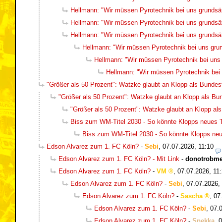
Hellmann: "Wir müssen Pyrotechnik bei uns grundsätz
Hellmann: "Wir müssen Pyrotechnik bei uns grundsätz
Hellmann: "Wir müssen Pyrotechnik bei uns grundsätz
Hellmann: "Wir müssen Pyrotechnik bei uns grund
Hellmann: "Wir müssen Pyrotechnik bei uns g
Hellmann: "Wir müssen Pyrotechnik bei u
"Größer als 50 Prozent": Watzke glaubt an Klopp als Bundest
"Größer als 50 Prozent": Watzke glaubt an Klopp als Bun
"Größer als 50 Prozent": Watzke glaubt an Klopp als
Biss zum WM-Titel 2030 - So könnte Klopps neues
Biss zum WM-Titel 2030 - So könnte Klopps n
Edson Alvarez zum 1. FC Köln?
-
Sebi
,
07.07.2026, 11:10
Edson Alvarez zum 1. FC Köln? - Mit Link
-
donotrobm
Edson Alvarez zum 1. FC Köln?
-
VM
,
07.07.2026, 11
Edson Alvarez zum 1. FC Köln?
-
Sebi
,
07.07.2026,
Edson Alvarez zum 1. FC Köln?
-
Sascha
,
07
Edson Alvarez zum 1. FC Köln?
-
Sebi
,
07.
Edson Alvarez zum 1. FC Köln?
-
Spekka
,
0