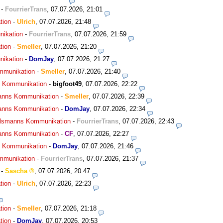
-
FourrierTrans
,
07.07.2026, 21:01
tion
-
Ulrich
,
07.07.2026, 21:48
nikation
-
FourrierTrans
,
07.07.2026, 21:59
tion
-
Smeller
,
07.07.2026, 21:20
nikation
-
DomJay
,
07.07.2026, 21:27
ommunikation
-
Smeller
,
07.07.2026, 21:40
ns Kommunikation
-
bigfoot49
,
07.07.2026, 22:22
smanns Kommunikation
-
Smeller
,
07.07.2026, 22:39
smanns Kommunikation
-
DomJay
,
07.07.2026, 22:34
agelsmanns Kommunikation
-
FourrierTrans
,
07.07.2026, 22:43
smanns Kommunikation
-
CF
,
07.07.2026, 22:27
ns Kommunikation
-
DomJay
,
07.07.2026, 21:46
ommunikation
-
FourrierTrans
,
07.07.2026, 21:37
-
Sascha
,
07.07.2026, 20:47
tion
-
Ulrich
,
07.07.2026, 22:23
tion
-
Smeller
,
07.07.2026, 21:18
tion
-
DomJay
,
07.07.2026, 20:53