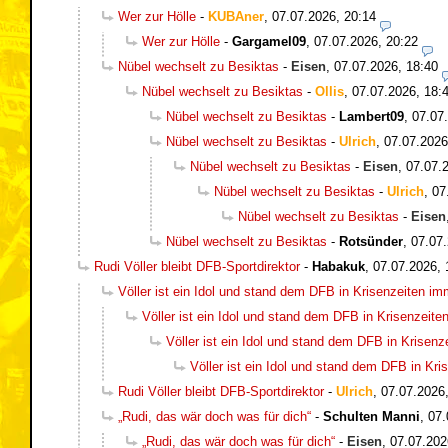
Wer zur Hölle
-
KUBAner
,
07.07.2026, 20:14
Wer zur Hölle
-
Gargamel09
,
07.07.2026, 20:22
Nübel wechselt zu Besiktas
-
Eisen
,
07.07.2026, 18:40
Nübel wechselt zu Besiktas
-
Ollis
,
07.07.2026, 18:
Nübel wechselt zu Besiktas
-
Lambert09
,
07.07
Nübel wechselt zu Besiktas
-
Ulrich
,
07.07.2026
Nübel wechselt zu Besiktas
-
Eisen
,
07.07.
Nübel wechselt zu Besiktas
-
Ulrich
,
07
Nübel wechselt zu Besiktas
-
Eisen
Nübel wechselt zu Besiktas
-
Rotsünder
,
07.07.
Rudi Völler bleibt DFB-Sportdirektor
-
Habakuk
,
07.07.2026, 
Völler ist ein Idol und stand dem DFB in Krisenzeiten i
Völler ist ein Idol und stand dem DFB in Krisenzeit
Völler ist ein Idol und stand dem DFB in Krisen
Völler ist ein Idol und stand dem DFB in Kr
Rudi Völler bleibt DFB-Sportdirektor
-
Ulrich
,
07.07.2026
„Rudi, das wär doch was für dich“
-
Schulten Manni
,
07.
„Rudi, das wär doch was für dich“
-
Eisen
,
07.07.202