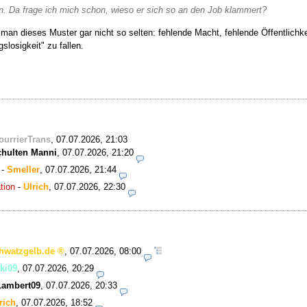
aben. Da frage ich mich schon, wieso er sich so an den Job klammert?
man dieses Muster gar nicht so selten: fehlende Macht, fehlende Öffentlichke
slosigkeit" zu fallen.
ourrierTrans
,
07.07.2026, 21:03
hulten Manni
,
07.07.2026, 21:20
-
Smeller
,
07.07.2026, 21:44
tion
-
Ulrich
,
07.07.2026, 22:30
hwatzgelb.de
,
07.07.2026, 08:00
ki09
,
07.07.2026, 20:29
Lambert09
,
07.07.2026, 20:33
rich
,
07.07.2026, 18:52