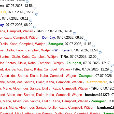
bme
,
07.07.2026, 13:56
ha
,
07.07.2026, 15:33
,
07.07.2026, 08:11
ay
,
07.07.2026, 08:20
 Kaba, Campbell, Wätjen
-
TiRo
,
07.07.2026, 09:20
llo, Kaba, Campbell, Wätjen
-
DomJay
,
07.07.2026, 09:53
 Diallo, Kaba, Campbell, Wätjen
-
Zaungast
,
07.07.2026, 11:15
tos, Diallo, Kaba, Campbell, Wätjen
-
Will Kane
,
07.07.2026, 11:54
 Santos, Diallo, Kaba, Campbell, Wätjen
-
TiRo
,
07.07.2026, 12:09
 dos Santos, Diallo, Kaba, Campbell, Wätjen
-
Zaungast
,
07.07.2026, 12:17
ert, dos Santos, Diallo, Kaba, Campbell, Wätjen
-
TiRo
,
07.07.2026, 12:29
 Albert, dos Santos, Diallo, Kaba, Campbell, Wätjen
-
Zaungast
,
07.07.2026,
ané, Albert, dos Santos, Diallo, Kaba, Campbell, Wätjen
-
Talentförderer
,
07.
i, Mané, Albert, dos Santos, Diallo, Kaba, Campbell, Wätjen
-
TiRo
,
07.07.20
ané, Albert, dos Santos, Diallo, Kaba, Campbell, Wätjen
-
bambam191279
,
0
i, Mané, Albert, dos Santos, Diallo, Kaba, Campbell, Wätjen
-
Zaungast
,
07.0
giani, Mané, Albert, dos Santos, Diallo, Kaba, Campbell, Wätjen
-
bambam19
 Reggiani, Mané, Albert, dos Santos, Diallo, Kaba, Campbell, Wätjen
-
Zaung