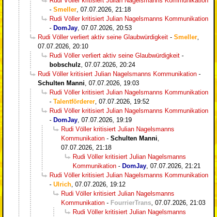
Rudi Völler kritisiert Julian Nagelsmanns Kommunikation
-
Smeller
,
07.07.2026, 21:18
Rudi Völler kritisiert Julian Nagelsmanns Kommunikation
-
DomJay
,
07.07.2026, 20:53
Rudi Völler verliert aktiv seine Glaubwürdigkeit
-
Smeller
,
07.07.2026, 20:10
Rudi Völler verliert aktiv seine Glaubwürdigkeit
-
bobschulz
,
07.07.2026, 20:24
Rudi Völler kritisiert Julian Nagelsmanns Kommunikation
-
Schulten Manni
,
07.07.2026, 19:03
Rudi Völler kritisiert Julian Nagelsmanns Kommunikation
-
Talentförderer
,
07.07.2026, 19:52
Rudi Völler kritisiert Julian Nagelsmanns Kommunikation
-
DomJay
,
07.07.2026, 19:19
Rudi Völler kritisiert Julian Nagelsmanns
Kommunikation
-
Schulten Manni
,
07.07.2026, 21:18
Rudi Völler kritisiert Julian Nagelsmanns
Kommunikation
-
DomJay
,
07.07.2026, 21:21
Rudi Völler kritisiert Julian Nagelsmanns Kommunikation
-
Ulrich
,
07.07.2026, 19:12
Rudi Völler kritisiert Julian Nagelsmanns
Kommunikation
-
FourrierTrans
,
07.07.2026, 21:03
Rudi Völler kritisiert Julian Nagelsmanns