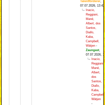
Talentförderer
,
07.07.2026, 13:42
Inacio,
Reggiani,
Mané,
Albert, dos
Santos,
Diallo,
Kaba,
Campbell,
Wätjen
-
Zaungast
,
07.07.2026, 1
Inacio,
Reggiani,
Mané,
Albert,
dos
Santos,
Diallo,
Kaba,
Campbell,
Wätjen
-