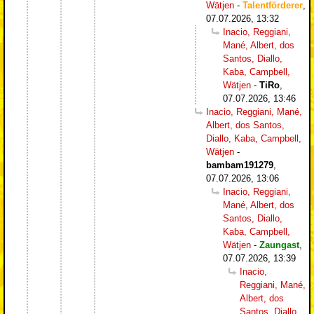
Wätjen
-
Talentförderer
,
07.07.2026, 13:32
Inacio, Reggiani,
Mané, Albert, dos
Santos, Diallo,
Kaba, Campbell,
Wätjen
-
TiRo
,
07.07.2026, 13:46
Inacio, Reggiani, Mané,
Albert, dos Santos,
Diallo, Kaba, Campbell,
Wätjen
-
bambam191279
,
07.07.2026, 13:06
Inacio, Reggiani,
Mané, Albert, dos
Santos, Diallo,
Kaba, Campbell,
Wätjen
-
Zaungast
,
07.07.2026, 13:39
Inacio,
Reggiani, Mané,
Albert, dos
Santos, Diallo,