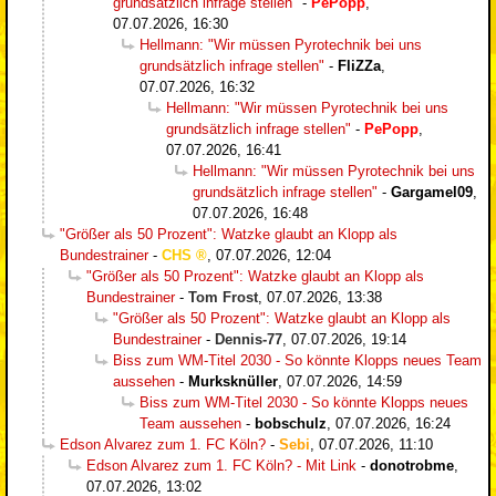
grundsätzlich infrage stellen"
-
PePopp
,
07.07.2026, 16:30
Hellmann: "Wir müssen Pyrotechnik bei uns
grundsätzlich infrage stellen"
-
FliZZa
,
07.07.2026, 16:32
Hellmann: "Wir müssen Pyrotechnik bei uns
grundsätzlich infrage stellen"
-
PePopp
,
07.07.2026, 16:41
Hellmann: "Wir müssen Pyrotechnik bei uns
grundsätzlich infrage stellen"
-
Gargamel09
,
07.07.2026, 16:48
"Größer als 50 Prozent": Watzke glaubt an Klopp als
Bundestrainer
-
CHS
,
07.07.2026, 12:04
"Größer als 50 Prozent": Watzke glaubt an Klopp als
Bundestrainer
-
Tom Frost
,
07.07.2026, 13:38
"Größer als 50 Prozent": Watzke glaubt an Klopp als
Bundestrainer
-
Dennis-77
,
07.07.2026, 19:14
Biss zum WM-Titel 2030 - So könnte Klopps neues Team
aussehen
-
Murksknüller
,
07.07.2026, 14:59
Biss zum WM-Titel 2030 - So könnte Klopps neues
Team aussehen
-
bobschulz
,
07.07.2026, 16:24
Edson Alvarez zum 1. FC Köln?
-
Sebi
,
07.07.2026, 11:10
Edson Alvarez zum 1. FC Köln? - Mit Link
-
donotrobme
,
07.07.2026, 13:02