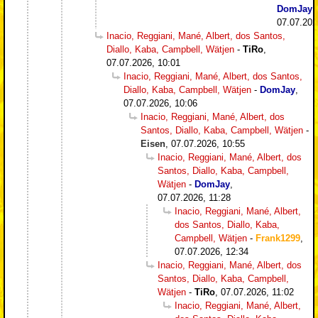
DomJay
,
07.07.202
Inacio, Reggiani, Mané, Albert, dos Santos,
Diallo, Kaba, Campbell, Wätjen
-
TiRo
,
07.07.2026, 10:01
Inacio, Reggiani, Mané, Albert, dos Santos,
Diallo, Kaba, Campbell, Wätjen
-
DomJay
,
07.07.2026, 10:06
Inacio, Reggiani, Mané, Albert, dos
Santos, Diallo, Kaba, Campbell, Wätjen
-
Eisen
,
07.07.2026, 10:55
Inacio, Reggiani, Mané, Albert, dos
Santos, Diallo, Kaba, Campbell,
Wätjen
-
DomJay
,
07.07.2026, 11:28
Inacio, Reggiani, Mané, Albert,
dos Santos, Diallo, Kaba,
Campbell, Wätjen
-
Frank1299
,
07.07.2026, 12:34
Inacio, Reggiani, Mané, Albert, dos
Santos, Diallo, Kaba, Campbell,
Wätjen
-
TiRo
,
07.07.2026, 11:02
Inacio, Reggiani, Mané, Albert,