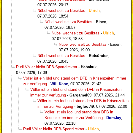
07.07.2026, 20:17
Nübel wechselt zu Besiktas
-
Ulrich
,
07.07.2026, 18:54
Nübel wechselt zu Besiktas
-
Eisen
,
07.07.2026, 18:57
Nübel wechselt zu Besiktas
-
Ulrich
,
07.07.2026, 18:58
Nübel wechselt zu Besiktas
-
Eisen
,
07.07.2026, 19:00
Nübel wechselt zu Besiktas
-
Rotsünder
,
07.07.2026, 18:43
Rudi Völler bleibt DFB-Sportdirektor
-
Habakuk
,
07.07.2026, 17:09
Völler ist ein Idol und stand dem DFB in Krisenzeiten immer
zur Verfügung
-
Will Kane
,
07.07.2026, 21:42
Völler ist ein Idol und stand dem DFB in Krisenzeiten
immer zur Verfügung
-
Gargamel09
,
07.07.2026, 21:44
Völler ist ein Idol und stand dem DFB in Krisenzeiten
immer zur Verfügung
-
bigfoot49
,
07.07.2026, 22:00
Völler ist ein Idol und stand dem DFB in
Krisenzeiten immer zur Verfügung
-
DomJay
,
07.07.2026, 22:18
Rudi Völler bleibt DFB-Sportdirektor
-
Ulrich
,