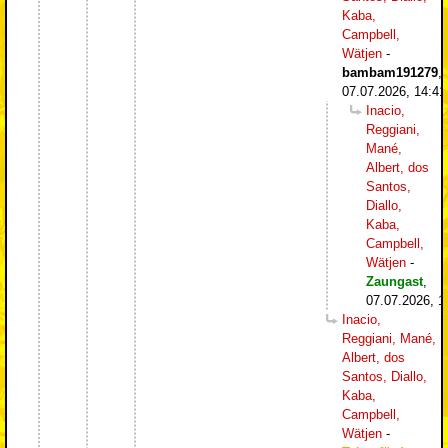
Kaba,
Campbell,
Wätjen
-
bambam191279
,
07.07.2026, 14:41
Inacio,
Reggiani,
Mané,
Albert, dos
Santos,
Diallo,
Kaba,
Campbell,
Wätjen
-
Zaungast
,
07.07.2026, 1
Inacio,
Reggiani, Mané,
Albert, dos
Santos, Diallo,
Kaba,
Campbell,
Wätjen
-