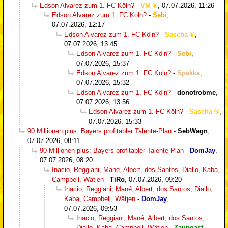
Edson Alvarez zum 1. FC Köln?
-
VM
,
07.07.2026, 11:26
Edson Alvarez zum 1. FC Köln?
-
Sebi
,
07.07.2026, 12:17
Edson Alvarez zum 1. FC Köln?
-
Sascha
,
07.07.2026, 13:45
Edson Alvarez zum 1. FC Köln?
-
Sebi
,
07.07.2026, 15:37
Edson Alvarez zum 1. FC Köln?
-
Spekka
,
07.07.2026, 15:32
Edson Alvarez zum 1. FC Köln?
-
donotrobme
,
07.07.2026, 13:56
Edson Alvarez zum 1. FC Köln?
-
Sascha
,
07.07.2026, 15:33
90 Millionen plus: Bayers profitabler Talente-Plan
-
SebWagn
,
07.07.2026, 08:11
90 Millionen plus: Bayers profitabler Talente-Plan
-
DomJay
,
07.07.2026, 08:20
Inacio, Reggiani, Mané, Albert, dos Santos, Diallo, Kaba,
Campbell, Wätjen
-
TiRo
,
07.07.2026, 09:20
Inacio, Reggiani, Mané, Albert, dos Santos, Diallo,
Kaba, Campbell, Wätjen
-
DomJay
,
07.07.2026, 09:53
Inacio, Reggiani, Mané, Albert, dos Santos,
Diallo, Kaba, Campbell, Wätjen
-
Zaungast
,