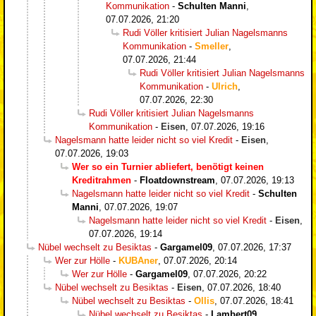
Kommunikation
-
Schulten Manni
,
07.07.2026, 21:20
Rudi Völler kritisiert Julian Nagelsmanns
Kommunikation
-
Smeller
,
07.07.2026, 21:44
Rudi Völler kritisiert Julian Nagelsmanns
Kommunikation
-
Ulrich
,
07.07.2026, 22:30
Rudi Völler kritisiert Julian Nagelsmanns
Kommunikation
-
Eisen
,
07.07.2026, 19:16
Nagelsmann hatte leider nicht so viel Kredit
-
Eisen
,
07.07.2026, 19:03
Wer so ein Turnier abliefert, benötigt keinen
Kreditrahmen
-
Floatdownstream
,
07.07.2026, 19:13
Nagelsmann hatte leider nicht so viel Kredit
-
Schulten
Manni
,
07.07.2026, 19:07
Nagelsmann hatte leider nicht so viel Kredit
-
Eisen
,
07.07.2026, 19:14
Nübel wechselt zu Besiktas
-
Gargamel09
,
07.07.2026, 17:37
Wer zur Hölle
-
KUBAner
,
07.07.2026, 20:14
Wer zur Hölle
-
Gargamel09
,
07.07.2026, 20:22
Nübel wechselt zu Besiktas
-
Eisen
,
07.07.2026, 18:40
Nübel wechselt zu Besiktas
-
Ollis
,
07.07.2026, 18:41
Nübel wechselt zu Besiktas
-
Lambert09
,