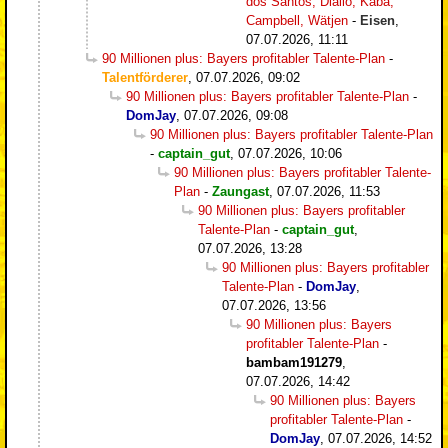
dos Santos, Diallo, Kaba,
Campbell, Wätjen
-
Eisen
,
07.07.2026, 11:11
90 Millionen plus: Bayers profitabler Talente-Plan
-
Talentförderer
,
07.07.2026, 09:02
90 Millionen plus: Bayers profitabler Talente-Plan
-
DomJay
,
07.07.2026, 09:08
90 Millionen plus: Bayers profitabler Talente-Plan
-
captain_gut
,
07.07.2026, 10:06
90 Millionen plus: Bayers profitabler Talente-
Plan
-
Zaungast
,
07.07.2026, 11:53
90 Millionen plus: Bayers profitabler
Talente-Plan
-
captain_gut
,
07.07.2026, 13:28
90 Millionen plus: Bayers profitabler
Talente-Plan
-
DomJay
,
07.07.2026, 13:56
90 Millionen plus: Bayers
profitabler Talente-Plan
-
bambam191279
,
07.07.2026, 14:42
90 Millionen plus: Bayers
profitabler Talente-Plan
-
DomJay
,
07.07.2026, 14:52