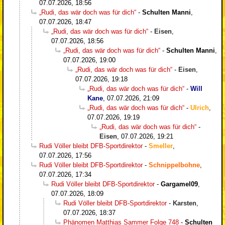
07.07.2026, 18:56
„Rudi, das wär doch was für dich“
-
Schulten Manni
,
07.07.2026, 18:47
„Rudi, das wär doch was für dich“
-
Eisen
,
07.07.2026, 18:56
„Rudi, das wär doch was für dich“
-
Schulten Manni
,
07.07.2026, 19:00
„Rudi, das wär doch was für dich“
-
Eisen
,
07.07.2026, 19:18
„Rudi, das wär doch was für dich“
-
Will
Kane
,
07.07.2026, 21:09
„Rudi, das wär doch was für dich“
-
Ulrich
,
07.07.2026, 19:19
„Rudi, das wär doch was für dich“
-
Eisen
,
07.07.2026, 19:21
Rudi Völler bleibt DFB-Sportdirektor
-
Smeller
,
07.07.2026, 17:56
Rudi Völler bleibt DFB-Sportdirektor
-
Schnippelbohne
,
07.07.2026, 17:34
Rudi Völler bleibt DFB-Sportdirektor
-
Gargamel09
,
07.07.2026, 18:09
Rudi Völler bleibt DFB-Sportdirektor
-
Karsten
,
07.07.2026, 18:37
Phänomen Matthias Sammer Folge 748
-
Schulten