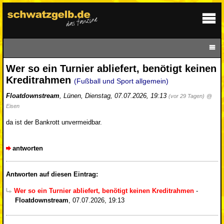
Wer so ein Turnier abliefert, benötigt keinen
Kreditrahmen
(Fußball und Sport allgemein)
Floatdownstream
,
Lünen
,
Dienstag, 07.07.2026, 19:13
(vor 29 Tagen)
@
Eisen
da ist der Bankrott unvermeidbar.
antworten
Antworten auf diesen Eintrag:
Wer so ein Turnier abliefert, benötigt keinen Kreditrahmen
-
Floatdownstream
,
07.07.2026, 19:13