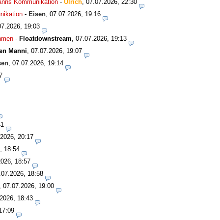
smanns Kommunikation
-
Ulrich
,
07.07.2026, 22:30
nikation
-
Eisen
,
07.07.2026, 19:16
07.2026, 19:03
ahmen
-
Floatdownstream
,
07.07.2026, 19:13
en Manni
,
07.07.2026, 19:07
sen
,
07.07.2026, 19:14
7
41
.2026, 20:17
, 18:54
2026, 18:57
.07.2026, 18:58
,
07.07.2026, 19:00
2026, 18:43
17:09