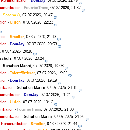
ns Kommunikation
-
DomJay
,
07.07.2026, 21:46
ommunikation
-
FourrierTrans
,
07.07.2026, 21:37
-
Sascha
,
07.07.2026, 20:47
tion
-
Ulrich
,
07.07.2026, 22:23
tion
-
Smeller
,
07.07.2026, 21:18
tion
-
DomJay
,
07.07.2026, 20:53
,
07.07.2026, 20:10
schulz
,
07.07.2026, 20:24
-
Schulten Manni
,
07.07.2026, 19:03
tion
-
Talentförderer
,
07.07.2026, 19:52
tion
-
DomJay
,
07.07.2026, 19:19
nikation
-
Schulten Manni
,
07.07.2026, 21:18
ommunikation
-
DomJay
,
07.07.2026, 21:21
tion
-
Ulrich
,
07.07.2026, 19:12
nikation
-
FourrierTrans
,
07.07.2026, 21:03
ommunikation
-
Schulten Manni
,
07.07.2026, 21:20
ns Kommunikation
-
Smeller
,
07.07.2026, 21:44