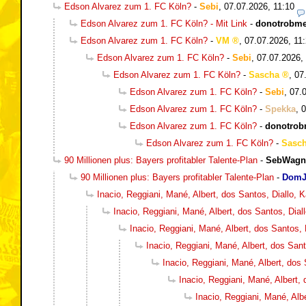
Edson Alvarez zum 1. FC Köln?
-
Sebi
,
07.07.2026, 11:10
Edson Alvarez zum 1. FC Köln? - Mit Link
-
donotrobm
Edson Alvarez zum 1. FC Köln?
-
VM
,
07.07.2026, 11
Edson Alvarez zum 1. FC Köln?
-
Sebi
,
07.07.2026,
Edson Alvarez zum 1. FC Köln?
-
Sascha
,
07
Edson Alvarez zum 1. FC Köln?
-
Sebi
,
07.
Edson Alvarez zum 1. FC Köln?
-
Spekka
,
0
Edson Alvarez zum 1. FC Köln?
-
donotro
Edson Alvarez zum 1. FC Köln?
-
Sasc
90 Millionen plus: Bayers profitabler Talente-Plan
-
SebWagn
90 Millionen plus: Bayers profitabler Talente-Plan
-
DomJ
Inacio, Reggiani, Mané, Albert, dos Santos, Diallo,
Inacio, Reggiani, Mané, Albert, dos Santos, Dia
Inacio, Reggiani, Mané, Albert, dos Santos,
Inacio, Reggiani, Mané, Albert, dos San
Inacio, Reggiani, Mané, Albert, dos
Inacio, Reggiani, Mané, Albert,
Inacio, Reggiani, Mané, Alb