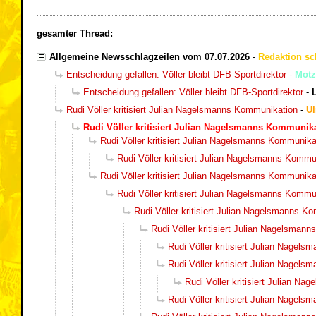
gesamter Thread:
Allgemeine Newsschlagzeilen vom 07.07.2026
-
Redaktion sc
Entscheidung gefallen: Völler bleibt DFB-Sportdirektor
-
Motz
Entscheidung gefallen: Völler bleibt DFB-Sportdirektor
-
Rudi Völler kritisiert Julian Nagelsmanns Kommunikation
-
Ul
Rudi Völler kritisiert Julian Nagelsmanns Kommunik
Rudi Völler kritisiert Julian Nagelsmanns Kommunika
Rudi Völler kritisiert Julian Nagelsmanns Kommu
Rudi Völler kritisiert Julian Nagelsmanns Kommunika
Rudi Völler kritisiert Julian Nagelsmanns Kommu
Rudi Völler kritisiert Julian Nagelsmanns K
Rudi Völler kritisiert Julian Nagelsman
Rudi Völler kritisiert Julian Nagel
Rudi Völler kritisiert Julian Nagel
Rudi Völler kritisiert Julian N
Rudi Völler kritisiert Julian Nagel