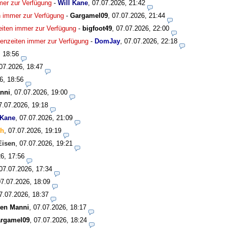
mmer zur Verfügung
-
Will Kane
,
07.07.2026, 21:42
en immer zur Verfügung
-
Gargamel09
,
07.07.2026, 21:44
zeiten immer zur Verfügung
-
bigfoot49
,
07.07.2026, 22:00
isenzeiten immer zur Verfügung
-
DomJay
,
07.07.2026, 22:18
, 18:56
07.2026, 18:47
6, 18:56
nni
,
07.07.2026, 19:00
7.07.2026, 19:18
 Kane
,
07.07.2026, 21:09
ch
,
07.07.2026, 19:19
Eisen
,
07.07.2026, 19:21
6, 17:56
07.07.2026, 17:34
07.07.2026, 18:09
7.07.2026, 18:37
ten Manni
,
07.07.2026, 18:17
rgamel09
,
07.07.2026, 18:24