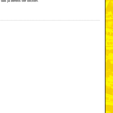
s ja bereits tief blicken.