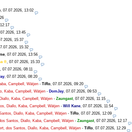
e
,
07.07.2026, 13:02
:26
 12:17
.07.2026, 13:45
07.2026, 15:37
7.07.2026, 15:32
bme
,
07.07.2026, 13:56
ha
,
07.07.2026, 15:33
,
07.07.2026, 08:11
ay
,
07.07.2026, 08:20
 Kaba, Campbell, Wätjen
-
TiRo
,
07.07.2026, 09:20
llo, Kaba, Campbell, Wätjen
-
DomJay
,
07.07.2026, 09:53
 Diallo, Kaba, Campbell, Wätjen
-
Zaungast
,
07.07.2026, 11:15
tos, Diallo, Kaba, Campbell, Wätjen
-
Will Kane
,
07.07.2026, 11:54
 Santos, Diallo, Kaba, Campbell, Wätjen
-
TiRo
,
07.07.2026, 12:09
 dos Santos, Diallo, Kaba, Campbell, Wätjen
-
Zaungast
,
07.07.2026, 12:17
ert, dos Santos, Diallo, Kaba, Campbell, Wätjen
-
TiRo
,
07.07.2026, 12:29