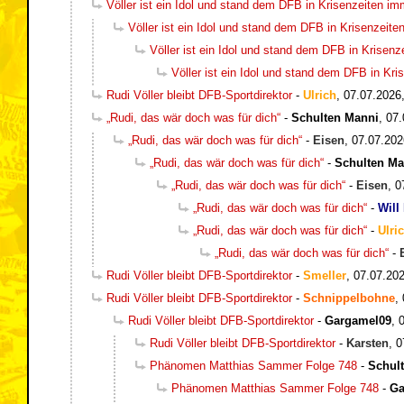
Völler ist ein Idol und stand dem DFB in Krisenzeiten i
Völler ist ein Idol und stand dem DFB in Krisenzeit
Völler ist ein Idol und stand dem DFB in Krisen
Völler ist ein Idol und stand dem DFB in Kr
Rudi Völler bleibt DFB-Sportdirektor
-
Ulrich
,
07.07.2026
„Rudi, das wär doch was für dich“
-
Schulten Manni
,
07.
„Rudi, das wär doch was für dich“
-
Eisen
,
07.07.202
„Rudi, das wär doch was für dich“
-
Schulten Ma
„Rudi, das wär doch was für dich“
-
Eisen
,
0
„Rudi, das wär doch was für dich“
-
Will
„Rudi, das wär doch was für dich“
-
Ulri
„Rudi, das wär doch was für dich“
-
Rudi Völler bleibt DFB-Sportdirektor
-
Smeller
,
07.07.202
Rudi Völler bleibt DFB-Sportdirektor
-
Schnippelbohne
,
Rudi Völler bleibt DFB-Sportdirektor
-
Gargamel09
,
Rudi Völler bleibt DFB-Sportdirektor
-
Karsten
,
0
Phänomen Matthias Sammer Folge 748
-
Schul
Phänomen Matthias Sammer Folge 748
-
Ga