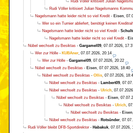
Rudi Völler kritisiert Julian Nagel
Rudi Völler kritisiert Julian Nagelsmanns Kommu
Nagelsmann hatte leider nicht so viel Kredit
-
Eisen
,
07.
Wer so ein Turnier abliefert, benötigt keinen Kreditr
Nagelsmann hatte leider nicht so viel Kredit
-
Schult
Nagelsmann hatte leider nicht so viel Kredit
-
Ei
Nübel wechselt zu Besiktas
-
Gargamel09
,
07.07.2026, 17:3
Wer zur Hölle
-
KUBAner
,
07.07.2026, 20:14
Wer zur Hölle
-
Gargamel09
,
07.07.2026, 20:22
Nübel wechselt zu Besiktas
-
Eisen
,
07.07.2026, 18:40
Nübel wechselt zu Besiktas
-
Ollis
,
07.07.2026, 18:
Nübel wechselt zu Besiktas
-
Lambert09
,
07.07
Nübel wechselt zu Besiktas
-
Ulrich
,
07.07.2026
Nübel wechselt zu Besiktas
-
Eisen
,
07.07.
Nübel wechselt zu Besiktas
-
Ulrich
,
07
Nübel wechselt zu Besiktas
-
Eisen
Nübel wechselt zu Besiktas
-
Rotsünder
,
07.07.
Rudi Völler bleibt DFB-Sportdirektor
-
Habakuk
,
07.07.2026, 