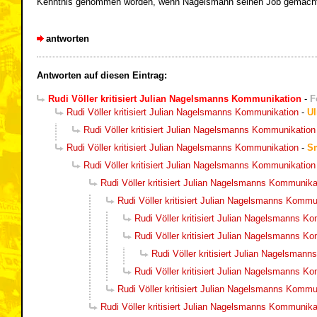
Kenntnis genommen worden, wenn Nagelsmann seinen Job gemacht hät
antworten
Antworten auf diesen Eintrag:
Rudi Völler kritisiert Julian Nagelsmanns Kommunikation
-
F
Rudi Völler kritisiert Julian Nagelsmanns Kommunikation
-
Ul
Rudi Völler kritisiert Julian Nagelsmanns Kommunikation
Rudi Völler kritisiert Julian Nagelsmanns Kommunikation
-
Sm
Rudi Völler kritisiert Julian Nagelsmanns Kommunikation
Rudi Völler kritisiert Julian Nagelsmanns Kommunika
Rudi Völler kritisiert Julian Nagelsmanns Kommu
Rudi Völler kritisiert Julian Nagelsmanns K
Rudi Völler kritisiert Julian Nagelsmanns K
Rudi Völler kritisiert Julian Nagelsman
Rudi Völler kritisiert Julian Nagelsmanns K
Rudi Völler kritisiert Julian Nagelsmanns Kommu
Rudi Völler kritisiert Julian Nagelsmanns Kommunika