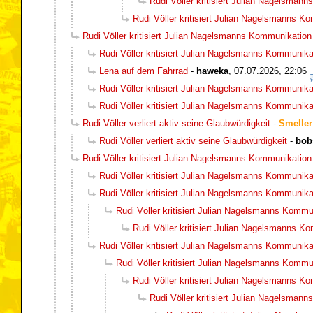
Rudi Völler kritisiert Julian Nagelsman
Rudi Völler kritisiert Julian Nagelsmanns K
Rudi Völler kritisiert Julian Nagelsmanns Kommunikation
Rudi Völler kritisiert Julian Nagelsmanns Kommunika
Lena auf dem Fahrrad
-
haweka
,
07.07.2026, 22:06
Rudi Völler kritisiert Julian Nagelsmanns Kommunika
Rudi Völler kritisiert Julian Nagelsmanns Kommunika
Rudi Völler verliert aktiv seine Glaubwürdigkeit
-
Smeller
Rudi Völler verliert aktiv seine Glaubwürdigkeit
-
bob
Rudi Völler kritisiert Julian Nagelsmanns Kommunikation
Rudi Völler kritisiert Julian Nagelsmanns Kommunika
Rudi Völler kritisiert Julian Nagelsmanns Kommunika
Rudi Völler kritisiert Julian Nagelsmanns Kommu
Rudi Völler kritisiert Julian Nagelsmanns K
Rudi Völler kritisiert Julian Nagelsmanns Kommunika
Rudi Völler kritisiert Julian Nagelsmanns Kommu
Rudi Völler kritisiert Julian Nagelsmanns K
Rudi Völler kritisiert Julian Nagelsman