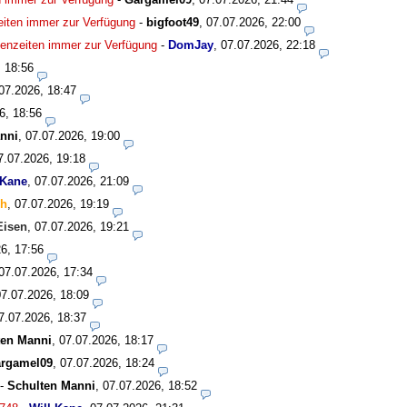
zeiten immer zur Verfügung
-
bigfoot49
,
07.07.2026, 22:00
isenzeiten immer zur Verfügung
-
DomJay
,
07.07.2026, 22:18
, 18:56
07.2026, 18:47
6, 18:56
nni
,
07.07.2026, 19:00
7.07.2026, 19:18
 Kane
,
07.07.2026, 21:09
ch
,
07.07.2026, 19:19
Eisen
,
07.07.2026, 19:21
6, 17:56
07.07.2026, 17:34
07.07.2026, 18:09
7.07.2026, 18:37
ten Manni
,
07.07.2026, 18:17
rgamel09
,
07.07.2026, 18:24
-
Schulten Manni
,
07.07.2026, 18:52