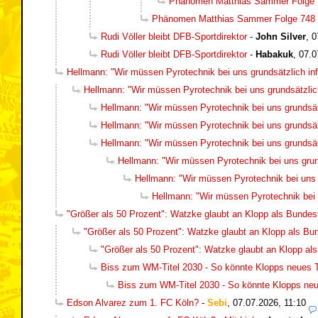
Phänomen Matthias Sammer Folge 
Phänomen Matthias Sammer Folge 748
Rudi Völler bleibt DFB-Sportdirektor
-
John Silver
,
0
Rudi Völler bleibt DFB-Sportdirektor
-
Habakuk
,
07.0
Hellmann: "Wir müssen Pyrotechnik bei uns grundsätzlich inf
Hellmann: "Wir müssen Pyrotechnik bei uns grundsätzlich
Hellmann: "Wir müssen Pyrotechnik bei uns grundsätz
Hellmann: "Wir müssen Pyrotechnik bei uns grundsätz
Hellmann: "Wir müssen Pyrotechnik bei uns grundsätz
Hellmann: "Wir müssen Pyrotechnik bei uns grund
Hellmann: "Wir müssen Pyrotechnik bei uns g
Hellmann: "Wir müssen Pyrotechnik bei u
"Größer als 50 Prozent": Watzke glaubt an Klopp als Bundest
"Größer als 50 Prozent": Watzke glaubt an Klopp als Bun
"Größer als 50 Prozent": Watzke glaubt an Klopp als
Biss zum WM-Titel 2030 - So könnte Klopps neues
Biss zum WM-Titel 2030 - So könnte Klopps n
Edson Alvarez zum 1. FC Köln?
-
Sebi
,
07.07.2026, 11:10