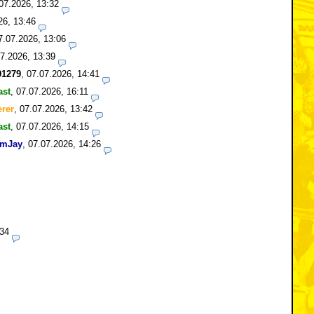
07.2026, 13:32
26, 13:46
7.07.2026, 13:06
7.2026, 13:39
1279
,
07.07.2026, 14:41
ast
,
07.07.2026, 16:11
erer
,
07.07.2026, 13:42
ast
,
07.07.2026, 14:15
mJay
,
07.07.2026, 14:26
:34