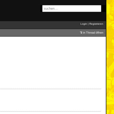
Login
|
Registrieren
in Thread öffnen