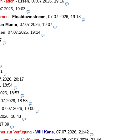
nikation
-
Eisen
,
07.07.2026, 19:16
07.2026, 19:03
ahmen
-
Floatdownstream
,
07.07.2026, 19:13
en Manni
,
07.07.2026, 19:07
sen
,
07.07.2026, 19:14
7
41
7.2026, 20:17
, 18:54
2026, 18:57
.07.2026, 18:58
,
07.07.2026, 19:00
2026, 18:43
17:09
mmer zur Verfügung
-
Will Kane
,
07.07.2026, 21:42
en immer zur Verfügung
-
Gargamel09
,
07.07.2026, 21:44