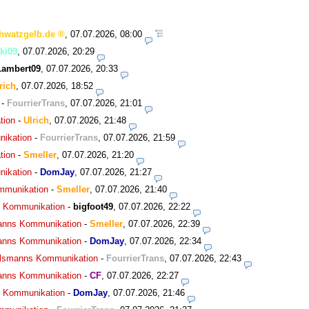
hwatzgelb.de
,
07.07.2026, 08:00
ki09
,
07.07.2026, 20:29
Lambert09
,
07.07.2026, 20:33
rich
,
07.07.2026, 18:52
-
FourrierTrans
,
07.07.2026, 21:01
tion
-
Ulrich
,
07.07.2026, 21:48
nikation
-
FourrierTrans
,
07.07.2026, 21:59
tion
-
Smeller
,
07.07.2026, 21:20
nikation
-
DomJay
,
07.07.2026, 21:27
ommunikation
-
Smeller
,
07.07.2026, 21:40
ns Kommunikation
-
bigfoot49
,
07.07.2026, 22:22
smanns Kommunikation
-
Smeller
,
07.07.2026, 22:39
smanns Kommunikation
-
DomJay
,
07.07.2026, 22:34
agelsmanns Kommunikation
-
FourrierTrans
,
07.07.2026, 22:43
smanns Kommunikation
-
CF
,
07.07.2026, 22:27
ns Kommunikation
-
DomJay
,
07.07.2026, 21:46