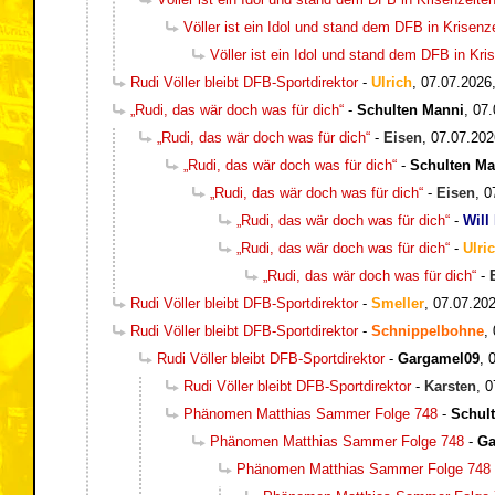
Völler ist ein Idol und stand dem DFB in Krisen
Völler ist ein Idol und stand dem DFB in Kr
Rudi Völler bleibt DFB-Sportdirektor
-
Ulrich
,
07.07.2026
„Rudi, das wär doch was für dich“
-
Schulten Manni
,
07.
„Rudi, das wär doch was für dich“
-
Eisen
,
07.07.202
„Rudi, das wär doch was für dich“
-
Schulten Ma
„Rudi, das wär doch was für dich“
-
Eisen
,
0
„Rudi, das wär doch was für dich“
-
Will
„Rudi, das wär doch was für dich“
-
Ulri
„Rudi, das wär doch was für dich“
-
Rudi Völler bleibt DFB-Sportdirektor
-
Smeller
,
07.07.202
Rudi Völler bleibt DFB-Sportdirektor
-
Schnippelbohne
,
Rudi Völler bleibt DFB-Sportdirektor
-
Gargamel09
,
Rudi Völler bleibt DFB-Sportdirektor
-
Karsten
,
0
Phänomen Matthias Sammer Folge 748
-
Schul
Phänomen Matthias Sammer Folge 748
-
Ga
Phänomen Matthias Sammer Folge 748