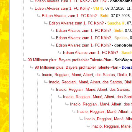
Edson Alvarez zum 1. FC Köln? - Mit Link
-
donotrobm
Edson Alvarez zum 1. FC Köln?
-
VM
,
07.07.2026, 11
Edson Alvarez zum 1. FC Köln?
-
Sebi
,
07.07.2026,
Edson Alvarez zum 1. FC Köln?
-
Sascha
,
07
Edson Alvarez zum 1. FC Köln?
-
Sebi
,
07.
Edson Alvarez zum 1. FC Köln?
-
Spekka
,
0
Edson Alvarez zum 1. FC Köln?
-
donotro
Edson Alvarez zum 1. FC Köln?
-
Sasc
90 Millionen plus: Bayers profitabler Talente-Plan
-
SebWagn
90 Millionen plus: Bayers profitabler Talente-Plan
-
DomJ
Inacio, Reggiani, Mané, Albert, dos Santos, Diallo,
Inacio, Reggiani, Mané, Albert, dos Santos, Dia
Inacio, Reggiani, Mané, Albert, dos Santos,
Inacio, Reggiani, Mané, Albert, dos San
Inacio, Reggiani, Mané, Albert, dos
Inacio, Reggiani, Mané, Albert,
Inacio, Reggiani, Mané, Alb
Inacio, Reggiani, Mané,