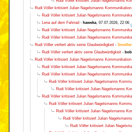
Rudi Völler kritisiert Julian Nagelsmanns K
Rudi Völler kritisiert Julian Nagelsmanns Kommunikation
Rudi Völler kritisiert Julian Nagelsmanns Kommunika
Lena auf dem Fahrrad
-
haweka
,
07.07.2026, 22:06
Rudi Völler kritisiert Julian Nagelsmanns Kommunika
Rudi Völler kritisiert Julian Nagelsmanns Kommunika
Rudi Völler verliert aktiv seine Glaubwürdigkeit
-
Smeller
Rudi Völler verliert aktiv seine Glaubwürdigkeit
-
bob
Rudi Völler kritisiert Julian Nagelsmanns Kommunikation
Rudi Völler kritisiert Julian Nagelsmanns Kommunika
Rudi Völler kritisiert Julian Nagelsmanns Kommunika
Rudi Völler kritisiert Julian Nagelsmanns Kommu
Rudi Völler kritisiert Julian Nagelsmanns K
Rudi Völler kritisiert Julian Nagelsmanns Kommunika
Rudi Völler kritisiert Julian Nagelsmanns Kommu
Rudi Völler kritisiert Julian Nagelsmanns K
Rudi Völler kritisiert Julian Nagelsman
Rudi Völler kritisiert Julian Nagel