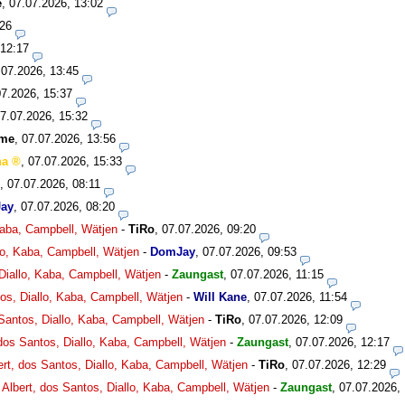
e
,
07.07.2026, 13:02
:26
 12:17
.07.2026, 13:45
07.2026, 15:37
7.07.2026, 15:32
bme
,
07.07.2026, 13:56
ha
,
07.07.2026, 15:33
,
07.07.2026, 08:11
ay
,
07.07.2026, 08:20
 Kaba, Campbell, Wätjen
-
TiRo
,
07.07.2026, 09:20
llo, Kaba, Campbell, Wätjen
-
DomJay
,
07.07.2026, 09:53
 Diallo, Kaba, Campbell, Wätjen
-
Zaungast
,
07.07.2026, 11:15
tos, Diallo, Kaba, Campbell, Wätjen
-
Will Kane
,
07.07.2026, 11:54
 Santos, Diallo, Kaba, Campbell, Wätjen
-
TiRo
,
07.07.2026, 12:09
 dos Santos, Diallo, Kaba, Campbell, Wätjen
-
Zaungast
,
07.07.2026, 12:17
ert, dos Santos, Diallo, Kaba, Campbell, Wätjen
-
TiRo
,
07.07.2026, 12:29
 Albert, dos Santos, Diallo, Kaba, Campbell, Wätjen
-
Zaungast
,
07.07.2026,