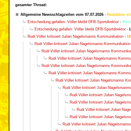
gesamter Thread:
Allgemeine Newsschlagzeilen vom 07.07.2026
-
Redaktion sc
Entscheidung gefallen: Völler bleibt DFB-Sportdirektor
-
Motz
Entscheidung gefallen: Völler bleibt DFB-Sportdirektor
-
Rudi Völler kritisiert Julian Nagelsmanns Kommunikation
-
Ul
Rudi Völler kritisiert Julian Nagelsmanns Kommunikation
Rudi Völler kritisiert Julian Nagelsmanns Kommunika
Rudi Völler kritisiert Julian Nagelsmanns Kommu
Rudi Völler kritisiert Julian Nagelsmanns Kommunika
Rudi Völler kritisiert Julian Nagelsmanns Kommu
Rudi Völler kritisiert Julian Nagelsmanns K
Rudi Völler kritisiert Julian Nagelsman
Rudi Völler kritisiert Julian Nagel
Rudi Völler kritisiert Julian Nagel
Rudi Völler kritisiert Julian N
Rudi Völler kritisiert Julian Nagel
Rudi Völler kritisiert Julian Nagelsman