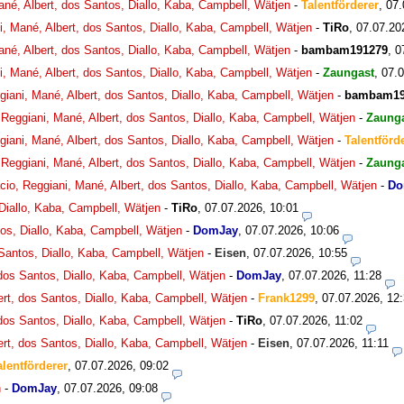
ané, Albert, dos Santos, Diallo, Kaba, Campbell, Wätjen
-
Talentförderer
,
07.
i, Mané, Albert, dos Santos, Diallo, Kaba, Campbell, Wätjen
-
TiRo
,
07.07.20
ané, Albert, dos Santos, Diallo, Kaba, Campbell, Wätjen
-
bambam191279
,
0
i, Mané, Albert, dos Santos, Diallo, Kaba, Campbell, Wätjen
-
Zaungast
,
07.0
giani, Mané, Albert, dos Santos, Diallo, Kaba, Campbell, Wätjen
-
bambam19
 Reggiani, Mané, Albert, dos Santos, Diallo, Kaba, Campbell, Wätjen
-
Zaung
giani, Mané, Albert, dos Santos, Diallo, Kaba, Campbell, Wätjen
-
Talentförd
 Reggiani, Mané, Albert, dos Santos, Diallo, Kaba, Campbell, Wätjen
-
Zaung
cio, Reggiani, Mané, Albert, dos Santos, Diallo, Kaba, Campbell, Wätjen
-
Do
 Diallo, Kaba, Campbell, Wätjen
-
TiRo
,
07.07.2026, 10:01
tos, Diallo, Kaba, Campbell, Wätjen
-
DomJay
,
07.07.2026, 10:06
 Santos, Diallo, Kaba, Campbell, Wätjen
-
Eisen
,
07.07.2026, 10:55
 dos Santos, Diallo, Kaba, Campbell, Wätjen
-
DomJay
,
07.07.2026, 11:28
ert, dos Santos, Diallo, Kaba, Campbell, Wätjen
-
Frank1299
,
07.07.2026, 12
 dos Santos, Diallo, Kaba, Campbell, Wätjen
-
TiRo
,
07.07.2026, 11:02
ert, dos Santos, Diallo, Kaba, Campbell, Wätjen
-
Eisen
,
07.07.2026, 11:11
alentförderer
,
07.07.2026, 09:02
n
-
DomJay
,
07.07.2026, 09:08