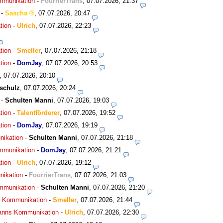
ommunikation
-
FourrierTrans
,
07.07.2026, 21:37
-
Sascha
,
07.07.2026, 20:47
tion
-
Ulrich
,
07.07.2026, 22:23
tion
-
Smeller
,
07.07.2026, 21:18
tion
-
DomJay
,
07.07.2026, 20:53
,
07.07.2026, 20:10
schulz
,
07.07.2026, 20:24
-
Schulten Manni
,
07.07.2026, 19:03
tion
-
Talentförderer
,
07.07.2026, 19:52
tion
-
DomJay
,
07.07.2026, 19:19
nikation
-
Schulten Manni
,
07.07.2026, 21:18
ommunikation
-
DomJay
,
07.07.2026, 21:21
tion
-
Ulrich
,
07.07.2026, 19:12
nikation
-
FourrierTrans
,
07.07.2026, 21:03
ommunikation
-
Schulten Manni
,
07.07.2026, 21:20
ns Kommunikation
-
Smeller
,
07.07.2026, 21:44
smanns Kommunikation
-
Ulrich
,
07.07.2026, 22:30