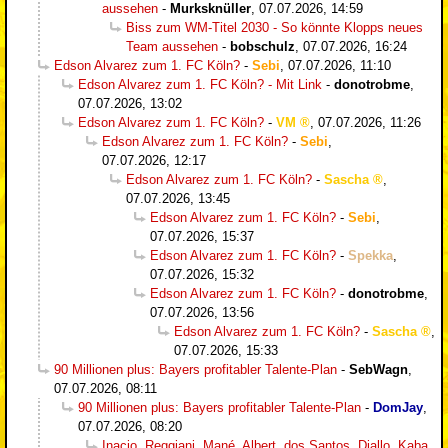
aussehen
-
Murksknüller
,
07.07.2026, 14:59
Biss zum WM-Titel 2030 - So könnte Klopps neues
Team aussehen
-
bobschulz
,
07.07.2026, 16:24
Edson Alvarez zum 1. FC Köln?
-
Sebi
,
07.07.2026, 11:10
Edson Alvarez zum 1. FC Köln? - Mit Link
-
donotrobme
,
07.07.2026, 13:02
Edson Alvarez zum 1. FC Köln?
-
VM
,
07.07.2026, 11:26
Edson Alvarez zum 1. FC Köln?
-
Sebi
,
07.07.2026, 12:17
Edson Alvarez zum 1. FC Köln?
-
Sascha
,
07.07.2026, 13:45
Edson Alvarez zum 1. FC Köln?
-
Sebi
,
07.07.2026, 15:37
Edson Alvarez zum 1. FC Köln?
-
Spekka
,
07.07.2026, 15:32
Edson Alvarez zum 1. FC Köln?
-
donotrobme
,
07.07.2026, 13:56
Edson Alvarez zum 1. FC Köln?
-
Sascha
,
07.07.2026, 15:33
90 Millionen plus: Bayers profitabler Talente-Plan
-
SebWagn
,
07.07.2026, 08:11
90 Millionen plus: Bayers profitabler Talente-Plan
-
DomJay
,
07.07.2026, 08:20
Inacio, Reggiani, Mané, Albert, dos Santos, Diallo, Kaba,