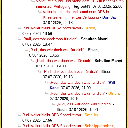
Völler ist ein Idol und stand dem DFB in Krisenzeiten
immer zur Verfügung
-
bigfoot49
,
07.07.2026, 22:00
Völler ist ein Idol und stand dem DFB in
Krisenzeiten immer zur Verfügung
-
DomJay
,
07.07.2026, 22:18
Rudi Völler bleibt DFB-Sportdirektor
-
Ulrich
,
07.07.2026, 18:56
„Rudi, das wär doch was für dich“
-
Schulten Manni
,
07.07.2026, 18:47
„Rudi, das wär doch was für dich“
-
Eisen
,
07.07.2026, 18:56
„Rudi, das wär doch was für dich“
-
Schulten Manni
,
07.07.2026, 19:00
„Rudi, das wär doch was für dich“
-
Eisen
,
07.07.2026, 19:18
„Rudi, das wär doch was für dich“
-
Will
Kane
,
07.07.2026, 21:09
„Rudi, das wär doch was für dich“
-
Ulrich
,
07.07.2026, 19:19
„Rudi, das wär doch was für dich“
-
Eisen
,
07.07.2026, 19:21
Rudi Völler bleibt DFB-Sportdirektor
-
Smeller
,
07.07.2026, 17:56
Rudi Völler bleibt DFB-Sportdirektor
-
Schnippelbohne
,