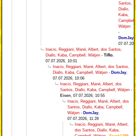
Santos,
Diallo,
Kaba,
Campbell,
Wätjen
-
DomJay
,
07.07.202
Inacio, Reggiani, Mané, Albert, dos Santos,
Diallo, Kaba, Campbell, Wätjen
-
TiRo
,
07.07.2026, 10:01
Inacio, Reggiani, Mané, Albert, dos Santos,
Diallo, Kaba, Campbell, Wätjen
-
DomJay
,
07.07.2026, 10:06
Inacio, Reggiani, Mané, Albert, dos
Santos, Diallo, Kaba, Campbell, Wätjen
-
Eisen
,
07.07.2026, 10:55
Inacio, Reggiani, Mané, Albert, dos
Santos, Diallo, Kaba, Campbell,
Wätjen
-
DomJay
,
07.07.2026, 11:28
Inacio, Reggiani, Mané, Albert,
dos Santos, Diallo, Kaba,
Campbell, Wätjen
-
Frank1299
,