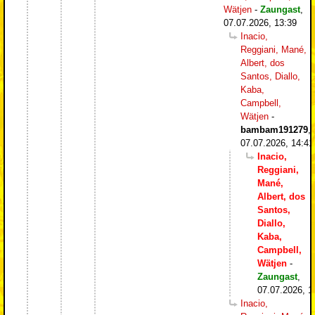
Wätjen
-
Zaungast
,
07.07.2026, 13:39
Inacio,
Reggiani, Mané,
Albert, dos
Santos, Diallo,
Kaba,
Campbell,
Wätjen
-
bambam191279
,
07.07.2026, 14:41
Inacio,
Reggiani,
Mané,
Albert, dos
Santos,
Diallo,
Kaba,
Campbell,
Wätjen
-
Zaungast
,
07.07.2026, 1
Inacio,