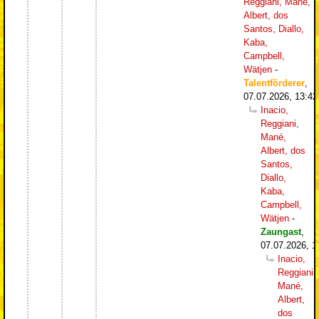
Reggiani, Mané,
Albert, dos
Santos, Diallo,
Kaba,
Campbell,
Wätjen
-
Talentförderer
,
07.07.2026, 13:42
Inacio,
Reggiani,
Mané,
Albert, dos
Santos,
Diallo,
Kaba,
Campbell,
Wätjen
-
Zaungast
,
07.07.2026, 1
Inacio,
Reggiani,
Mané,
Albert,
dos