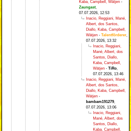
Kaba, Campbell, Wätjen
-
Zaungast
,
07.07.2026, 12:53
Inacio, Reggiani, Mané,
Albert, dos Santos,
Diallo, Kaba, Campbell,
Wätjen
-
Talentförderer
,
07.07.2026, 13:32
Inacio, Reggiani,
Mané, Albert, dos
Santos, Diallo,
Kaba, Campbell,
Wätjen
-
TiRo
,
07.07.2026, 13:46
Inacio, Reggiani, Mané,
Albert, dos Santos,
Diallo, Kaba, Campbell,
Wätjen
-
bambam191279
,
07.07.2026, 13:06
Inacio, Reggiani,
Mané, Albert, dos
Santos, Diallo,
Kaba, Campbell,