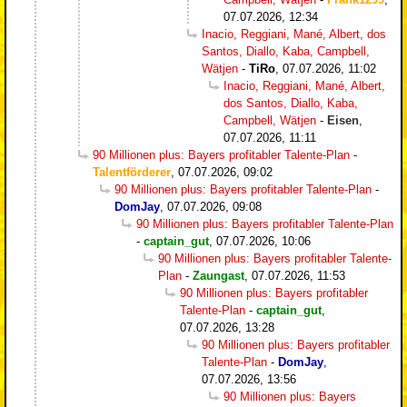
07.07.2026, 12:34
Inacio, Reggiani, Mané, Albert, dos
Santos, Diallo, Kaba, Campbell,
Wätjen
-
TiRo
,
07.07.2026, 11:02
Inacio, Reggiani, Mané, Albert,
dos Santos, Diallo, Kaba,
Campbell, Wätjen
-
Eisen
,
07.07.2026, 11:11
90 Millionen plus: Bayers profitabler Talente-Plan
-
Talentförderer
,
07.07.2026, 09:02
90 Millionen plus: Bayers profitabler Talente-Plan
-
DomJay
,
07.07.2026, 09:08
90 Millionen plus: Bayers profitabler Talente-Plan
-
captain_gut
,
07.07.2026, 10:06
90 Millionen plus: Bayers profitabler Talente-
Plan
-
Zaungast
,
07.07.2026, 11:53
90 Millionen plus: Bayers profitabler
Talente-Plan
-
captain_gut
,
07.07.2026, 13:28
90 Millionen plus: Bayers profitabler
Talente-Plan
-
DomJay
,
07.07.2026, 13:56
90 Millionen plus: Bayers