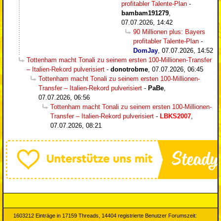
profitabler Talente-Plan
-
bambam191279
,
07.07.2026, 14:42
90 Millionen plus: Bayers
profitabler Talente-Plan
-
DomJay
,
07.07.2026, 14:52
Tottenham macht Tonali zu seinem ersten 100-Millionen-Transfer
– Italien-Rekord pulverisiert
-
donotrobme
,
07.07.2026, 06:45
Tottenham macht Tonali zu seinem ersten 100-Millionen-
Transfer – Italien-Rekord pulverisiert
-
PaBe
,
07.07.2026, 06:56
Tottenham macht Tonali zu seinem ersten 100-Millionen-
Transfer – Italien-Rekord pulverisiert
-
LBKS2007
,
07.07.2026, 08:21
1603212 Einträge in 17159 Threads, 14404 registrierte Benutzer Forumszeit: