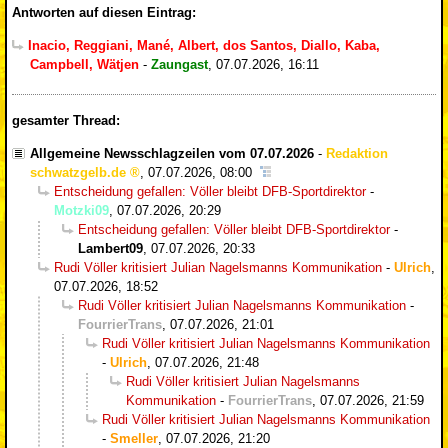
Antworten auf diesen Eintrag:
Inacio, Reggiani, Mané, Albert, dos Santos, Diallo, Kaba,
Campbell, Wätjen
-
Zaungast
,
07.07.2026, 16:11
gesamter Thread:
Allgemeine Newsschlagzeilen vom 07.07.2026
-
Redaktion
schwatzgelb.de
,
07.07.2026, 08:00
Entscheidung gefallen: Völler bleibt DFB-Sportdirektor
-
Motzki09
,
07.07.2026, 20:29
Entscheidung gefallen: Völler bleibt DFB-Sportdirektor
-
Lambert09
,
07.07.2026, 20:33
Rudi Völler kritisiert Julian Nagelsmanns Kommunikation
-
Ulrich
,
07.07.2026, 18:52
Rudi Völler kritisiert Julian Nagelsmanns Kommunikation
-
FourrierTrans
,
07.07.2026, 21:01
Rudi Völler kritisiert Julian Nagelsmanns Kommunikation
-
Ulrich
,
07.07.2026, 21:48
Rudi Völler kritisiert Julian Nagelsmanns
Kommunikation
-
FourrierTrans
,
07.07.2026, 21:59
Rudi Völler kritisiert Julian Nagelsmanns Kommunikation
-
Smeller
,
07.07.2026, 21:20