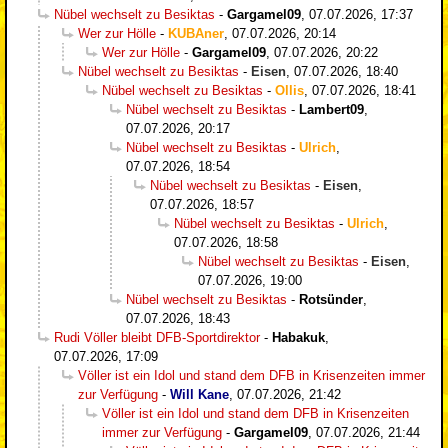
Nübel wechselt zu Besiktas
-
Gargamel09
,
07.07.2026, 17:37
Wer zur Hölle
-
KUBAner
,
07.07.2026, 20:14
Wer zur Hölle
-
Gargamel09
,
07.07.2026, 20:22
Nübel wechselt zu Besiktas
-
Eisen
,
07.07.2026, 18:40
Nübel wechselt zu Besiktas
-
Ollis
,
07.07.2026, 18:41
Nübel wechselt zu Besiktas
-
Lambert09
,
07.07.2026, 20:17
Nübel wechselt zu Besiktas
-
Ulrich
,
07.07.2026, 18:54
Nübel wechselt zu Besiktas
-
Eisen
,
07.07.2026, 18:57
Nübel wechselt zu Besiktas
-
Ulrich
,
07.07.2026, 18:58
Nübel wechselt zu Besiktas
-
Eisen
,
07.07.2026, 19:00
Nübel wechselt zu Besiktas
-
Rotsünder
,
07.07.2026, 18:43
Rudi Völler bleibt DFB-Sportdirektor
-
Habakuk
,
07.07.2026, 17:09
Völler ist ein Idol und stand dem DFB in Krisenzeiten immer
zur Verfügung
-
Will Kane
,
07.07.2026, 21:42
Völler ist ein Idol und stand dem DFB in Krisenzeiten
immer zur Verfügung
-
Gargamel09
,
07.07.2026, 21:44