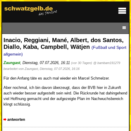
Inacio, Reggiani, Mané, Albert, dos Santos,
Diallo, Kaba, Campbell, Wätjen
(Fußball und Sport
allgemein)
Zaungast
,
Dienstag, 07.07.2026, 16:11
(vor 30 Tagen)
@ bambam191279
bearbeitet von Zaungast, Dienstag, 07.07.2026, 16:16
Für den Anfang täte es auch mal wieder ein Marcel Schmelzer.
Aber nochmal, ich bin davon überzeugt, dass der BVB hier in Zukunft
auch wieder besser aufgestellt sein wird. Die Rückrunde hat dahingehend
viel Hoffnung gemacht und der aufgezeigte Plan im Nachwuchsbereich
klingt schlüssig.
antworten