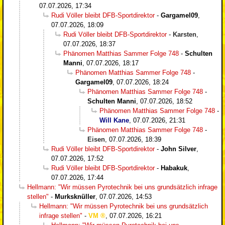
07.07.2026, 17:34
Rudi Völler bleibt DFB-Sportdirektor
-
Gargamel09
,
07.07.2026, 18:09
Rudi Völler bleibt DFB-Sportdirektor
-
Karsten
,
07.07.2026, 18:37
Phänomen Matthias Sammer Folge 748
-
Schulten
Manni
,
07.07.2026, 18:17
Phänomen Matthias Sammer Folge 748
-
Gargamel09
,
07.07.2026, 18:24
Phänomen Matthias Sammer Folge 748
-
Schulten Manni
,
07.07.2026, 18:52
Phänomen Matthias Sammer Folge 748
-
Will Kane
,
07.07.2026, 21:31
Phänomen Matthias Sammer Folge 748
-
Eisen
,
07.07.2026, 18:39
Rudi Völler bleibt DFB-Sportdirektor
-
John Silver
,
07.07.2026, 17:52
Rudi Völler bleibt DFB-Sportdirektor
-
Habakuk
,
07.07.2026, 17:44
Hellmann: "Wir müssen Pyrotechnik bei uns grundsätzlich infrage
stellen"
-
Murksknüller
,
07.07.2026, 14:53
Hellmann: "Wir müssen Pyrotechnik bei uns grundsätzlich
infrage stellen"
-
VM
,
07.07.2026, 16:21