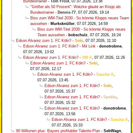
Bundestrainer
-
Tom Frost
,
07.07.2026, 13:38
"Größer als 50 Prozent": Watzke glaubt an Klopp als
Bundestrainer
-
Dennis-77
,
07.07.2026, 19:14
Biss zum WM-Titel 2030 - So könnte Klopps neues Team
aussehen
-
Murksknüller
,
07.07.2026, 14:59
Biss zum WM-Titel 2030 - So könnte Klopps neues
Team aussehen
-
bobschulz
,
07.07.2026, 16:24
Edson Alvarez zum 1. FC Köln?
-
Sebi
,
07.07.2026, 11:10
Edson Alvarez zum 1. FC Köln? - Mit Link
-
donotrobme
,
07.07.2026, 13:02
Edson Alvarez zum 1. FC Köln?
-
VM
,
07.07.2026, 11:26
Edson Alvarez zum 1. FC Köln?
-
Sebi
,
07.07.2026, 12:17
Edson Alvarez zum 1. FC Köln?
-
Sascha
,
07.07.2026, 13:45
Edson Alvarez zum 1. FC Köln?
-
Sebi
,
07.07.2026, 15:37
Edson Alvarez zum 1. FC Köln?
-
Spekka
,
07.07.2026, 15:32
Edson Alvarez zum 1. FC Köln?
-
donotrobme
,
07.07.2026, 13:56
Edson Alvarez zum 1. FC Köln?
-
Sascha
,
07.07.2026, 15:33
90 Millionen plus: Bayers profitabler Talente-Plan
-
SebWagn
,