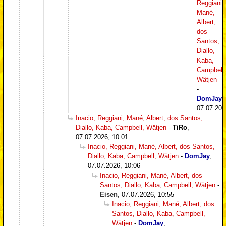
Reggiani,
Mané,
Albert,
dos
Santos,
Diallo,
Kaba,
Campbell,
Wätjen
-
DomJay
,
07.07.202
Inacio, Reggiani, Mané, Albert, dos Santos,
Diallo, Kaba, Campbell, Wätjen
-
TiRo
,
07.07.2026, 10:01
Inacio, Reggiani, Mané, Albert, dos Santos,
Diallo, Kaba, Campbell, Wätjen
-
DomJay
,
07.07.2026, 10:06
Inacio, Reggiani, Mané, Albert, dos
Santos, Diallo, Kaba, Campbell, Wätjen
-
Eisen
,
07.07.2026, 10:55
Inacio, Reggiani, Mané, Albert, dos
Santos, Diallo, Kaba, Campbell,
Wätjen
-
DomJay
,