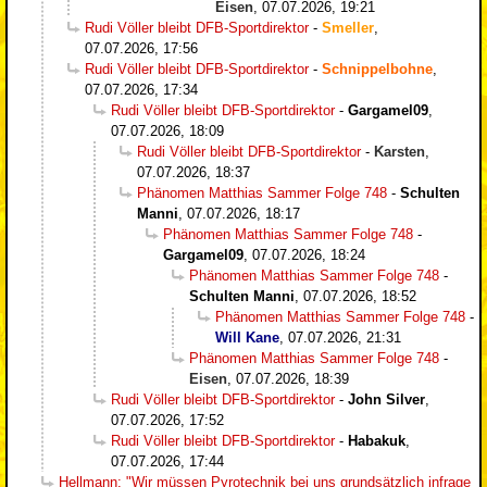
Eisen
,
07.07.2026, 19:21
Rudi Völler bleibt DFB-Sportdirektor
-
Smeller
,
07.07.2026, 17:56
Rudi Völler bleibt DFB-Sportdirektor
-
Schnippelbohne
,
07.07.2026, 17:34
Rudi Völler bleibt DFB-Sportdirektor
-
Gargamel09
,
07.07.2026, 18:09
Rudi Völler bleibt DFB-Sportdirektor
-
Karsten
,
07.07.2026, 18:37
Phänomen Matthias Sammer Folge 748
-
Schulten
Manni
,
07.07.2026, 18:17
Phänomen Matthias Sammer Folge 748
-
Gargamel09
,
07.07.2026, 18:24
Phänomen Matthias Sammer Folge 748
-
Schulten Manni
,
07.07.2026, 18:52
Phänomen Matthias Sammer Folge 748
-
Will Kane
,
07.07.2026, 21:31
Phänomen Matthias Sammer Folge 748
-
Eisen
,
07.07.2026, 18:39
Rudi Völler bleibt DFB-Sportdirektor
-
John Silver
,
07.07.2026, 17:52
Rudi Völler bleibt DFB-Sportdirektor
-
Habakuk
,
07.07.2026, 17:44
Hellmann: "Wir müssen Pyrotechnik bei uns grundsätzlich infrage