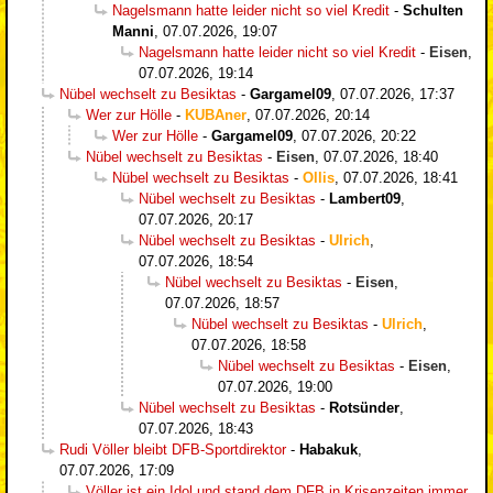
Nagelsmann hatte leider nicht so viel Kredit
-
Schulten
Manni
,
07.07.2026, 19:07
Nagelsmann hatte leider nicht so viel Kredit
-
Eisen
,
07.07.2026, 19:14
Nübel wechselt zu Besiktas
-
Gargamel09
,
07.07.2026, 17:37
Wer zur Hölle
-
KUBAner
,
07.07.2026, 20:14
Wer zur Hölle
-
Gargamel09
,
07.07.2026, 20:22
Nübel wechselt zu Besiktas
-
Eisen
,
07.07.2026, 18:40
Nübel wechselt zu Besiktas
-
Ollis
,
07.07.2026, 18:41
Nübel wechselt zu Besiktas
-
Lambert09
,
07.07.2026, 20:17
Nübel wechselt zu Besiktas
-
Ulrich
,
07.07.2026, 18:54
Nübel wechselt zu Besiktas
-
Eisen
,
07.07.2026, 18:57
Nübel wechselt zu Besiktas
-
Ulrich
,
07.07.2026, 18:58
Nübel wechselt zu Besiktas
-
Eisen
,
07.07.2026, 19:00
Nübel wechselt zu Besiktas
-
Rotsünder
,
07.07.2026, 18:43
Rudi Völler bleibt DFB-Sportdirektor
-
Habakuk
,
07.07.2026, 17:09
Völler ist ein Idol und stand dem DFB in Krisenzeiten immer