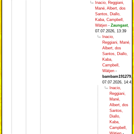
Inacio, Reggiani,
Mané, Albert, dos
Santos, Diallo,
Kaba, Campbell,
Wätjen
-
Zaungast
,
07.07.2026, 13:39
Inacio,
Reggiani, Mané,
Albert, dos
Santos, Diallo,
Kaba,
Campbell,
Wätjen
-
bambam191279
,
07.07.2026, 14:41
Inacio,
Reggiani,
Mané,
Albert, dos
Santos,
Diallo,
Kaba,
Campbell,
Wätjen
-