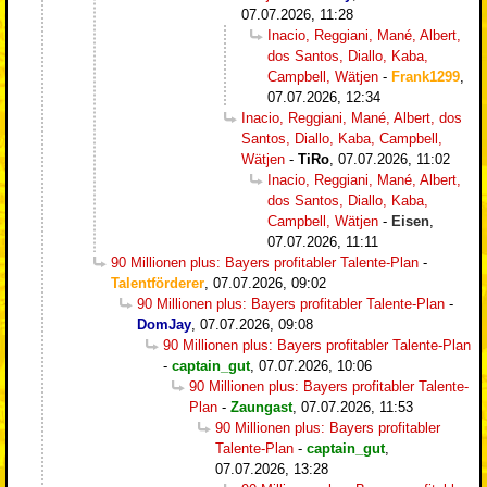
07.07.2026, 11:28
Inacio, Reggiani, Mané, Albert,
dos Santos, Diallo, Kaba,
Campbell, Wätjen
-
Frank1299
,
07.07.2026, 12:34
Inacio, Reggiani, Mané, Albert, dos
Santos, Diallo, Kaba, Campbell,
Wätjen
-
TiRo
,
07.07.2026, 11:02
Inacio, Reggiani, Mané, Albert,
dos Santos, Diallo, Kaba,
Campbell, Wätjen
-
Eisen
,
07.07.2026, 11:11
90 Millionen plus: Bayers profitabler Talente-Plan
-
Talentförderer
,
07.07.2026, 09:02
90 Millionen plus: Bayers profitabler Talente-Plan
-
DomJay
,
07.07.2026, 09:08
90 Millionen plus: Bayers profitabler Talente-Plan
-
captain_gut
,
07.07.2026, 10:06
90 Millionen plus: Bayers profitabler Talente-
Plan
-
Zaungast
,
07.07.2026, 11:53
90 Millionen plus: Bayers profitabler
Talente-Plan
-
captain_gut
,
07.07.2026, 13:28