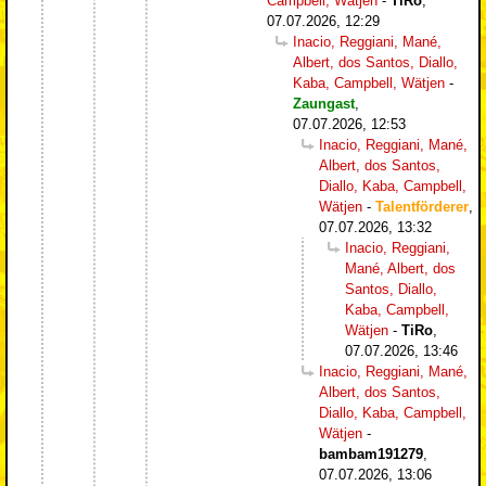
Campbell, Wätjen
-
TiRo
,
07.07.2026, 12:29
Inacio, Reggiani, Mané,
Albert, dos Santos, Diallo,
Kaba, Campbell, Wätjen
-
Zaungast
,
07.07.2026, 12:53
Inacio, Reggiani, Mané,
Albert, dos Santos,
Diallo, Kaba, Campbell,
Wätjen
-
Talentförderer
,
07.07.2026, 13:32
Inacio, Reggiani,
Mané, Albert, dos
Santos, Diallo,
Kaba, Campbell,
Wätjen
-
TiRo
,
07.07.2026, 13:46
Inacio, Reggiani, Mané,
Albert, dos Santos,
Diallo, Kaba, Campbell,
Wätjen
-
bambam191279
,
07.07.2026, 13:06