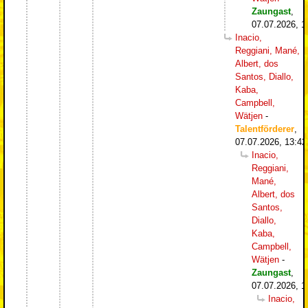
Zaungast
,
07.07.2026, 1
Inacio,
Reggiani, Mané,
Albert, dos
Santos, Diallo,
Kaba,
Campbell,
Wätjen
-
Talentförderer
,
07.07.2026, 13:42
Inacio,
Reggiani,
Mané,
Albert, dos
Santos,
Diallo,
Kaba,
Campbell,
Wätjen
-
Zaungast
,
07.07.2026, 1
Inacio,