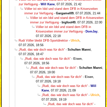
zur Verfügung
-
Will Kane
,
07.07.2026, 21:42
Völler ist ein Idol und stand dem DFB in Krisenzeiten
immer zur Verfügung
-
Gargamel09
,
07.07.2026, 21:44
Völler ist ein Idol und stand dem DFB in Krisenzeiten
immer zur Verfügung
-
bigfoot49
,
07.07.2026, 22:00
Völler ist ein Idol und stand dem DFB in
Krisenzeiten immer zur Verfügung
-
DomJay
,
07.07.2026, 22:18
Rudi Völler bleibt DFB-Sportdirektor
-
Ulrich
,
07.07.2026, 18:56
„Rudi, das wär doch was für dich“
-
Schulten Manni
,
07.07.2026, 18:47
„Rudi, das wär doch was für dich“
-
Eisen
,
07.07.2026, 18:56
„Rudi, das wär doch was für dich“
-
Schulten Manni
,
07.07.2026, 19:00
„Rudi, das wär doch was für dich“
-
Eisen
,
07.07.2026, 19:18
„Rudi, das wär doch was für dich“
-
Will
Kane
,
07.07.2026, 21:09
„Rudi, das wär doch was für dich“
-
Ulrich
,
07.07.2026, 19:19
„Rudi, das wär doch was für dich“
-