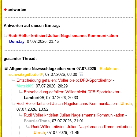
antworten
Antworten auf diesen Eintrag:
Rudi Völler kritisiert Julian Nagelsmanns Kommunikation
-
DomJay
,
07.07.2026, 21:46
gesamter Thread:
Allgemeine Newsschlagzeilen vom 07.07.2026
-
Redaktion
schwatzgelb.de
,
07.07.2026, 08:00
Entscheidung gefallen: Völler bleibt DFB-Sportdirektor
-
Motzki09
,
07.07.2026, 20:29
Entscheidung gefallen: Völler bleibt DFB-Sportdirektor
-
Lambert09
,
07.07.2026, 20:33
Rudi Völler kritisiert Julian Nagelsmanns Kommunikation
-
Ulrich
,
07.07.2026, 18:52
Rudi Völler kritisiert Julian Nagelsmanns Kommunikation
-
FourrierTrans
,
07.07.2026, 21:01
Rudi Völler kritisiert Julian Nagelsmanns Kommunikation
-
Ulrich
,
07.07.2026, 21:48