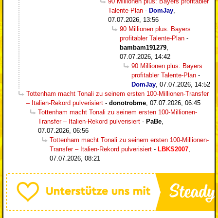
90 Millionen plus: Bayers profitabler
Talente-Plan
-
DomJay
,
07.07.2026, 13:56
90 Millionen plus: Bayers
profitabler Talente-Plan
-
bambam191279
,
07.07.2026, 14:42
90 Millionen plus: Bayers
profitabler Talente-Plan
-
DomJay
,
07.07.2026, 14:52
Tottenham macht Tonali zu seinem ersten 100-Millionen-Transfer
– Italien-Rekord pulverisiert
-
donotrobme
,
07.07.2026, 06:45
Tottenham macht Tonali zu seinem ersten 100-Millionen-
Transfer – Italien-Rekord pulverisiert
-
PaBe
,
07.07.2026, 06:56
Tottenham macht Tonali zu seinem ersten 100-Millionen-
Transfer – Italien-Rekord pulverisiert
-
LBKS2007
,
07.07.2026, 08:21