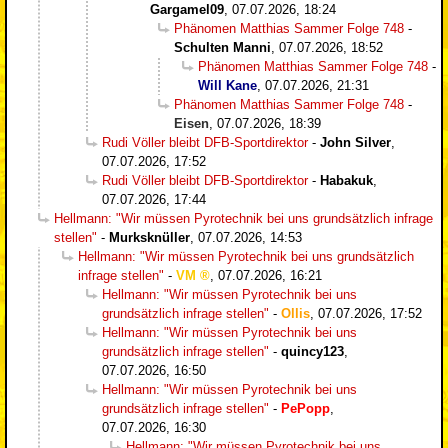
Gargamel09
,
07.07.2026, 18:24
Phänomen Matthias Sammer Folge 748
-
Schulten Manni
,
07.07.2026, 18:52
Phänomen Matthias Sammer Folge 748
-
Will Kane
,
07.07.2026, 21:31
Phänomen Matthias Sammer Folge 748
-
Eisen
,
07.07.2026, 18:39
Rudi Völler bleibt DFB-Sportdirektor
-
John Silver
,
07.07.2026, 17:52
Rudi Völler bleibt DFB-Sportdirektor
-
Habakuk
,
07.07.2026, 17:44
Hellmann: "Wir müssen Pyrotechnik bei uns grundsätzlich infrage
stellen"
-
Murksknüller
,
07.07.2026, 14:53
Hellmann: "Wir müssen Pyrotechnik bei uns grundsätzlich
infrage stellen"
-
VM
,
07.07.2026, 16:21
Hellmann: "Wir müssen Pyrotechnik bei uns
grundsätzlich infrage stellen"
-
Ollis
,
07.07.2026, 17:52
Hellmann: "Wir müssen Pyrotechnik bei uns
grundsätzlich infrage stellen"
-
quincy123
,
07.07.2026, 16:50
Hellmann: "Wir müssen Pyrotechnik bei uns
grundsätzlich infrage stellen"
-
PePopp
,
07.07.2026, 16:30
Hellmann: "Wir müssen Pyrotechnik bei uns