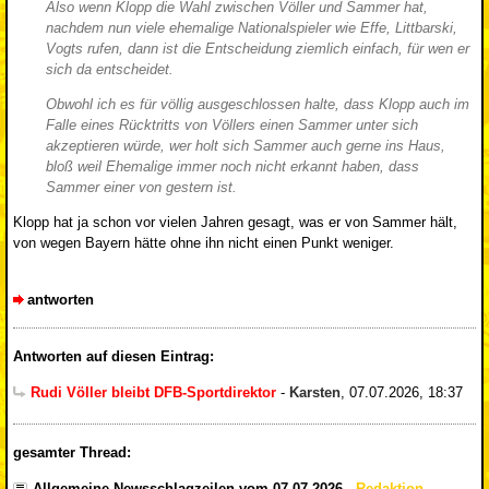
Also wenn Klopp die Wahl zwischen Völler und Sammer hat,
nachdem nun viele ehemalige Nationalspieler wie Effe, Littbarski,
Vogts rufen, dann ist die Entscheidung ziemlich einfach, für wen er
sich da entscheidet.
Obwohl ich es für völlig ausgeschlossen halte, dass Klopp auch im
Falle eines Rücktritts von Völlers einen Sammer unter sich
akzeptieren würde, wer holt sich Sammer auch gerne ins Haus,
bloß weil Ehemalige immer noch nicht erkannt haben, dass
Sammer einer von gestern ist.
Klopp hat ja schon vor vielen Jahren gesagt, was er von Sammer hält,
von wegen Bayern hätte ohne ihn nicht einen Punkt weniger.
antworten
Antworten auf diesen Eintrag:
Rudi Völler bleibt DFB-Sportdirektor
-
Karsten
,
07.07.2026, 18:37
gesamter Thread:
Allgemeine Newsschlagzeilen vom 07.07.2026
-
Redaktion