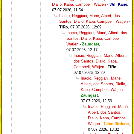
Diallo, Kaba, Campbell, Wätjen
-
Will Kane
,
07.07.2026, 11:54
Inacio, Reggiani, Mané, Albert, dos
Santos, Diallo, Kaba, Campbell, Wätjen
-
TiRo
,
07.07.2026, 12:09
Inacio, Reggiani, Mané, Albert, dos
Santos, Diallo, Kaba, Campbell,
Wätjen
-
Zaungast
,
07.07.2026, 12:17
Inacio, Reggiani, Mané, Albert,
dos Santos, Diallo, Kaba,
Campbell, Wätjen
-
TiRo
,
07.07.2026, 12:29
Inacio, Reggiani, Mané,
Albert, dos Santos, Diallo,
Kaba, Campbell, Wätjen
-
Zaungast
,
07.07.2026, 12:53
Inacio, Reggiani, Mané,
Albert, dos Santos,
Diallo, Kaba, Campbell,
Wätjen
-
Talentförderer
,
07.07.2026, 13:32