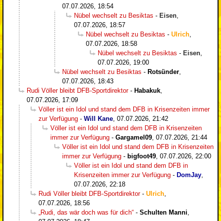
07.07.2026, 18:54
Nübel wechselt zu Besiktas
-
Eisen
,
07.07.2026, 18:57
Nübel wechselt zu Besiktas
-
Ulrich
,
07.07.2026, 18:58
Nübel wechselt zu Besiktas
-
Eisen
,
07.07.2026, 19:00
Nübel wechselt zu Besiktas
-
Rotsünder
,
07.07.2026, 18:43
Rudi Völler bleibt DFB-Sportdirektor
-
Habakuk
,
07.07.2026, 17:09
Völler ist ein Idol und stand dem DFB in Krisenzeiten immer
zur Verfügung
-
Will Kane
,
07.07.2026, 21:42
Völler ist ein Idol und stand dem DFB in Krisenzeiten
immer zur Verfügung
-
Gargamel09
,
07.07.2026, 21:44
Völler ist ein Idol und stand dem DFB in Krisenzeiten
immer zur Verfügung
-
bigfoot49
,
07.07.2026, 22:00
Völler ist ein Idol und stand dem DFB in
Krisenzeiten immer zur Verfügung
-
DomJay
,
07.07.2026, 22:18
Rudi Völler bleibt DFB-Sportdirektor
-
Ulrich
,
07.07.2026, 18:56
„Rudi, das wär doch was für dich“
-
Schulten Manni
,