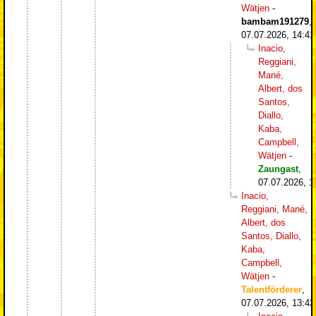
Wätjen
-
bambam191279
,
07.07.2026, 14:41
Inacio,
Reggiani,
Mané,
Albert, dos
Santos,
Diallo,
Kaba,
Campbell,
Wätjen
-
Zaungast
,
07.07.2026, 1
Inacio,
Reggiani, Mané,
Albert, dos
Santos, Diallo,
Kaba,
Campbell,
Wätjen
-
Talentförderer
,
07.07.2026, 13:42