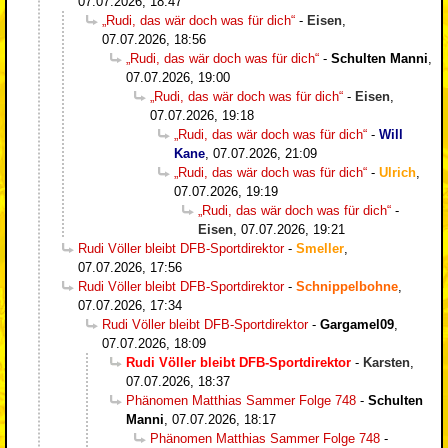
07.07.2026, 18:47
„Rudi, das wär doch was für dich“
-
Eisen
,
07.07.2026, 18:56
„Rudi, das wär doch was für dich“
-
Schulten Manni
,
07.07.2026, 19:00
„Rudi, das wär doch was für dich“
-
Eisen
,
07.07.2026, 19:18
„Rudi, das wär doch was für dich“
-
Will
Kane
,
07.07.2026, 21:09
„Rudi, das wär doch was für dich“
-
Ulrich
,
07.07.2026, 19:19
„Rudi, das wär doch was für dich“
-
Eisen
,
07.07.2026, 19:21
Rudi Völler bleibt DFB-Sportdirektor
-
Smeller
,
07.07.2026, 17:56
Rudi Völler bleibt DFB-Sportdirektor
-
Schnippelbohne
,
07.07.2026, 17:34
Rudi Völler bleibt DFB-Sportdirektor
-
Gargamel09
,
07.07.2026, 18:09
Rudi Völler bleibt DFB-Sportdirektor
-
Karsten
,
07.07.2026, 18:37
Phänomen Matthias Sammer Folge 748
-
Schulten
Manni
,
07.07.2026, 18:17
Phänomen Matthias Sammer Folge 748
-