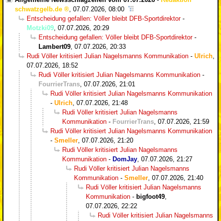
schwatzgelb.de
,
07.07.2026, 08:00
Entscheidung gefallen: Völler bleibt DFB-Sportdirektor
-
Motzki09
,
07.07.2026, 20:29
Entscheidung gefallen: Völler bleibt DFB-Sportdirektor
-
Lambert09
,
07.07.2026, 20:33
Rudi Völler kritisiert Julian Nagelsmanns Kommunikation
-
Ulrich
,
07.07.2026, 18:52
Rudi Völler kritisiert Julian Nagelsmanns Kommunikation
-
FourrierTrans
,
07.07.2026, 21:01
Rudi Völler kritisiert Julian Nagelsmanns Kommunikation
-
Ulrich
,
07.07.2026, 21:48
Rudi Völler kritisiert Julian Nagelsmanns
Kommunikation
-
FourrierTrans
,
07.07.2026, 21:59
Rudi Völler kritisiert Julian Nagelsmanns Kommunikation
-
Smeller
,
07.07.2026, 21:20
Rudi Völler kritisiert Julian Nagelsmanns
Kommunikation
-
DomJay
,
07.07.2026, 21:27
Rudi Völler kritisiert Julian Nagelsmanns
Kommunikation
-
Smeller
,
07.07.2026, 21:40
Rudi Völler kritisiert Julian Nagelsmanns
Kommunikation
-
bigfoot49
,
07.07.2026, 22:22
Rudi Völler kritisiert Julian Nagelsmanns