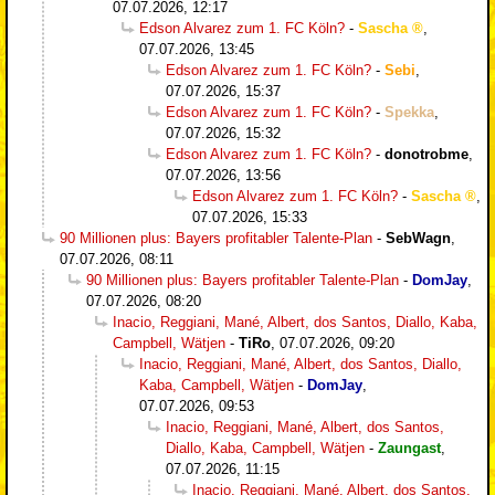
07.07.2026, 12:17
Edson Alvarez zum 1. FC Köln?
-
Sascha
,
07.07.2026, 13:45
Edson Alvarez zum 1. FC Köln?
-
Sebi
,
07.07.2026, 15:37
Edson Alvarez zum 1. FC Köln?
-
Spekka
,
07.07.2026, 15:32
Edson Alvarez zum 1. FC Köln?
-
donotrobme
,
07.07.2026, 13:56
Edson Alvarez zum 1. FC Köln?
-
Sascha
,
07.07.2026, 15:33
90 Millionen plus: Bayers profitabler Talente-Plan
-
SebWagn
,
07.07.2026, 08:11
90 Millionen plus: Bayers profitabler Talente-Plan
-
DomJay
,
07.07.2026, 08:20
Inacio, Reggiani, Mané, Albert, dos Santos, Diallo, Kaba,
Campbell, Wätjen
-
TiRo
,
07.07.2026, 09:20
Inacio, Reggiani, Mané, Albert, dos Santos, Diallo,
Kaba, Campbell, Wätjen
-
DomJay
,
07.07.2026, 09:53
Inacio, Reggiani, Mané, Albert, dos Santos,
Diallo, Kaba, Campbell, Wätjen
-
Zaungast
,
07.07.2026, 11:15
Inacio, Reggiani, Mané, Albert, dos Santos,