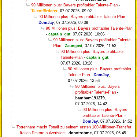
90 Millionen plus: Bayers profitabler Talente-Plan
-
Talentförderer
,
07.07.2026, 09:02
90 Millionen plus: Bayers profitabler Talente-Plan
-
DomJay
,
07.07.2026, 09:08
90 Millionen plus: Bayers profitabler Talente-Plan
-
captain_gut
,
07.07.2026, 10:06
90 Millionen plus: Bayers profitabler Talente-
Plan
-
Zaungast
,
07.07.2026, 11:53
90 Millionen plus: Bayers profitabler
Talente-Plan
-
captain_gut
,
07.07.2026, 13:28
90 Millionen plus: Bayers profitabler
Talente-Plan
-
DomJay
,
07.07.2026, 13:56
90 Millionen plus: Bayers
profitabler Talente-Plan
-
bambam191279
,
07.07.2026, 14:42
90 Millionen plus: Bayers
profitabler Talente-Plan
-
DomJay
,
07.07.2026, 14:52
Tottenham macht Tonali zu seinem ersten 100-Millionen-Transfer
– Italien-Rekord pulverisiert
-
donotrobme
,
07.07.2026, 06:45