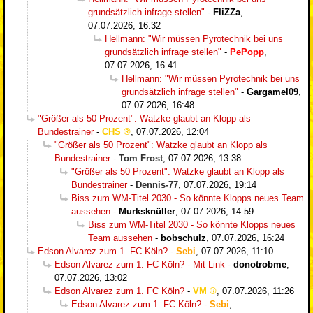
grundsätzlich infrage stellen"
-
FliZZa
,
07.07.2026, 16:32
Hellmann: "Wir müssen Pyrotechnik bei uns
grundsätzlich infrage stellen"
-
PePopp
,
07.07.2026, 16:41
Hellmann: "Wir müssen Pyrotechnik bei uns
grundsätzlich infrage stellen"
-
Gargamel09
,
07.07.2026, 16:48
"Größer als 50 Prozent": Watzke glaubt an Klopp als
Bundestrainer
-
CHS
,
07.07.2026, 12:04
"Größer als 50 Prozent": Watzke glaubt an Klopp als
Bundestrainer
-
Tom Frost
,
07.07.2026, 13:38
"Größer als 50 Prozent": Watzke glaubt an Klopp als
Bundestrainer
-
Dennis-77
,
07.07.2026, 19:14
Biss zum WM-Titel 2030 - So könnte Klopps neues Team
aussehen
-
Murksknüller
,
07.07.2026, 14:59
Biss zum WM-Titel 2030 - So könnte Klopps neues
Team aussehen
-
bobschulz
,
07.07.2026, 16:24
Edson Alvarez zum 1. FC Köln?
-
Sebi
,
07.07.2026, 11:10
Edson Alvarez zum 1. FC Köln? - Mit Link
-
donotrobme
,
07.07.2026, 13:02
Edson Alvarez zum 1. FC Köln?
-
VM
,
07.07.2026, 11:26
Edson Alvarez zum 1. FC Köln?
-
Sebi
,