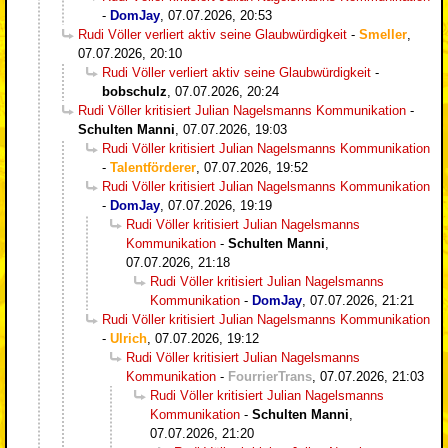
-
DomJay
,
07.07.2026, 20:53
Rudi Völler verliert aktiv seine Glaubwürdigkeit
-
Smeller
,
07.07.2026, 20:10
Rudi Völler verliert aktiv seine Glaubwürdigkeit
-
bobschulz
,
07.07.2026, 20:24
Rudi Völler kritisiert Julian Nagelsmanns Kommunikation
-
Schulten Manni
,
07.07.2026, 19:03
Rudi Völler kritisiert Julian Nagelsmanns Kommunikation
-
Talentförderer
,
07.07.2026, 19:52
Rudi Völler kritisiert Julian Nagelsmanns Kommunikation
-
DomJay
,
07.07.2026, 19:19
Rudi Völler kritisiert Julian Nagelsmanns
Kommunikation
-
Schulten Manni
,
07.07.2026, 21:18
Rudi Völler kritisiert Julian Nagelsmanns
Kommunikation
-
DomJay
,
07.07.2026, 21:21
Rudi Völler kritisiert Julian Nagelsmanns Kommunikation
-
Ulrich
,
07.07.2026, 19:12
Rudi Völler kritisiert Julian Nagelsmanns
Kommunikation
-
FourrierTrans
,
07.07.2026, 21:03
Rudi Völler kritisiert Julian Nagelsmanns
Kommunikation
-
Schulten Manni
,
07.07.2026, 21:20