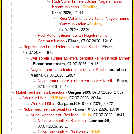
Rudi Völler kritisiert Julian Nagelsmanns
Kommunikation
-
Smeller
,
07.07.2026, 21:44
Rudi Völler kritisiert Julian Nagelsmanns
Kommunikation
-
Ulrich
,
07.07.2026, 22:30
Rudi Völler kritisiert Julian Nagelsmanns
Kommunikation
-
Eisen
,
07.07.2026, 19:16
Nagelsmann hatte leider nicht so viel Kredit
-
Eisen
,
07.07.2026, 19:03
Wer so ein Turnier abliefert, benötigt keinen Kreditrahmen
-
Floatdownstream
,
07.07.2026, 19:13
Nagelsmann hatte leider nicht so viel Kredit
-
Schulten
Manni
,
07.07.2026, 19:07
Nagelsmann hatte leider nicht so viel Kredit
-
Eisen
,
07.07.2026, 19:14
Nübel wechselt zu Besiktas
-
Gargamel09
,
07.07.2026, 17:37
Wer zur Hölle
-
KUBAner
,
07.07.2026, 20:14
Wer zur Hölle
-
Gargamel09
,
07.07.2026, 20:22
Nübel wechselt zu Besiktas
-
Eisen
,
07.07.2026, 18:40
Nübel wechselt zu Besiktas
-
Ollis
,
07.07.2026, 18:41
Nübel wechselt zu Besiktas
-
Lambert09
,
07.07.2026, 20:17
Nübel wechselt zu Besiktas
-
Ulrich
,