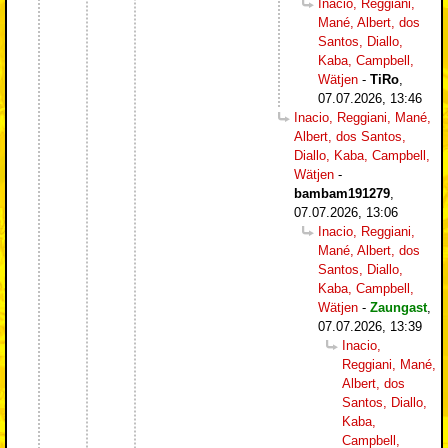
Inacio, Reggiani,
Mané, Albert, dos
Santos, Diallo,
Kaba, Campbell,
Wätjen
-
TiRo
,
07.07.2026, 13:46
Inacio, Reggiani, Mané,
Albert, dos Santos,
Diallo, Kaba, Campbell,
Wätjen
-
bambam191279
,
07.07.2026, 13:06
Inacio, Reggiani,
Mané, Albert, dos
Santos, Diallo,
Kaba, Campbell,
Wätjen
-
Zaungast
,
07.07.2026, 13:39
Inacio,
Reggiani, Mané,
Albert, dos
Santos, Diallo,
Kaba,
Campbell,