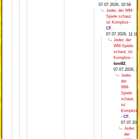
07.07.2026, 10:56
Jeder, der WM-
Spiele schaut,
ist Komplize
-
CF
,
07.07.2026, 11:10
Jeder, der
WM-Spiele
schaut, ist
Komplize
-
toni82
,
07.07.2026, 1
Jeder,
der
WM-
Spiele
schaut,
ist
Komplize
-
CF
,
07.07.202
Jeder,
der