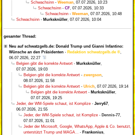
Schwachsinn
-
Weeman
,
07.07.2026, 10:23
Schwachsinn
-
CF
,
07.07.2026, 10:33
Schwachsinn
-
Weeman
,
07.07.2026, 10:48
Schwachsinn
-
Murksknüller
,
07.07.2026, 10:04
gesamter Thread:
Neu auf schwatzgelb.de: Donald Trump und Gianni Infantino:
Wünsche an den Präsidenten
-
Redaktion schwatzgelb.de
,
06.07.2026, 22:27
Belgien gibt die korrekte Antwort
-
Murksknüller
,
07.07.2026, 19:03
Belgien gibt die korrekte Antwort
-
zwergson
,
08.07.2026, 11:58
Belgien gibt die korrekte Antwort
-
Ulrich
,
07.07.2026, 19:14
Belgien gibt die korrekte Antwort
-
Murksknüller
,
07.07.2026, 19:25
Jeder, der WM-Spiele schaut, ist Komplize
-
Jerry67
,
06.07.2026, 21:55
Jeder, der WM-Spiele schaut, ist Komplize
-
Dennis-77
,
07.07.2026, 11:01
Jeder der Microsoft, Google, WhatsApp, Apple & Co. benutzt,
unterstützt Trump und MAGA...
-
Frankonius
,