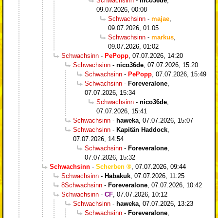
Schwachsinn
-
nico36de
,
09.07.2026, 00:08
Schwachsinn
-
majae
,
09.07.2026, 01:05
Schwachsinn
-
markus
,
09.07.2026, 01:02
Schwachsinn
-
PePopp
,
07.07.2026, 14:20
Schwachsinn
-
nico36de
,
07.07.2026, 15:20
Schwachsinn
-
PePopp
,
07.07.2026, 15:49
Schwachsinn
-
Foreveralone
,
07.07.2026, 15:34
Schwachsinn
-
nico36de
,
07.07.2026, 15:41
Schwachsinn
-
haweka
,
07.07.2026, 15:07
Schwachsinn
-
Kapitän Haddock
,
07.07.2026, 14:54
Schwachsinn
-
Foreveralone
,
07.07.2026, 15:32
Schwachsinn
-
Scherben
,
07.07.2026, 09:44
Schwachsinn
-
Habakuk
,
07.07.2026, 11:25
8Schwachsinn
-
Foreveralone
,
07.07.2026, 10:42
Schwachsinn
-
CF
,
07.07.2026, 10:12
Schwachsinn
-
haweka
,
07.07.2026, 13:23
Schwachsinn
-
Foreveralone
,