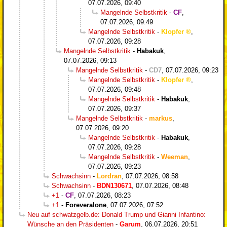
07.07.2026, 09:40
Mangelnde Selbstkritik
-
CF
,
07.07.2026, 09:49
Mangelnde Selbstkritik
-
Klopfer
,
07.07.2026, 09:28
Mangelnde Selbstkritik
-
Habakuk
,
07.07.2026, 09:13
Mangelnde Selbstkritik
-
CD7
,
07.07.2026, 09:23
Mangelnde Selbstkritik
-
Klopfer
,
07.07.2026, 09:48
Mangelnde Selbstkritik
-
Habakuk
,
07.07.2026, 09:37
Mangelnde Selbstkritik
-
markus
,
07.07.2026, 09:20
Mangelnde Selbstkritik
-
Habakuk
,
07.07.2026, 09:28
Mangelnde Selbstkritik
-
Weeman
,
07.07.2026, 09:23
Schwachsinn
-
Lordran
,
07.07.2026, 08:58
Schwachsinn
-
BDN130671
,
07.07.2026, 08:48
+1
-
CF
,
07.07.2026, 08:23
+1
-
Foreveralone
,
07.07.2026, 07:52
Neu auf schwatzgelb.de: Donald Trump und Gianni Infantino:
Wünsche an den Präsidenten
-
Garum
,
06.07.2026, 20:51