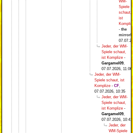
WM-
Spiele
schaut,
ist
Kompliz
-
the
mirrorb
07.07.2
Jeder, der WM-
Spiele schaut,
ist Komplize
-
Gargamel09
,
07.07.2026, 11:06
Jeder, der WM-
Spiele schaut, ist
Komplize
-
CF
,
07.07.2026, 10:35
Jeder, der WM-
Spiele schaut,
ist Komplize
-
Gargamel09
,
07.07.2026, 10:41
Jeder, der
WM-Spiele