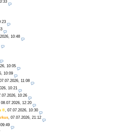
0:33
0:23
33
.2026, 10:48
26, 10:05
6, 10:09
07.07.2026, 11:08
026, 10:21
7.07.2026, 10:26
,
08.07.2026, 12:20
a
,
07.07.2026, 10:30
rkus
,
07.07.2026, 21:12
 09:49