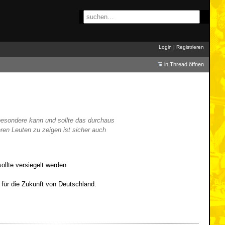
Login
|
Registrieren
in Thread öffnen
besondere kann und sollte das durchaus
en Leuten zu zeigen ist sicher auch
ollte versiegelt werden.
 für die Zukunft von Deutschland.