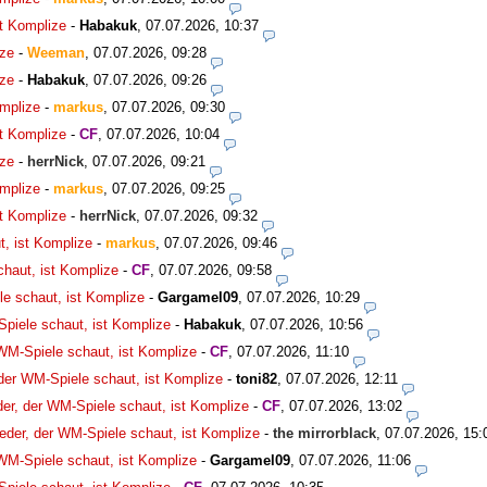
st Komplize
-
Habakuk
,
07.07.2026, 10:37
ize
-
Weeman
,
07.07.2026, 09:28
ize
-
Habakuk
,
07.07.2026, 09:26
omplize
-
markus
,
07.07.2026, 09:30
st Komplize
-
CF
,
07.07.2026, 10:04
ize
-
herrNick
,
07.07.2026, 09:21
omplize
-
markus
,
07.07.2026, 09:25
st Komplize
-
herrNick
,
07.07.2026, 09:32
t, ist Komplize
-
markus
,
07.07.2026, 09:46
chaut, ist Komplize
-
CF
,
07.07.2026, 09:58
le schaut, ist Komplize
-
Gargamel09
,
07.07.2026, 10:29
Spiele schaut, ist Komplize
-
Habakuk
,
07.07.2026, 10:56
 WM-Spiele schaut, ist Komplize
-
CF
,
07.07.2026, 11:10
 der WM-Spiele schaut, ist Komplize
-
toni82
,
07.07.2026, 12:11
der, der WM-Spiele schaut, ist Komplize
-
CF
,
07.07.2026, 13:02
eder, der WM-Spiele schaut, ist Komplize
-
the mirrorblack
,
07.07.2026, 15:
 WM-Spiele schaut, ist Komplize
-
Gargamel09
,
07.07.2026, 11:06