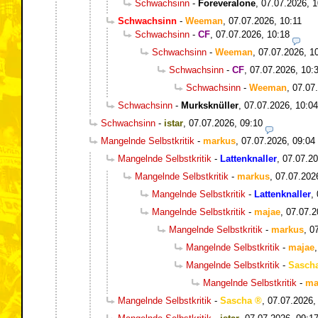
Schwachsinn
-
Foreveralone
,
07.07.2026, 1
Schwachsinn
-
Weeman
,
07.07.2026, 10:11
Schwachsinn
-
CF
,
07.07.2026, 10:18
Schwachsinn
-
Weeman
,
07.07.2026, 1
Schwachsinn
-
CF
,
07.07.2026, 10:
Schwachsinn
-
Weeman
,
07.07
Schwachsinn
-
Murksknüller
,
07.07.2026, 10:04
Schwachsinn
-
istar
,
07.07.2026, 09:10
Mangelnde Selbstkritik
-
markus
,
07.07.2026, 09:04
Mangelnde Selbstkritik
-
Lattenknaller
,
07.07.20
Mangelnde Selbstkritik
-
markus
,
07.07.202
Mangelnde Selbstkritik
-
Lattenknaller
,
Mangelnde Selbstkritik
-
majae
,
07.07.2
Mangelnde Selbstkritik
-
markus
,
0
Mangelnde Selbstkritik
-
majae
Mangelnde Selbstkritik
-
Sasch
Mangelnde Selbstkritik
-
ma
Mangelnde Selbstkritik
-
Sascha
,
07.07.2026,