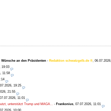
o: Wünsche an den Präsidenten
-
Redaktion schwatzgelb.de
,
06.07.2026
, 19:03
, 11:58
:14
.07.2026, 19:25
2026, 21:55
07.07.2026, 11:01
nutzt, unterstützt Trump und MAGA...
-
Frankonius
,
07.07.2026, 11:01
07.2026, 10:00