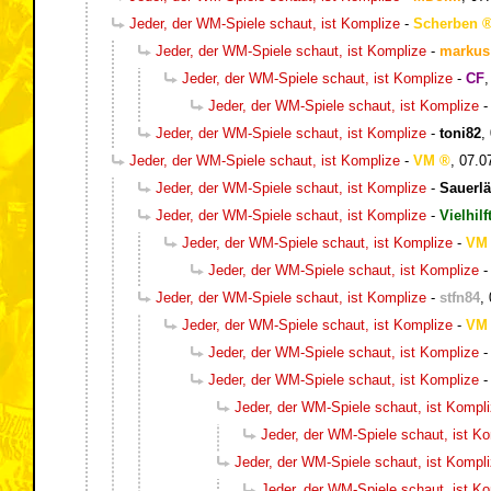
Jeder, der WM-Spiele schaut, ist Komplize
-
Scherben
Jeder, der WM-Spiele schaut, ist Komplize
-
markus
Jeder, der WM-Spiele schaut, ist Komplize
-
CF
Jeder, der WM-Spiele schaut, ist Komplize
Jeder, der WM-Spiele schaut, ist Komplize
-
toni82
,
Jeder, der WM-Spiele schaut, ist Komplize
-
VM
,
07.0
Jeder, der WM-Spiele schaut, ist Komplize
-
Sauerlä
Jeder, der WM-Spiele schaut, ist Komplize
-
Vielhilf
Jeder, der WM-Spiele schaut, ist Komplize
-
VM
Jeder, der WM-Spiele schaut, ist Komplize
Jeder, der WM-Spiele schaut, ist Komplize
-
stfn84
,
Jeder, der WM-Spiele schaut, ist Komplize
-
VM
Jeder, der WM-Spiele schaut, ist Komplize
Jeder, der WM-Spiele schaut, ist Komplize
Jeder, der WM-Spiele schaut, ist Kompl
Jeder, der WM-Spiele schaut, ist K
Jeder, der WM-Spiele schaut, ist Kompl
Jeder, der WM-Spiele schaut, ist K