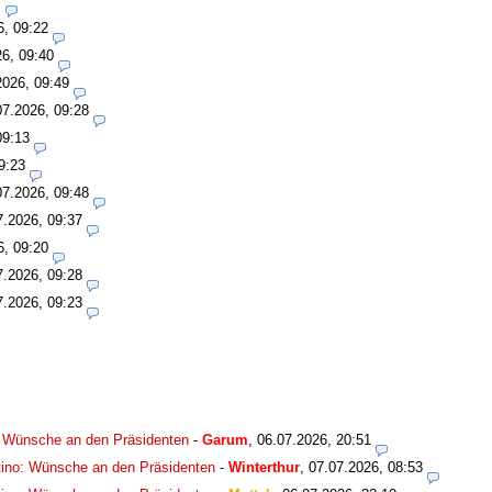
7
6, 09:22
26, 09:40
2026, 09:49
07.2026, 09:28
09:13
9:23
07.2026, 09:48
7.2026, 09:37
6, 09:20
7.2026, 09:28
7.2026, 09:23
: Wünsche an den Präsidenten
-
Garum
,
06.07.2026, 20:51
tino: Wünsche an den Präsidenten
-
Winterthur
,
07.07.2026, 08:53