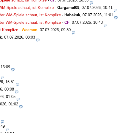
Spiele schaut, ist Komplize
-
CF
,
07.07.2026, 10:35
 WM-Spiele schaut, ist Komplize
-
Gargamel09
,
07.07.2026, 10:41
 der WM-Spiele schaut, ist Komplize
-
Habakuk
,
07.07.2026, 11:01
 der WM-Spiele schaut, ist Komplize
-
CF
,
07.07.2026, 10:43
st Komplize
-
Weeman
,
07.07.2026, 09:30
k
,
07.07.2026, 08:03
 16:09
26, 15:51
6, 00:08
26, 01:05
026, 01:02
:49