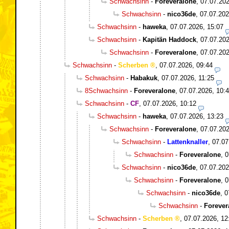
Schwachsinn
-
Foreveralone
,
07.07.202
Schwachsinn
-
nico36de
,
07.07.202
Schwachsinn
-
haweka
,
07.07.2026, 15:07
Schwachsinn
-
Kapitän Haddock
,
07.07.202
Schwachsinn
-
Foreveralone
,
07.07.202
Schwachsinn
-
Scherben
,
07.07.2026, 09:44
Schwachsinn
-
Habakuk
,
07.07.2026, 11:25
8Schwachsinn
-
Foreveralone
,
07.07.2026, 10:
Schwachsinn
-
CF
,
07.07.2026, 10:12
Schwachsinn
-
haweka
,
07.07.2026, 13:23
Schwachsinn
-
Foreveralone
,
07.07.202
Schwachsinn
-
Lattenknaller
,
07.07
Schwachsinn
-
Foreveralone
,
0
Schwachsinn
-
nico36de
,
07.07.202
Schwachsinn
-
Foreveralone
,
0
Schwachsinn
-
nico36de
,
0
Schwachsinn
-
Forever
Schwachsinn
-
Scherben
,
07.07.2026, 12