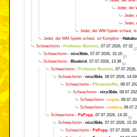
Jeder, der WM-
Jeder, der
Jeder,
Jeder,
Jeder, der WM-Spiele schaut, i
Jeder, der WM-Spiele schaut, ist Komplize
-
Habaku
Schwachsinn
-
Professor Bienlein
,
07.07.2026, 07:32
Schwachsinn
-
nico36de
,
07.07.2026, 15:10
Schwachsinn
-
Bluebird
,
07.07.2026, 13:38
Schwachsinn
-
Professor Bienlein
,
07.07.2026,
Schwachsinn
-
nico36de
,
08.07.2026, 14:59
Schwachsinn
-
Pfostentreffer
,
08.07.20
Schwachsinn
-
nico36de
,
09.07.202
Schwachsinn
-
majae
,
09.07.20
Schwachsinn
-
markus
,
09.07.2
Schwachsinn
-
PePopp
,
07.07.2026, 14:20
Schwachsinn
-
nico36de
,
07.07.2026, 15:20
Schwachsinn
-
PePopp
,
07.07.2026, 15