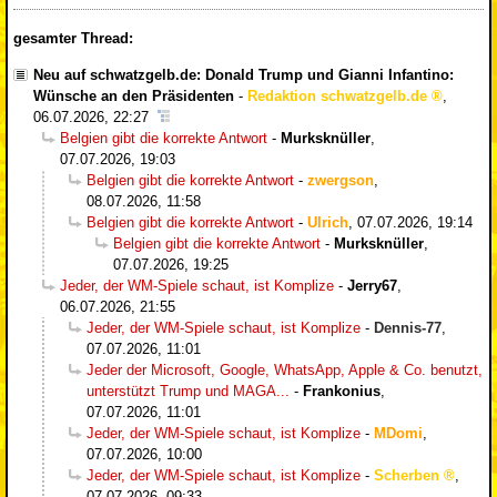
gesamter Thread:
Neu auf schwatzgelb.de: Donald Trump und Gianni Infantino:
Wünsche an den Präsidenten
-
Redaktion schwatzgelb.de
,
06.07.2026, 22:27
Belgien gibt die korrekte Antwort
-
Murksknüller
,
07.07.2026, 19:03
Belgien gibt die korrekte Antwort
-
zwergson
,
08.07.2026, 11:58
Belgien gibt die korrekte Antwort
-
Ulrich
,
07.07.2026, 19:14
Belgien gibt die korrekte Antwort
-
Murksknüller
,
07.07.2026, 19:25
Jeder, der WM-Spiele schaut, ist Komplize
-
Jerry67
,
06.07.2026, 21:55
Jeder, der WM-Spiele schaut, ist Komplize
-
Dennis-77
,
07.07.2026, 11:01
Jeder der Microsoft, Google, WhatsApp, Apple & Co. benutzt,
unterstützt Trump und MAGA...
-
Frankonius
,
07.07.2026, 11:01
Jeder, der WM-Spiele schaut, ist Komplize
-
MDomi
,
07.07.2026, 10:00
Jeder, der WM-Spiele schaut, ist Komplize
-
Scherben
,
07.07.2026, 09:33