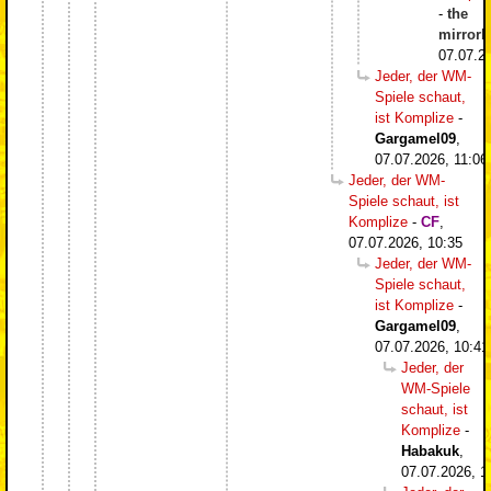
-
the
mirrorb
07.07.2
Jeder, der WM-
Spiele schaut,
ist Komplize
-
Gargamel09
,
07.07.2026, 11:06
Jeder, der WM-
Spiele schaut, ist
Komplize
-
CF
,
07.07.2026, 10:35
Jeder, der WM-
Spiele schaut,
ist Komplize
-
Gargamel09
,
07.07.2026, 10:41
Jeder, der
WM-Spiele
schaut, ist
Komplize
-
Habakuk
,
07.07.2026, 1