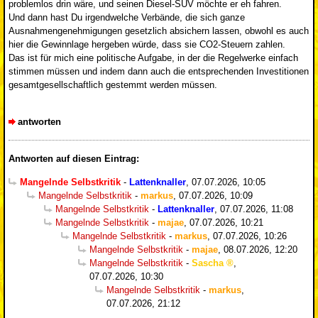
problemlos drin wäre, und seinen Diesel-SUV möchte er eh fahren.
Und dann hast Du irgendwelche Verbände, die sich ganze
Ausnahmengenehmigungen gesetzlich absichern lassen, obwohl es auch
hier die Gewinnlage hergeben würde, dass sie CO2-Steuern zahlen.
Das ist für mich eine politische Aufgabe, in der die Regelwerke einfach
stimmen müssen und indem dann auch die entsprechenden Investitionen
gesamtgesellschaftlich gestemmt werden müssen.
antworten
Antworten auf diesen Eintrag:
Mangelnde Selbstkritik
-
Lattenknaller
,
07.07.2026, 10:05
Mangelnde Selbstkritik
-
markus
,
07.07.2026, 10:09
Mangelnde Selbstkritik
-
Lattenknaller
,
07.07.2026, 11:08
Mangelnde Selbstkritik
-
majae
,
07.07.2026, 10:21
Mangelnde Selbstkritik
-
markus
,
07.07.2026, 10:26
Mangelnde Selbstkritik
-
majae
,
08.07.2026, 12:20
Mangelnde Selbstkritik
-
Sascha
,
07.07.2026, 10:30
Mangelnde Selbstkritik
-
markus
,
07.07.2026, 21:12