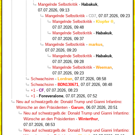
Mangelnde Selbstkritik
-
Habakuk
,
07.07.2026, 09:13
Mangelnde Selbstkritik
-
CD7
,
07.07.2026, 09:23
Mangelnde Selbstkritik
-
Klopfer
,
07.07.2026, 09:48
Mangelnde Selbstkritik
-
Habakuk
,
07.07.2026, 09:37
Mangelnde Selbstkritik
-
markus
,
07.07.2026, 09:20
Mangelnde Selbstkritik
-
Habakuk
,
07.07.2026, 09:28
Mangelnde Selbstkritik
-
Weeman
,
07.07.2026, 09:23
Schwachsinn
-
Lordran
,
07.07.2026, 08:58
Schwachsinn
-
BDN130671
,
07.07.2026, 08:48
+1
-
CF
,
07.07.2026, 08:23
+1
-
Foreveralone
,
07.07.2026, 07:52
Neu auf schwatzgelb.de: Donald Trump und Gianni Infantino:
Wünsche an den Präsidenten
-
Garum
,
06.07.2026, 20:51
Neu auf schwatzgelb.de: Donald Trump und Gianni Infantino:
Wünsche an den Präsidenten
-
Winterthur
,
07.07.2026, 08:53
Neu auf schwatzgelb.de: Donald Trump und Gianni Infantino: