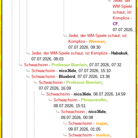
Jeder, der
WM-Spiele
schaut, ist
Komplize
-
CF
,
07.07.2026, 1
Jeder, der WM-Spiele schaut, ist
Komplize
-
Weeman
,
07.07.2026, 09:30
Jeder, der WM-Spiele schaut, ist Komplize
-
Habakuk
,
07.07.2026, 08:03
Schwachsinn
-
Professor Bienlein
,
07.07.2026, 07:32
Schwachsinn
-
nico36de
,
07.07.2026, 15:10
Schwachsinn
-
Bluebird
,
07.07.2026, 13:38
Schwachsinn
-
Professor Bienlein
,
07.07.2026, 16:09
Schwachsinn
-
nico36de
,
08.07.2026, 14:59
Schwachsinn
-
Pfostentreffer
,
08.07.2026, 15:51
Schwachsinn
-
nico36de
,
09.07.2026, 00:08
Schwachsinn
-
majae
,
09.07.2026, 01:05
Schwachsinn
-
markus
,