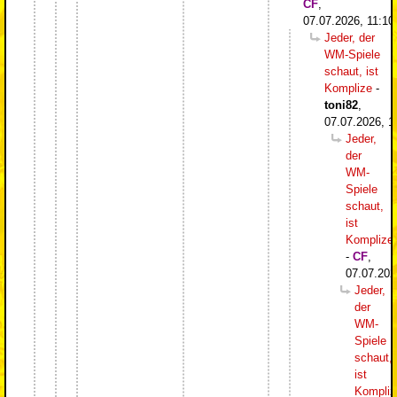
CF
,
07.07.2026, 11:10
Jeder, der
WM-Spiele
schaut, ist
Komplize
-
toni82
,
07.07.2026, 1
Jeder,
der
WM-
Spiele
schaut,
ist
Komplize
-
CF
,
07.07.202
Jeder,
der
WM-
Spiele
schaut,
ist
Kompliz