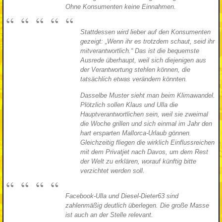
Ohne Konsumenten keine Einnahmen.
Stattdessen wird lieber auf den Konsumenten
gezeigt: „Wenn ihr es trotzdem schaut, seid ihr
mitverantwortlich.“ Das ist die bequemste
Ausrede überhaupt, weil sich diejenigen aus
der Verantwortung stehlen können, die
tatsächlich etwas verändern könnten.
Dasselbe Muster sieht man beim Klimawandel.
Plötzlich sollen Klaus und Ulla die
Hauptverantwortlichen sein, weil sie zweimal
die Woche grillen und sich einmal im Jahr den
hart ersparten Mallorca-Urlaub gönnen.
Gleichzeitig fliegen die wirklich Einflussreichen
mit dem Privatjet nach Davos, um dem Rest
der Welt zu erklären, worauf künftig bitte
verzichtet werden soll.
Facebook-Ulla und Diesel-Dieter63 sind
zahlenmäßig deutlich überlegen. Die große Masse
ist auch an der Stelle relevant.