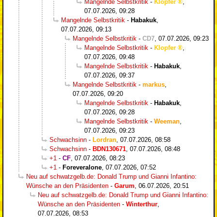
Mangelnde Selbstkritik
-
Klopfer
,
07.07.2026, 09:28
Mangelnde Selbstkritik
-
Habakuk
,
07.07.2026, 09:13
Mangelnde Selbstkritik
-
CD7
,
07.07.2026, 09:23
Mangelnde Selbstkritik
-
Klopfer
,
07.07.2026, 09:48
Mangelnde Selbstkritik
-
Habakuk
,
07.07.2026, 09:37
Mangelnde Selbstkritik
-
markus
,
07.07.2026, 09:20
Mangelnde Selbstkritik
-
Habakuk
,
07.07.2026, 09:28
Mangelnde Selbstkritik
-
Weeman
,
07.07.2026, 09:23
Schwachsinn
-
Lordran
,
07.07.2026, 08:58
Schwachsinn
-
BDN130671
,
07.07.2026, 08:48
+1
-
CF
,
07.07.2026, 08:23
+1
-
Foreveralone
,
07.07.2026, 07:52
Neu auf schwatzgelb.de: Donald Trump und Gianni Infantino:
Wünsche an den Präsidenten
-
Garum
,
06.07.2026, 20:51
Neu auf schwatzgelb.de: Donald Trump und Gianni Infantino:
Wünsche an den Präsidenten
-
Winterthur
,
07.07.2026, 08:53