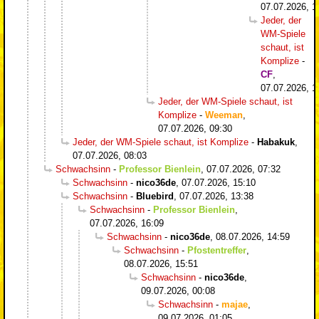
07.07.2026, 1
Jeder, der
WM-Spiele
schaut, ist
Komplize
-
CF
,
07.07.2026, 1
Jeder, der WM-Spiele schaut, ist
Komplize
-
Weeman
,
07.07.2026, 09:30
Jeder, der WM-Spiele schaut, ist Komplize
-
Habakuk
,
07.07.2026, 08:03
Schwachsinn
-
Professor Bienlein
,
07.07.2026, 07:32
Schwachsinn
-
nico36de
,
07.07.2026, 15:10
Schwachsinn
-
Bluebird
,
07.07.2026, 13:38
Schwachsinn
-
Professor Bienlein
,
07.07.2026, 16:09
Schwachsinn
-
nico36de
,
08.07.2026, 14:59
Schwachsinn
-
Pfostentreffer
,
08.07.2026, 15:51
Schwachsinn
-
nico36de
,
09.07.2026, 00:08
Schwachsinn
-
majae
,
09.07.2026, 01:05