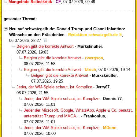
Mangelnde Selbstkritik
-
CF
,
07.07.2026, 09:49
gesamter Thread:
Neu auf schwatzgelb.de: Donald Trump und Gianni Infantino:
Wünsche an den Präsidenten
-
Redaktion schwatzgelb.de
,
06.07.2026, 22:27
Belgien gibt die korrekte Antwort
-
Murksknüller
,
07.07.2026, 19:03
Belgien gibt die korrekte Antwort
-
zwergson
,
08.07.2026, 11:58
Belgien gibt die korrekte Antwort
-
Ulrich
,
07.07.2026, 19:14
Belgien gibt die korrekte Antwort
-
Murksknüller
,
07.07.2026, 19:25
Jeder, der WM-Spiele schaut, ist Komplize
-
Jerry67
,
06.07.2026, 21:55
Jeder, der WM-Spiele schaut, ist Komplize
-
Dennis-77
,
07.07.2026, 11:01
Jeder der Microsoft, Google, WhatsApp, Apple & Co. benutzt,
unterstützt Trump und MAGA...
-
Frankonius
,
07.07.2026, 11:01
Jeder, der WM-Spiele schaut, ist Komplize
-
MDomi
,
07.07.2026, 10:00