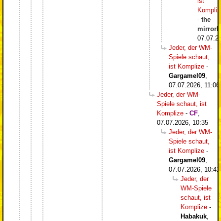
ist
Kompliz
-
the
mirrorb
07.07.2
Jeder, der WM-
Spiele schaut,
ist Komplize
-
Gargamel09
,
07.07.2026, 11:06
Jeder, der WM-
Spiele schaut, ist
Komplize
-
CF
,
07.07.2026, 10:35
Jeder, der WM-
Spiele schaut,
ist Komplize
-
Gargamel09
,
07.07.2026, 10:41
Jeder, der
WM-Spiele
schaut, ist
Komplize
-
Habakuk
,