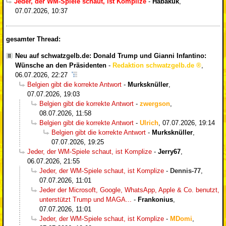
Jeder, der WM-Spiele schaut, ist Komplize
-
Habakuk
,
07.07.2026, 10:37
gesamter Thread:
Neu auf schwatzgelb.de: Donald Trump und Gianni Infantino:
Wünsche an den Präsidenten
-
Redaktion schwatzgelb.de
,
06.07.2026, 22:27
Belgien gibt die korrekte Antwort
-
Murksknüller
,
07.07.2026, 19:03
Belgien gibt die korrekte Antwort
-
zwergson
,
08.07.2026, 11:58
Belgien gibt die korrekte Antwort
-
Ulrich
,
07.07.2026, 19:14
Belgien gibt die korrekte Antwort
-
Murksknüller
,
07.07.2026, 19:25
Jeder, der WM-Spiele schaut, ist Komplize
-
Jerry67
,
06.07.2026, 21:55
Jeder, der WM-Spiele schaut, ist Komplize
-
Dennis-77
,
07.07.2026, 11:01
Jeder der Microsoft, Google, WhatsApp, Apple & Co. benutzt,
unterstützt Trump und MAGA...
-
Frankonius
,
07.07.2026, 11:01
Jeder, der WM-Spiele schaut, ist Komplize
-
MDomi
,