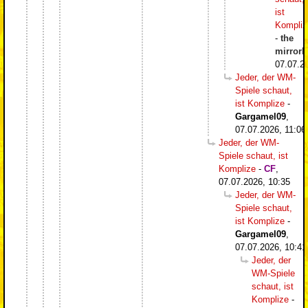
ist
Kompliz
-
the
mirrorb
07.07.2
Jeder, der WM-
Spiele schaut,
ist Komplize
-
Gargamel09
,
07.07.2026, 11:06
Jeder, der WM-
Spiele schaut, ist
Komplize
-
CF
,
07.07.2026, 10:35
Jeder, der WM-
Spiele schaut,
ist Komplize
-
Gargamel09
,
07.07.2026, 10:41
Jeder, der
WM-Spiele
schaut, ist
Komplize
-