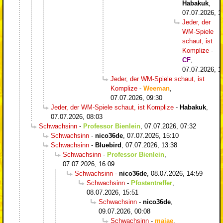
Habakuk
,
07.07.2026, 1
Jeder, der
WM-Spiele
schaut, ist
Komplize
-
CF
,
07.07.2026, 1
Jeder, der WM-Spiele schaut, ist
Komplize
-
Weeman
,
07.07.2026, 09:30
Jeder, der WM-Spiele schaut, ist Komplize
-
Habakuk
,
07.07.2026, 08:03
Schwachsinn
-
Professor Bienlein
,
07.07.2026, 07:32
Schwachsinn
-
nico36de
,
07.07.2026, 15:10
Schwachsinn
-
Bluebird
,
07.07.2026, 13:38
Schwachsinn
-
Professor Bienlein
,
07.07.2026, 16:09
Schwachsinn
-
nico36de
,
08.07.2026, 14:59
Schwachsinn
-
Pfostentreffer
,
08.07.2026, 15:51
Schwachsinn
-
nico36de
,
09.07.2026, 00:08
Schwachsinn
-
majae
,