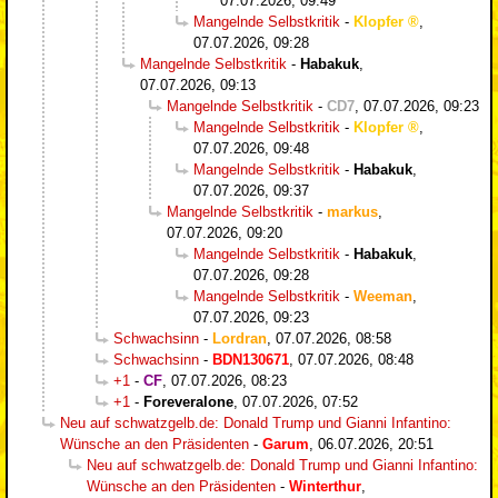
07.07.2026, 09:49
Mangelnde Selbstkritik
-
Klopfer
,
07.07.2026, 09:28
Mangelnde Selbstkritik
-
Habakuk
,
07.07.2026, 09:13
Mangelnde Selbstkritik
-
CD7
,
07.07.2026, 09:23
Mangelnde Selbstkritik
-
Klopfer
,
07.07.2026, 09:48
Mangelnde Selbstkritik
-
Habakuk
,
07.07.2026, 09:37
Mangelnde Selbstkritik
-
markus
,
07.07.2026, 09:20
Mangelnde Selbstkritik
-
Habakuk
,
07.07.2026, 09:28
Mangelnde Selbstkritik
-
Weeman
,
07.07.2026, 09:23
Schwachsinn
-
Lordran
,
07.07.2026, 08:58
Schwachsinn
-
BDN130671
,
07.07.2026, 08:48
+1
-
CF
,
07.07.2026, 08:23
+1
-
Foreveralone
,
07.07.2026, 07:52
Neu auf schwatzgelb.de: Donald Trump und Gianni Infantino:
Wünsche an den Präsidenten
-
Garum
,
06.07.2026, 20:51
Neu auf schwatzgelb.de: Donald Trump und Gianni Infantino:
Wünsche an den Präsidenten
-
Winterthur
,