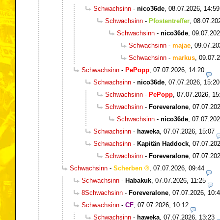
Schwachsinn
-
nico36de
,
08.07.2026, 14:59
Schwachsinn
-
Pfostentreffer
,
08.07.20
Schwachsinn
-
nico36de
,
09.07.202
Schwachsinn
-
majae
,
09.07.20
Schwachsinn
-
markus
,
09.07.2
Schwachsinn
-
PePopp
,
07.07.2026, 14:20
Schwachsinn
-
nico36de
,
07.07.2026, 15:20
Schwachsinn
-
PePopp
,
07.07.2026, 15
Schwachsinn
-
Foreveralone
,
07.07.202
Schwachsinn
-
nico36de
,
07.07.202
Schwachsinn
-
haweka
,
07.07.2026, 15:07
Schwachsinn
-
Kapitän Haddock
,
07.07.202
Schwachsinn
-
Foreveralone
,
07.07.202
Schwachsinn
-
Scherben
,
07.07.2026, 09:44
Schwachsinn
-
Habakuk
,
07.07.2026, 11:25
8Schwachsinn
-
Foreveralone
,
07.07.2026, 10:
Schwachsinn
-
CF
,
07.07.2026, 10:12
Schwachsinn
-
haweka
,
07.07.2026, 13:23