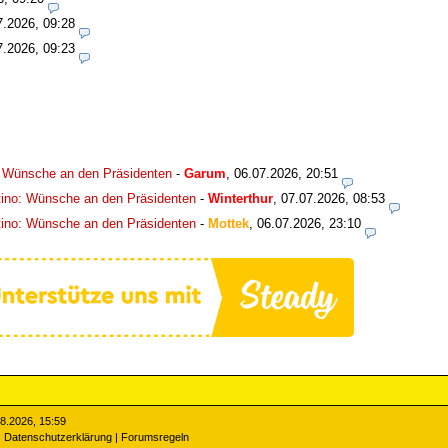
7.2026, 09:28
7.2026, 09:23
: Wünsche an den Präsidenten
-
Garum
,
06.07.2026, 20:51
tino: Wünsche an den Präsidenten
-
Winterthur
,
07.07.2026, 08:53
tino: Wünsche an den Präsidenten
-
Mottek
,
06.07.2026, 23:10
08.2026, 15:59
|
Datenschutzerklärung
|
Forumsregeln