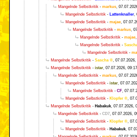
Mangelnde Selbstkritik
-
markus
,
07.07.202
Mangelnde Selbstkritik
-
Lattenknaller
,
Mangelnde Selbstkritik
-
majae
,
07.07.2
Mangelnde Selbstkritik
-
markus
,
0
Mangelnde Selbstkritik
-
majae
Mangelnde Selbstkritik
-
Sasch
Mangelnde Selbstkritik
-
ma
Mangelnde Selbstkritik
-
Sascha
,
07.07.2026,
Mangelnde Selbstkritik
-
istar
,
07.07.2026, 09:1
Mangelnde Selbstkritik
-
markus
,
07.07.202
Mangelnde Selbstkritik
-
istar
,
07.07.20
Mangelnde Selbstkritik
-
CF
,
07.07.
Mangelnde Selbstkritik
-
Klopfer
,
07.
Mangelnde Selbstkritik
-
Habakuk
,
07.07.2026, 
Mangelnde Selbstkritik
-
CD7
,
07.07.2026, 0
Mangelnde Selbstkritik
-
Klopfer
,
07.
Mangelnde Selbstkritik
-
Habakuk
,
07.0
Mangelnde Selbstkritik
-
markus
,
07.07.202