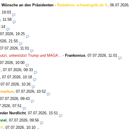
o: Wünsche an den Präsidenten
-
Redaktion schwatzgelb.de
,
06.07.2026
, 19:03
, 11:58
:14
.07.2026, 19:25
2026, 21:55
07.07.2026, 11:01
nutzt, unterstützt Trump und MAGA...
-
Frankonius
,
07.07.2026, 11:01
07.2026, 10:00
,
07.07.2026, 09:33
,
07.07.2026, 10:18
,
07.07.2026, 10:26
-
markus
,
07.07.2026, 10:52
07.07.2026, 09:43
7.2026, 07:51
nder Nordlicht
,
07.07.2026, 15:51
tviel
,
07.07.2026, 09:56
,
07.07.2026, 10:10