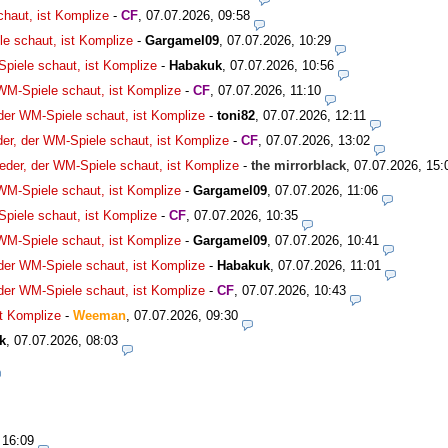
chaut, ist Komplize
-
CF
,
07.07.2026, 09:58
le schaut, ist Komplize
-
Gargamel09
,
07.07.2026, 10:29
Spiele schaut, ist Komplize
-
Habakuk
,
07.07.2026, 10:56
 WM-Spiele schaut, ist Komplize
-
CF
,
07.07.2026, 11:10
 der WM-Spiele schaut, ist Komplize
-
toni82
,
07.07.2026, 12:11
der, der WM-Spiele schaut, ist Komplize
-
CF
,
07.07.2026, 13:02
eder, der WM-Spiele schaut, ist Komplize
-
the mirrorblack
,
07.07.2026, 15:
 WM-Spiele schaut, ist Komplize
-
Gargamel09
,
07.07.2026, 11:06
Spiele schaut, ist Komplize
-
CF
,
07.07.2026, 10:35
 WM-Spiele schaut, ist Komplize
-
Gargamel09
,
07.07.2026, 10:41
 der WM-Spiele schaut, ist Komplize
-
Habakuk
,
07.07.2026, 11:01
 der WM-Spiele schaut, ist Komplize
-
CF
,
07.07.2026, 10:43
st Komplize
-
Weeman
,
07.07.2026, 09:30
k
,
07.07.2026, 08:03
 16:09