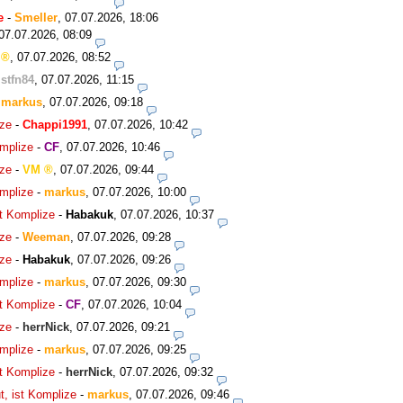
e
-
Smeller
,
07.07.2026, 18:06
07.07.2026, 08:09
,
07.07.2026, 08:52
-
stfn84
,
07.07.2026, 11:15
-
markus
,
07.07.2026, 09:18
ize
-
Chappi1991
,
07.07.2026, 10:42
omplize
-
CF
,
07.07.2026, 10:46
ize
-
VM
,
07.07.2026, 09:44
omplize
-
markus
,
07.07.2026, 10:00
st Komplize
-
Habakuk
,
07.07.2026, 10:37
ize
-
Weeman
,
07.07.2026, 09:28
ize
-
Habakuk
,
07.07.2026, 09:26
omplize
-
markus
,
07.07.2026, 09:30
st Komplize
-
CF
,
07.07.2026, 10:04
ize
-
herrNick
,
07.07.2026, 09:21
omplize
-
markus
,
07.07.2026, 09:25
st Komplize
-
herrNick
,
07.07.2026, 09:32
t, ist Komplize
-
markus
,
07.07.2026, 09:46