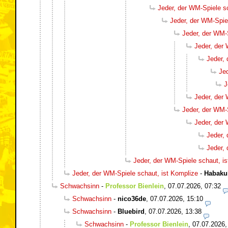
Jeder, der WM-Spiele s
Jeder, der WM-Spie
Jeder, der WM-
Jeder, der
Jeder,
Je
J
Jeder, der
Jeder, der WM-
Jeder, der
Jeder,
Jeder,
Jeder, der WM-Spiele schaut, i
Jeder, der WM-Spiele schaut, ist Komplize
-
Habaku
Schwachsinn
-
Professor Bienlein
,
07.07.2026, 07:32
Schwachsinn
-
nico36de
,
07.07.2026, 15:10
Schwachsinn
-
Bluebird
,
07.07.2026, 13:38
Schwachsinn
-
Professor Bienlein
,
07.07.2026,