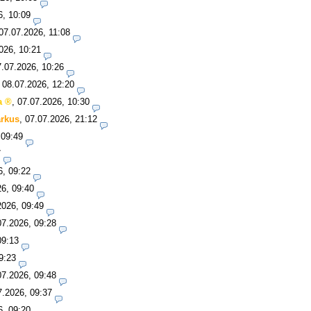
6, 10:09
07.07.2026, 11:08
026, 10:21
7.07.2026, 10:26
,
08.07.2026, 12:20
a
,
07.07.2026, 10:30
rkus
,
07.07.2026, 21:12
 09:49
7
6, 09:22
26, 09:40
2026, 09:49
07.2026, 09:28
09:13
9:23
07.2026, 09:48
7.2026, 09:37
6, 09:20