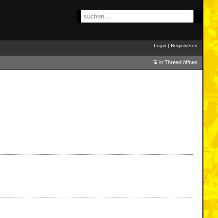
Login
|
Registrieren
in Thread öffnen