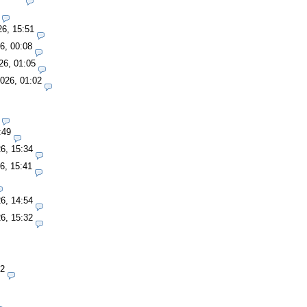
26, 15:51
6, 00:08
26, 01:05
026, 01:02
:49
6, 15:34
6, 15:41
6, 14:54
6, 15:32
42