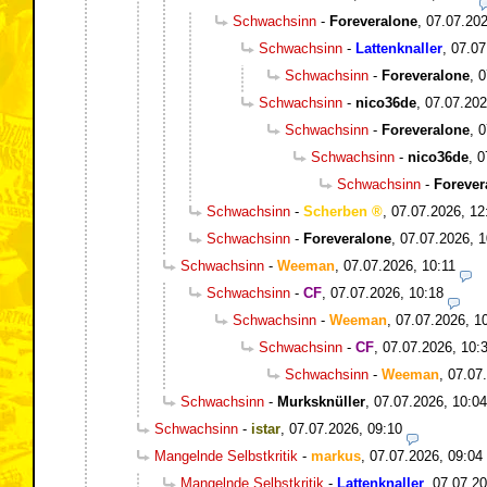
Schwachsinn
-
Foreveralone
,
07.07.202
Schwachsinn
-
Lattenknaller
,
07.07
Schwachsinn
-
Foreveralone
,
0
Schwachsinn
-
nico36de
,
07.07.202
Schwachsinn
-
Foreveralone
,
0
Schwachsinn
-
nico36de
,
0
Schwachsinn
-
Forever
Schwachsinn
-
Scherben
,
07.07.2026, 12
Schwachsinn
-
Foreveralone
,
07.07.2026, 1
Schwachsinn
-
Weeman
,
07.07.2026, 10:11
Schwachsinn
-
CF
,
07.07.2026, 10:18
Schwachsinn
-
Weeman
,
07.07.2026, 1
Schwachsinn
-
CF
,
07.07.2026, 10:
Schwachsinn
-
Weeman
,
07.07
Schwachsinn
-
Murksknüller
,
07.07.2026, 10:04
Schwachsinn
-
istar
,
07.07.2026, 09:10
Mangelnde Selbstkritik
-
markus
,
07.07.2026, 09:04
Mangelnde Selbstkritik
-
Lattenknaller
,
07.07.20