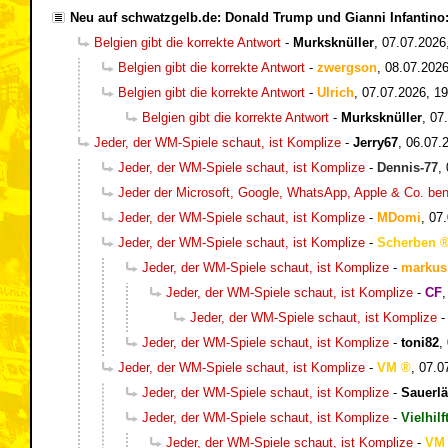
Neu auf schwatzgelb.de: Donald Trump und Gianni Infantin
Belgien gibt die korrekte Antwort
-
Murksknüller
,
07.07.2026
Belgien gibt die korrekte Antwort
-
zwergson
,
08.07.2026
Belgien gibt die korrekte Antwort
-
Ulrich
,
07.07.2026, 19
Belgien gibt die korrekte Antwort
-
Murksknüller
,
07
Jeder, der WM-Spiele schaut, ist Komplize
-
Jerry67
,
06.07.
Jeder, der WM-Spiele schaut, ist Komplize
-
Dennis-77
,
Jeder der Microsoft, Google, WhatsApp, Apple & Co. be
Jeder, der WM-Spiele schaut, ist Komplize
-
MDomi
,
07.
Jeder, der WM-Spiele schaut, ist Komplize
-
Scherben
Jeder, der WM-Spiele schaut, ist Komplize
-
markus
Jeder, der WM-Spiele schaut, ist Komplize
-
CF
Jeder, der WM-Spiele schaut, ist Komplize
Jeder, der WM-Spiele schaut, ist Komplize
-
toni82
,
Jeder, der WM-Spiele schaut, ist Komplize
-
VM
,
07.0
Jeder, der WM-Spiele schaut, ist Komplize
-
Sauerlä
Jeder, der WM-Spiele schaut, ist Komplize
-
Vielhilf
Jeder, der WM-Spiele schaut, ist Komplize
-
VM