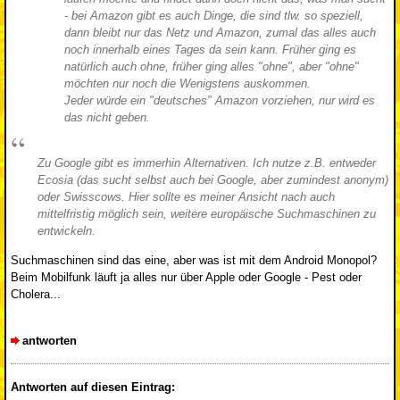
- bei Amazon gibt es auch Dinge, die sind tlw. so speziell,
dann bleibt nur das Netz und Amazon, zumal das alles auch
noch innerhalb eines Tages da sein kann. Früher ging es
natürlich auch ohne, früher ging alles "ohne", aber "ohne"
möchten nur noch die Wenigstens auskommen.
Jeder würde ein "deutsches" Amazon vorziehen, nur wird es
das nicht geben.
Zu Google gibt es immerhin Alternativen. Ich nutze z.B. entweder
Ecosia (das sucht selbst auch bei Google, aber zumindest anonym)
oder Swisscows. Hier sollte es meiner Ansicht nach auch
mittelfristig möglich sein, weitere europäische Suchmaschinen zu
entwickeln.
Suchmaschinen sind das eine, aber was ist mit dem Android Monopol?
Beim Mobilfunk läuft ja alles nur über Apple oder Google - Pest oder
Cholera...
antworten
Antworten auf diesen Eintrag: