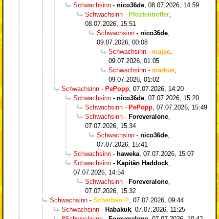
Schwachsinn
-
nico36de
,
08.07.2026, 14:59
Schwachsinn
-
Pfostentreffer
,
08.07.2026, 15:51
Schwachsinn
-
nico36de
,
09.07.2026, 00:08
Schwachsinn
-
majae
,
09.07.2026, 01:05
Schwachsinn
-
markus
,
09.07.2026, 01:02
Schwachsinn
-
PePopp
,
07.07.2026, 14:20
Schwachsinn
-
nico36de
,
07.07.2026, 15:20
Schwachsinn
-
PePopp
,
07.07.2026, 15:49
Schwachsinn
-
Foreveralone
,
07.07.2026, 15:34
Schwachsinn
-
nico36de
,
07.07.2026, 15:41
Schwachsinn
-
haweka
,
07.07.2026, 15:07
Schwachsinn
-
Kapitän Haddock
,
07.07.2026, 14:54
Schwachsinn
-
Foreveralone
,
07.07.2026, 15:32
Schwachsinn
-
Scherben
,
07.07.2026, 09:44
Schwachsinn
-
Habakuk
,
07.07.2026, 11:25
8Schwachsinn
-
Foreveralone
,
07.07.2026, 10:42