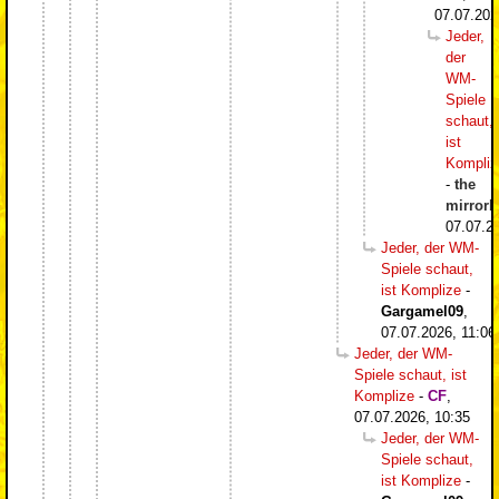
07.07.202
Jeder,
der
WM-
Spiele
schaut,
ist
Kompliz
-
the
mirrorb
07.07.2
Jeder, der WM-
Spiele schaut,
ist Komplize
-
Gargamel09
,
07.07.2026, 11:06
Jeder, der WM-
Spiele schaut, ist
Komplize
-
CF
,
07.07.2026, 10:35
Jeder, der WM-
Spiele schaut,
ist Komplize
-