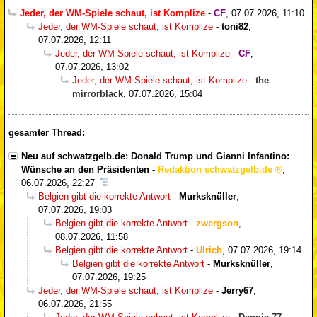
Jeder, der WM-Spiele schaut, ist Komplize
-
CF
,
07.07.2026, 11:10
Jeder, der WM-Spiele schaut, ist Komplize
-
toni82
,
07.07.2026, 12:11
Jeder, der WM-Spiele schaut, ist Komplize
-
CF
,
07.07.2026, 13:02
Jeder, der WM-Spiele schaut, ist Komplize
-
the
mirrorblack
,
07.07.2026, 15:04
gesamter Thread:
Neu auf schwatzgelb.de: Donald Trump und Gianni Infantino:
Wünsche an den Präsidenten
-
Redaktion schwatzgelb.de
,
06.07.2026, 22:27
Belgien gibt die korrekte Antwort
-
Murksknüller
,
07.07.2026, 19:03
Belgien gibt die korrekte Antwort
-
zwergson
,
08.07.2026, 11:58
Belgien gibt die korrekte Antwort
-
Ulrich
,
07.07.2026, 19:14
Belgien gibt die korrekte Antwort
-
Murksknüller
,
07.07.2026, 19:25
Jeder, der WM-Spiele schaut, ist Komplize
-
Jerry67
,
06.07.2026, 21:55