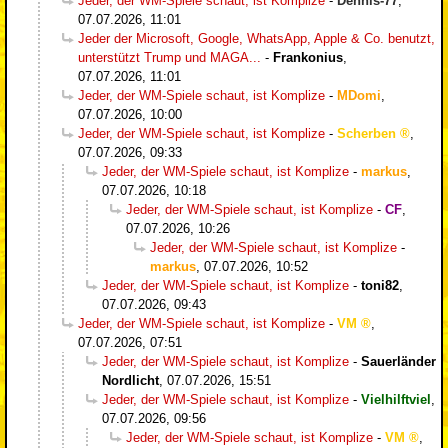
Jeder, der WM-Spiele schaut, ist Komplize
-
Dennis-77
,
07.07.2026, 11:01
Jeder der Microsoft, Google, WhatsApp, Apple & Co. benutzt,
unterstützt Trump und MAGA...
-
Frankonius
,
07.07.2026, 11:01
Jeder, der WM-Spiele schaut, ist Komplize
-
MDomi
,
07.07.2026, 10:00
Jeder, der WM-Spiele schaut, ist Komplize
-
Scherben
,
07.07.2026, 09:33
Jeder, der WM-Spiele schaut, ist Komplize
-
markus
,
07.07.2026, 10:18
Jeder, der WM-Spiele schaut, ist Komplize
-
CF
,
07.07.2026, 10:26
Jeder, der WM-Spiele schaut, ist Komplize
-
markus
,
07.07.2026, 10:52
Jeder, der WM-Spiele schaut, ist Komplize
-
toni82
,
07.07.2026, 09:43
Jeder, der WM-Spiele schaut, ist Komplize
-
VM
,
07.07.2026, 07:51
Jeder, der WM-Spiele schaut, ist Komplize
-
Sauerländer
Nordlicht
,
07.07.2026, 15:51
Jeder, der WM-Spiele schaut, ist Komplize
-
Vielhilftviel
,
07.07.2026, 09:56
Jeder, der WM-Spiele schaut, ist Komplize
-
VM
,