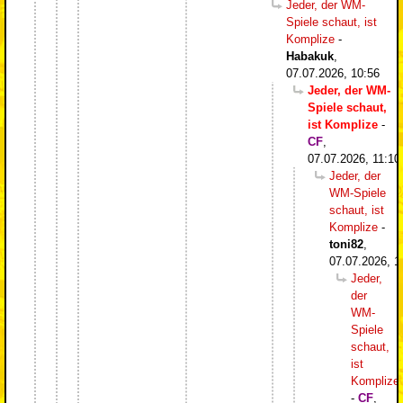
Jeder, der WM-
Spiele schaut, ist
Komplize
-
Habakuk
,
07.07.2026, 10:56
Jeder, der WM-
Spiele schaut,
ist Komplize
-
CF
,
07.07.2026, 11:10
Jeder, der
WM-Spiele
schaut, ist
Komplize
-
toni82
,
07.07.2026, 1
Jeder,
der
WM-
Spiele
schaut,
ist
Komplize
-
CF
,