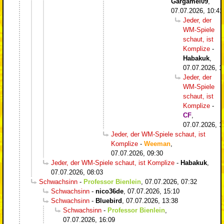
Gargamel09
,
07.07.2026, 10:41
Jeder, der
WM-Spiele
schaut, ist
Komplize
-
Habakuk
,
07.07.2026, 1
Jeder, der
WM-Spiele
schaut, ist
Komplize
-
CF
,
07.07.2026, 1
Jeder, der WM-Spiele schaut, ist
Komplize
-
Weeman
,
07.07.2026, 09:30
Jeder, der WM-Spiele schaut, ist Komplize
-
Habakuk
,
07.07.2026, 08:03
Schwachsinn
-
Professor Bienlein
,
07.07.2026, 07:32
Schwachsinn
-
nico36de
,
07.07.2026, 15:10
Schwachsinn
-
Bluebird
,
07.07.2026, 13:38
Schwachsinn
-
Professor Bienlein
,
07.07.2026, 16:09