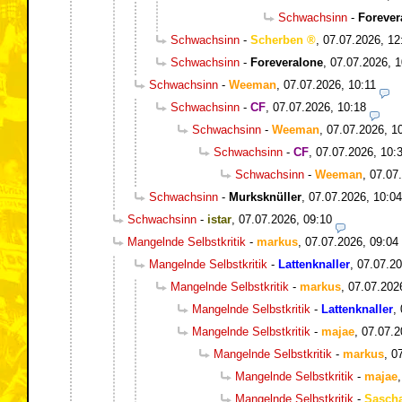
Schwachsinn
-
Forever
Schwachsinn
-
Scherben
,
07.07.2026, 12
Schwachsinn
-
Foreveralone
,
07.07.2026, 1
Schwachsinn
-
Weeman
,
07.07.2026, 10:11
Schwachsinn
-
CF
,
07.07.2026, 10:18
Schwachsinn
-
Weeman
,
07.07.2026, 1
Schwachsinn
-
CF
,
07.07.2026, 10:
Schwachsinn
-
Weeman
,
07.07
Schwachsinn
-
Murksknüller
,
07.07.2026, 10:04
Schwachsinn
-
istar
,
07.07.2026, 09:10
Mangelnde Selbstkritik
-
markus
,
07.07.2026, 09:04
Mangelnde Selbstkritik
-
Lattenknaller
,
07.07.20
Mangelnde Selbstkritik
-
markus
,
07.07.202
Mangelnde Selbstkritik
-
Lattenknaller
,
Mangelnde Selbstkritik
-
majae
,
07.07.2
Mangelnde Selbstkritik
-
markus
,
0
Mangelnde Selbstkritik
-
majae
Mangelnde Selbstkritik
-
Sasch