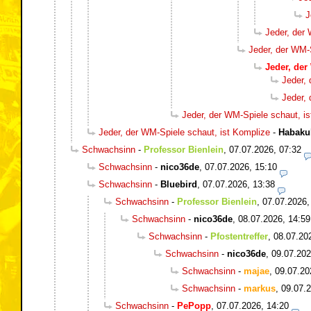
J
Jeder, der
Jeder, der WM-
Jeder, der
Jeder,
Jeder,
Jeder, der WM-Spiele schaut, i
Jeder, der WM-Spiele schaut, ist Komplize
-
Habaku
Schwachsinn
-
Professor Bienlein
,
07.07.2026, 07:32
Schwachsinn
-
nico36de
,
07.07.2026, 15:10
Schwachsinn
-
Bluebird
,
07.07.2026, 13:38
Schwachsinn
-
Professor Bienlein
,
07.07.2026,
Schwachsinn
-
nico36de
,
08.07.2026, 14:59
Schwachsinn
-
Pfostentreffer
,
08.07.20
Schwachsinn
-
nico36de
,
09.07.202
Schwachsinn
-
majae
,
09.07.20
Schwachsinn
-
markus
,
09.07.2
Schwachsinn
-
PePopp
,
07.07.2026, 14:20