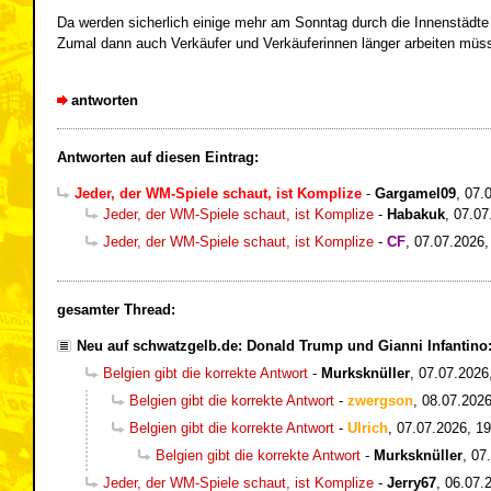
Da werden sicherlich einige mehr am Sonntag durch die Innenstädte fl
Zumal dann auch Verkäufer und Verkäuferinnen länger arbeiten müss
antworten
Antworten auf diesen Eintrag:
Jeder, der WM-Spiele schaut, ist Komplize
-
Gargamel09
,
07.
Jeder, der WM-Spiele schaut, ist Komplize
-
Habakuk
,
07.07
Jeder, der WM-Spiele schaut, ist Komplize
-
CF
,
07.07.2026,
gesamter Thread:
Neu auf schwatzgelb.de: Donald Trump und Gianni Infantin
Belgien gibt die korrekte Antwort
-
Murksknüller
,
07.07.2026
Belgien gibt die korrekte Antwort
-
zwergson
,
08.07.2026
Belgien gibt die korrekte Antwort
-
Ulrich
,
07.07.2026, 19
Belgien gibt die korrekte Antwort
-
Murksknüller
,
07
Jeder, der WM-Spiele schaut, ist Komplize
-
Jerry67
,
06.07.