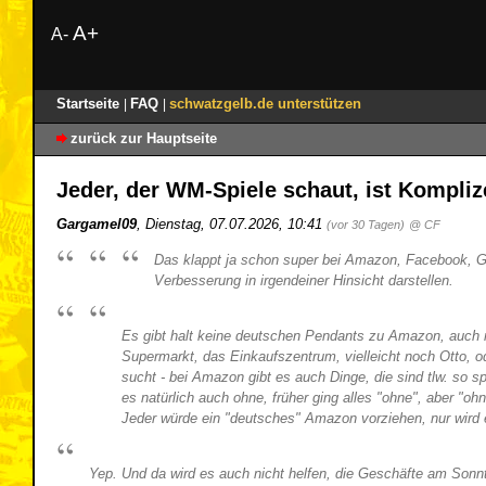
A+
A-
Startseite
FAQ
schwatzgelb.de unterstützen
|
|
zurück zur Hauptseite
Jeder, der WM-Spiele schaut, ist Kompli
Gargamel09
,
Dienstag, 07.07.2026, 10:41
(vor 30 Tagen)
@ CF
Das klappt ja schon super bei Amazon, Facebook, Go
Verbesserung in irgendeiner Hinsicht darstellen.
Es gibt halt keine deutschen Pendants zu Amazon, auch 
Supermarkt, das Einkaufszentrum, vielleicht noch Otto, 
sucht - bei Amazon gibt es auch Dinge, die sind tlw. so s
es natürlich auch ohne, früher ging alles "ohne", aber 
Jeder würde ein "deutsches" Amazon vorziehen, nur wird 
Yep. Und da wird es auch nicht helfen, die Geschäfte am Sonnta