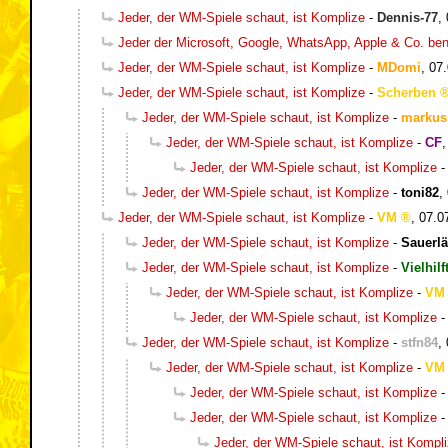
Jeder, der WM-Spiele schaut, ist Komplize
-
Dennis-77
,
Jeder der Microsoft, Google, WhatsApp, Apple & Co. be
Jeder, der WM-Spiele schaut, ist Komplize
-
MDomi
,
07.
Jeder, der WM-Spiele schaut, ist Komplize
-
Scherben
Jeder, der WM-Spiele schaut, ist Komplize
-
markus
Jeder, der WM-Spiele schaut, ist Komplize
-
CF
Jeder, der WM-Spiele schaut, ist Komplize
Jeder, der WM-Spiele schaut, ist Komplize
-
toni82
,
Jeder, der WM-Spiele schaut, ist Komplize
-
VM
,
07.0
Jeder, der WM-Spiele schaut, ist Komplize
-
Sauerlä
Jeder, der WM-Spiele schaut, ist Komplize
-
Vielhilf
Jeder, der WM-Spiele schaut, ist Komplize
-
VM
Jeder, der WM-Spiele schaut, ist Komplize
Jeder, der WM-Spiele schaut, ist Komplize
-
stfn84
,
Jeder, der WM-Spiele schaut, ist Komplize
-
VM
Jeder, der WM-Spiele schaut, ist Komplize
Jeder, der WM-Spiele schaut, ist Komplize
Jeder, der WM-Spiele schaut, ist Kompl