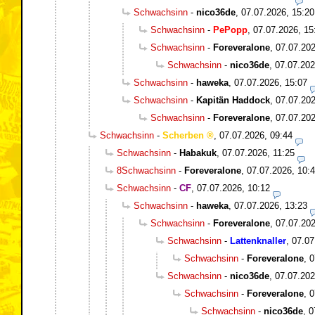
Schwachsinn
-
nico36de
,
07.07.2026, 15:20
Schwachsinn
-
PePopp
,
07.07.2026, 15
Schwachsinn
-
Foreveralone
,
07.07.202
Schwachsinn
-
nico36de
,
07.07.202
Schwachsinn
-
haweka
,
07.07.2026, 15:07
Schwachsinn
-
Kapitän Haddock
,
07.07.202
Schwachsinn
-
Foreveralone
,
07.07.202
Schwachsinn
-
Scherben
,
07.07.2026, 09:44
Schwachsinn
-
Habakuk
,
07.07.2026, 11:25
8Schwachsinn
-
Foreveralone
,
07.07.2026, 10:
Schwachsinn
-
CF
,
07.07.2026, 10:12
Schwachsinn
-
haweka
,
07.07.2026, 13:23
Schwachsinn
-
Foreveralone
,
07.07.202
Schwachsinn
-
Lattenknaller
,
07.07
Schwachsinn
-
Foreveralone
,
0
Schwachsinn
-
nico36de
,
07.07.202
Schwachsinn
-
Foreveralone
,
0
Schwachsinn
-
nico36de
,
0