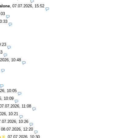
alone
,
07.07.2026, 15:52
:03
0:33
0:23
33
.2026, 10:48
26, 10:05
6, 10:09
07.07.2026, 11:08
026, 10:21
7.07.2026, 10:26
,
08.07.2026, 12:20
a
,
07.07.2026, 10:30