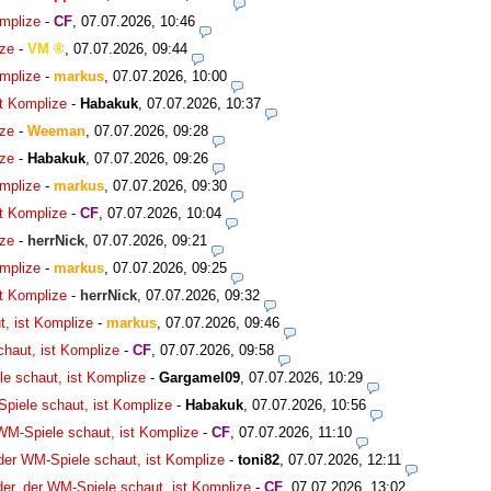
omplize
-
CF
,
07.07.2026, 10:46
ize
-
VM
,
07.07.2026, 09:44
omplize
-
markus
,
07.07.2026, 10:00
st Komplize
-
Habakuk
,
07.07.2026, 10:37
ize
-
Weeman
,
07.07.2026, 09:28
ize
-
Habakuk
,
07.07.2026, 09:26
omplize
-
markus
,
07.07.2026, 09:30
st Komplize
-
CF
,
07.07.2026, 10:04
ize
-
herrNick
,
07.07.2026, 09:21
omplize
-
markus
,
07.07.2026, 09:25
st Komplize
-
herrNick
,
07.07.2026, 09:32
t, ist Komplize
-
markus
,
07.07.2026, 09:46
chaut, ist Komplize
-
CF
,
07.07.2026, 09:58
le schaut, ist Komplize
-
Gargamel09
,
07.07.2026, 10:29
Spiele schaut, ist Komplize
-
Habakuk
,
07.07.2026, 10:56
 WM-Spiele schaut, ist Komplize
-
CF
,
07.07.2026, 11:10
 der WM-Spiele schaut, ist Komplize
-
toni82
,
07.07.2026, 12:11
der, der WM-Spiele schaut, ist Komplize
-
CF
,
07.07.2026, 13:02