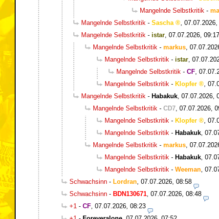
Mangelnde Selbstkritik
-
ma
Mangelnde Selbstkritik
-
Sascha
,
07.07.2026,
Mangelnde Selbstkritik
-
istar
,
07.07.2026, 09:1
Mangelnde Selbstkritik
-
markus
,
07.07.202
Mangelnde Selbstkritik
-
istar
,
07.07.20
Mangelnde Selbstkritik
-
CF
,
07.07.
Mangelnde Selbstkritik
-
Klopfer
,
07.
Mangelnde Selbstkritik
-
Habakuk
,
07.07.2026, 
Mangelnde Selbstkritik
-
CD7
,
07.07.2026, 0
Mangelnde Selbstkritik
-
Klopfer
,
07.
Mangelnde Selbstkritik
-
Habakuk
,
07.0
Mangelnde Selbstkritik
-
markus
,
07.07.202
Mangelnde Selbstkritik
-
Habakuk
,
07.0
Mangelnde Selbstkritik
-
Weeman
,
07.0
Schwachsinn
-
Lordran
,
07.07.2026, 08:58
Schwachsinn
-
BDN130671
,
07.07.2026, 08:48
+1
-
CF
,
07.07.2026, 08:23
+1
-
Foreveralone
,
07.07.2026, 07:52