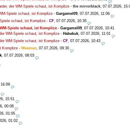
eder, der WM-Spiele schaut, ist Komplize
-
the mirrorblack
,
07.07.2026, 15:
 WM-Spiele schaut, ist Komplize
-
Gargamel09
,
07.07.2026, 11:06
Spiele schaut, ist Komplize
-
CF
,
07.07.2026, 10:35
 WM-Spiele schaut, ist Komplize
-
Gargamel09
,
07.07.2026, 10:41
 der WM-Spiele schaut, ist Komplize
-
Habakuk
,
07.07.2026, 11:01
 der WM-Spiele schaut, ist Komplize
-
CF
,
07.07.2026, 10:43
st Komplize
-
Weeman
,
07.07.2026, 09:30
k
,
07.07.2026, 08:03
 16:09
26, 15:51
6, 00:08
26, 01:05
026, 01:02