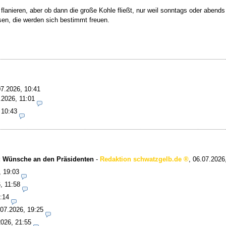
anieren, aber ob dann die große Kohle fließt, nur weil sonntags oder abends l
en, die werden sich bestimmt freuen.
07.2026, 10:41
.2026, 11:01
 10:43
o: Wünsche an den Präsidenten
-
Redaktion schwatzgelb.de
,
06.07.2026
, 19:03
, 11:58
:14
.07.2026, 19:25
2026, 21:55