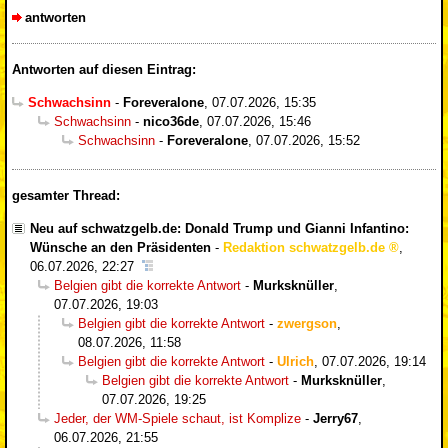
antworten
Antworten auf diesen Eintrag:
Schwachsinn
-
Foreveralone
,
07.07.2026, 15:35
Schwachsinn
-
nico36de
,
07.07.2026, 15:46
Schwachsinn
-
Foreveralone
,
07.07.2026, 15:52
gesamter Thread:
Neu auf schwatzgelb.de: Donald Trump und Gianni Infantino:
Wünsche an den Präsidenten
-
Redaktion schwatzgelb.de
,
06.07.2026, 22:27
Belgien gibt die korrekte Antwort
-
Murksknüller
,
07.07.2026, 19:03
Belgien gibt die korrekte Antwort
-
zwergson
,
08.07.2026, 11:58
Belgien gibt die korrekte Antwort
-
Ulrich
,
07.07.2026, 19:14
Belgien gibt die korrekte Antwort
-
Murksknüller
,
07.07.2026, 19:25
Jeder, der WM-Spiele schaut, ist Komplize
-
Jerry67
,
06.07.2026, 21:55