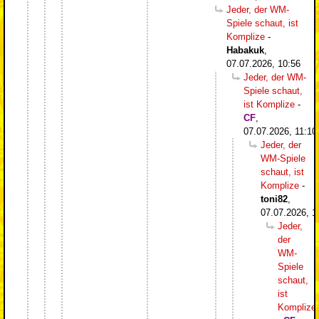
Jeder, der WM-
Spiele schaut, ist
Komplize
-
Habakuk
,
07.07.2026, 10:56
Jeder, der WM-
Spiele schaut,
ist Komplize
-
CF
,
07.07.2026, 11:10
Jeder, der
WM-Spiele
schaut, ist
Komplize
-
toni82
,
07.07.2026, 1
Jeder,
der
WM-
Spiele
schaut,
ist
Komplize