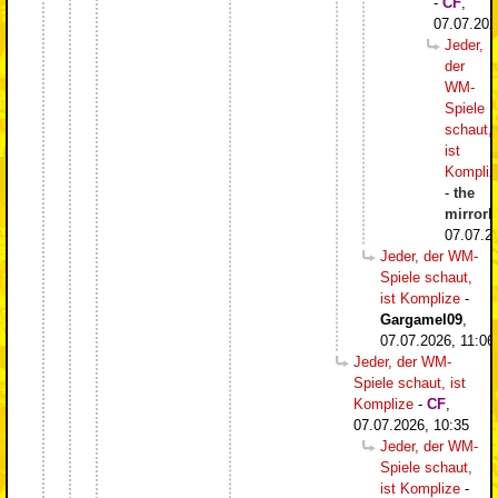
-
CF
,
07.07.202
Jeder,
der
WM-
Spiele
schaut,
ist
Kompliz
-
the
mirrorb
07.07.2
Jeder, der WM-
Spiele schaut,
ist Komplize
-
Gargamel09
,
07.07.2026, 11:06
Jeder, der WM-
Spiele schaut, ist
Komplize
-
CF
,
07.07.2026, 10:35
Jeder, der WM-
Spiele schaut,
ist Komplize
-