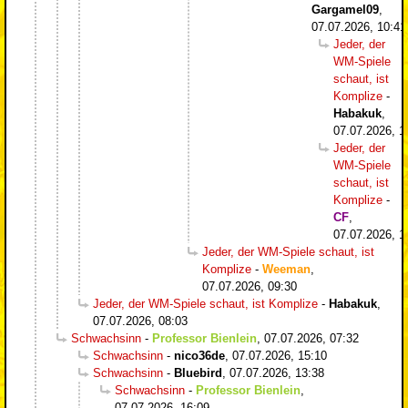
Gargamel09
,
07.07.2026, 10:41
Jeder, der
WM-Spiele
schaut, ist
Komplize
-
Habakuk
,
07.07.2026, 1
Jeder, der
WM-Spiele
schaut, ist
Komplize
-
CF
,
07.07.2026, 1
Jeder, der WM-Spiele schaut, ist
Komplize
-
Weeman
,
07.07.2026, 09:30
Jeder, der WM-Spiele schaut, ist Komplize
-
Habakuk
,
07.07.2026, 08:03
Schwachsinn
-
Professor Bienlein
,
07.07.2026, 07:32
Schwachsinn
-
nico36de
,
07.07.2026, 15:10
Schwachsinn
-
Bluebird
,
07.07.2026, 13:38
Schwachsinn
-
Professor Bienlein
,
07.07.2026, 16:09