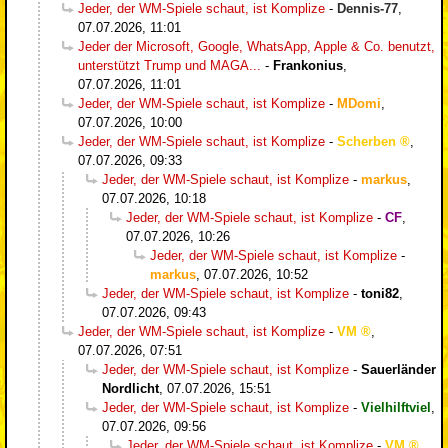
Jeder, der WM-Spiele schaut, ist Komplize
-
Dennis-77
,
07.07.2026, 11:01
Jeder der Microsoft, Google, WhatsApp, Apple & Co. benutzt,
unterstützt Trump und MAGA...
-
Frankonius
,
07.07.2026, 11:01
Jeder, der WM-Spiele schaut, ist Komplize
-
MDomi
,
07.07.2026, 10:00
Jeder, der WM-Spiele schaut, ist Komplize
-
Scherben
,
07.07.2026, 09:33
Jeder, der WM-Spiele schaut, ist Komplize
-
markus
,
07.07.2026, 10:18
Jeder, der WM-Spiele schaut, ist Komplize
-
CF
,
07.07.2026, 10:26
Jeder, der WM-Spiele schaut, ist Komplize
-
markus
,
07.07.2026, 10:52
Jeder, der WM-Spiele schaut, ist Komplize
-
toni82
,
07.07.2026, 09:43
Jeder, der WM-Spiele schaut, ist Komplize
-
VM
,
07.07.2026, 07:51
Jeder, der WM-Spiele schaut, ist Komplize
-
Sauerländer
Nordlicht
,
07.07.2026, 15:51
Jeder, der WM-Spiele schaut, ist Komplize
-
Vielhilftviel
,
07.07.2026, 09:56
Jeder, der WM-Spiele schaut, ist Komplize
-
VM
,