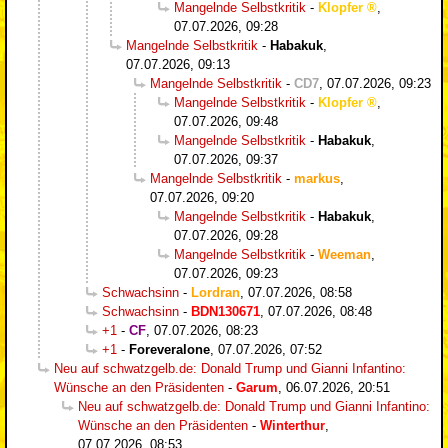
Mangelnde Selbstkritik
-
Klopfer
,
07.07.2026, 09:28
Mangelnde Selbstkritik
-
Habakuk
,
07.07.2026, 09:13
Mangelnde Selbstkritik
-
CD7
,
07.07.2026, 09:23
Mangelnde Selbstkritik
-
Klopfer
,
07.07.2026, 09:48
Mangelnde Selbstkritik
-
Habakuk
,
07.07.2026, 09:37
Mangelnde Selbstkritik
-
markus
,
07.07.2026, 09:20
Mangelnde Selbstkritik
-
Habakuk
,
07.07.2026, 09:28
Mangelnde Selbstkritik
-
Weeman
,
07.07.2026, 09:23
Schwachsinn
-
Lordran
,
07.07.2026, 08:58
Schwachsinn
-
BDN130671
,
07.07.2026, 08:48
+1
-
CF
,
07.07.2026, 08:23
+1
-
Foreveralone
,
07.07.2026, 07:52
Neu auf schwatzgelb.de: Donald Trump und Gianni Infantino:
Wünsche an den Präsidenten
-
Garum
,
06.07.2026, 20:51
Neu auf schwatzgelb.de: Donald Trump und Gianni Infantino:
Wünsche an den Präsidenten
-
Winterthur
,
07.07.2026, 08:53