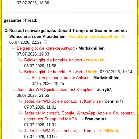
07.07.2026, 18:06
gesamter Thread:
Neu auf schwatzgelb.de: Donald Trump und Gianni Infantino:
Wünsche an den Präsidenten
-
Redaktion schwatzgelb.de
,
06.07.2026, 22:27
Belgien gibt die korrekte Antwort
-
Murksknüller
,
07.07.2026, 19:03
Belgien gibt die korrekte Antwort
-
zwergson
,
08.07.2026, 11:58
Belgien gibt die korrekte Antwort
-
Ulrich
,
07.07.2026, 19:14
Belgien gibt die korrekte Antwort
-
Murksknüller
,
07.07.2026, 19:25
Jeder, der WM-Spiele schaut, ist Komplize
-
Jerry67
,
06.07.2026, 21:55
Jeder, der WM-Spiele schaut, ist Komplize
-
Dennis-77
,
07.07.2026, 11:01
Jeder der Microsoft, Google, WhatsApp, Apple & Co. benutzt,
unterstützt Trump und MAGA...
-
Frankonius
,
07.07.2026, 11:01
Jeder, der WM-Spiele schaut, ist Komplize
-
MDomi
,
07.07.2026, 10:00