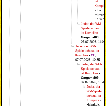
ist
Kompliz
-
the
mirrorb
07.07.2
Jeder, der WM-
Spiele schaut,
ist Komplize
-
Gargamel09
,
07.07.2026, 11:06
Jeder, der WM-
Spiele schaut, ist
Komplize
-
CF
,
07.07.2026, 10:35
Jeder, der WM-
Spiele schaut,
ist Komplize
-
Gargamel09
,
07.07.2026, 10:41
Jeder, der
WM-Spiele
schaut, ist
Komplize
-
Habakuk
,