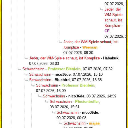
07.07.2026, 1
Jeder, der
WM-Spiele
schaut, ist
Komplize
-
CF
,
07.07.2026, 1
Jeder, der WM-Spiele schaut, ist
Komplize
-
Weeman
,
07.07.2026, 09:30
Jeder, der WM-Spiele schaut, ist Komplize
-
Habakuk
,
07.07.2026, 08:03
Schwachsinn
-
Professor Bienlein
,
07.07.2026, 07:32
Schwachsinn
-
nico36de
,
07.07.2026, 15:10
Schwachsinn
-
Bluebird
,
07.07.2026, 13:38
Schwachsinn
-
Professor Bienlein
,
07.07.2026, 16:09
Schwachsinn
-
nico36de
,
08.07.2026, 14:59
Schwachsinn
-
Pfostentreffer
,
08.07.2026, 15:51
Schwachsinn
-
nico36de
,
09.07.2026, 00:08
Schwachsinn
-
majae
,