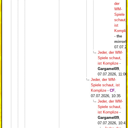
der
WM-
Spiele
schaut,
ist
Kompliz
-
the
mirrorb
07.07.2
Jeder, der WM-
Spiele schaut,
ist Komplize
-
Gargamel09
,
07.07.2026, 11:06
Jeder, der WM-
Spiele schaut, ist
Komplize
-
CF
,
07.07.2026, 10:35
Jeder, der WM-
Spiele schaut,
ist Komplize
-
Gargamel09
,
07.07.2026, 10:41