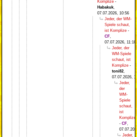
Komplize
-
Habakuk
,
07.07.2026, 10:56
Jeder, der WM-
Spiele schaut,
ist Komplize
-
CF
,
07.07.2026, 11:10
Jeder, der
WM-Spiele
schaut, ist
Komplize
-
toni82
,
07.07.2026, 1
Jeder,
der
WM-
Spiele
schaut,
ist
Komplize
-
CF
,
07.07.202
Jeder,