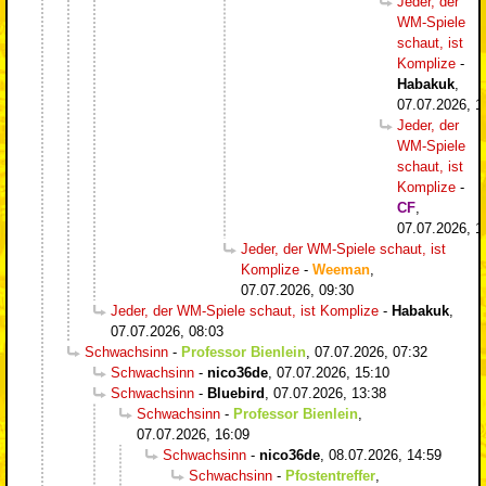
Jeder, der
WM-Spiele
schaut, ist
Komplize
-
Habakuk
,
07.07.2026, 1
Jeder, der
WM-Spiele
schaut, ist
Komplize
-
CF
,
07.07.2026, 1
Jeder, der WM-Spiele schaut, ist
Komplize
-
Weeman
,
07.07.2026, 09:30
Jeder, der WM-Spiele schaut, ist Komplize
-
Habakuk
,
07.07.2026, 08:03
Schwachsinn
-
Professor Bienlein
,
07.07.2026, 07:32
Schwachsinn
-
nico36de
,
07.07.2026, 15:10
Schwachsinn
-
Bluebird
,
07.07.2026, 13:38
Schwachsinn
-
Professor Bienlein
,
07.07.2026, 16:09
Schwachsinn
-
nico36de
,
08.07.2026, 14:59
Schwachsinn
-
Pfostentreffer
,