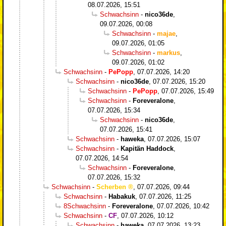
08.07.2026, 15:51
Schwachsinn
-
nico36de
,
09.07.2026, 00:08
Schwachsinn
-
majae
,
09.07.2026, 01:05
Schwachsinn
-
markus
,
09.07.2026, 01:02
Schwachsinn
-
PePopp
,
07.07.2026, 14:20
Schwachsinn
-
nico36de
,
07.07.2026, 15:20
Schwachsinn
-
PePopp
,
07.07.2026, 15:49
Schwachsinn
-
Foreveralone
,
07.07.2026, 15:34
Schwachsinn
-
nico36de
,
07.07.2026, 15:41
Schwachsinn
-
haweka
,
07.07.2026, 15:07
Schwachsinn
-
Kapitän Haddock
,
07.07.2026, 14:54
Schwachsinn
-
Foreveralone
,
07.07.2026, 15:32
Schwachsinn
-
Scherben
,
07.07.2026, 09:44
Schwachsinn
-
Habakuk
,
07.07.2026, 11:25
8Schwachsinn
-
Foreveralone
,
07.07.2026, 10:42
Schwachsinn
-
CF
,
07.07.2026, 10:12
Schwachsinn
-
haweka
,
07.07.2026, 13:23