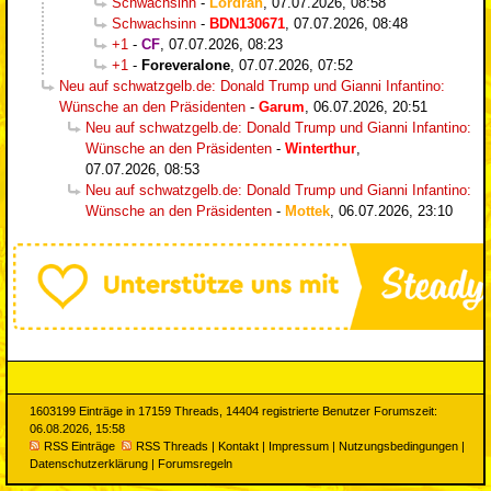
Schwachsinn
-
Lordran
,
07.07.2026, 08:58
Schwachsinn
-
BDN130671
,
07.07.2026, 08:48
+1
-
CF
,
07.07.2026, 08:23
+1
-
Foreveralone
,
07.07.2026, 07:52
Neu auf schwatzgelb.de: Donald Trump und Gianni Infantino:
Wünsche an den Präsidenten
-
Garum
,
06.07.2026, 20:51
Neu auf schwatzgelb.de: Donald Trump und Gianni Infantino:
Wünsche an den Präsidenten
-
Winterthur
,
07.07.2026, 08:53
Neu auf schwatzgelb.de: Donald Trump und Gianni Infantino:
Wünsche an den Präsidenten
-
Mottek
,
06.07.2026, 23:10
1603199 Einträge in 17159 Threads, 14404 registrierte Benutzer Forumszeit:
06.08.2026, 15:58
RSS Einträge
RSS Threads
|
Kontakt
|
Impressum
|
Nutzungsbedingungen
|
Datenschutzerklärung
|
Forumsregeln