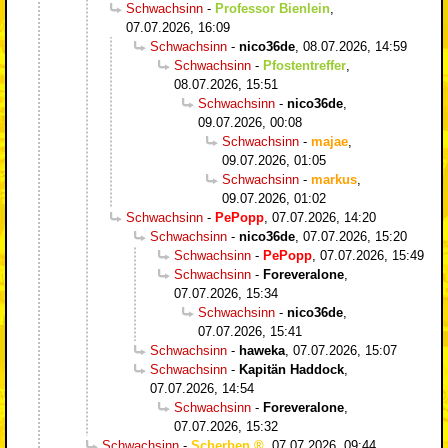
Schwachsinn
-
Professor Bienlein
,
07.07.2026, 16:09
Schwachsinn
-
nico36de
,
08.07.2026, 14:59
Schwachsinn
-
Pfostentreffer
,
08.07.2026, 15:51
Schwachsinn
-
nico36de
,
09.07.2026, 00:08
Schwachsinn
-
majae
,
09.07.2026, 01:05
Schwachsinn
-
markus
,
09.07.2026, 01:02
Schwachsinn
-
PePopp
,
07.07.2026, 14:20
Schwachsinn
-
nico36de
,
07.07.2026, 15:20
Schwachsinn
-
PePopp
,
07.07.2026, 15:49
Schwachsinn
-
Foreveralone
,
07.07.2026, 15:34
Schwachsinn
-
nico36de
,
07.07.2026, 15:41
Schwachsinn
-
haweka
,
07.07.2026, 15:07
Schwachsinn
-
Kapitän Haddock
,
07.07.2026, 14:54
Schwachsinn
-
Foreveralone
,
07.07.2026, 15:32
Schwachsinn
-
Scherben
,
07.07.2026, 09:44