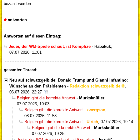
bezahlt werden.
antworten
Antworten auf diesen Eintrag:
Jeder, der WM-Spiele schaut, ist Komplize
-
Habakuk
,
07.07.2026, 11:01
gesamter Thread:
Neu auf schwatzgelb.de: Donald Trump und Gianni Infantino:
Wünsche an den Präsidenten
-
Redaktion schwatzgelb.de
,
06.07.2026, 22:27
Belgien gibt die korrekte Antwort
-
Murksknüller
,
07.07.2026, 19:03
Belgien gibt die korrekte Antwort
-
zwergson
,
08.07.2026, 11:58
Belgien gibt die korrekte Antwort
-
Ulrich
,
07.07.2026, 19:14
Belgien gibt die korrekte Antwort
-
Murksknüller
,
07.07.2026, 19:25
Jeder, der WM-Spiele schaut, ist Komplize
-
Jerry67
,