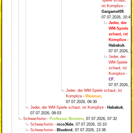
Spiele schaut,
ist Komplize
-
Gargamel09
,
07.07.2026, 10:41
Jeder, der
WM-Spiele
schaut, ist
Komplize
-
Habakuk
,
07.07.2026, 1
Jeder, der
WM-Spiele
schaut, ist
Komplize
-
CF
,
07.07.2026, 1
Jeder, der WM-Spiele schaut, ist
Komplize
-
Weeman
,
07.07.2026, 09:30
Jeder, der WM-Spiele schaut, ist Komplize
-
Habakuk
,
07.07.2026, 08:03
Schwachsinn
-
Professor Bienlein
,
07.07.2026, 07:32
Schwachsinn
-
nico36de
,
07.07.2026, 15:10
Schwachsinn
-
Bluebird
,
07.07.2026, 13:38