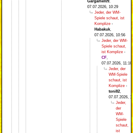
Gargamel09
,
07.07.2026, 10:29
Jeder, der WM-
Spiele schaut, ist
Komplize
-
Habakuk
,
07.07.2026, 10:56
Jeder, der WM-
Spiele schaut,
ist Komplize
-
CF
,
07.07.2026, 11:10
Jeder, der
WM-Spiele
schaut, ist
Komplize
-
toni82
,
07.07.2026, 1
Jeder,
der
WM-
Spiele
schaut,
ist