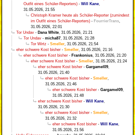
Outfit eines Schüler-Reporters)
-
Will Kane
,
31.05.2026, 21:55
Christoph Kramer heute als Schüler-Reporter (zumindest
im Outfit eines Schüler-Reporters)
-
FourrierTrans
,
31.05.2026, 22:01
Tor Undav
-
Dana White
,
31.05.2026, 21:21
Tor Undav
-
micha87
,
31.05.2026, 21:28
Tor Wirtz
-
Smeller
,
31.05.2026, 21:54
eher schwere Kost bisher
-
Smeller
,
31.05.2026, 21:16
eher schwere Kost bisher
-
Frankonius
,
31.05.2026, 21:20
eher schwere Kost bisher
-
Smeller
,
31.05.2026, 21:24
eher schwere Kost bisher
-
Gargamel09
,
31.05.2026, 21:40
eher schwere Kost bisher
-
Smeller
,
31.05.2026, 21:46
eher schwere Kost bisher
-
Gargamel09
,
31.05.2026, 21:48
eher schwere Kost bisher
-
Will Kane
,
31.05.2026, 21:30
eher schwere Kost bisher
-
Smeller
,
31.05.2026, 21:32
eher schwere Kost bisher
-
Will Kane
,
31.05.2026, 21:56