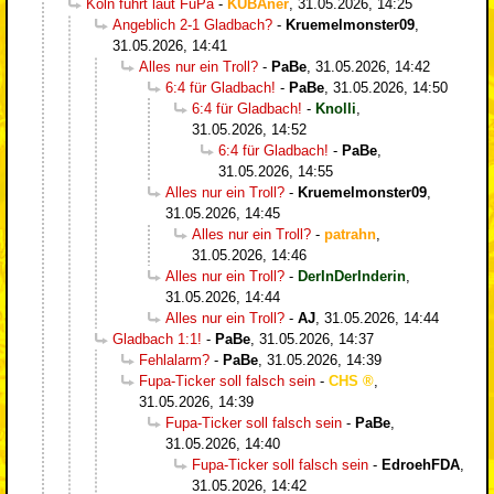
Köln führt laut FuPa
-
KUBAner
,
31.05.2026, 14:25
Angeblich 2-1 Gladbach?
-
Kruemelmonster09
,
31.05.2026, 14:41
Alles nur ein Troll?
-
PaBe
,
31.05.2026, 14:42
6:4 für Gladbach!
-
PaBe
,
31.05.2026, 14:50
6:4 für Gladbach!
-
Knolli
,
31.05.2026, 14:52
6:4 für Gladbach!
-
PaBe
,
31.05.2026, 14:55
Alles nur ein Troll?
-
Kruemelmonster09
,
31.05.2026, 14:45
Alles nur ein Troll?
-
patrahn
,
31.05.2026, 14:46
Alles nur ein Troll?
-
DerInDerInderin
,
31.05.2026, 14:44
Alles nur ein Troll?
-
AJ
,
31.05.2026, 14:44
Gladbach 1:1!
-
PaBe
,
31.05.2026, 14:37
Fehlalarm?
-
PaBe
,
31.05.2026, 14:39
Fupa-Ticker soll falsch sein
-
CHS
,
31.05.2026, 14:39
Fupa-Ticker soll falsch sein
-
PaBe
,
31.05.2026, 14:40
Fupa-Ticker soll falsch sein
-
EdroehFDA
,
31.05.2026, 14:42