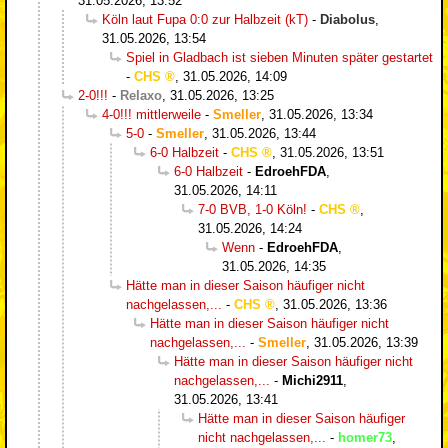
31.05.2026, 13:52
Köln laut Fupa 0:0 zur Halbzeit (kT)
-
Diabolus
,
31.05.2026, 13:54
Spiel in Gladbach ist sieben Minuten später gestartet
-
CHS
,
31.05.2026, 14:09
2-0!!!
-
Relaxo
,
31.05.2026, 13:25
4-0!!! mittlerweile
-
Smeller
,
31.05.2026, 13:34
5-0
-
Smeller
,
31.05.2026, 13:44
6-0 Halbzeit
-
CHS
,
31.05.2026, 13:51
6-0 Halbzeit
-
EdroehFDA
,
31.05.2026, 14:11
7-0 BVB, 1-0 Köln!
-
CHS
,
31.05.2026, 14:24
Wenn
-
EdroehFDA
,
31.05.2026, 14:35
Hätte man in dieser Saison häufiger nicht
nachgelassen,...
-
CHS
,
31.05.2026, 13:36
Hätte man in dieser Saison häufiger nicht
nachgelassen,...
-
Smeller
,
31.05.2026, 13:39
Hätte man in dieser Saison häufiger nicht
nachgelassen,...
-
Michi2911
,
31.05.2026, 13:41
Hätte man in dieser Saison häufiger
nicht nachgelassen,...
-
homer73
,