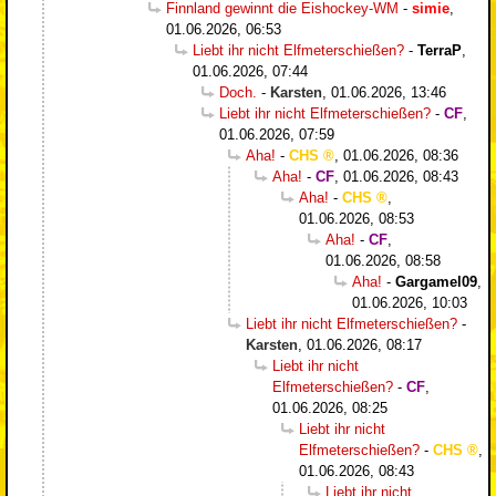
Finnland gewinnt die Eishockey-WM
-
simie
,
01.06.2026, 06:53
Liebt ihr nicht Elfmeterschießen?
-
TerraP
,
01.06.2026, 07:44
Doch.
-
Karsten
,
01.06.2026, 13:46
Liebt ihr nicht Elfmeterschießen?
-
CF
,
01.06.2026, 07:59
Aha!
-
CHS
,
01.06.2026, 08:36
Aha!
-
CF
,
01.06.2026, 08:43
Aha!
-
CHS
,
01.06.2026, 08:53
Aha!
-
CF
,
01.06.2026, 08:58
Aha!
-
Gargamel09
,
01.06.2026, 10:03
Liebt ihr nicht Elfmeterschießen?
-
Karsten
,
01.06.2026, 08:17
Liebt ihr nicht
Elfmeterschießen?
-
CF
,
01.06.2026, 08:25
Liebt ihr nicht
Elfmeterschießen?
-
CHS
,
01.06.2026, 08:43
Liebt ihr nicht