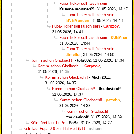
Fupa-Ticker soll falsch sein
-
Kruemelmonster09
,
31.05.2026, 14:47
Fupa-Ticker soll falsch sein
-
BVBMenden
,
31.05.2026, 14:48
Fupa-Ticker soll falsch sein
-
Carpzov
,
31.05.2026, 14:41
Fupa-Ticker soll falsch sein
-
KUBAner
,
31.05.2026, 14:44
Fupa-Ticker soll falsch sein
-
Smeller
,
31.05.2026, 14:50
Komm schon Gladbach!!
-
tobi002
,
31.05.2026, 14:34
Komm schon Gladbach!!
-
Carpzov
,
31.05.2026, 14:35
Komm schon Gladbach!!
-
Michi2911
,
31.05.2026, 14:35
Komm schon Gladbach!!
-
the.davidoff
,
31.05.2026, 14:37
Komm schon Gladbach!!
-
patrahn
,
31.05.2026, 14:38
Komm schon Gladbach!!
-
the.davidoff
,
31.05.2026, 14:39
Köln führt laut FuPa
-
PaBe
,
31.05.2026, 14:27
Köln laut Fupa 0:0 zur Halbzeit (kT)
-
Schami
,