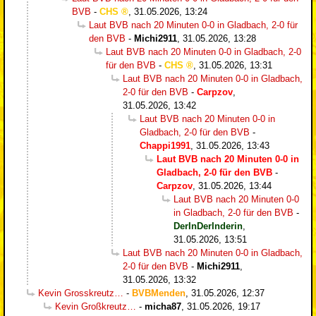
BVB
-
CHS
,
31.05.2026, 13:24
Laut BVB nach 20 Minuten 0-0 in Gladbach, 2-0 für
den BVB
-
Michi2911
,
31.05.2026, 13:28
Laut BVB nach 20 Minuten 0-0 in Gladbach, 2-0
für den BVB
-
CHS
,
31.05.2026, 13:31
Laut BVB nach 20 Minuten 0-0 in Gladbach,
2-0 für den BVB
-
Carpzov
,
31.05.2026, 13:42
Laut BVB nach 20 Minuten 0-0 in
Gladbach, 2-0 für den BVB
-
Chappi1991
,
31.05.2026, 13:43
Laut BVB nach 20 Minuten 0-0 in
Gladbach, 2-0 für den BVB
-
Carpzov
,
31.05.2026, 13:44
Laut BVB nach 20 Minuten 0-0
in Gladbach, 2-0 für den BVB
-
DerInDerInderin
,
31.05.2026, 13:51
Laut BVB nach 20 Minuten 0-0 in Gladbach,
2-0 für den BVB
-
Michi2911
,
31.05.2026, 13:32
Kevin Grosskreutz…
-
BVBMenden
,
31.05.2026, 12:37
Kevin Großkreutz…
-
micha87
,
31.05.2026, 19:17