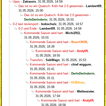
Upps
-
Zatrassis
,
31.05.2026, 14:59
Das ist so ein Quatsch. Köln hat 2:0 gewonnen
-
Lambert09
,
31.05.2026, 15:00
Das ist so ein Quatsch. Köln hat 2:0 gewonnen
-
DerInDerInderin
,
31.05.2026, 15:01
0-2 laut reviersport
-
bobschulz
,
31.05.2026, 14:57
0-2 und Ende
-
Lambert09
,
31.05.2026, 14:59
Kommende Saison wird hart
-
Michi2911
,
31.05.2026, 15:01
Kommende Saison wird hart
-
Busch5658
,
31.05.2026, 18:28
Kommende Saison wird hart
-
Andy09
,
31.05.2026, 18:55
Transfers
-
SebWagn
,
31.05.2026, 15:53
Kommende Saison wird hart
-
chief wiggum
,
31.05.2026, 15:41
Kommende Saison wird hart
-
DerInDerInderin
,
31.05.2026, 15:11
Kommende Saison wird hart
-
KUBAner
,
31.05.2026, 15:08
Kommende Saison wird hart
-
Weltmeister
,
31.05.2026, 17:04
Kommende Saison wird hart
-
Andy09
,
31.05.2026, 18:58