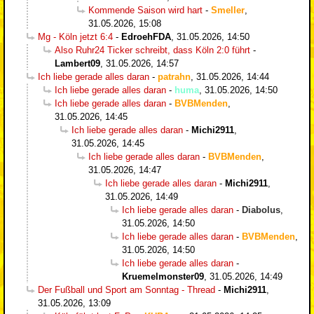
Kommende Saison wird hart
-
Smeller
,
31.05.2026, 15:08
Mg - Köln jetzt 6:4
-
EdroehFDA
,
31.05.2026, 14:50
Also Ruhr24 Ticker schreibt, dass Köln 2:0 führt
-
Lambert09
,
31.05.2026, 14:57
Ich liebe gerade alles daran
-
patrahn
,
31.05.2026, 14:44
Ich liebe gerade alles daran
-
huma
,
31.05.2026, 14:50
Ich liebe gerade alles daran
-
BVBMenden
,
31.05.2026, 14:45
Ich liebe gerade alles daran
-
Michi2911
,
31.05.2026, 14:45
Ich liebe gerade alles daran
-
BVBMenden
,
31.05.2026, 14:47
Ich liebe gerade alles daran
-
Michi2911
,
31.05.2026, 14:49
Ich liebe gerade alles daran
-
Diabolus
,
31.05.2026, 14:50
Ich liebe gerade alles daran
-
BVBMenden
,
31.05.2026, 14:50
Ich liebe gerade alles daran
-
Kruemelmonster09
,
31.05.2026, 14:49
Der Fußball und Sport am Sonntag - Thread
-
Michi2911
,
31.05.2026, 13:09