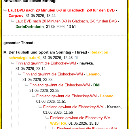
Antworten auf diesen Eintrag:
Laut BVB nach 20 Minuten 0-0 in Gladbach, 2-0 für den BVB
-
Carpzov
,
31.05.2026, 13:44
Laut BVB nach 20 Minuten 0-0 in Gladbach, 2-0 für den BVB
-
DerInDerInderin
,
31.05.2026, 13:51
gesamter Thread:
Der Fußball und Sport am Sonntag - Thread
-
Redaktion
schwatzgelb.de
,
31.05.2026, 12:46
Finnland gewinnt die Eishockey-WM
-
haweka
,
31.05.2026, 23:14
Finnland gewinnt die Eishockey-WM
-
Lenano
,
31.05.2026, 23:23
Finnland gewinnt die Eishockey-WM
-
Didi
,
31.05.2026, 23:35
Finnland gewinnt die Eishockey-WM
-
Lenano
,
01.06.2026, 11:51
Finnland gewinnt die Eishockey-WM
-
Karsten
,
01.06.2026, 11:56
Finnland gewinnt die Eishockey-WM
-
WBSTRR
,
01.06.2026, 15:18
Finnland gewinnt die Eishockey-WM
-