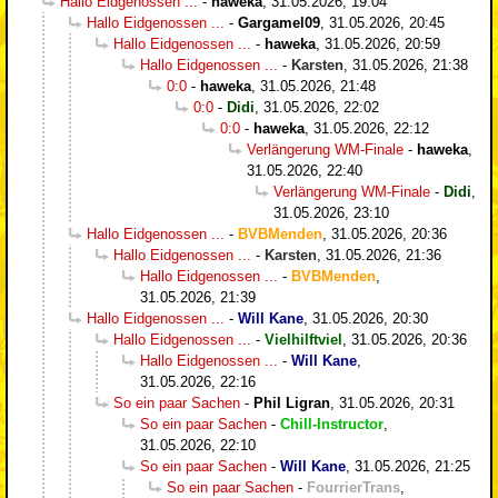
Hallo Eidgenossen ...
-
haweka
,
31.05.2026, 19:04
Hallo Eidgenossen ...
-
Gargamel09
,
31.05.2026, 20:45
Hallo Eidgenossen ...
-
haweka
,
31.05.2026, 20:59
Hallo Eidgenossen ...
-
Karsten
,
31.05.2026, 21:38
0:0
-
haweka
,
31.05.2026, 21:48
0:0
-
Didi
,
31.05.2026, 22:02
0:0
-
haweka
,
31.05.2026, 22:12
Verlängerung WM-Finale
-
haweka
,
31.05.2026, 22:40
Verlängerung WM-Finale
-
Didi
,
31.05.2026, 23:10
Hallo Eidgenossen ...
-
BVBMenden
,
31.05.2026, 20:36
Hallo Eidgenossen ...
-
Karsten
,
31.05.2026, 21:36
Hallo Eidgenossen ...
-
BVBMenden
,
31.05.2026, 21:39
Hallo Eidgenossen ...
-
Will Kane
,
31.05.2026, 20:30
Hallo Eidgenossen ...
-
Vielhilftviel
,
31.05.2026, 20:36
Hallo Eidgenossen ...
-
Will Kane
,
31.05.2026, 22:16
So ein paar Sachen
-
Phil Ligran
,
31.05.2026, 20:31
So ein paar Sachen
-
Chill-Instructor
,
31.05.2026, 22:10
So ein paar Sachen
-
Will Kane
,
31.05.2026, 21:25
So ein paar Sachen
-
FourrierTrans
,