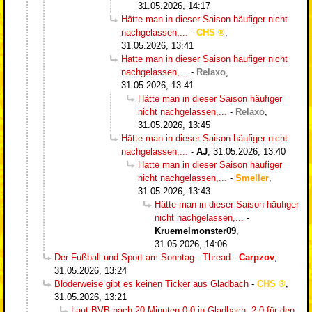
31.05.2026, 14:17
Hätte man in dieser Saison häufiger nicht
nachgelassen,...
-
CHS
,
31.05.2026, 13:41
Hätte man in dieser Saison häufiger nicht
nachgelassen,...
-
Relaxo
,
31.05.2026, 13:41
Hätte man in dieser Saison häufiger
nicht nachgelassen,...
-
Relaxo
,
31.05.2026, 13:45
Hätte man in dieser Saison häufiger nicht
nachgelassen,...
-
AJ
,
31.05.2026, 13:40
Hätte man in dieser Saison häufiger
nicht nachgelassen,...
-
Smeller
,
31.05.2026, 13:43
Hätte man in dieser Saison häufiger
nicht nachgelassen,...
-
Kruemelmonster09
,
31.05.2026, 14:06
Der Fußball und Sport am Sonntag - Thread
-
Carpzov
,
31.05.2026, 13:24
Blöderweise gibt es keinen Ticker aus Gladbach
-
CHS
,
31.05.2026, 13:21
Laut BVB nach 20 Minuten 0-0 in Gladbach, 2-0 für den