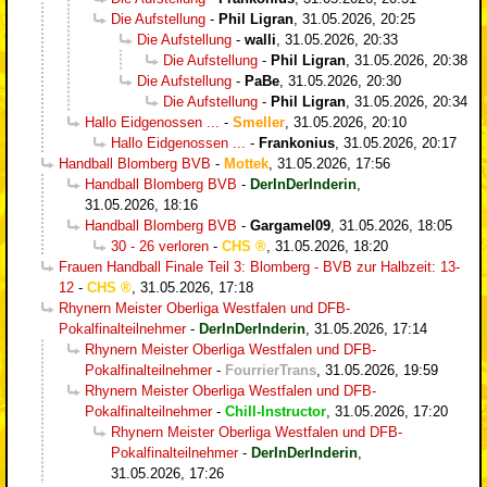
Die Aufstellung
-
Phil Ligran
,
31.05.2026, 20:25
Die Aufstellung
-
walli
,
31.05.2026, 20:33
Die Aufstellung
-
Phil Ligran
,
31.05.2026, 20:38
Die Aufstellung
-
PaBe
,
31.05.2026, 20:30
Die Aufstellung
-
Phil Ligran
,
31.05.2026, 20:34
Hallo Eidgenossen ...
-
Smeller
,
31.05.2026, 20:10
Hallo Eidgenossen ...
-
Frankonius
,
31.05.2026, 20:17
Handball Blomberg BVB
-
Mottek
,
31.05.2026, 17:56
Handball Blomberg BVB
-
DerInDerInderin
,
31.05.2026, 18:16
Handball Blomberg BVB
-
Gargamel09
,
31.05.2026, 18:05
30 - 26 verloren
-
CHS
,
31.05.2026, 18:20
Frauen Handball Finale Teil 3: Blomberg - BVB zur Halbzeit: 13-
12
-
CHS
,
31.05.2026, 17:18
Rhynern Meister Oberliga Westfalen und DFB-
Pokalfinalteilnehmer
-
DerInDerInderin
,
31.05.2026, 17:14
Rhynern Meister Oberliga Westfalen und DFB-
Pokalfinalteilnehmer
-
FourrierTrans
,
31.05.2026, 19:59
Rhynern Meister Oberliga Westfalen und DFB-
Pokalfinalteilnehmer
-
Chill-Instructor
,
31.05.2026, 17:20
Rhynern Meister Oberliga Westfalen und DFB-
Pokalfinalteilnehmer
-
DerInDerInderin
,
31.05.2026, 17:26