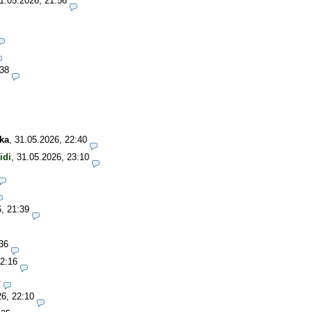
1.05.2026, 21:56
:38
ka
,
31.05.2026, 22:40
idi
,
31.05.2026, 23:10
, 21:39
36
22:16
1
26, 22:10