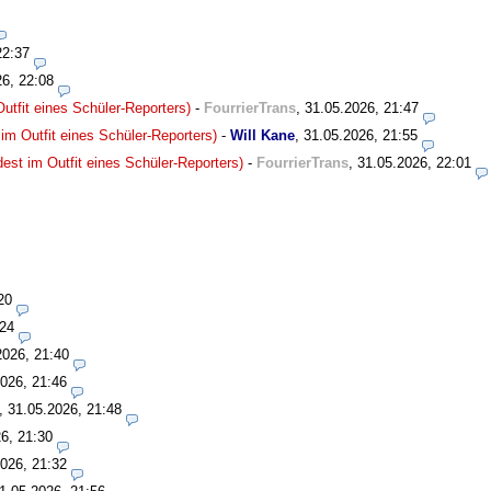
22:37
26, 22:08
utfit eines Schüler-Reporters)
-
FourrierTrans
,
31.05.2026, 21:47
im Outfit eines Schüler-Reporters)
-
Will Kane
,
31.05.2026, 21:55
est im Outfit eines Schüler-Reporters)
-
FourrierTrans
,
31.05.2026, 22:01
20
:24
2026, 21:40
026, 21:46
,
31.05.2026, 21:48
6, 21:30
026, 21:32