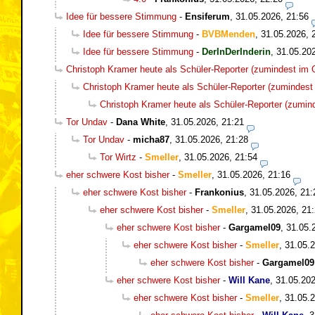
Idee für bessere Stimmung
-
Ensiferum
,
31.05.2026, 21:56
Idee für bessere Stimmung
-
BVBMenden
,
31.05.2026, 
Idee für bessere Stimmung
-
DerInDerInderin
,
31.05.20
Christoph Kramer heute als Schüler-Reporter (zumindest im O
Christoph Kramer heute als Schüler-Reporter (zumindest 
Christoph Kramer heute als Schüler-Reporter (zumind
Tor Undav
-
Dana White
,
31.05.2026, 21:21
Tor Undav
-
micha87
,
31.05.2026, 21:28
Tor Wirtz
-
Smeller
,
31.05.2026, 21:54
eher schwere Kost bisher
-
Smeller
,
31.05.2026, 21:16
eher schwere Kost bisher
-
Frankonius
,
31.05.2026, 21:
eher schwere Kost bisher
-
Smeller
,
31.05.2026, 21
eher schwere Kost bisher
-
Gargamel09
,
31.05.
eher schwere Kost bisher
-
Smeller
,
31.05.2
eher schwere Kost bisher
-
Gargamel09
eher schwere Kost bisher
-
Will Kane
,
31.05.202
eher schwere Kost bisher
-
Smeller
,
31.05.2