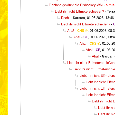
Finnland gewinnt die Eishockey-WM
-
simie
Liebt ihr nicht Elfmeterschießen?
-
Terr
Doch.
-
Karsten
,
01.06.2026, 13:46
Liebt ihr nicht Elfmeterschießen?
-
Aha!
-
CHS
,
01.06.2026, 08:3
Aha!
-
CF
,
01.06.2026, 08:4
Aha!
-
CHS
,
01.06.20
Aha!
-
CF
,
01.06.20
Aha!
-
Gargam
Liebt ihr nicht Elfmeterschießen
Liebt ihr nicht Elfmetersch
Liebt ihr nicht Elfmete
Liebt ihr nicht Elf
Liebt ihr nicht Elfmete
Liebt ihr nicht Elf
Liebt ihr nicht
Liebt ihr n
Liebt ihr n