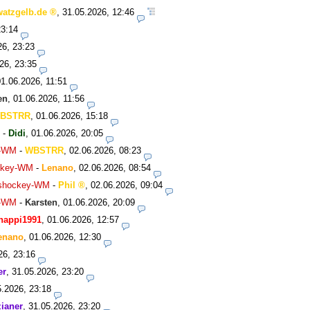
watzgelb.de
,
31.05.2026, 12:46
23:14
26, 23:23
26, 23:35
01.06.2026, 11:51
en
,
01.06.2026, 11:56
BSTRR
,
01.06.2026, 15:18
-
Didi
,
01.06.2026, 20:05
y-WM
-
WBSTRR
,
02.06.2026, 08:23
ockey-WM
-
Lenano
,
02.06.2026, 08:54
Eishockey-WM
-
Phil
,
02.06.2026, 09:04
y-WM
-
Karsten
,
01.06.2026, 20:09
happi1991
,
01.06.2026, 12:57
enano
,
01.06.2026, 12:30
26, 23:16
er
,
31.05.2026, 23:20
5.2026, 23:18
ianer
,
31.05.2026, 23:20