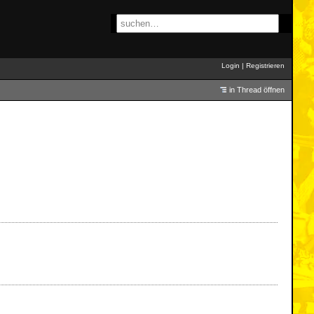
Login
|
Registrieren
in Thread öffnen