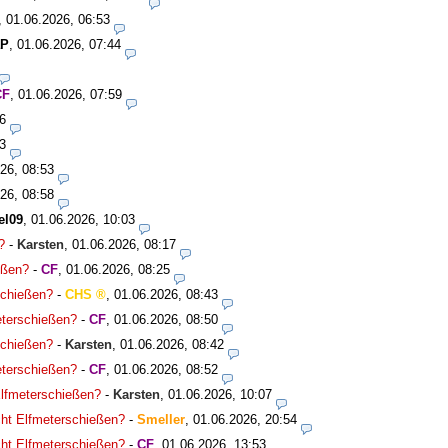
,
01.06.2026, 06:53
aP
,
01.06.2026, 07:44
CF
,
01.06.2026, 07:59
6
3
26, 08:53
26, 08:58
el09
,
01.06.2026, 10:03
?
-
Karsten
,
01.06.2026, 08:17
ießen?
-
CF
,
01.06.2026, 08:25
rschießen?
-
CHS
,
01.06.2026, 08:43
meterschießen?
-
CF
,
01.06.2026, 08:50
rschießen?
-
Karsten
,
01.06.2026, 08:42
meterschießen?
-
CF
,
01.06.2026, 08:52
 Elfmeterschießen?
-
Karsten
,
01.06.2026, 10:07
icht Elfmeterschießen?
-
Smeller
,
01.06.2026, 20:54
icht Elfmeterschießen?
-
CF
,
01.06.2026, 13:53