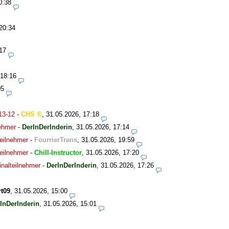
0:38
20:34
17
 18:16
05
13-12
-
CHS
,
31.05.2026, 17:18
nehmer
-
DerInDerInderin
,
31.05.2026, 17:14
eilnehmer
-
FourrierTrans
,
31.05.2026, 19:59
eilnehmer
-
Chill-Instructor
,
31.05.2026, 17:20
nalteilnehmer
-
DerInDerInderin
,
31.05.2026, 17:26
t09
,
31.05.2026, 15:00
InDerInderin
,
31.05.2026, 15:01