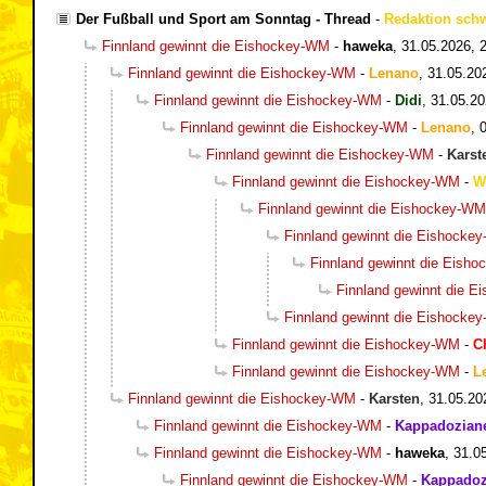
Der Fußball und Sport am Sonntag - Thread
-
Redaktion sch
Finnland gewinnt die Eishockey-WM
-
haweka
,
31.05.2026, 
Finnland gewinnt die Eishockey-WM
-
Lenano
,
31.05.20
Finnland gewinnt die Eishockey-WM
-
Didi
,
31.05.20
Finnland gewinnt die Eishockey-WM
-
Lenano
,
Finnland gewinnt die Eishockey-WM
-
Karst
Finnland gewinnt die Eishockey-WM
-
W
Finnland gewinnt die Eishockey-WM
Finnland gewinnt die Eishocke
Finnland gewinnt die Eish
Finnland gewinnt die 
Finnland gewinnt die Eishocke
Finnland gewinnt die Eishockey-WM
-
C
Finnland gewinnt die Eishockey-WM
-
L
Finnland gewinnt die Eishockey-WM
-
Karsten
,
31.05.20
Finnland gewinnt die Eishockey-WM
-
Kappadozian
Finnland gewinnt die Eishockey-WM
-
haweka
,
31.0
Finnland gewinnt die Eishockey-WM
-
Kappadoz