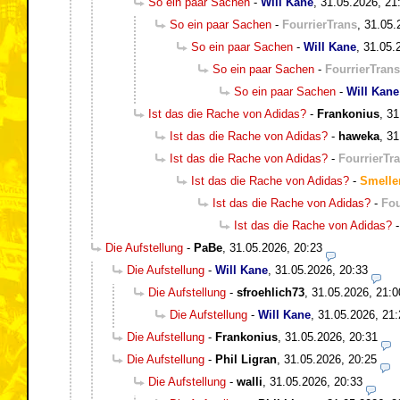
So ein paar Sachen
-
Will Kane
,
31.05.2026, 21
So ein paar Sachen
-
FourrierTrans
,
31.05.
So ein paar Sachen
-
Will Kane
,
31.05.
So ein paar Sachen
-
FourrierTrans
So ein paar Sachen
-
Will Kane
Ist das die Rache von Adidas?
-
Frankonius
,
31
Ist das die Rache von Adidas?
-
haweka
,
31
Ist das die Rache von Adidas?
-
FourrierTr
Ist das die Rache von Adidas?
-
Smelle
Ist das die Rache von Adidas?
-
Fou
Ist das die Rache von Adidas?
Die Aufstellung
-
PaBe
,
31.05.2026, 20:23
Die Aufstellung
-
Will Kane
,
31.05.2026, 20:33
Die Aufstellung
-
sfroehlich73
,
31.05.2026, 21:0
Die Aufstellung
-
Will Kane
,
31.05.2026, 21:
Die Aufstellung
-
Frankonius
,
31.05.2026, 20:31
Die Aufstellung
-
Phil Ligran
,
31.05.2026, 20:25
Die Aufstellung
-
walli
,
31.05.2026, 20:33