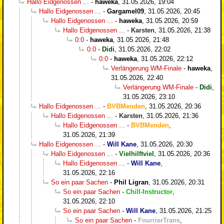
Hallo Eidgenossen ...
-
haweka
,
31.05.2026, 19:04
Hallo Eidgenossen ...
-
Gargamel09
,
31.05.2026, 20:45
Hallo Eidgenossen ...
-
haweka
,
31.05.2026, 20:59
Hallo Eidgenossen ...
-
Karsten
,
31.05.2026, 21:38
0:0
-
haweka
,
31.05.2026, 21:48
0:0
-
Didi
,
31.05.2026, 22:02
0:0
-
haweka
,
31.05.2026, 22:12
Verlängerung WM-Finale
-
haweka
,
31.05.2026, 22:40
Verlängerung WM-Finale
-
Didi
,
31.05.2026, 23:10
Hallo Eidgenossen ...
-
BVBMenden
,
31.05.2026, 20:36
Hallo Eidgenossen ...
-
Karsten
,
31.05.2026, 21:36
Hallo Eidgenossen ...
-
BVBMenden
,
31.05.2026, 21:39
Hallo Eidgenossen ...
-
Will Kane
,
31.05.2026, 20:30
Hallo Eidgenossen ...
-
Vielhilftviel
,
31.05.2026, 20:36
Hallo Eidgenossen ...
-
Will Kane
,
31.05.2026, 22:16
So ein paar Sachen
-
Phil Ligran
,
31.05.2026, 20:31
So ein paar Sachen
-
Chill-Instructor
,
31.05.2026, 22:10
So ein paar Sachen
-
Will Kane
,
31.05.2026, 21:25
So ein paar Sachen
-
FourrierTrans
,