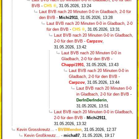
BVB
-
CHS
,
31.05.2026, 13:24
Laut BVB nach 20 Minuten 0-0 in Gladbach, 2-0 für
den BVB
-
Michi2911
,
31.05.2026, 13:28
Laut BVB nach 20 Minuten 0-0 in Gladbach, 2-0
für den BVB
-
CHS
,
31.05.2026, 13:31
Laut BVB nach 20 Minuten 0-0 in Gladbach,
2-0 für den BVB
-
Carpzov
,
31.05.2026, 13:42
Laut BVB nach 20 Minuten 0-0 in
Gladbach, 2-0 für den BVB
-
Chappi1991
,
31.05.2026, 13:43
Laut BVB nach 20 Minuten 0-0 in
Gladbach, 2-0 für den BVB
-
Carpzov
,
31.05.2026, 13:44
Laut BVB nach 20 Minuten 0-0
in Gladbach, 2-0 für den BVB
-
DerInDerInderin
,
31.05.2026, 13:51
Laut BVB nach 20 Minuten 0-0 in Gladbach,
2-0 für den BVB
-
Michi2911
,
31.05.2026, 13:32
Kevin Grosskreutz…
-
BVBMenden
,
31.05.2026, 12:37
Kevin Großkreutz…
-
micha87
,
31.05.2026, 19:17