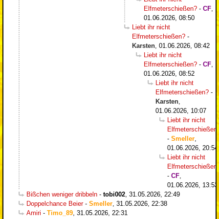
Elfmeterschießen?
-
CF
,
01.06.2026, 08:50
Liebt ihr nicht
Elfmeterschießen?
-
Karsten
,
01.06.2026, 08:42
Liebt ihr nicht
Elfmeterschießen?
-
CF
,
01.06.2026, 08:52
Liebt ihr nicht
Elfmeterschießen?
-
Karsten
,
01.06.2026, 10:07
Liebt ihr nicht
Elfmeterschießen
-
Smeller
,
01.06.2026, 20:54
Liebt ihr nicht
Elfmeterschießen
-
CF
,
01.06.2026, 13:53
Bißchen weniger dribbeln
-
tobi002
,
31.05.2026, 22:49
Doppelchance Beier
-
Smeller
,
31.05.2026, 22:38
Amiri
-
Timo_89
,
31.05.2026, 22:31