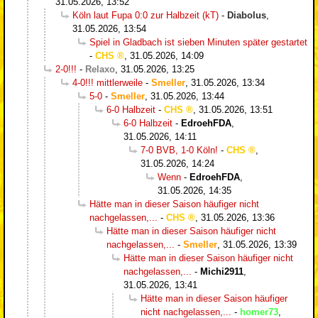
31.05.2026, 13:52
Köln laut Fupa 0:0 zur Halbzeit (kT)
-
Diabolus
,
31.05.2026, 13:54
Spiel in Gladbach ist sieben Minuten später gestartet
-
CHS
,
31.05.2026, 14:09
2-0!!!
-
Relaxo
,
31.05.2026, 13:25
4-0!!! mittlerweile
-
Smeller
,
31.05.2026, 13:34
5-0
-
Smeller
,
31.05.2026, 13:44
6-0 Halbzeit
-
CHS
,
31.05.2026, 13:51
6-0 Halbzeit
-
EdroehFDA
,
31.05.2026, 14:11
7-0 BVB, 1-0 Köln!
-
CHS
,
31.05.2026, 14:24
Wenn
-
EdroehFDA
,
31.05.2026, 14:35
Hätte man in dieser Saison häufiger nicht
nachgelassen,...
-
CHS
,
31.05.2026, 13:36
Hätte man in dieser Saison häufiger nicht
nachgelassen,...
-
Smeller
,
31.05.2026, 13:39
Hätte man in dieser Saison häufiger nicht
nachgelassen,...
-
Michi2911
,
31.05.2026, 13:41
Hätte man in dieser Saison häufiger
nicht nachgelassen,...
-
homer73
,