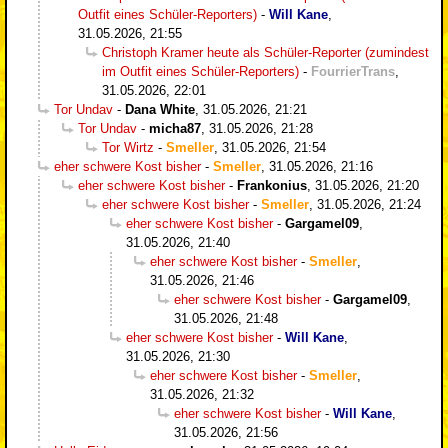
Outfit eines Schüler-Reporters)
-
Will Kane
,
31.05.2026, 21:55
Christoph Kramer heute als Schüler-Reporter (zumindest
im Outfit eines Schüler-Reporters)
-
FourrierTrans
,
31.05.2026, 22:01
Tor Undav
-
Dana White
,
31.05.2026, 21:21
Tor Undav
-
micha87
,
31.05.2026, 21:28
Tor Wirtz
-
Smeller
,
31.05.2026, 21:54
eher schwere Kost bisher
-
Smeller
,
31.05.2026, 21:16
eher schwere Kost bisher
-
Frankonius
,
31.05.2026, 21:20
eher schwere Kost bisher
-
Smeller
,
31.05.2026, 21:24
eher schwere Kost bisher
-
Gargamel09
,
31.05.2026, 21:40
eher schwere Kost bisher
-
Smeller
,
31.05.2026, 21:46
eher schwere Kost bisher
-
Gargamel09
,
31.05.2026, 21:48
eher schwere Kost bisher
-
Will Kane
,
31.05.2026, 21:30
eher schwere Kost bisher
-
Smeller
,
31.05.2026, 21:32
eher schwere Kost bisher
-
Will Kane
,
31.05.2026, 21:56