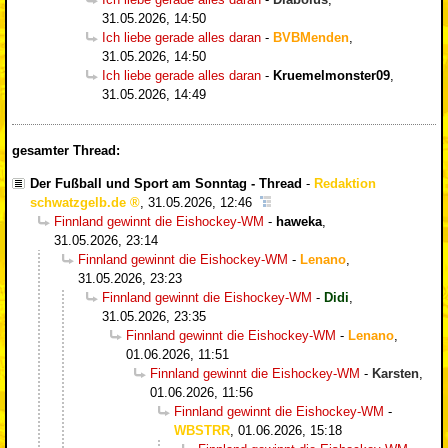
31.05.2026, 14:50
Ich liebe gerade alles daran
-
BVBMenden
,
31.05.2026, 14:50
Ich liebe gerade alles daran
-
Kruemelmonster09
,
31.05.2026, 14:49
gesamter Thread:
Der Fußball und Sport am Sonntag - Thread
-
Redaktion
schwatzgelb.de
,
31.05.2026, 12:46
Finnland gewinnt die Eishockey-WM
-
haweka
,
31.05.2026, 23:14
Finnland gewinnt die Eishockey-WM
-
Lenano
,
31.05.2026, 23:23
Finnland gewinnt die Eishockey-WM
-
Didi
,
31.05.2026, 23:35
Finnland gewinnt die Eishockey-WM
-
Lenano
,
01.06.2026, 11:51
Finnland gewinnt die Eishockey-WM
-
Karsten
,
01.06.2026, 11:56
Finnland gewinnt die Eishockey-WM
-
WBSTRR
,
01.06.2026, 15:18