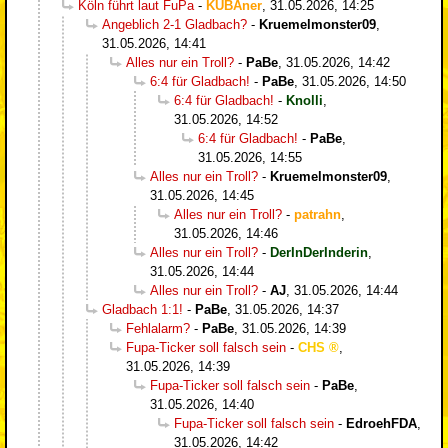
Köln führt laut FuPa
-
KUBAner
,
31.05.2026, 14:25
Angeblich 2-1 Gladbach?
-
Kruemelmonster09
,
31.05.2026, 14:41
Alles nur ein Troll?
-
PaBe
,
31.05.2026, 14:42
6:4 für Gladbach!
-
PaBe
,
31.05.2026, 14:50
6:4 für Gladbach!
-
Knolli
,
31.05.2026, 14:52
6:4 für Gladbach!
-
PaBe
,
31.05.2026, 14:55
Alles nur ein Troll?
-
Kruemelmonster09
,
31.05.2026, 14:45
Alles nur ein Troll?
-
patrahn
,
31.05.2026, 14:46
Alles nur ein Troll?
-
DerInDerInderin
,
31.05.2026, 14:44
Alles nur ein Troll?
-
AJ
,
31.05.2026, 14:44
Gladbach 1:1!
-
PaBe
,
31.05.2026, 14:37
Fehlalarm?
-
PaBe
,
31.05.2026, 14:39
Fupa-Ticker soll falsch sein
-
CHS
,
31.05.2026, 14:39
Fupa-Ticker soll falsch sein
-
PaBe
,
31.05.2026, 14:40
Fupa-Ticker soll falsch sein
-
EdroehFDA
,
31.05.2026, 14:42