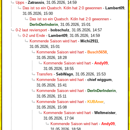
Upps
-
Zatrassis
,
31.05.2026, 14:59
Das ist so ein Quatsch. Köln hat 2:0 gewonnen
-
Lambert09
,
31.05.2026, 15:00
Das ist so ein Quatsch. Köln hat 2:0 gewonnen
-
DerInDerInderin
,
31.05.2026, 15:01
0-2 laut reviersport
-
bobschulz
,
31.05.2026, 14:57
0-2 und Ende
-
Lambert09
,
31.05.2026, 14:59
Kommende Saison wird hart
-
Michi2911
,
31.05.2026, 15:01
Kommende Saison wird hart
-
Busch5658
,
31.05.2026, 18:28
Kommende Saison wird hart
-
Andy09
,
31.05.2026, 18:55
Transfers
-
SebWagn
,
31.05.2026, 15:53
Kommende Saison wird hart
-
chief wiggum
,
31.05.2026, 15:41
Kommende Saison wird hart
-
DerInDerInderin
,
31.05.2026, 15:11
Kommende Saison wird hart
-
KUBAner
,
31.05.2026, 15:08
Kommende Saison wird hart
-
Weltmeister
,
31.05.2026, 17:04
Kommende Saison wird hart
-
Andy09
,
31.05.2026, 18:58