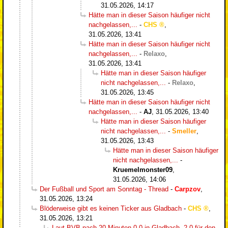
31.05.2026, 14:17
Hätte man in dieser Saison häufiger nicht
nachgelassen,...
-
CHS
,
31.05.2026, 13:41
Hätte man in dieser Saison häufiger nicht
nachgelassen,...
-
Relaxo
,
31.05.2026, 13:41
Hätte man in dieser Saison häufiger
nicht nachgelassen,...
-
Relaxo
,
31.05.2026, 13:45
Hätte man in dieser Saison häufiger nicht
nachgelassen,...
-
AJ
,
31.05.2026, 13:40
Hätte man in dieser Saison häufiger
nicht nachgelassen,...
-
Smeller
,
31.05.2026, 13:43
Hätte man in dieser Saison häufiger
nicht nachgelassen,...
-
Kruemelmonster09
,
31.05.2026, 14:06
Der Fußball und Sport am Sonntag - Thread
-
Carpzov
,
31.05.2026, 13:24
Blöderweise gibt es keinen Ticker aus Gladbach
-
CHS
,
31.05.2026, 13:21
Laut BVB nach 20 Minuten 0-0 in Gladbach, 2-0 für den