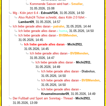
Kommende Saison wird hart
-
Smeller
,
31.05.2026, 15:08
Mg - Köln jetzt 6:4
-
EdroehFDA
,
31.05.2026, 14:50
Also Ruhr24 Ticker schreibt, dass Köln 2:0 führt
-
Lambert09
,
31.05.2026, 14:57
Ich liebe gerade alles daran
-
patrahn
,
31.05.2026, 14:44
Ich liebe gerade alles daran
-
huma
,
31.05.2026, 14:50
Ich liebe gerade alles daran
-
BVBMenden
,
31.05.2026, 14:45
Ich liebe gerade alles daran
-
Michi2911
,
31.05.2026, 14:45
Ich liebe gerade alles daran
-
BVBMenden
,
31.05.2026, 14:47
Ich liebe gerade alles daran
-
Michi2911
,
31.05.2026, 14:49
Ich liebe gerade alles daran
-
Diabolus
,
31.05.2026, 14:50
Ich liebe gerade alles daran
-
BVBMenden
,
31.05.2026, 14:50
Ich liebe gerade alles daran
-
Kruemelmonster09
,
31.05.2026, 14:49
Der Fußball und Sport am Sonntag - Thread
-
Michi2911
,
31.05.2026, 13:09