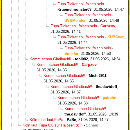
Fupa-Ticker soll falsch sein
-
Kruemelmonster09
,
31.05.2026, 14:47
Fupa-Ticker soll falsch sein
-
BVBMenden
,
31.05.2026, 14:48
Fupa-Ticker soll falsch sein
-
Carpzov
,
31.05.2026, 14:41
Fupa-Ticker soll falsch sein
-
KUBAner
,
31.05.2026, 14:44
Fupa-Ticker soll falsch sein
-
Smeller
,
31.05.2026, 14:50
Komm schon Gladbach!!
-
tobi002
,
31.05.2026, 14:34
Komm schon Gladbach!!
-
Carpzov
,
31.05.2026, 14:35
Komm schon Gladbach!!
-
Michi2911
,
31.05.2026, 14:35
Komm schon Gladbach!!
-
the.davidoff
,
31.05.2026, 14:37
Komm schon Gladbach!!
-
patrahn
,
31.05.2026, 14:38
Komm schon Gladbach!!
-
the.davidoff
,
31.05.2026, 14:39
Köln führt laut FuPa
-
PaBe
,
31.05.2026, 14:27
Köln laut Fupa 0:0 zur Halbzeit (kT)
-
Schami
,