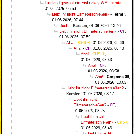
Finnland gewinnt die Eishockey-WM
-
simie
,
01.06.2026, 06:53
Liebt ihr nicht Elfmeterschießen?
-
TerraP
,
01.06.2026, 07:44
Doch.
-
Karsten
,
01.06.2026, 13:46
Liebt ihr nicht Elfmeterschießen?
-
CF
,
01.06.2026, 07:59
Aha!
-
CHS
,
01.06.2026, 08:36
Aha!
-
CF
,
01.06.2026, 08:43
Aha!
-
CHS
,
01.06.2026, 08:53
Aha!
-
CF
,
01.06.2026, 08:58
Aha!
-
Gargamel09
,
01.06.2026, 10:03
Liebt ihr nicht Elfmeterschießen?
-
Karsten
,
01.06.2026, 08:17
Liebt ihr nicht
Elfmeterschießen?
-
CF
,
01.06.2026, 08:25
Liebt ihr nicht
Elfmeterschießen?
-
CHS
,
01.06.2026, 08:43
Liebt ihr nicht