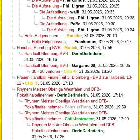
Die Aufstellung
-
Frankonius
,
31.05.2026, 20:31
Die Aufstellung
-
Phil Ligran
,
31.05.2026, 20:25
Die Aufstellung
-
walli
,
31.05.2026, 20:33
Die Aufstellung
-
Phil Ligran
,
31.05.2026, 20:38
Die Aufstellung
-
PaBe
,
31.05.2026, 20:30
Die Aufstellung
-
Phil Ligran
,
31.05.2026, 20:34
Hallo Eidgenossen ...
-
Smeller
,
31.05.2026, 20:10
Hallo Eidgenossen ...
-
Frankonius
,
31.05.2026, 20:17
Handball Blomberg BVB
-
Mottek
,
31.05.2026, 17:56
Handball Blomberg BVB
-
DerInDerInderin
,
31.05.2026, 18:16
Handball Blomberg BVB
-
Gargamel09
,
31.05.2026, 18:05
30 - 26 verloren
-
CHS
,
31.05.2026, 18:20
Frauen Handball Finale Teil 3: Blomberg - BVB zur Halbzeit: 13-
12
-
CHS
,
31.05.2026, 17:18
Rhynern Meister Oberliga Westfalen und DFB-
Pokalfinalteilnehmer
-
DerInDerInderin
,
31.05.2026, 17:14
Rhynern Meister Oberliga Westfalen und DFB-
Pokalfinalteilnehmer
-
FourrierTrans
,
31.05.2026, 19:59
Rhynern Meister Oberliga Westfalen und DFB-
Pokalfinalteilnehmer
-
Chill-Instructor
,
31.05.2026, 17:20
Rhynern Meister Oberliga Westfalen und DFB-
Pokalfinalteilnehmer
-
DerInDerInderin
,
31.05.2026, 17:26