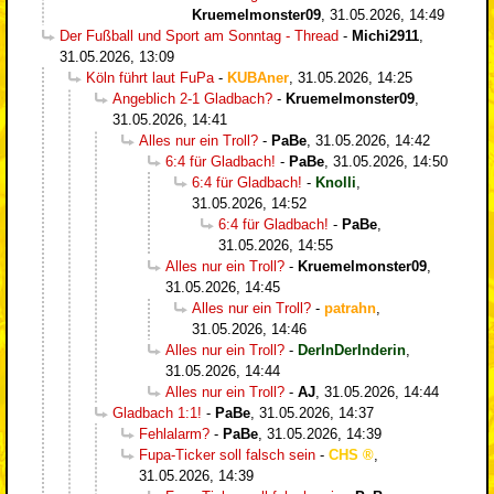
Kruemelmonster09
,
31.05.2026, 14:49
Der Fußball und Sport am Sonntag - Thread
-
Michi2911
,
31.05.2026, 13:09
Köln führt laut FuPa
-
KUBAner
,
31.05.2026, 14:25
Angeblich 2-1 Gladbach?
-
Kruemelmonster09
,
31.05.2026, 14:41
Alles nur ein Troll?
-
PaBe
,
31.05.2026, 14:42
6:4 für Gladbach!
-
PaBe
,
31.05.2026, 14:50
6:4 für Gladbach!
-
Knolli
,
31.05.2026, 14:52
6:4 für Gladbach!
-
PaBe
,
31.05.2026, 14:55
Alles nur ein Troll?
-
Kruemelmonster09
,
31.05.2026, 14:45
Alles nur ein Troll?
-
patrahn
,
31.05.2026, 14:46
Alles nur ein Troll?
-
DerInDerInderin
,
31.05.2026, 14:44
Alles nur ein Troll?
-
AJ
,
31.05.2026, 14:44
Gladbach 1:1!
-
PaBe
,
31.05.2026, 14:37
Fehlalarm?
-
PaBe
,
31.05.2026, 14:39
Fupa-Ticker soll falsch sein
-
CHS
,
31.05.2026, 14:39