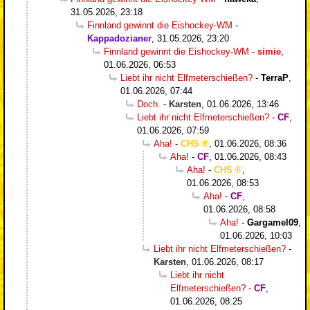
31.05.2026, 23:18
Finnland gewinnt die Eishockey-WM
-
Kappadozianer
,
31.05.2026, 23:20
Finnland gewinnt die Eishockey-WM
-
simie
,
01.06.2026, 06:53
Liebt ihr nicht Elfmeterschießen?
-
TerraP
,
01.06.2026, 07:44
Doch.
-
Karsten
,
01.06.2026, 13:46
Liebt ihr nicht Elfmeterschießen?
-
CF
,
01.06.2026, 07:59
Aha!
-
CHS
,
01.06.2026, 08:36
Aha!
-
CF
,
01.06.2026, 08:43
Aha!
-
CHS
,
01.06.2026, 08:53
Aha!
-
CF
,
01.06.2026, 08:58
Aha!
-
Gargamel09
,
01.06.2026, 10:03
Liebt ihr nicht Elfmeterschießen?
-
Karsten
,
01.06.2026, 08:17
Liebt ihr nicht
Elfmeterschießen?
-
CF
,
01.06.2026, 08:25