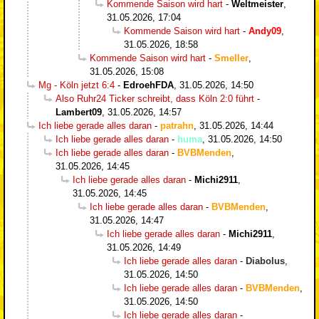
Kommende Saison wird hart
-
Weltmeister
,
31.05.2026, 17:04
Kommende Saison wird hart
-
Andy09
,
31.05.2026, 18:58
Kommende Saison wird hart
-
Smeller
,
31.05.2026, 15:08
Mg - Köln jetzt 6:4
-
EdroehFDA
,
31.05.2026, 14:50
Also Ruhr24 Ticker schreibt, dass Köln 2:0 führt
-
Lambert09
,
31.05.2026, 14:57
Ich liebe gerade alles daran
-
patrahn
,
31.05.2026, 14:44
Ich liebe gerade alles daran
-
huma
,
31.05.2026, 14:50
Ich liebe gerade alles daran
-
BVBMenden
,
31.05.2026, 14:45
Ich liebe gerade alles daran
-
Michi2911
,
31.05.2026, 14:45
Ich liebe gerade alles daran
-
BVBMenden
,
31.05.2026, 14:47
Ich liebe gerade alles daran
-
Michi2911
,
31.05.2026, 14:49
Ich liebe gerade alles daran
-
Diabolus
,
31.05.2026, 14:50
Ich liebe gerade alles daran
-
BVBMenden
,
31.05.2026, 14:50
Ich liebe gerade alles daran
-