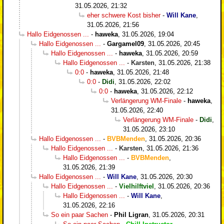
31.05.2026, 21:32
eher schwere Kost bisher
-
Will Kane
,
31.05.2026, 21:56
Hallo Eidgenossen ...
-
haweka
,
31.05.2026, 19:04
Hallo Eidgenossen ...
-
Gargamel09
,
31.05.2026, 20:45
Hallo Eidgenossen ...
-
haweka
,
31.05.2026, 20:59
Hallo Eidgenossen ...
-
Karsten
,
31.05.2026, 21:38
0:0
-
haweka
,
31.05.2026, 21:48
0:0
-
Didi
,
31.05.2026, 22:02
0:0
-
haweka
,
31.05.2026, 22:12
Verlängerung WM-Finale
-
haweka
,
31.05.2026, 22:40
Verlängerung WM-Finale
-
Didi
,
31.05.2026, 23:10
Hallo Eidgenossen ...
-
BVBMenden
,
31.05.2026, 20:36
Hallo Eidgenossen ...
-
Karsten
,
31.05.2026, 21:36
Hallo Eidgenossen ...
-
BVBMenden
,
31.05.2026, 21:39
Hallo Eidgenossen ...
-
Will Kane
,
31.05.2026, 20:30
Hallo Eidgenossen ...
-
Vielhilftviel
,
31.05.2026, 20:36
Hallo Eidgenossen ...
-
Will Kane
,
31.05.2026, 22:16
So ein paar Sachen
-
Phil Ligran
,
31.05.2026, 20:31