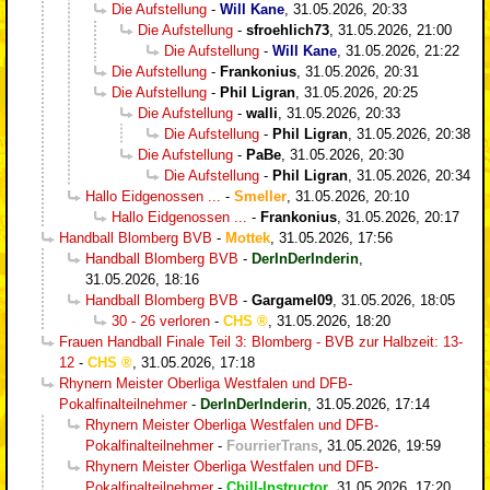
Die Aufstellung
-
Will Kane
,
31.05.2026, 20:33
Die Aufstellung
-
sfroehlich73
,
31.05.2026, 21:00
Die Aufstellung
-
Will Kane
,
31.05.2026, 21:22
Die Aufstellung
-
Frankonius
,
31.05.2026, 20:31
Die Aufstellung
-
Phil Ligran
,
31.05.2026, 20:25
Die Aufstellung
-
walli
,
31.05.2026, 20:33
Die Aufstellung
-
Phil Ligran
,
31.05.2026, 20:38
Die Aufstellung
-
PaBe
,
31.05.2026, 20:30
Die Aufstellung
-
Phil Ligran
,
31.05.2026, 20:34
Hallo Eidgenossen ...
-
Smeller
,
31.05.2026, 20:10
Hallo Eidgenossen ...
-
Frankonius
,
31.05.2026, 20:17
Handball Blomberg BVB
-
Mottek
,
31.05.2026, 17:56
Handball Blomberg BVB
-
DerInDerInderin
,
31.05.2026, 18:16
Handball Blomberg BVB
-
Gargamel09
,
31.05.2026, 18:05
30 - 26 verloren
-
CHS
,
31.05.2026, 18:20
Frauen Handball Finale Teil 3: Blomberg - BVB zur Halbzeit: 13-
12
-
CHS
,
31.05.2026, 17:18
Rhynern Meister Oberliga Westfalen und DFB-
Pokalfinalteilnehmer
-
DerInDerInderin
,
31.05.2026, 17:14
Rhynern Meister Oberliga Westfalen und DFB-
Pokalfinalteilnehmer
-
FourrierTrans
,
31.05.2026, 19:59
Rhynern Meister Oberliga Westfalen und DFB-
Pokalfinalteilnehmer
-
Chill-Instructor
,
31.05.2026, 17:20