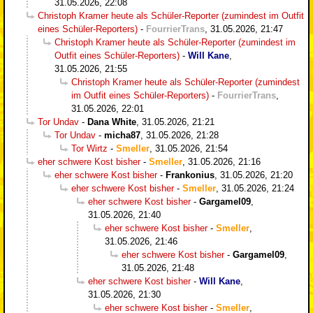
31.05.2026, 22:08
Christoph Kramer heute als Schüler-Reporter (zumindest im Outfit
eines Schüler-Reporters)
-
FourrierTrans
,
31.05.2026, 21:47
Christoph Kramer heute als Schüler-Reporter (zumindest im
Outfit eines Schüler-Reporters)
-
Will Kane
,
31.05.2026, 21:55
Christoph Kramer heute als Schüler-Reporter (zumindest
im Outfit eines Schüler-Reporters)
-
FourrierTrans
,
31.05.2026, 22:01
Tor Undav
-
Dana White
,
31.05.2026, 21:21
Tor Undav
-
micha87
,
31.05.2026, 21:28
Tor Wirtz
-
Smeller
,
31.05.2026, 21:54
eher schwere Kost bisher
-
Smeller
,
31.05.2026, 21:16
eher schwere Kost bisher
-
Frankonius
,
31.05.2026, 21:20
eher schwere Kost bisher
-
Smeller
,
31.05.2026, 21:24
eher schwere Kost bisher
-
Gargamel09
,
31.05.2026, 21:40
eher schwere Kost bisher
-
Smeller
,
31.05.2026, 21:46
eher schwere Kost bisher
-
Gargamel09
,
31.05.2026, 21:48
eher schwere Kost bisher
-
Will Kane
,
31.05.2026, 21:30
eher schwere Kost bisher
-
Smeller
,