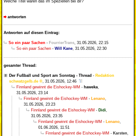
Welche Titel wären das im Speziellen bei dir?
antworten
Antworten auf diesen Eintrag:
So ein paar Sachen
-
FourrierTrans
,
31.05.2026, 22:15
So ein paar Sachen
-
Will Kane
,
31.05.2026, 22:30
gesamter Thread:
Der Fußball und Sport am Sonntag - Thread
-
Redaktion
schwatzgelb.de
,
31.05.2026, 12:46
Finnland gewinnt die Eishockey-WM
-
haweka
,
31.05.2026, 23:14
Finnland gewinnt die Eishockey-WM
-
Lenano
,
31.05.2026, 23:23
Finnland gewinnt die Eishockey-WM
-
Didi
,
31.05.2026, 23:35
Finnland gewinnt die Eishockey-WM
-
Lenano
,
01.06.2026, 11:51
Finnland gewinnt die Eishockey-WM
-
Karsten
,