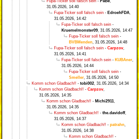
Fupa-Ticker soll falsch sein
-
PaBe
,
31.05.2026, 14:40
Fupa-Ticker soll falsch sein
-
EdroehFDA
,
31.05.2026, 14:42
Fupa-Ticker soll falsch sein
-
Kruemelmonster09
,
31.05.2026, 14:47
Fupa-Ticker soll falsch sein
-
BVBMenden
,
31.05.2026, 14:48
Fupa-Ticker soll falsch sein
-
Carpzov
,
31.05.2026, 14:41
Fupa-Ticker soll falsch sein
-
KUBAner
,
31.05.2026, 14:44
Fupa-Ticker soll falsch sein
-
Smeller
,
31.05.2026, 14:50
Komm schon Gladbach!!
-
tobi002
,
31.05.2026, 14:34
Komm schon Gladbach!!
-
Carpzov
,
31.05.2026, 14:35
Komm schon Gladbach!!
-
Michi2911
,
31.05.2026, 14:35
Komm schon Gladbach!!
-
the.davidoff
,
31.05.2026, 14:37
Komm schon Gladbach!!
-
patrahn
,
31.05.2026, 14:38
Komm schon Gladbach!!
-