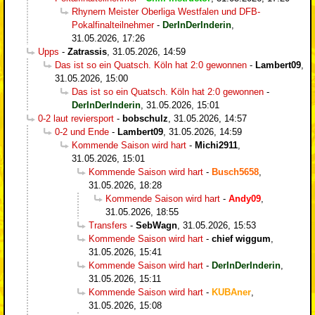
Rhynern Meister Oberliga Westfalen und DFB-
Pokalfinalteilnehmer
-
DerInDerInderin
,
31.05.2026, 17:26
Upps
-
Zatrassis
,
31.05.2026, 14:59
Das ist so ein Quatsch. Köln hat 2:0 gewonnen
-
Lambert09
,
31.05.2026, 15:00
Das ist so ein Quatsch. Köln hat 2:0 gewonnen
-
DerInDerInderin
,
31.05.2026, 15:01
0-2 laut reviersport
-
bobschulz
,
31.05.2026, 14:57
0-2 und Ende
-
Lambert09
,
31.05.2026, 14:59
Kommende Saison wird hart
-
Michi2911
,
31.05.2026, 15:01
Kommende Saison wird hart
-
Busch5658
,
31.05.2026, 18:28
Kommende Saison wird hart
-
Andy09
,
31.05.2026, 18:55
Transfers
-
SebWagn
,
31.05.2026, 15:53
Kommende Saison wird hart
-
chief wiggum
,
31.05.2026, 15:41
Kommende Saison wird hart
-
DerInDerInderin
,
31.05.2026, 15:11
Kommende Saison wird hart
-
KUBAner
,
31.05.2026, 15:08