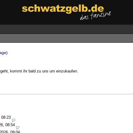
tage)
geht, kommt ihr bald zu uns um einzukaufen.
 08:23
26, 08:54
2026, 09:04