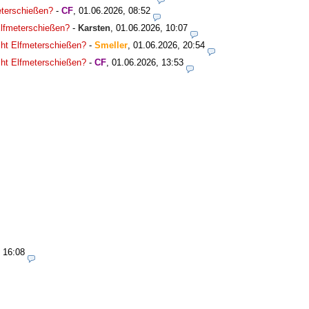
meterschießen?
-
CF
,
01.06.2026, 08:52
 Elfmeterschießen?
-
Karsten
,
01.06.2026, 10:07
icht Elfmeterschießen?
-
Smeller
,
01.06.2026, 20:54
icht Elfmeterschießen?
-
CF
,
01.06.2026, 13:53
 16:08