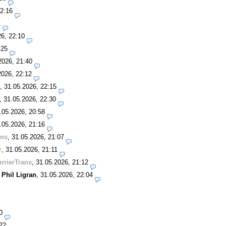
22:16
1
26, 22:10
:25
2026, 21:40
2026, 22:12
,
31.05.2026, 22:15
,
31.05.2026, 22:30
.05.2026, 20:58
.05.2026, 21:16
ans
,
31.05.2026, 21:07
r
,
31.05.2026, 21:11
rrierTrans
,
31.05.2026, 21:12
-
Phil Ligran
,
31.05.2026, 22:04
0
22