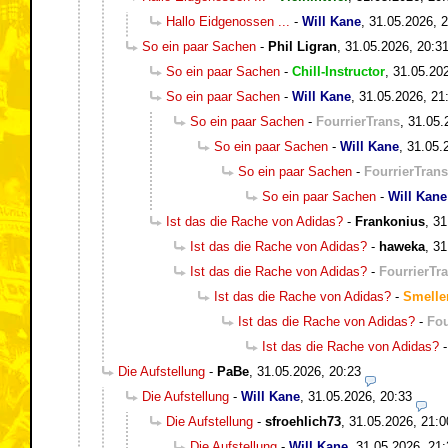
Hallo Eidgenossen ...
-
Will Kane
,
31.05.2026, 
So ein paar Sachen
-
Phil Ligran
,
31.05.2026, 20:3
So ein paar Sachen
-
Chill-Instructor
,
31.05.20
So ein paar Sachen
-
Will Kane
,
31.05.2026, 21
So ein paar Sachen
-
FourrierTrans
,
31.05.
So ein paar Sachen
-
Will Kane
,
31.05.
So ein paar Sachen
-
FourrierTrans
So ein paar Sachen
-
Will Kane
Ist das die Rache von Adidas?
-
Frankonius
,
31
Ist das die Rache von Adidas?
-
haweka
,
31
Ist das die Rache von Adidas?
-
FourrierTr
Ist das die Rache von Adidas?
-
Smelle
Ist das die Rache von Adidas?
-
Fou
Ist das die Rache von Adidas?
Die Aufstellung
-
PaBe
,
31.05.2026, 20:23
Die Aufstellung
-
Will Kane
,
31.05.2026, 20:33
Die Aufstellung
-
sfroehlich73
,
31.05.2026, 21:0
Die Aufstellung
-
Will Kane
,
31.05.2026, 21: