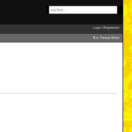
Login
|
Registrieren
in Thread öffnen