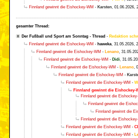
Finnland gewinnt die Eishockey-WM
-
Karsten
,
01.06.2026, 
gesamter Thread:
Der Fußball und Sport am Sonntag - Thread
-
Redaktion sch
Finnland gewinnt die Eishockey-WM
-
haweka
,
31.05.2026, 
Finnland gewinnt die Eishockey-WM
-
Lenano
,
31.05.20
Finnland gewinnt die Eishockey-WM
-
Didi
,
31.05.20
Finnland gewinnt die Eishockey-WM
-
Lenano
,
Finnland gewinnt die Eishockey-WM
-
Karst
Finnland gewinnt die Eishockey-WM
-
W
Finnland gewinnt die Eishockey
Finnland gewinnt die Eishocke
Finnland gewinnt die Eish
Finnland gewinnt die 
Finnland gewinnt die Eishocke
Finnland gewinnt die Eishockey-WM
-
C
Finnland gewinnt die Eishockey-WM
-
L