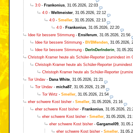
3:0
-
Frankonius
,
31.05.2026, 22:03
4:0
-
Weltmeister
,
31.05.2026, 22:12
4:0
-
Smeller
,
31.05.2026, 22:13
4:0
-
Frankonius
,
31.05.2026, 22:20
Idee für bessere Stimmung
-
Ensiferum
,
31.05.2026, 21:56
Idee für bessere Stimmung
-
BVBMenden
,
31.05.2026, 
Idee für bessere Stimmung
-
DerInDerInderin
,
31.05.20
Christoph Kramer heute als Schüler-Reporter (zumindest im O
Christoph Kramer heute als Schüler-Reporter (zumindest 
Christoph Kramer heute als Schüler-Reporter (zumind
Tor Undav
-
Dana White
,
31.05.2026, 21:21
Tor Undav
-
micha87
,
31.05.2026, 21:28
Tor Wirtz
-
Smeller
,
31.05.2026, 21:54
eher schwere Kost bisher
-
Smeller
,
31.05.2026, 21:16
eher schwere Kost bisher
-
Frankonius
,
31.05.2026, 21:
eher schwere Kost bisher
-
Smeller
,
31.05.2026, 21
eher schwere Kost bisher
-
Gargamel09
,
31.05.
eher schwere Kost bisher
-
Smeller
,
31.05.2