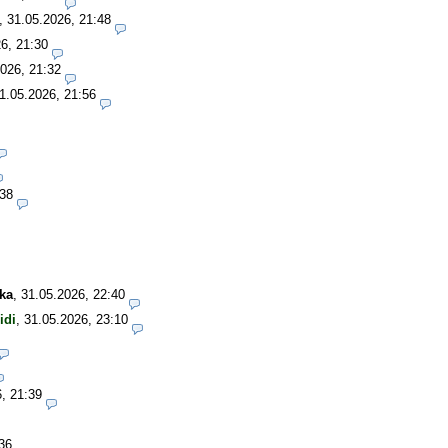
,
31.05.2026, 21:48
6, 21:30
026, 21:32
1.05.2026, 21:56
:38
ka
,
31.05.2026, 22:40
idi
,
31.05.2026, 23:10
, 21:39
36