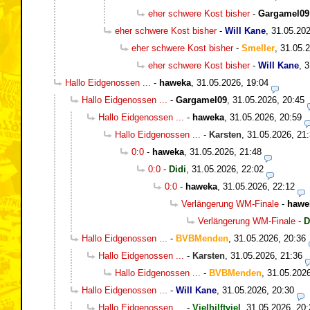
eher schwere Kost bisher
-
Gargamel09
eher schwere Kost bisher
-
Will Kane
,
31.05.202
eher schwere Kost bisher
-
Smeller
,
31.05.2
eher schwere Kost bisher
-
Will Kane
,
3
Hallo Eidgenossen ...
-
haweka
,
31.05.2026, 19:04
Hallo Eidgenossen ...
-
Gargamel09
,
31.05.2026, 20:45
Hallo Eidgenossen ...
-
haweka
,
31.05.2026, 20:59
Hallo Eidgenossen ...
-
Karsten
,
31.05.2026, 21
0:0
-
haweka
,
31.05.2026, 21:48
0:0
-
Didi
,
31.05.2026, 22:02
0:0
-
haweka
,
31.05.2026, 22:12
Verlängerung WM-Finale
-
hawe
Verlängerung WM-Finale
-
D
Hallo Eidgenossen ...
-
BVBMenden
,
31.05.2026, 20:36
Hallo Eidgenossen ...
-
Karsten
,
31.05.2026, 21:36
Hallo Eidgenossen ...
-
BVBMenden
,
31.05.2026
Hallo Eidgenossen ...
-
Will Kane
,
31.05.2026, 20:30
Hallo Eidgenossen ...
-
Vielhilftviel
,
31.05.2026, 20: