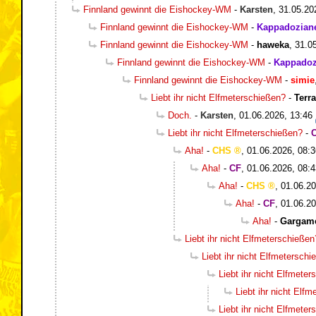
Finnland gewinnt die Eishockey-WM
-
Karsten
,
31.05.20
Finnland gewinnt die Eishockey-WM
-
Kappadozian
Finnland gewinnt die Eishockey-WM
-
haweka
,
31.0
Finnland gewinnt die Eishockey-WM
-
Kappadoz
Finnland gewinnt die Eishockey-WM
-
simie
Liebt ihr nicht Elfmeterschießen?
-
Terr
Doch.
-
Karsten
,
01.06.2026, 13:46
Liebt ihr nicht Elfmeterschießen?
-
Aha!
-
CHS
,
01.06.2026, 08:3
Aha!
-
CF
,
01.06.2026, 08:4
Aha!
-
CHS
,
01.06.20
Aha!
-
CF
,
01.06.20
Aha!
-
Gargam
Liebt ihr nicht Elfmeterschießen
Liebt ihr nicht Elfmetersch
Liebt ihr nicht Elfmete
Liebt ihr nicht Elf
Liebt ihr nicht Elfmete