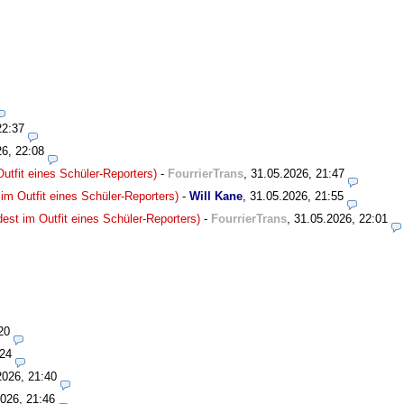
22:37
26, 22:08
utfit eines Schüler-Reporters)
-
FourrierTrans
,
31.05.2026, 21:47
im Outfit eines Schüler-Reporters)
-
Will Kane
,
31.05.2026, 21:55
est im Outfit eines Schüler-Reporters)
-
FourrierTrans
,
31.05.2026, 22:01
20
:24
2026, 21:40
026, 21:46