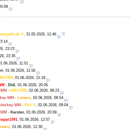
20:09
watzgelb.de
,
31.05.2026, 12:46
23:14
26, 23:23
26, 23:35
01.06.2026, 11:51
en
,
01.06.2026, 11:56
BSTRR
,
01.06.2026, 15:18
-WM
-
Didi
,
01.06.2026, 20:05
y-WM
-
WBSTRR
,
02.06.2026, 08:23
ockey-WM
-
Lenano
,
02.06.2026, 08:54
Eishockey-WM
-
Phil
,
02.06.2026, 09:04
y-WM
-
Karsten
,
01.06.2026, 20:09
happi1991
,
01.06.2026, 12:57
enano
,
01.06.2026, 12:30