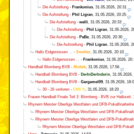
Die Aufstellung
-
Frankonius
,
31.05.2026, 20:31
Die Aufstellung
-
Phil Ligran
,
31.05.2026, 20:25
Die Aufstellung
-
walli
,
31.05.2026, 20:33
Die Aufstellung
-
Phil Ligran
,
31.05.2026, 2
Die Aufstellung
-
PaBe
,
31.05.2026, 20:30
Die Aufstellung
-
Phil Ligran
,
31.05.2026, 2
Hallo Eidgenossen ...
-
Smeller
,
31.05.2026, 20:10
Hallo Eidgenossen ...
-
Frankonius
,
31.05.2026, 20:
Handball Blomberg BVB
-
Mottek
,
31.05.2026, 17:56
Handball Blomberg BVB
-
DerInDerInderin
,
31.05.2026,
Handball Blomberg BVB
-
Gargamel09
,
31.05.2026, 18:
30 - 26 verloren
-
CHS
,
31.05.2026, 18:20
Frauen Handball Finale Teil 3: Blomberg - BVB zur Halbzeit: 
Rhynern Meister Oberliga Westfalen und DFB-Pokalfinalteil
Rhynern Meister Oberliga Westfalen und DFB-Pokalfinalt
Rhynern Meister Oberliga Westfalen und DFB-Pokalfinalt
Rhynern Meister Oberliga Westfalen und DFB-Pokalfi