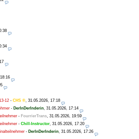
0:38
0:34
17
 18:16
05
13-12
-
CHS
,
31.05.2026, 17:18
nehmer
-
DerInDerInderin
,
31.05.2026, 17:14
eilnehmer
-
FourrierTrans
,
31.05.2026, 19:59
eilnehmer
-
Chill-Instructor
,
31.05.2026, 17:20
nalteilnehmer
-
DerInDerInderin
,
31.05.2026, 17:26