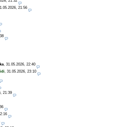
026, 21:32
1.05.2026, 21:56
:38
ka
,
31.05.2026, 22:40
idi
,
31.05.2026, 23:10
, 21:39
36
22:16
1