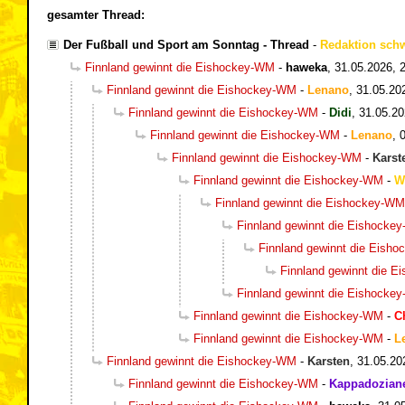
gesamter Thread:
Der Fußball und Sport am Sonntag - Thread
-
Redaktion sch
Finnland gewinnt die Eishockey-WM
-
haweka
,
31.05.2026, 
Finnland gewinnt die Eishockey-WM
-
Lenano
,
31.05.20
Finnland gewinnt die Eishockey-WM
-
Didi
,
31.05.20
Finnland gewinnt die Eishockey-WM
-
Lenano
,
Finnland gewinnt die Eishockey-WM
-
Karst
Finnland gewinnt die Eishockey-WM
-
W
Finnland gewinnt die Eishockey-WM
Finnland gewinnt die Eishocke
Finnland gewinnt die Eish
Finnland gewinnt die 
Finnland gewinnt die Eishocke
Finnland gewinnt die Eishockey-WM
-
C
Finnland gewinnt die Eishockey-WM
-
L
Finnland gewinnt die Eishockey-WM
-
Karsten
,
31.05.20
Finnland gewinnt die Eishockey-WM
-
Kappadozian