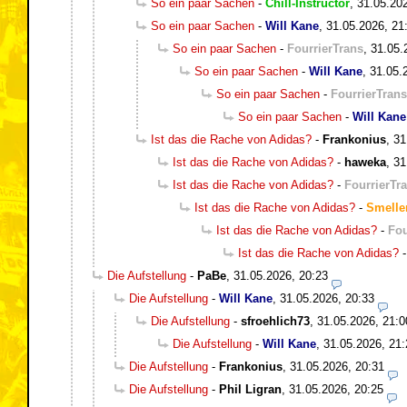
So ein paar Sachen
-
Chill-Instructor
,
31.05.20
So ein paar Sachen
-
Will Kane
,
31.05.2026, 21
So ein paar Sachen
-
FourrierTrans
,
31.05.
So ein paar Sachen
-
Will Kane
,
31.05.
So ein paar Sachen
-
FourrierTrans
So ein paar Sachen
-
Will Kane
Ist das die Rache von Adidas?
-
Frankonius
,
31
Ist das die Rache von Adidas?
-
haweka
,
31
Ist das die Rache von Adidas?
-
FourrierTr
Ist das die Rache von Adidas?
-
Smelle
Ist das die Rache von Adidas?
-
Fou
Ist das die Rache von Adidas?
Die Aufstellung
-
PaBe
,
31.05.2026, 20:23
Die Aufstellung
-
Will Kane
,
31.05.2026, 20:33
Die Aufstellung
-
sfroehlich73
,
31.05.2026, 21:0
Die Aufstellung
-
Will Kane
,
31.05.2026, 21:
Die Aufstellung
-
Frankonius
,
31.05.2026, 20:31
Die Aufstellung
-
Phil Ligran
,
31.05.2026, 20:25