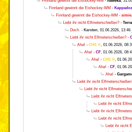
Finnland gewinnt die Eishockey-WM
-
haweka
,
31.0
Finnland gewinnt die Eishockey-WM
-
Kappadoz
Finnland gewinnt die Eishockey-WM
-
simie
Liebt ihr nicht Elfmeterschießen?
-
Terr
Doch.
-
Karsten
,
01.06.2026, 13:46
Liebt ihr nicht Elfmeterschießen?
-
Aha!
-
CHS
,
01.06.2026, 08:3
Aha!
-
CF
,
01.06.2026, 08:4
Aha!
-
CHS
,
01.06.20
Aha!
-
CF
,
01.06.20
Aha!
-
Gargam
Liebt ihr nicht Elfmeterschießen
Liebt ihr nicht Elfmetersch
Liebt ihr nicht Elfmete
Liebt ihr nicht Elf
Liebt ihr nicht Elfmete
Liebt ihr nicht Elf
Liebt ihr nicht