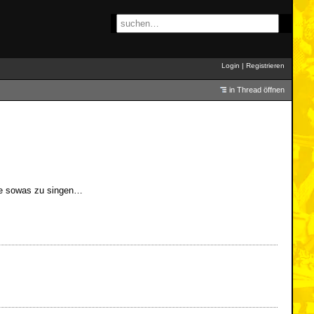
Login
|
Registrieren
in Thread öffnen
ee sowas zu singen…