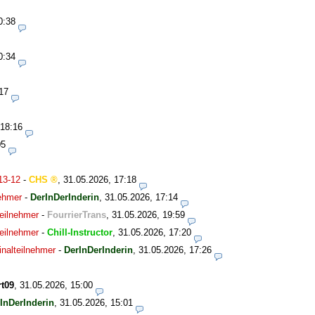
0:38
0:34
17
 18:16
05
13-12
-
CHS
,
31.05.2026, 17:18
nehmer
-
DerInDerInderin
,
31.05.2026, 17:14
eilnehmer
-
FourrierTrans
,
31.05.2026, 19:59
eilnehmer
-
Chill-Instructor
,
31.05.2026, 17:20
nalteilnehmer
-
DerInDerInderin
,
31.05.2026, 17:26
t09
,
31.05.2026, 15:00
InDerInderin
,
31.05.2026, 15:01