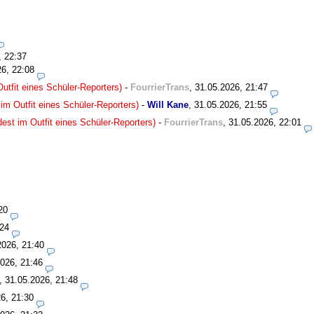
, 22:37
26, 22:08
utfit eines Schüler-Reporters)
-
FourrierTrans
,
31.05.2026, 21:47
im Outfit eines Schüler-Reporters)
-
Will Kane
,
31.05.2026, 21:55
est im Outfit eines Schüler-Reporters)
-
FourrierTrans
,
31.05.2026, 22:01
20
:24
2026, 21:40
026, 21:46
,
31.05.2026, 21:48
6, 21:30