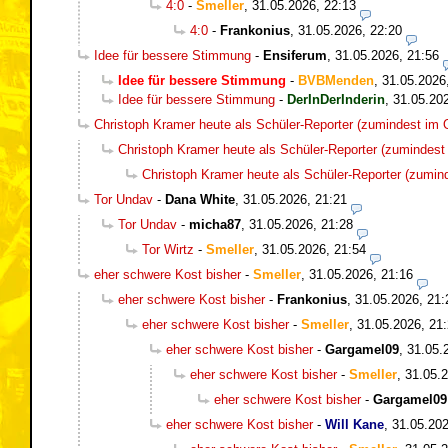
4:0
-
Smeller
,
31.05.2026, 22:13
4:0
-
Frankonius
,
31.05.2026, 22:20
Idee für bessere Stimmung
-
Ensiferum
,
31.05.2026, 21:56
Idee für bessere Stimmung
-
BVBMenden
,
31.05.2026
Idee für bessere Stimmung
-
DerInDerInderin
,
31.05.20
Christoph Kramer heute als Schüler-Reporter (zumindest im O
Christoph Kramer heute als Schüler-Reporter (zumindest 
Christoph Kramer heute als Schüler-Reporter (zumind
Tor Undav
-
Dana White
,
31.05.2026, 21:21
Tor Undav
-
micha87
,
31.05.2026, 21:28
Tor Wirtz
-
Smeller
,
31.05.2026, 21:54
eher schwere Kost bisher
-
Smeller
,
31.05.2026, 21:16
eher schwere Kost bisher
-
Frankonius
,
31.05.2026, 21:
eher schwere Kost bisher
-
Smeller
,
31.05.2026, 21
eher schwere Kost bisher
-
Gargamel09
,
31.05.
eher schwere Kost bisher
-
Smeller
,
31.05.2
eher schwere Kost bisher
-
Gargamel09
eher schwere Kost bisher
-
Will Kane
,
31.05.202