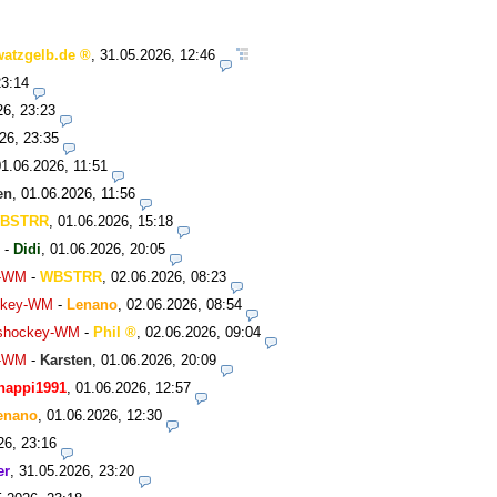
watzgelb.de
,
31.05.2026, 12:46
23:14
26, 23:23
26, 23:35
01.06.2026, 11:51
en
,
01.06.2026, 11:56
BSTRR
,
01.06.2026, 15:18
-
Didi
,
01.06.2026, 20:05
y-WM
-
WBSTRR
,
02.06.2026, 08:23
ockey-WM
-
Lenano
,
02.06.2026, 08:54
Eishockey-WM
-
Phil
,
02.06.2026, 09:04
y-WM
-
Karsten
,
01.06.2026, 20:09
happi1991
,
01.06.2026, 12:57
enano
,
01.06.2026, 12:30
26, 23:16
er
,
31.05.2026, 23:20