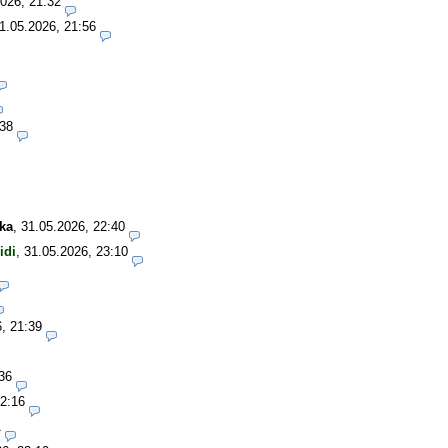
026, 21:32
1.05.2026, 21:56
:38
ka
,
31.05.2026, 22:40
idi
,
31.05.2026, 23:10
, 21:39
36
22:16
1