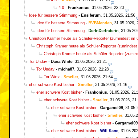
4:0
-
Frankonius
,
31.05.2026, 22:20
Idee für bessere Stimmung
-
Ensiferum
,
31.05.2026, 21:56
Idee für bessere Stimmung
-
BVBMenden
,
31.05.2026, 
Idee für bessere Stimmung
-
DerInDerInderin
,
31.05.20
Christoph Kramer heute als Schüler-Reporter (zumindest im O
Christoph Kramer heute als Schüler-Reporter (zumindest 
Christoph Kramer heute als Schüler-Reporter (zumind
Tor Undav
-
Dana White
,
31.05.2026, 21:21
Tor Undav
-
micha87
,
31.05.2026, 21:28
Tor Wirtz
-
Smeller
,
31.05.2026, 21:54
eher schwere Kost bisher
-
Smeller
,
31.05.2026, 21:16
eher schwere Kost bisher
-
Frankonius
,
31.05.2026, 21:
eher schwere Kost bisher
-
Smeller
,
31.05.2026, 21
eher schwere Kost bisher
-
Gargamel09
,
31.05.
eher schwere Kost bisher
-
Smeller
,
31.05.2
eher schwere Kost bisher
-
Gargamel09
eher schwere Kost bisher
-
Will Kane
,
31.05.202