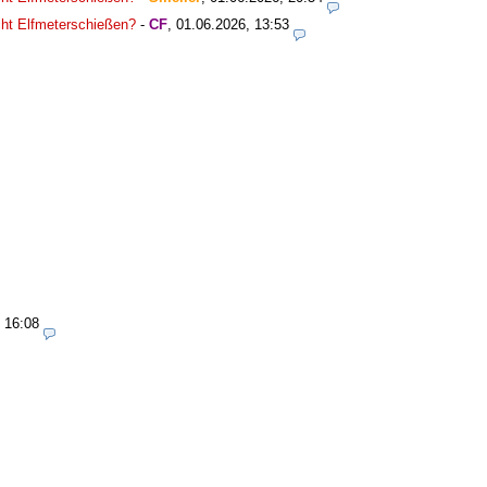
icht Elfmeterschießen?
-
CF
,
01.06.2026, 13:53
 16:08