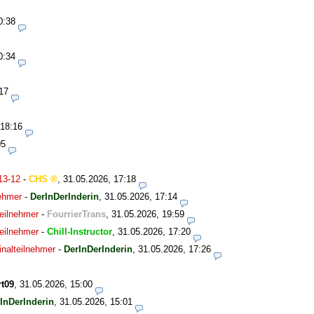
0:38
0:34
17
 18:16
05
13-12
-
CHS
,
31.05.2026, 17:18
nehmer
-
DerInDerInderin
,
31.05.2026, 17:14
eilnehmer
-
FourrierTrans
,
31.05.2026, 19:59
eilnehmer
-
Chill-Instructor
,
31.05.2026, 17:20
nalteilnehmer
-
DerInDerInderin
,
31.05.2026, 17:26
t09
,
31.05.2026, 15:00
InDerInderin
,
31.05.2026, 15:01