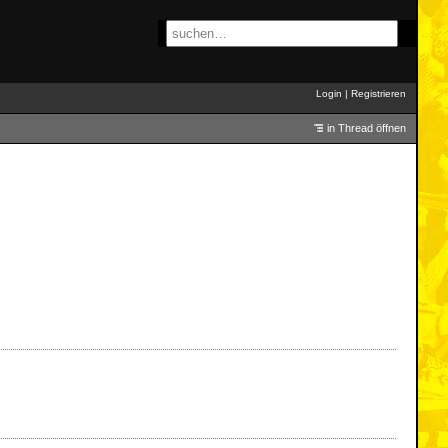
Login
|
Registrieren
in Thread öffnen