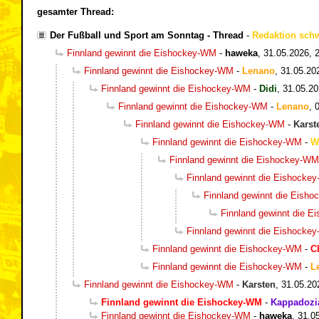
gesamter Thread:
Der Fußball und Sport am Sonntag - Thread
-
Redaktion sch
Finnland gewinnt die Eishockey-WM
-
haweka
,
31.05.2026, 
Finnland gewinnt die Eishockey-WM
-
Lenano
,
31.05.20
Finnland gewinnt die Eishockey-WM
-
Didi
,
31.05.20
Finnland gewinnt die Eishockey-WM
-
Lenano
,
Finnland gewinnt die Eishockey-WM
-
Karst
Finnland gewinnt die Eishockey-WM
-
W
Finnland gewinnt die Eishockey-WM
Finnland gewinnt die Eishocke
Finnland gewinnt die Eish
Finnland gewinnt die 
Finnland gewinnt die Eishocke
Finnland gewinnt die Eishockey-WM
-
C
Finnland gewinnt die Eishockey-WM
-
L
Finnland gewinnt die Eishockey-WM
-
Karsten
,
31.05.20
Finnland gewinnt die Eishockey-WM
-
Kappadozi
Finnland gewinnt die Eishockey-WM
-
haweka
,
31.0