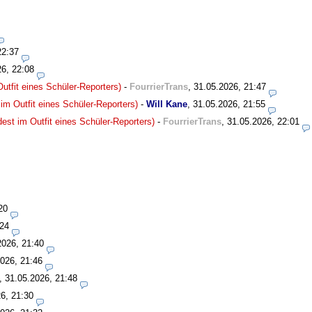
22:37
26, 22:08
utfit eines Schüler-Reporters)
-
FourrierTrans
,
31.05.2026, 21:47
im Outfit eines Schüler-Reporters)
-
Will Kane
,
31.05.2026, 21:55
est im Outfit eines Schüler-Reporters)
-
FourrierTrans
,
31.05.2026, 22:01
20
:24
2026, 21:40
026, 21:46
,
31.05.2026, 21:48
6, 21:30