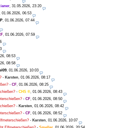
ianer
,
31.05.2026, 23:20
,
01.06.2026, 06:53
aP
,
01.06.2026, 07:44
CF
,
01.06.2026, 07:59
6
3
26, 08:53
26, 08:58
el09
,
01.06.2026, 10:03
?
-
Karsten
,
01.06.2026, 08:17
ießen?
-
CF
,
01.06.2026, 08:25
rschießen?
-
CHS
,
01.06.2026, 08:43
meterschießen?
-
CF
,
01.06.2026, 08:50
rschießen?
-
Karsten
,
01.06.2026, 08:42
meterschießen?
-
CF
,
01.06.2026, 08:52
 Elfmeterschießen?
-
Karsten
,
01.06.2026, 10:07
icht Elfmeterschießen?
-
Smeller
,
01.06.2026, 20:54