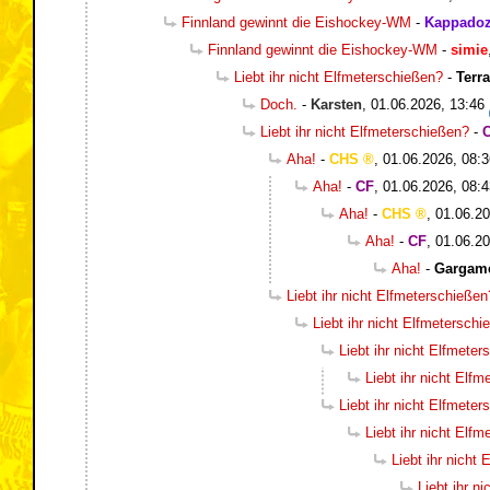
Finnland gewinnt die Eishockey-WM
-
Kappadoz
Finnland gewinnt die Eishockey-WM
-
simie
Liebt ihr nicht Elfmeterschießen?
-
Terr
Doch.
-
Karsten
,
01.06.2026, 13:46
Liebt ihr nicht Elfmeterschießen?
-
Aha!
-
CHS
,
01.06.2026, 08:3
Aha!
-
CF
,
01.06.2026, 08:4
Aha!
-
CHS
,
01.06.20
Aha!
-
CF
,
01.06.20
Aha!
-
Gargam
Liebt ihr nicht Elfmeterschießen
Liebt ihr nicht Elfmetersch
Liebt ihr nicht Elfmete
Liebt ihr nicht Elf
Liebt ihr nicht Elfmete
Liebt ihr nicht Elf
Liebt ihr nicht
Liebt ihr n