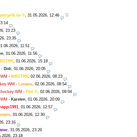
watzgelb.de
,
31.05.2026, 12:46
23:14
26, 23:23
26, 23:35
01.06.2026, 11:51
en
,
01.06.2026, 11:56
BSTRR
,
01.06.2026, 15:18
-
Didi
,
01.06.2026, 20:05
y-WM
-
WBSTRR
,
02.06.2026, 08:23
ockey-WM
-
Lenano
,
02.06.2026, 08:54
Eishockey-WM
-
Phil
,
02.06.2026, 09:04
y-WM
-
Karsten
,
01.06.2026, 20:09
happi1991
,
01.06.2026, 12:57
enano
,
01.06.2026, 12:30
26, 23:16
aner
,
31.05.2026, 23:20
5.2026, 23:18