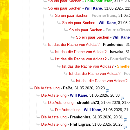
So ein paar Sachen
-
Chill-Instructor
,
31.05.20
So ein paar Sachen
-
Will Kane
,
31.05.2026, 21
So ein paar Sachen
-
FourrierTrans
,
31.05.
So ein paar Sachen
-
Will Kane
,
31.05.
So ein paar Sachen
-
FourrierTrans
So ein paar Sachen
-
Will Kane
Ist das die Rache von Adidas?
-
Frankonius
,
31
Ist das die Rache von Adidas?
-
haweka
,
31
Ist das die Rache von Adidas?
-
FourrierTr
Ist das die Rache von Adidas?
-
Smelle
Ist das die Rache von Adidas?
-
Fou
Ist das die Rache von Adidas?
Die Aufstellung
-
PaBe
,
31.05.2026, 20:23
Die Aufstellung
-
Will Kane
,
31.05.2026, 20:33
Die Aufstellung
-
sfroehlich73
,
31.05.2026, 21:0
Die Aufstellung
-
Will Kane
,
31.05.2026, 21:
Die Aufstellung
-
Frankonius
,
31.05.2026, 20:31
Die Aufstellung
-
Phil Ligran
,
31.05.2026, 20:25