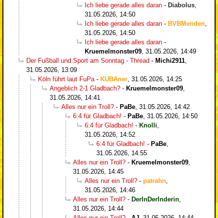
Ich liebe gerade alles daran
-
Diabolus
,
31.05.2026, 14:50
Ich liebe gerade alles daran
-
BVBMenden
,
31.05.2026, 14:50
Ich liebe gerade alles daran
-
Kruemelmonster09
,
31.05.2026, 14:49
Der Fußball und Sport am Sonntag - Thread
-
Michi2911
,
31.05.2026, 13:09
Köln führt laut FuPa
-
KUBAner
,
31.05.2026, 14:25
Angeblich 2-1 Gladbach?
-
Kruemelmonster09
,
31.05.2026, 14:41
Alles nur ein Troll?
-
PaBe
,
31.05.2026, 14:42
6:4 für Gladbach!
-
PaBe
,
31.05.2026, 14:50
6:4 für Gladbach!
-
Knolli
,
31.05.2026, 14:52
6:4 für Gladbach!
-
PaBe
,
31.05.2026, 14:55
Alles nur ein Troll?
-
Kruemelmonster09
,
31.05.2026, 14:45
Alles nur ein Troll?
-
patrahn
,
31.05.2026, 14:46
Alles nur ein Troll?
-
DerInDerInderin
,
31.05.2026, 14:44
Alles nur ein Troll?
-
AJ
,
31.05.2026, 14:44