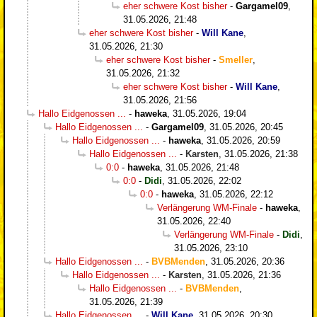
eher schwere Kost bisher
-
Gargamel09
,
31.05.2026, 21:48
eher schwere Kost bisher
-
Will Kane
,
31.05.2026, 21:30
eher schwere Kost bisher
-
Smeller
,
31.05.2026, 21:32
eher schwere Kost bisher
-
Will Kane
,
31.05.2026, 21:56
Hallo Eidgenossen ...
-
haweka
,
31.05.2026, 19:04
Hallo Eidgenossen ...
-
Gargamel09
,
31.05.2026, 20:45
Hallo Eidgenossen ...
-
haweka
,
31.05.2026, 20:59
Hallo Eidgenossen ...
-
Karsten
,
31.05.2026, 21:38
0:0
-
haweka
,
31.05.2026, 21:48
0:0
-
Didi
,
31.05.2026, 22:02
0:0
-
haweka
,
31.05.2026, 22:12
Verlängerung WM-Finale
-
haweka
,
31.05.2026, 22:40
Verlängerung WM-Finale
-
Didi
,
31.05.2026, 23:10
Hallo Eidgenossen ...
-
BVBMenden
,
31.05.2026, 20:36
Hallo Eidgenossen ...
-
Karsten
,
31.05.2026, 21:36
Hallo Eidgenossen ...
-
BVBMenden
,
31.05.2026, 21:39
Hallo Eidgenossen ...
-
Will Kane
,
31.05.2026, 20:30