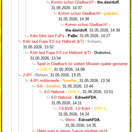
Komm schon Gladbach!!
-
the.davidoff
,
31.05.2026, 14:37
Komm schon Gladbach!!
-
patrahn
,
31.05.2026, 14:38
Komm schon Gladbach!!
-
the.davidoff
,
31.05.2026, 14:39
Köln führt laut FuPa
-
PaBe
,
31.05.2026, 14:27
Köln laut Fupa 0:0 zur Halbzeit (kT)
-
Schami
,
31.05.2026, 13:52
Köln laut Fupa 0:0 zur Halbzeit (kT)
-
Diabolus
,
31.05.2026, 13:54
Spiel in Gladbach ist sieben Minuten später gestartet
-
CHS
,
31.05.2026, 14:09
2-0!!!
-
Relaxo
,
31.05.2026, 13:25
4-0!!! mittlerweile
-
Smeller
,
31.05.2026, 13:34
5-0
-
Smeller
,
31.05.2026, 13:44
6-0 Halbzeit
-
CHS
,
31.05.2026, 13:51
6-0 Halbzeit
-
EdroehFDA
,
31.05.2026, 14:11
7-0 BVB, 1-0 Köln!
-
CHS
,
31.05.2026, 14:24
Wenn
-
EdroehFDA
,
31.05.2026, 14:35
Hätte man in dieser Saison häufiger nicht