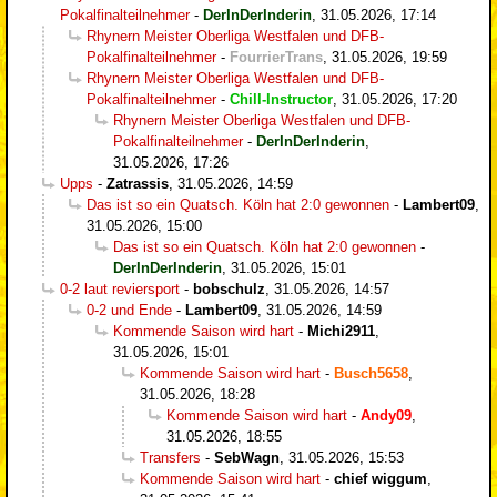
Pokalfinalteilnehmer
-
DerInDerInderin
,
31.05.2026, 17:14
Rhynern Meister Oberliga Westfalen und DFB-
Pokalfinalteilnehmer
-
FourrierTrans
,
31.05.2026, 19:59
Rhynern Meister Oberliga Westfalen und DFB-
Pokalfinalteilnehmer
-
Chill-Instructor
,
31.05.2026, 17:20
Rhynern Meister Oberliga Westfalen und DFB-
Pokalfinalteilnehmer
-
DerInDerInderin
,
31.05.2026, 17:26
Upps
-
Zatrassis
,
31.05.2026, 14:59
Das ist so ein Quatsch. Köln hat 2:0 gewonnen
-
Lambert09
,
31.05.2026, 15:00
Das ist so ein Quatsch. Köln hat 2:0 gewonnen
-
DerInDerInderin
,
31.05.2026, 15:01
0-2 laut reviersport
-
bobschulz
,
31.05.2026, 14:57
0-2 und Ende
-
Lambert09
,
31.05.2026, 14:59
Kommende Saison wird hart
-
Michi2911
,
31.05.2026, 15:01
Kommende Saison wird hart
-
Busch5658
,
31.05.2026, 18:28
Kommende Saison wird hart
-
Andy09
,
31.05.2026, 18:55
Transfers
-
SebWagn
,
31.05.2026, 15:53
Kommende Saison wird hart
-
chief wiggum
,