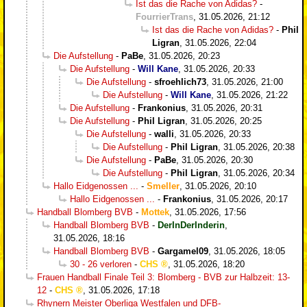
Ist das die Rache von Adidas?
-
FourrierTrans
,
31.05.2026, 21:12
Ist das die Rache von Adidas?
-
Phil
Ligran
,
31.05.2026, 22:04
Die Aufstellung
-
PaBe
,
31.05.2026, 20:23
Die Aufstellung
-
Will Kane
,
31.05.2026, 20:33
Die Aufstellung
-
sfroehlich73
,
31.05.2026, 21:00
Die Aufstellung
-
Will Kane
,
31.05.2026, 21:22
Die Aufstellung
-
Frankonius
,
31.05.2026, 20:31
Die Aufstellung
-
Phil Ligran
,
31.05.2026, 20:25
Die Aufstellung
-
walli
,
31.05.2026, 20:33
Die Aufstellung
-
Phil Ligran
,
31.05.2026, 20:38
Die Aufstellung
-
PaBe
,
31.05.2026, 20:30
Die Aufstellung
-
Phil Ligran
,
31.05.2026, 20:34
Hallo Eidgenossen ...
-
Smeller
,
31.05.2026, 20:10
Hallo Eidgenossen ...
-
Frankonius
,
31.05.2026, 20:17
Handball Blomberg BVB
-
Mottek
,
31.05.2026, 17:56
Handball Blomberg BVB
-
DerInDerInderin
,
31.05.2026, 18:16
Handball Blomberg BVB
-
Gargamel09
,
31.05.2026, 18:05
30 - 26 verloren
-
CHS
,
31.05.2026, 18:20
Frauen Handball Finale Teil 3: Blomberg - BVB zur Halbzeit: 13-
12
-
CHS
,
31.05.2026, 17:18
Rhynern Meister Oberliga Westfalen und DFB-