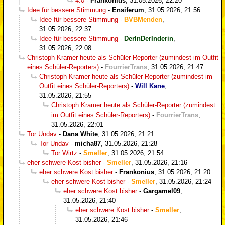
4:0
-
Frankonius
,
31.05.2026, 22:20
Idee für bessere Stimmung
-
Ensiferum
,
31.05.2026, 21:56
Idee für bessere Stimmung
-
BVBMenden
,
31.05.2026, 22:37
Idee für bessere Stimmung
-
DerInDerInderin
,
31.05.2026, 22:08
Christoph Kramer heute als Schüler-Reporter (zumindest im Outfit
eines Schüler-Reporters)
-
FourrierTrans
,
31.05.2026, 21:47
Christoph Kramer heute als Schüler-Reporter (zumindest im
Outfit eines Schüler-Reporters)
-
Will Kane
,
31.05.2026, 21:55
Christoph Kramer heute als Schüler-Reporter (zumindest
im Outfit eines Schüler-Reporters)
-
FourrierTrans
,
31.05.2026, 22:01
Tor Undav
-
Dana White
,
31.05.2026, 21:21
Tor Undav
-
micha87
,
31.05.2026, 21:28
Tor Wirtz
-
Smeller
,
31.05.2026, 21:54
eher schwere Kost bisher
-
Smeller
,
31.05.2026, 21:16
eher schwere Kost bisher
-
Frankonius
,
31.05.2026, 21:20
eher schwere Kost bisher
-
Smeller
,
31.05.2026, 21:24
eher schwere Kost bisher
-
Gargamel09
,
31.05.2026, 21:40
eher schwere Kost bisher
-
Smeller
,
31.05.2026, 21:46