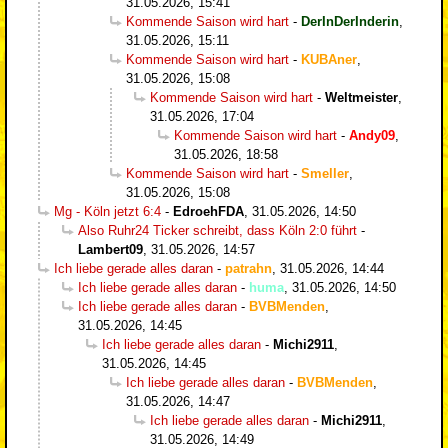
31.05.2026, 15:41
Kommende Saison wird hart
-
DerInDerInderin
,
31.05.2026, 15:11
Kommende Saison wird hart
-
KUBAner
,
31.05.2026, 15:08
Kommende Saison wird hart
-
Weltmeister
,
31.05.2026, 17:04
Kommende Saison wird hart
-
Andy09
,
31.05.2026, 18:58
Kommende Saison wird hart
-
Smeller
,
31.05.2026, 15:08
Mg - Köln jetzt 6:4
-
EdroehFDA
,
31.05.2026, 14:50
Also Ruhr24 Ticker schreibt, dass Köln 2:0 führt
-
Lambert09
,
31.05.2026, 14:57
Ich liebe gerade alles daran
-
patrahn
,
31.05.2026, 14:44
Ich liebe gerade alles daran
-
huma
,
31.05.2026, 14:50
Ich liebe gerade alles daran
-
BVBMenden
,
31.05.2026, 14:45
Ich liebe gerade alles daran
-
Michi2911
,
31.05.2026, 14:45
Ich liebe gerade alles daran
-
BVBMenden
,
31.05.2026, 14:47
Ich liebe gerade alles daran
-
Michi2911
,
31.05.2026, 14:49