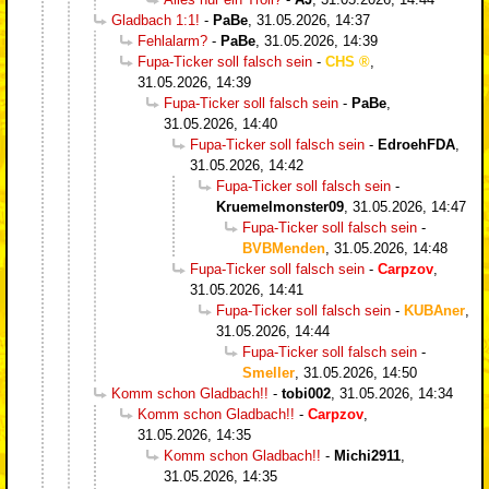
Gladbach 1:1!
-
PaBe
,
31.05.2026, 14:37
Fehlalarm?
-
PaBe
,
31.05.2026, 14:39
Fupa-Ticker soll falsch sein
-
CHS
,
31.05.2026, 14:39
Fupa-Ticker soll falsch sein
-
PaBe
,
31.05.2026, 14:40
Fupa-Ticker soll falsch sein
-
EdroehFDA
,
31.05.2026, 14:42
Fupa-Ticker soll falsch sein
-
Kruemelmonster09
,
31.05.2026, 14:47
Fupa-Ticker soll falsch sein
-
BVBMenden
,
31.05.2026, 14:48
Fupa-Ticker soll falsch sein
-
Carpzov
,
31.05.2026, 14:41
Fupa-Ticker soll falsch sein
-
KUBAner
,
31.05.2026, 14:44
Fupa-Ticker soll falsch sein
-
Smeller
,
31.05.2026, 14:50
Komm schon Gladbach!!
-
tobi002
,
31.05.2026, 14:34
Komm schon Gladbach!!
-
Carpzov
,
31.05.2026, 14:35
Komm schon Gladbach!!
-
Michi2911
,
31.05.2026, 14:35