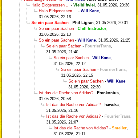
Hallo Eidgenossen ...
-
Vielhilftviel
,
31.05.2026, 20:36
Hallo Eidgenossen ...
-
Will Kane
,
31.05.2026, 22:16
So ein paar Sachen
-
Phil Ligran
,
31.05.2026, 20:31
So ein paar Sachen
-
Chill-Instructor
,
31.05.2026, 22:10
So ein paar Sachen
-
Will Kane
,
31.05.2026, 21:25
So ein paar Sachen
-
FourrierTrans
,
31.05.2026, 21:40
So ein paar Sachen
-
Will Kane
,
31.05.2026, 22:12
So ein paar Sachen
-
FourrierTrans
,
31.05.2026, 22:15
So ein paar Sachen
-
Will Kane
,
31.05.2026, 22:30
Ist das die Rache von Adidas?
-
Frankonius
,
31.05.2026, 20:58
Ist das die Rache von Adidas?
-
haweka
,
31.05.2026, 21:16
Ist das die Rache von Adidas?
-
FourrierTrans
,
31.05.2026, 21:07
Ist das die Rache von Adidas?
-
Smeller
,
31.05.2026, 21:11