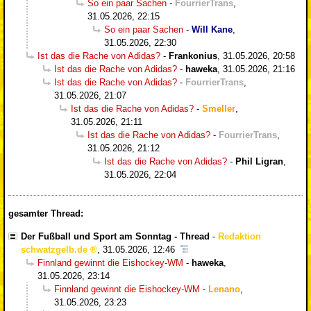
So ein paar Sachen
-
FourrierTrans
,
31.05.2026, 22:15
So ein paar Sachen
-
Will Kane
,
31.05.2026, 22:30
Ist das die Rache von Adidas?
-
Frankonius
,
31.05.2026, 20:58
Ist das die Rache von Adidas?
-
haweka
,
31.05.2026, 21:16
Ist das die Rache von Adidas?
-
FourrierTrans
,
31.05.2026, 21:07
Ist das die Rache von Adidas?
-
Smeller
,
31.05.2026, 21:11
Ist das die Rache von Adidas?
-
FourrierTrans
,
31.05.2026, 21:12
Ist das die Rache von Adidas?
-
Phil Ligran
,
31.05.2026, 22:04
gesamter Thread:
Der Fußball und Sport am Sonntag - Thread
-
Redaktion
schwatzgelb.de
,
31.05.2026, 12:46
Finnland gewinnt die Eishockey-WM
-
haweka
,
31.05.2026, 23:14
Finnland gewinnt die Eishockey-WM
-
Lenano
,
31.05.2026, 23:23