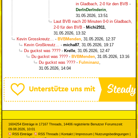
in Gladbach, 2-0 für den BVB
-
DerInDerInderin
,
31.05.2026, 13:51
Laut BVB nach 20 Minuten 0-0 in Gladbach,
2-0 für den BVB
-
Michi2911
,
31.05.2026, 13:32
Kevin Grosskreutz…
-
BVBMenden
,
31.05.2026, 12:37
Kevin Großkreutz…
-
micha87
,
31.05.2026, 19:17
Du guckst was ????
-
Krelle
,
31.05.2026, 12:47
Du guckst was ????
-
BVBMenden
,
31.05.2026, 13:16
Du guckst was ????
-
Fulminanz
,
31.05.2026, 14:04
1604254 Einträge in 17167 Threads, 14406 registrierte Benutzer Forumszeit:
09.08.2026, 10:01
RSS Einträge
RSS Threads
|
Kontakt
|
Impressum
|
Nutzungsbedingungen
|