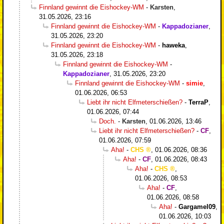
Finnland gewinnt die Eishockey-WM
-
Karsten
,
31.05.2026, 23:16
Finnland gewinnt die Eishockey-WM
-
Kappadozianer
,
31.05.2026, 23:20
Finnland gewinnt die Eishockey-WM
-
haweka
,
31.05.2026, 23:18
Finnland gewinnt die Eishockey-WM
-
Kappadozianer
,
31.05.2026, 23:20
Finnland gewinnt die Eishockey-WM
-
simie
,
01.06.2026, 06:53
Liebt ihr nicht Elfmeterschießen?
-
TerraP
,
01.06.2026, 07:44
Doch.
-
Karsten
,
01.06.2026, 13:46
Liebt ihr nicht Elfmeterschießen?
-
CF
,
01.06.2026, 07:59
Aha!
-
CHS
,
01.06.2026, 08:36
Aha!
-
CF
,
01.06.2026, 08:43
Aha!
-
CHS
,
01.06.2026, 08:53
Aha!
-
CF
,
01.06.2026, 08:58
Aha!
-
Gargamel09
,
01.06.2026, 10:03