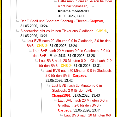
Hätte man in dieser Saison häufiger
nicht nachgelassen,...
-
Kruemelmonster09
,
31.05.2026, 14:06
Der Fußball und Sport am Sonntag - Thread
-
Carpzov
,
31.05.2026, 13:24
Blöderweise gibt es keinen Ticker aus Gladbach
-
CHS
,
31.05.2026, 13:21
Laut BVB nach 20 Minuten 0-0 in Gladbach, 2-0 für den
BVB
-
CHS
,
31.05.2026, 13:24
Laut BVB nach 20 Minuten 0-0 in Gladbach, 2-0 für
den BVB
-
Michi2911
,
31.05.2026, 13:28
Laut BVB nach 20 Minuten 0-0 in Gladbach, 2-0
für den BVB
-
CHS
,
31.05.2026, 13:31
Laut BVB nach 20 Minuten 0-0 in Gladbach,
2-0 für den BVB
-
Carpzov
,
31.05.2026, 13:42
Laut BVB nach 20 Minuten 0-0 in
Gladbach, 2-0 für den BVB
-
Chappi1991
,
31.05.2026, 13:43
Laut BVB nach 20 Minuten 0-0 in
Gladbach, 2-0 für den BVB
-
Carpzov
,
31.05.2026, 13:44
Laut BVB nach 20 Minuten 0-0