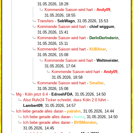
31.05.2026, 18:28
Kommende Saison wird hart
-
Andy09
,
31.05.2026, 18:55
Transfers
-
SebWagn
,
31.05.2026, 15:53
Kommende Saison wird hart
-
chief wiggum
,
31.05.2026, 15:41
Kommende Saison wird hart
-
DerInDerInderin
,
31.05.2026, 15:11
Kommende Saison wird hart
-
KUBAner
,
31.05.2026, 15:08
Kommende Saison wird hart
-
Weltmeister
,
31.05.2026, 17:04
Kommende Saison wird hart
-
Andy09
,
31.05.2026, 18:58
Kommende Saison wird hart
-
Smeller
,
31.05.2026, 15:08
Mg - Köln jetzt 6:4
-
EdroehFDA
,
31.05.2026, 14:50
Also Ruhr24 Ticker schreibt, dass Köln 2:0 führt
-
Lambert09
,
31.05.2026, 14:57
Ich liebe gerade alles daran
-
patrahn
,
31.05.2026, 14:44
Ich liebe gerade alles daran
-
huma
,
31.05.2026, 14:50
Ich liebe gerade alles daran
-
BVBMenden
,
31.05.2026, 14:45