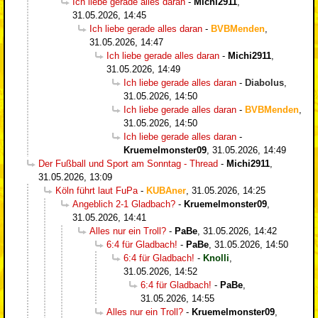
Ich liebe gerade alles daran
-
Michi2911
,
31.05.2026, 14:45
Ich liebe gerade alles daran
-
BVBMenden
,
31.05.2026, 14:47
Ich liebe gerade alles daran
-
Michi2911
,
31.05.2026, 14:49
Ich liebe gerade alles daran
-
Diabolus
,
31.05.2026, 14:50
Ich liebe gerade alles daran
-
BVBMenden
,
31.05.2026, 14:50
Ich liebe gerade alles daran
-
Kruemelmonster09
,
31.05.2026, 14:49
Der Fußball und Sport am Sonntag - Thread
-
Michi2911
,
31.05.2026, 13:09
Köln führt laut FuPa
-
KUBAner
,
31.05.2026, 14:25
Angeblich 2-1 Gladbach?
-
Kruemelmonster09
,
31.05.2026, 14:41
Alles nur ein Troll?
-
PaBe
,
31.05.2026, 14:42
6:4 für Gladbach!
-
PaBe
,
31.05.2026, 14:50
6:4 für Gladbach!
-
Knolli
,
31.05.2026, 14:52
6:4 für Gladbach!
-
PaBe
,
31.05.2026, 14:55
Alles nur ein Troll?
-
Kruemelmonster09
,