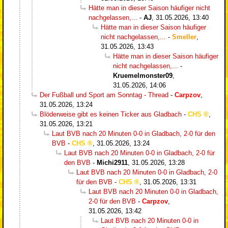
Hätte man in dieser Saison häufiger nicht
nachgelassen,...
-
AJ
,
31.05.2026, 13:40
Hätte man in dieser Saison häufiger
nicht nachgelassen,...
-
Smeller
,
31.05.2026, 13:43
Hätte man in dieser Saison häufiger
nicht nachgelassen,...
-
Kruemelmonster09
,
31.05.2026, 14:06
Der Fußball und Sport am Sonntag - Thread
-
Carpzov
,
31.05.2026, 13:24
Blöderweise gibt es keinen Ticker aus Gladbach
-
CHS
,
31.05.2026, 13:21
Laut BVB nach 20 Minuten 0-0 in Gladbach, 2-0 für den
BVB
-
CHS
,
31.05.2026, 13:24
Laut BVB nach 20 Minuten 0-0 in Gladbach, 2-0 für
den BVB
-
Michi2911
,
31.05.2026, 13:28
Laut BVB nach 20 Minuten 0-0 in Gladbach, 2-0
für den BVB
-
CHS
,
31.05.2026, 13:31
Laut BVB nach 20 Minuten 0-0 in Gladbach,
2-0 für den BVB
-
Carpzov
,
31.05.2026, 13:42
Laut BVB nach 20 Minuten 0-0 in