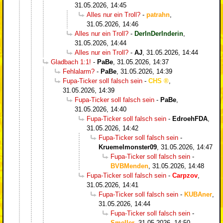
31.05.2026, 14:45
Alles nur ein Troll?
-
patrahn
,
31.05.2026, 14:46
Alles nur ein Troll?
-
DerInDerInderin
,
31.05.2026, 14:44
Alles nur ein Troll?
-
AJ
,
31.05.2026, 14:44
Gladbach 1:1!
-
PaBe
,
31.05.2026, 14:37
Fehlalarm?
-
PaBe
,
31.05.2026, 14:39
Fupa-Ticker soll falsch sein
-
CHS
,
31.05.2026, 14:39
Fupa-Ticker soll falsch sein
-
PaBe
,
31.05.2026, 14:40
Fupa-Ticker soll falsch sein
-
EdroehFDA
,
31.05.2026, 14:42
Fupa-Ticker soll falsch sein
-
Kruemelmonster09
,
31.05.2026, 14:47
Fupa-Ticker soll falsch sein
-
BVBMenden
,
31.05.2026, 14:48
Fupa-Ticker soll falsch sein
-
Carpzov
,
31.05.2026, 14:41
Fupa-Ticker soll falsch sein
-
KUBAner
,
31.05.2026, 14:44
Fupa-Ticker soll falsch sein
-
Smeller
,
31.05.2026, 14:50