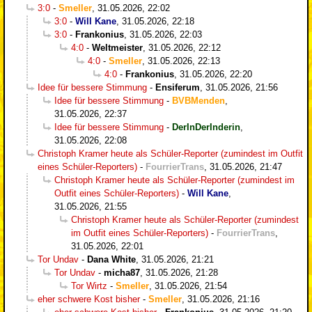
3:0
-
Smeller
,
31.05.2026, 22:02
3:0
-
Will Kane
,
31.05.2026, 22:18
3:0
-
Frankonius
,
31.05.2026, 22:03
4:0
-
Weltmeister
,
31.05.2026, 22:12
4:0
-
Smeller
,
31.05.2026, 22:13
4:0
-
Frankonius
,
31.05.2026, 22:20
Idee für bessere Stimmung
-
Ensiferum
,
31.05.2026, 21:56
Idee für bessere Stimmung
-
BVBMenden
,
31.05.2026, 22:37
Idee für bessere Stimmung
-
DerInDerInderin
,
31.05.2026, 22:08
Christoph Kramer heute als Schüler-Reporter (zumindest im Outfit
eines Schüler-Reporters)
-
FourrierTrans
,
31.05.2026, 21:47
Christoph Kramer heute als Schüler-Reporter (zumindest im
Outfit eines Schüler-Reporters)
-
Will Kane
,
31.05.2026, 21:55
Christoph Kramer heute als Schüler-Reporter (zumindest
im Outfit eines Schüler-Reporters)
-
FourrierTrans
,
31.05.2026, 22:01
Tor Undav
-
Dana White
,
31.05.2026, 21:21
Tor Undav
-
micha87
,
31.05.2026, 21:28
Tor Wirtz
-
Smeller
,
31.05.2026, 21:54
eher schwere Kost bisher
-
Smeller
,
31.05.2026, 21:16