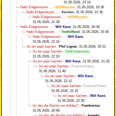
31.05.2026, 23:10
Hallo Eidgenossen ...
-
BVBMenden
,
31.05.2026, 20:36
Hallo Eidgenossen ...
-
Karsten
,
31.05.2026, 21:36
Hallo Eidgenossen ...
-
BVBMenden
,
31.05.2026, 21:39
Hallo Eidgenossen ...
-
Will Kane
,
31.05.2026, 20:30
Hallo Eidgenossen ...
-
Vielhilftviel
,
31.05.2026, 20:36
Hallo Eidgenossen ...
-
Will Kane
,
31.05.2026, 22:16
So ein paar Sachen
-
Phil Ligran
,
31.05.2026, 20:31
So ein paar Sachen
-
Chill-Instructor
,
31.05.2026, 22:10
So ein paar Sachen
-
Will Kane
,
31.05.2026, 21:25
So ein paar Sachen
-
FourrierTrans
,
31.05.2026, 21:40
So ein paar Sachen
-
Will Kane
,
31.05.2026, 22:12
So ein paar Sachen
-
FourrierTrans
,
31.05.2026, 22:15
So ein paar Sachen
-
Will Kane
,
31.05.2026, 22:30
Ist das die Rache von Adidas?
-
Frankonius
,
31.05.2026, 20:58
Ist das die Rache von Adidas?
-
haweka
,