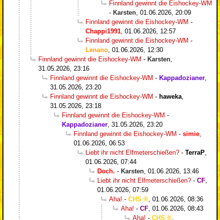
Finnland gewinnt die Eishockey-WM
-
Karsten
,
01.06.2026, 20:09
Finnland gewinnt die Eishockey-WM
-
Chappi1991
,
01.06.2026, 12:57
Finnland gewinnt die Eishockey-WM
-
Lenano
,
01.06.2026, 12:30
Finnland gewinnt die Eishockey-WM
-
Karsten
,
31.05.2026, 23:16
Finnland gewinnt die Eishockey-WM
-
Kappadozianer
,
31.05.2026, 23:20
Finnland gewinnt die Eishockey-WM
-
haweka
,
31.05.2026, 23:18
Finnland gewinnt die Eishockey-WM
-
Kappadozianer
,
31.05.2026, 23:20
Finnland gewinnt die Eishockey-WM
-
simie
,
01.06.2026, 06:53
Liebt ihr nicht Elfmeterschießen?
-
TerraP
,
01.06.2026, 07:44
Doch.
-
Karsten
,
01.06.2026, 13:46
Liebt ihr nicht Elfmeterschießen?
-
CF
,
01.06.2026, 07:59
Aha!
-
CHS
,
01.06.2026, 08:36
Aha!
-
CF
,
01.06.2026, 08:43
Aha!
-
CHS
,