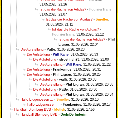
31.05.2026, 21:16
Ist das die Rache von Adidas?
-
FourrierTrans
,
31.05.2026, 21:07
Ist das die Rache von Adidas?
-
Smeller
,
31.05.2026, 21:11
Ist das die Rache von Adidas?
-
FourrierTrans
,
31.05.2026, 21:12
Ist das die Rache von Adidas?
-
Phil
Ligran
,
31.05.2026, 22:04
Die Aufstellung
-
PaBe
,
31.05.2026, 20:23
Die Aufstellung
-
Will Kane
,
31.05.2026, 20:33
Die Aufstellung
-
sfroehlich73
,
31.05.2026, 21:00
Die Aufstellung
-
Will Kane
,
31.05.2026, 21:22
Die Aufstellung
-
Frankonius
,
31.05.2026, 20:31
Die Aufstellung
-
Phil Ligran
,
31.05.2026, 20:25
Die Aufstellung
-
walli
,
31.05.2026, 20:33
Die Aufstellung
-
Phil Ligran
,
31.05.2026, 20:38
Die Aufstellung
-
PaBe
,
31.05.2026, 20:30
Die Aufstellung
-
Phil Ligran
,
31.05.2026, 20:34
Hallo Eidgenossen ...
-
Smeller
,
31.05.2026, 20:10
Hallo Eidgenossen ...
-
Frankonius
,
31.05.2026, 20:17
Handball Blomberg BVB
-
Mottek
,
31.05.2026, 17:56
Handball Blomberg BVB
-
DerInDerInderin
,