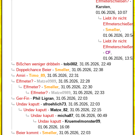
Elfmeterschießen?
-
Karsten
,
01.06.2026, 10:07
Liebt ihr nicht
Elfmeterschießen
-
Smeller
,
01.06.2026, 20:54
Liebt ihr nicht
Elfmeterschießen
-
CF
,
01.06.2026, 13:53
Bißchen weniger dribbeln
-
tobi002
,
31.05.2026, 22:49
Doppelchance Beier
-
Smeller
,
31.05.2026, 22:38
Amiri
-
Timo_89
,
31.05.2026, 22:31
Elfmeter?
-
Matze0989
,
31.05.2026, 22:28
Elfmeter?
-
Smeller
,
31.05.2026, 22:30
Elfmeter?
-
Matze0989
,
31.05.2026, 22:33
Ger-Fin
-
Phil Ligran
,
31.05.2026, 22:03
Undav kaputt
-
sfroehlich73
,
31.05.2026, 22:03
Undav kaputt
-
Matze_82
,
31.05.2026, 22:15
Undav kaputt
-
micha87
,
01.06.2026, 00:49
Undav kaputt
-
Kruemelmonster09
,
01.06.2026, 16:08
Beier kommt
-
Smeller
,
31.05.2026, 22:03