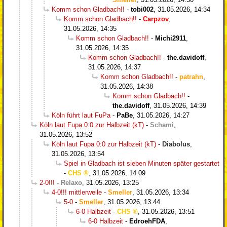
Komm schon Gladbach!!
-
tobi002
,
31.05.2026, 14:34
Komm schon Gladbach!!
-
Carpzov
,
31.05.2026, 14:35
Komm schon Gladbach!!
-
Michi2911
,
31.05.2026, 14:35
Komm schon Gladbach!!
-
the.davidoff
,
31.05.2026, 14:37
Komm schon Gladbach!!
-
patrahn
,
31.05.2026, 14:38
Komm schon Gladbach!!
-
the.davidoff
,
31.05.2026, 14:39
Köln führt laut FuPa
-
PaBe
,
31.05.2026, 14:27
Köln laut Fupa 0:0 zur Halbzeit (kT)
-
Schami
,
31.05.2026, 13:52
Köln laut Fupa 0:0 zur Halbzeit (kT)
-
Diabolus
,
31.05.2026, 13:54
Spiel in Gladbach ist sieben Minuten später gestartet
-
CHS
,
31.05.2026, 14:09
2-0!!!
-
Relaxo
,
31.05.2026, 13:25
4-0!!! mittlerweile
-
Smeller
,
31.05.2026, 13:34
5-0
-
Smeller
,
31.05.2026, 13:44
6-0 Halbzeit
-
CHS
,
31.05.2026, 13:51
6-0 Halbzeit
-
EdroehFDA
,