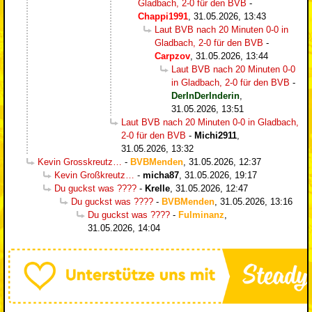
Gladbach, 2-0 für den BVB
-
Chappi1991
,
31.05.2026, 13:43
Laut BVB nach 20 Minuten 0-0 in
Gladbach, 2-0 für den BVB
-
Carpzov
,
31.05.2026, 13:44
Laut BVB nach 20 Minuten 0-0
in Gladbach, 2-0 für den BVB
-
DerInDerInderin
,
31.05.2026, 13:51
Laut BVB nach 20 Minuten 0-0 in Gladbach,
2-0 für den BVB
-
Michi2911
,
31.05.2026, 13:32
Kevin Grosskreutz…
-
BVBMenden
,
31.05.2026, 12:37
Kevin Großkreutz…
-
micha87
,
31.05.2026, 19:17
Du guckst was ????
-
Krelle
,
31.05.2026, 12:47
Du guckst was ????
-
BVBMenden
,
31.05.2026, 13:16
Du guckst was ????
-
Fulminanz
,
31.05.2026, 14:04