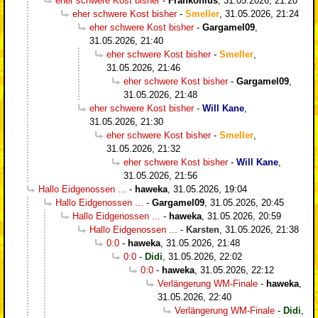
eher schwere Kost bisher
-
Frankonius
,
31.05.2026, 21:20
eher schwere Kost bisher
-
Smeller
,
31.05.2026, 21:24
eher schwere Kost bisher
-
Gargamel09
,
31.05.2026, 21:40
eher schwere Kost bisher
-
Smeller
,
31.05.2026, 21:46
eher schwere Kost bisher
-
Gargamel09
,
31.05.2026, 21:48
eher schwere Kost bisher
-
Will Kane
,
31.05.2026, 21:30
eher schwere Kost bisher
-
Smeller
,
31.05.2026, 21:32
eher schwere Kost bisher
-
Will Kane
,
31.05.2026, 21:56
Hallo Eidgenossen ...
-
haweka
,
31.05.2026, 19:04
Hallo Eidgenossen ...
-
Gargamel09
,
31.05.2026, 20:45
Hallo Eidgenossen ...
-
haweka
,
31.05.2026, 20:59
Hallo Eidgenossen ...
-
Karsten
,
31.05.2026, 21:38
0:0
-
haweka
,
31.05.2026, 21:48
0:0
-
Didi
,
31.05.2026, 22:02
0:0
-
haweka
,
31.05.2026, 22:12
Verlängerung WM-Finale
-
haweka
,
31.05.2026, 22:40
Verlängerung WM-Finale
-
Didi
,