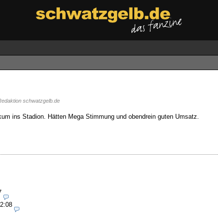
edaktion schwatzgelb.de
likum ins Stadion. Hätten Mega Stimmung und obendrein guten Umsatz.
7
22:08