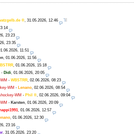
watzgelb.de
,
31.05.2026, 12:46
23:14
26, 23:23
26, 23:35
01.06.2026, 11:51
en
,
01.06.2026, 11:56
BSTRR
,
01.06.2026, 15:18
-
Didi
,
01.06.2026, 20:05
y-WM
-
WBSTRR
,
02.06.2026, 08:23
ockey-WM
-
Lenano
,
02.06.2026, 08:54
Eishockey-WM
-
Phil
,
02.06.2026, 09:04
y-WM
-
Karsten
,
01.06.2026, 20:09
happi1991
,
01.06.2026, 12:57
enano
,
01.06.2026, 12:30
26, 23:16
er
,
31.05.2026, 23:20