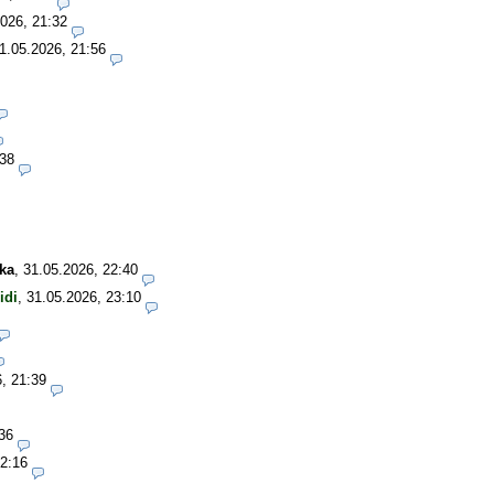
026, 21:32
1.05.2026, 21:56
:38
ka
,
31.05.2026, 22:40
idi
,
31.05.2026, 23:10
, 21:39
36
22:16
1