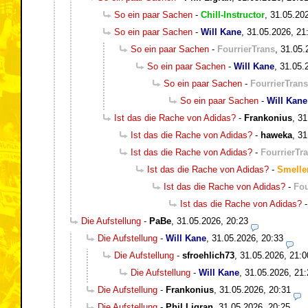
So ein paar Sachen
-
Chill-Instructor
,
31.05.20
So ein paar Sachen
-
Will Kane
,
31.05.2026, 21
So ein paar Sachen
-
FourrierTrans
,
31.05.
So ein paar Sachen
-
Will Kane
,
31.05.
So ein paar Sachen
-
FourrierTrans
So ein paar Sachen
-
Will Kane
Ist das die Rache von Adidas?
-
Frankonius
,
31
Ist das die Rache von Adidas?
-
haweka
,
31
Ist das die Rache von Adidas?
-
FourrierTr
Ist das die Rache von Adidas?
-
Smelle
Ist das die Rache von Adidas?
-
Fou
Ist das die Rache von Adidas?
Die Aufstellung
-
PaBe
,
31.05.2026, 20:23
Die Aufstellung
-
Will Kane
,
31.05.2026, 20:33
Die Aufstellung
-
sfroehlich73
,
31.05.2026, 21:0
Die Aufstellung
-
Will Kane
,
31.05.2026, 21:
Die Aufstellung
-
Frankonius
,
31.05.2026, 20:31
Die Aufstellung
-
Phil Ligran
,
31.05.2026, 20:25