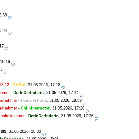
0:38
0:34
17
 18:16
05
13-12
-
CHS
,
31.05.2026, 17:18
nehmer
-
DerInDerInderin
,
31.05.2026, 17:14
eilnehmer
-
FourrierTrans
,
31.05.2026, 19:59
eilnehmer
-
Chill-Instructor
,
31.05.2026, 17:20
nalteilnehmer
-
DerInDerInderin
,
31.05.2026, 17:26
t09
,
31.05.2026, 15:00