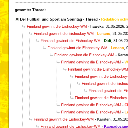
gesamter Thread:
Der Fußball und Sport am Sonntag - Thread
-
Redaktion sch
Finnland gewinnt die Eishockey-WM
-
haweka
,
31.05.2026, 
Finnland gewinnt die Eishockey-WM
-
Lenano
,
31.05.20
Finnland gewinnt die Eishockey-WM
-
Didi
,
31.05.20
Finnland gewinnt die Eishockey-WM
-
Lenano
,
Finnland gewinnt die Eishockey-WM
-
Karst
Finnland gewinnt die Eishockey-WM
-
W
Finnland gewinnt die Eishockey-WM
Finnland gewinnt die Eishocke
Finnland gewinnt die Eish
Finnland gewinnt die 
Finnland gewinnt die Eishocke
Finnland gewinnt die Eishockey-WM
-
C
Finnland gewinnt die Eishockey-WM
-
L
Finnland gewinnt die Eishockey-WM
-
Karsten
,
31.05.20
Finnland gewinnt die Eishockey-WM
-
Kappadozian