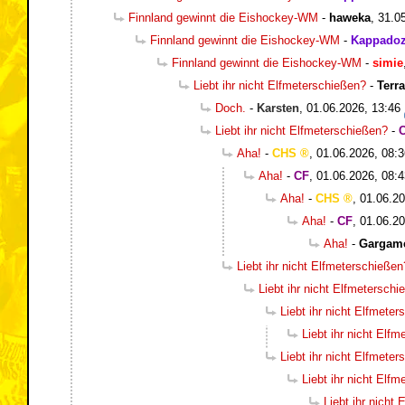
Finnland gewinnt die Eishockey-WM
-
haweka
,
31.0
Finnland gewinnt die Eishockey-WM
-
Kappadoz
Finnland gewinnt die Eishockey-WM
-
simie
Liebt ihr nicht Elfmeterschießen?
-
Terr
Doch.
-
Karsten
,
01.06.2026, 13:46
Liebt ihr nicht Elfmeterschießen?
-
Aha!
-
CHS
,
01.06.2026, 08:3
Aha!
-
CF
,
01.06.2026, 08:4
Aha!
-
CHS
,
01.06.20
Aha!
-
CF
,
01.06.20
Aha!
-
Gargam
Liebt ihr nicht Elfmeterschießen
Liebt ihr nicht Elfmetersch
Liebt ihr nicht Elfmete
Liebt ihr nicht Elf
Liebt ihr nicht Elfmete
Liebt ihr nicht Elf
Liebt ihr nicht