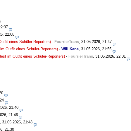
6
22:37
26, 22:08
utfit eines Schüler-Reporters)
-
FourrierTrans
,
31.05.2026, 21:47
im Outfit eines Schüler-Reporters)
-
Will Kane
,
31.05.2026, 21:55
est im Outfit eines Schüler-Reporters)
-
FourrierTrans
,
31.05.2026, 22:01
20
:24
2026, 21:40
026, 21:46
,
31.05.2026, 21:48
6, 21:30