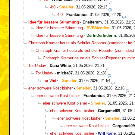
4:0
-
Smeller
,
31.05.2026, 22:13
4:0
-
Frankonius
,
31.05.2026, 22:20
Idee für bessere Stimmung
-
Ensiferum
,
31.05.2026, 21:5
Idee für bessere Stimmung
-
BVBMenden
,
31.05.2026, 
Idee für bessere Stimmung
-
DerInDerInderin
,
31.05.20
Christoph Kramer heute als Schüler-Reporter (zumindest im O
Christoph Kramer heute als Schüler-Reporter (zumindest 
Christoph Kramer heute als Schüler-Reporter (zumind
Tor Undav
-
Dana White
,
31.05.2026, 21:21
Tor Undav
-
micha87
,
31.05.2026, 21:28
Tor Wirtz
-
Smeller
,
31.05.2026, 21:54
eher schwere Kost bisher
-
Smeller
,
31.05.2026, 21:16
eher schwere Kost bisher
-
Frankonius
,
31.05.2026, 21:
eher schwere Kost bisher
-
Smeller
,
31.05.2026, 21
eher schwere Kost bisher
-
Gargamel09
,
31.05.
eher schwere Kost bisher
-
Smeller
,
31.05.2
eher schwere Kost bisher
-
Gargamel09
eher schwere Kost bisher
-
Will Kane
,
31.05.202