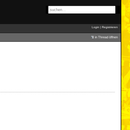
Login
|
Registrieren
in Thread öffnen