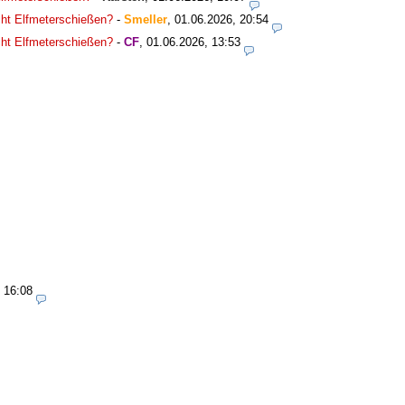
icht Elfmeterschießen?
-
Smeller
,
01.06.2026, 20:54
icht Elfmeterschießen?
-
CF
,
01.06.2026, 13:53
 16:08