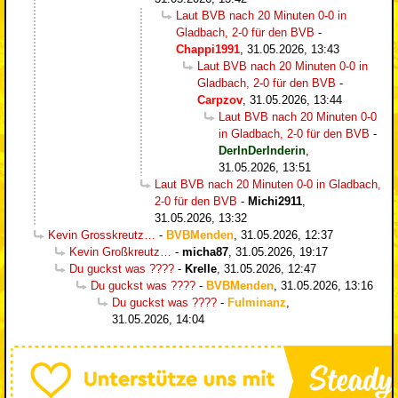
Laut BVB nach 20 Minuten 0-0 in
Gladbach, 2-0 für den BVB
-
Chappi1991
,
31.05.2026, 13:43
Laut BVB nach 20 Minuten 0-0 in
Gladbach, 2-0 für den BVB
-
Carpzov
,
31.05.2026, 13:44
Laut BVB nach 20 Minuten 0-0
in Gladbach, 2-0 für den BVB
-
DerInDerInderin
,
31.05.2026, 13:51
Laut BVB nach 20 Minuten 0-0 in Gladbach,
2-0 für den BVB
-
Michi2911
,
31.05.2026, 13:32
Kevin Grosskreutz…
-
BVBMenden
,
31.05.2026, 12:37
Kevin Großkreutz…
-
micha87
,
31.05.2026, 19:17
Du guckst was ????
-
Krelle
,
31.05.2026, 12:47
Du guckst was ????
-
BVBMenden
,
31.05.2026, 13:16
Du guckst was ????
-
Fulminanz
,
31.05.2026, 14:04