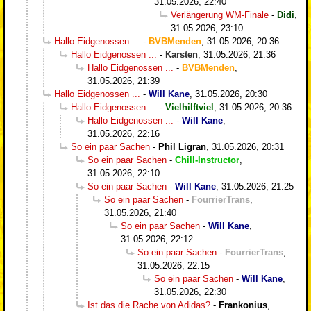
31.05.2026, 22:40
Verlängerung WM-Finale
-
Didi
,
31.05.2026, 23:10
Hallo Eidgenossen ...
-
BVBMenden
,
31.05.2026, 20:36
Hallo Eidgenossen ...
-
Karsten
,
31.05.2026, 21:36
Hallo Eidgenossen ...
-
BVBMenden
,
31.05.2026, 21:39
Hallo Eidgenossen ...
-
Will Kane
,
31.05.2026, 20:30
Hallo Eidgenossen ...
-
Vielhilftviel
,
31.05.2026, 20:36
Hallo Eidgenossen ...
-
Will Kane
,
31.05.2026, 22:16
So ein paar Sachen
-
Phil Ligran
,
31.05.2026, 20:31
So ein paar Sachen
-
Chill-Instructor
,
31.05.2026, 22:10
So ein paar Sachen
-
Will Kane
,
31.05.2026, 21:25
So ein paar Sachen
-
FourrierTrans
,
31.05.2026, 21:40
So ein paar Sachen
-
Will Kane
,
31.05.2026, 22:12
So ein paar Sachen
-
FourrierTrans
,
31.05.2026, 22:15
So ein paar Sachen
-
Will Kane
,
31.05.2026, 22:30
Ist das die Rache von Adidas?
-
Frankonius
,