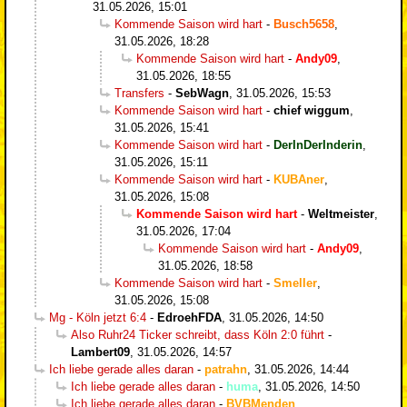
31.05.2026, 15:01
Kommende Saison wird hart
-
Busch5658
,
31.05.2026, 18:28
Kommende Saison wird hart
-
Andy09
,
31.05.2026, 18:55
Transfers
-
SebWagn
,
31.05.2026, 15:53
Kommende Saison wird hart
-
chief wiggum
,
31.05.2026, 15:41
Kommende Saison wird hart
-
DerInDerInderin
,
31.05.2026, 15:11
Kommende Saison wird hart
-
KUBAner
,
31.05.2026, 15:08
Kommende Saison wird hart
-
Weltmeister
,
31.05.2026, 17:04
Kommende Saison wird hart
-
Andy09
,
31.05.2026, 18:58
Kommende Saison wird hart
-
Smeller
,
31.05.2026, 15:08
Mg - Köln jetzt 6:4
-
EdroehFDA
,
31.05.2026, 14:50
Also Ruhr24 Ticker schreibt, dass Köln 2:0 führt
-
Lambert09
,
31.05.2026, 14:57
Ich liebe gerade alles daran
-
patrahn
,
31.05.2026, 14:44
Ich liebe gerade alles daran
-
huma
,
31.05.2026, 14:50
Ich liebe gerade alles daran
-
BVBMenden
,