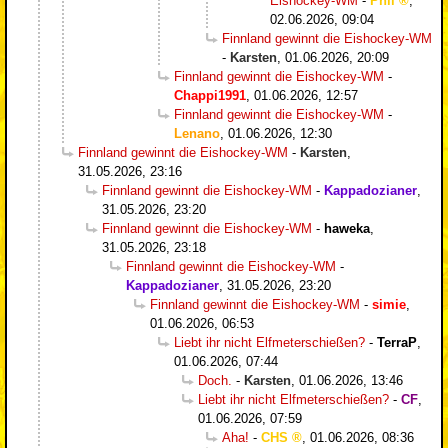
Eishockey-WM
-
Phil
,
02.06.2026, 09:04
Finnland gewinnt die Eishockey-WM
-
Karsten
,
01.06.2026, 20:09
Finnland gewinnt die Eishockey-WM
-
Chappi1991
,
01.06.2026, 12:57
Finnland gewinnt die Eishockey-WM
-
Lenano
,
01.06.2026, 12:30
Finnland gewinnt die Eishockey-WM
-
Karsten
,
31.05.2026, 23:16
Finnland gewinnt die Eishockey-WM
-
Kappadozianer
,
31.05.2026, 23:20
Finnland gewinnt die Eishockey-WM
-
haweka
,
31.05.2026, 23:18
Finnland gewinnt die Eishockey-WM
-
Kappadozianer
,
31.05.2026, 23:20
Finnland gewinnt die Eishockey-WM
-
simie
,
01.06.2026, 06:53
Liebt ihr nicht Elfmeterschießen?
-
TerraP
,
01.06.2026, 07:44
Doch.
-
Karsten
,
01.06.2026, 13:46
Liebt ihr nicht Elfmeterschießen?
-
CF
,
01.06.2026, 07:59
Aha!
-
CHS
,
01.06.2026, 08:36