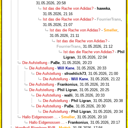
31.05.2026, 20:58
Ist das die Rache von Adidas?
-
haweka
,
31.05.2026, 21:16
Ist das die Rache von Adidas?
-
FourrierTrans
,
31.05.2026, 21:07
Ist das die Rache von Adidas?
-
Smeller
,
31.05.2026, 21:11
Ist das die Rache von Adidas?
-
FourrierTrans
,
31.05.2026, 21:12
Ist das die Rache von Adidas?
-
Phil
Ligran
,
31.05.2026, 22:04
Die Aufstellung
-
PaBe
,
31.05.2026, 20:23
Die Aufstellung
-
Will Kane
,
31.05.2026, 20:33
Die Aufstellung
-
sfroehlich73
,
31.05.2026, 21:00
Die Aufstellung
-
Will Kane
,
31.05.2026, 21:22
Die Aufstellung
-
Frankonius
,
31.05.2026, 20:31
Die Aufstellung
-
Phil Ligran
,
31.05.2026, 20:25
Die Aufstellung
-
walli
,
31.05.2026, 20:33
Die Aufstellung
-
Phil Ligran
,
31.05.2026, 20:38
Die Aufstellung
-
PaBe
,
31.05.2026, 20:30
Die Aufstellung
-
Phil Ligran
,
31.05.2026, 20:34
Hallo Eidgenossen ...
-
Smeller
,
31.05.2026, 20:10
Hallo Eidgenossen ...
-
Frankonius
,
31.05.2026, 20:17
Handball Blomberg BVB
-
Mottek
,
31.05.2026, 17:56