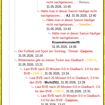
nicht nachgelassen,...
-
Relaxo
,
31.05.2026, 13:45
Hätte man in dieser Saison häufiger nicht
nachgelassen,...
-
AJ
,
31.05.2026, 13:40
Hätte man in dieser Saison häufiger
nicht nachgelassen,...
-
Smeller
,
31.05.2026, 13:43
Hätte man in dieser Saison häufiger
nicht nachgelassen,...
-
Kruemelmonster09
,
31.05.2026, 14:06
Der Fußball und Sport am Sonntag - Thread
-
Carpzov
,
31.05.2026, 13:24
Blöderweise gibt es keinen Ticker aus Gladbach
-
CHS
,
31.05.2026, 13:21
Laut BVB nach 20 Minuten 0-0 in Gladbach, 2-0 für den
BVB
-
CHS
,
31.05.2026, 13:24
Laut BVB nach 20 Minuten 0-0 in Gladbach, 2-0 für
den BVB
-
Michi2911
,
31.05.2026, 13:28
Laut BVB nach 20 Minuten 0-0 in Gladbach, 2-0
für den BVB
-
CHS
,
31.05.2026, 13:31
Laut BVB nach 20 Minuten 0-0 in Gladbach,
2-0 für den BVB
-
Carpzov
,
31.05.2026, 13:42