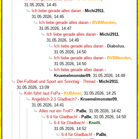
31.05.2026, 14:45
Ich liebe gerade alles daran
-
Michi2911
,
31.05.2026, 14:45
Ich liebe gerade alles daran
-
BVBMenden
,
31.05.2026, 14:47
Ich liebe gerade alles daran
-
Michi2911
,
31.05.2026, 14:49
Ich liebe gerade alles daran
-
Diabolus
,
31.05.2026, 14:50
Ich liebe gerade alles daran
-
BVBMenden
,
31.05.2026, 14:50
Ich liebe gerade alles daran
-
Kruemelmonster09
,
31.05.2026, 14:49
Der Fußball und Sport am Sonntag - Thread
-
Michi2911
,
31.05.2026, 13:09
Köln führt laut FuPa
-
KUBAner
,
31.05.2026, 14:25
Angeblich 2-1 Gladbach?
-
Kruemelmonster09
,
31.05.2026, 14:41
Alles nur ein Troll?
-
PaBe
,
31.05.2026, 14:42
6:4 für Gladbach!
-
PaBe
,
31.05.2026, 14:50
6:4 für Gladbach!
-
Knolli
,
31.05.2026, 14:52
6:4 für Gladbach!
-
PaBe
,