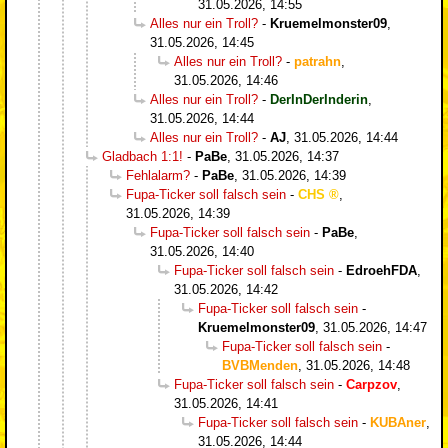
31.05.2026, 14:55
Alles nur ein Troll?
-
Kruemelmonster09
,
31.05.2026, 14:45
Alles nur ein Troll?
-
patrahn
,
31.05.2026, 14:46
Alles nur ein Troll?
-
DerInDerInderin
,
31.05.2026, 14:44
Alles nur ein Troll?
-
AJ
,
31.05.2026, 14:44
Gladbach 1:1!
-
PaBe
,
31.05.2026, 14:37
Fehlalarm?
-
PaBe
,
31.05.2026, 14:39
Fupa-Ticker soll falsch sein
-
CHS
,
31.05.2026, 14:39
Fupa-Ticker soll falsch sein
-
PaBe
,
31.05.2026, 14:40
Fupa-Ticker soll falsch sein
-
EdroehFDA
,
31.05.2026, 14:42
Fupa-Ticker soll falsch sein
-
Kruemelmonster09
,
31.05.2026, 14:47
Fupa-Ticker soll falsch sein
-
BVBMenden
,
31.05.2026, 14:48
Fupa-Ticker soll falsch sein
-
Carpzov
,
31.05.2026, 14:41
Fupa-Ticker soll falsch sein
-
KUBAner
,
31.05.2026, 14:44