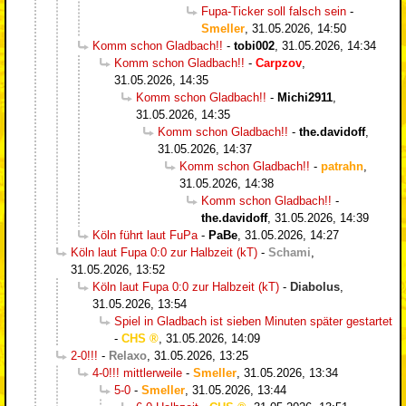
Fupa-Ticker soll falsch sein
-
Smeller
,
31.05.2026, 14:50
Komm schon Gladbach!!
-
tobi002
,
31.05.2026, 14:34
Komm schon Gladbach!!
-
Carpzov
,
31.05.2026, 14:35
Komm schon Gladbach!!
-
Michi2911
,
31.05.2026, 14:35
Komm schon Gladbach!!
-
the.davidoff
,
31.05.2026, 14:37
Komm schon Gladbach!!
-
patrahn
,
31.05.2026, 14:38
Komm schon Gladbach!!
-
the.davidoff
,
31.05.2026, 14:39
Köln führt laut FuPa
-
PaBe
,
31.05.2026, 14:27
Köln laut Fupa 0:0 zur Halbzeit (kT)
-
Schami
,
31.05.2026, 13:52
Köln laut Fupa 0:0 zur Halbzeit (kT)
-
Diabolus
,
31.05.2026, 13:54
Spiel in Gladbach ist sieben Minuten später gestartet
-
CHS
,
31.05.2026, 14:09
2-0!!!
-
Relaxo
,
31.05.2026, 13:25
4-0!!! mittlerweile
-
Smeller
,
31.05.2026, 13:34
5-0
-
Smeller
,
31.05.2026, 13:44