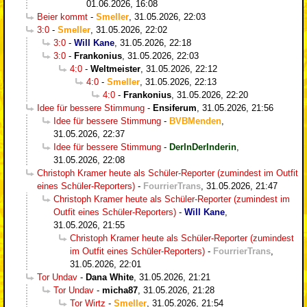
01.06.2026, 16:08
Beier kommt
-
Smeller
,
31.05.2026, 22:03
3:0
-
Smeller
,
31.05.2026, 22:02
3:0
-
Will Kane
,
31.05.2026, 22:18
3:0
-
Frankonius
,
31.05.2026, 22:03
4:0
-
Weltmeister
,
31.05.2026, 22:12
4:0
-
Smeller
,
31.05.2026, 22:13
4:0
-
Frankonius
,
31.05.2026, 22:20
Idee für bessere Stimmung
-
Ensiferum
,
31.05.2026, 21:56
Idee für bessere Stimmung
-
BVBMenden
,
31.05.2026, 22:37
Idee für bessere Stimmung
-
DerInDerInderin
,
31.05.2026, 22:08
Christoph Kramer heute als Schüler-Reporter (zumindest im Outfit
eines Schüler-Reporters)
-
FourrierTrans
,
31.05.2026, 21:47
Christoph Kramer heute als Schüler-Reporter (zumindest im
Outfit eines Schüler-Reporters)
-
Will Kane
,
31.05.2026, 21:55
Christoph Kramer heute als Schüler-Reporter (zumindest
im Outfit eines Schüler-Reporters)
-
FourrierTrans
,
31.05.2026, 22:01
Tor Undav
-
Dana White
,
31.05.2026, 21:21
Tor Undav
-
micha87
,
31.05.2026, 21:28
Tor Wirtz
-
Smeller
,
31.05.2026, 21:54