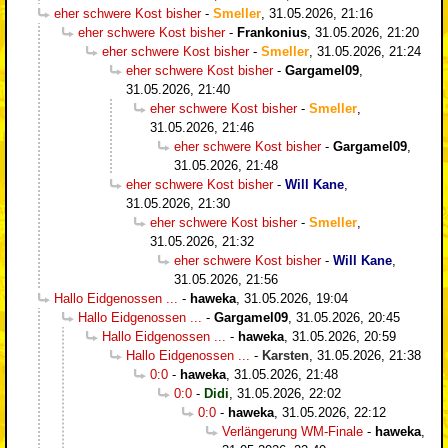
eher schwere Kost bisher
-
Smeller
,
31.05.2026, 21:16
eher schwere Kost bisher
-
Frankonius
,
31.05.2026, 21:20
eher schwere Kost bisher
-
Smeller
,
31.05.2026, 21:24
eher schwere Kost bisher
-
Gargamel09
,
31.05.2026, 21:40
eher schwere Kost bisher
-
Smeller
,
31.05.2026, 21:46
eher schwere Kost bisher
-
Gargamel09
,
31.05.2026, 21:48
eher schwere Kost bisher
-
Will Kane
,
31.05.2026, 21:30
eher schwere Kost bisher
-
Smeller
,
31.05.2026, 21:32
eher schwere Kost bisher
-
Will Kane
,
31.05.2026, 21:56
Hallo Eidgenossen ...
-
haweka
,
31.05.2026, 19:04
Hallo Eidgenossen ...
-
Gargamel09
,
31.05.2026, 20:45
Hallo Eidgenossen ...
-
haweka
,
31.05.2026, 20:59
Hallo Eidgenossen ...
-
Karsten
,
31.05.2026, 21:38
0:0
-
haweka
,
31.05.2026, 21:48
0:0
-
Didi
,
31.05.2026, 22:02
0:0
-
haweka
,
31.05.2026, 22:12
Verlängerung WM-Finale
-
haweka
,