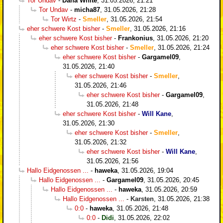
Tor Undav
-
Dana White
,
31.05.2026, 21:21
Tor Undav
-
micha87
,
31.05.2026, 21:28
Tor Wirtz
-
Smeller
,
31.05.2026, 21:54
eher schwere Kost bisher
-
Smeller
,
31.05.2026, 21:16
eher schwere Kost bisher
-
Frankonius
,
31.05.2026, 21:20
eher schwere Kost bisher
-
Smeller
,
31.05.2026, 21:24
eher schwere Kost bisher
-
Gargamel09
,
31.05.2026, 21:40
eher schwere Kost bisher
-
Smeller
,
31.05.2026, 21:46
eher schwere Kost bisher
-
Gargamel09
,
31.05.2026, 21:48
eher schwere Kost bisher
-
Will Kane
,
31.05.2026, 21:30
eher schwere Kost bisher
-
Smeller
,
31.05.2026, 21:32
eher schwere Kost bisher
-
Will Kane
,
31.05.2026, 21:56
Hallo Eidgenossen ...
-
haweka
,
31.05.2026, 19:04
Hallo Eidgenossen ...
-
Gargamel09
,
31.05.2026, 20:45
Hallo Eidgenossen ...
-
haweka
,
31.05.2026, 20:59
Hallo Eidgenossen ...
-
Karsten
,
31.05.2026, 21:38
0:0
-
haweka
,
31.05.2026, 21:48
0:0
-
Didi
,
31.05.2026, 22:02