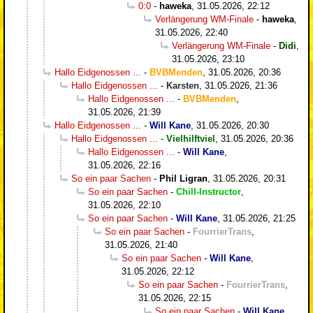
0:0
-
haweka
,
31.05.2026, 22:12
Verlängerung WM-Finale
-
haweka
,
31.05.2026, 22:40
Verlängerung WM-Finale
-
Didi
,
31.05.2026, 23:10
Hallo Eidgenossen ...
-
BVBMenden
,
31.05.2026, 20:36
Hallo Eidgenossen ...
-
Karsten
,
31.05.2026, 21:36
Hallo Eidgenossen ...
-
BVBMenden
,
31.05.2026, 21:39
Hallo Eidgenossen ...
-
Will Kane
,
31.05.2026, 20:30
Hallo Eidgenossen ...
-
Vielhilftviel
,
31.05.2026, 20:36
Hallo Eidgenossen ...
-
Will Kane
,
31.05.2026, 22:16
So ein paar Sachen
-
Phil Ligran
,
31.05.2026, 20:31
So ein paar Sachen
-
Chill-Instructor
,
31.05.2026, 22:10
So ein paar Sachen
-
Will Kane
,
31.05.2026, 21:25
So ein paar Sachen
-
FourrierTrans
,
31.05.2026, 21:40
So ein paar Sachen
-
Will Kane
,
31.05.2026, 22:12
So ein paar Sachen
-
FourrierTrans
,
31.05.2026, 22:15
So ein paar Sachen
-
Will Kane
,