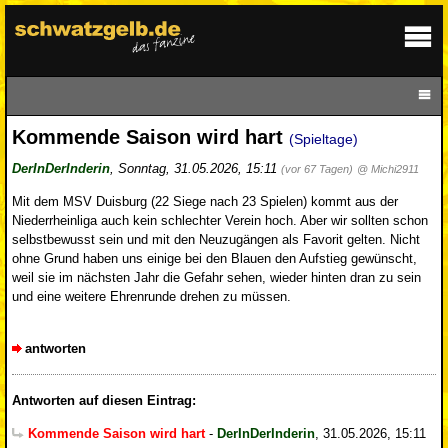
Kommende Saison wird hart
(Spieltage)
DerInDerInderin
,
Sonntag, 31.05.2026, 15:11
(vor 67 Tagen)
@ Michi2911
Mit dem MSV Duisburg (22 Siege nach 23 Spielen) kommt aus der
Niederrheinliga auch kein schlechter Verein hoch. Aber wir sollten schon
selbstbewusst sein und mit den Neuzugängen als Favorit gelten. Nicht
ohne Grund haben uns einige bei den Blauen den Aufstieg gewünscht,
weil sie im nächsten Jahr die Gefahr sehen, wieder hinten dran zu sein
und eine weitere Ehrenrunde drehen zu müssen.
antworten
Antworten auf diesen Eintrag:
Kommende Saison wird hart
-
DerInDerInderin
,
31.05.2026, 15:11