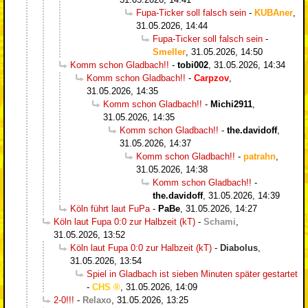
Fupa-Ticker soll falsch sein
-
KUBAner
,
31.05.2026, 14:44
Fupa-Ticker soll falsch sein
-
Smeller
,
31.05.2026, 14:50
Komm schon Gladbach!!
-
tobi002
,
31.05.2026, 14:34
Komm schon Gladbach!!
-
Carpzov
,
31.05.2026, 14:35
Komm schon Gladbach!!
-
Michi2911
,
31.05.2026, 14:35
Komm schon Gladbach!!
-
the.davidoff
,
31.05.2026, 14:37
Komm schon Gladbach!!
-
patrahn
,
31.05.2026, 14:38
Komm schon Gladbach!!
-
the.davidoff
,
31.05.2026, 14:39
Köln führt laut FuPa
-
PaBe
,
31.05.2026, 14:27
Köln laut Fupa 0:0 zur Halbzeit (kT)
-
Schami
,
31.05.2026, 13:52
Köln laut Fupa 0:0 zur Halbzeit (kT)
-
Diabolus
,
31.05.2026, 13:54
Spiel in Gladbach ist sieben Minuten später gestartet
-
CHS
,
31.05.2026, 14:09
2-0!!!
-
Relaxo
,
31.05.2026, 13:25