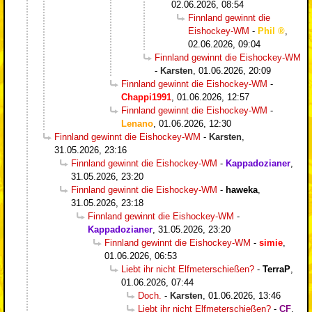
02.06.2026, 08:54
Finnland gewinnt die
Eishockey-WM
-
Phil
,
02.06.2026, 09:04
Finnland gewinnt die Eishockey-WM
-
Karsten
,
01.06.2026, 20:09
Finnland gewinnt die Eishockey-WM
-
Chappi1991
,
01.06.2026, 12:57
Finnland gewinnt die Eishockey-WM
-
Lenano
,
01.06.2026, 12:30
Finnland gewinnt die Eishockey-WM
-
Karsten
,
31.05.2026, 23:16
Finnland gewinnt die Eishockey-WM
-
Kappadozianer
,
31.05.2026, 23:20
Finnland gewinnt die Eishockey-WM
-
haweka
,
31.05.2026, 23:18
Finnland gewinnt die Eishockey-WM
-
Kappadozianer
,
31.05.2026, 23:20
Finnland gewinnt die Eishockey-WM
-
simie
,
01.06.2026, 06:53
Liebt ihr nicht Elfmeterschießen?
-
TerraP
,
01.06.2026, 07:44
Doch.
-
Karsten
,
01.06.2026, 13:46
Liebt ihr nicht Elfmeterschießen?
-
CF
,