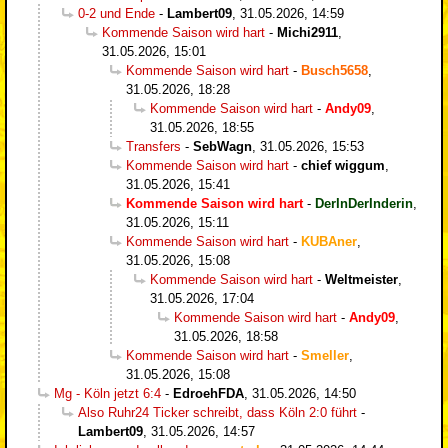
0-2 und Ende
-
Lambert09
,
31.05.2026, 14:59
Kommende Saison wird hart
-
Michi2911
,
31.05.2026, 15:01
Kommende Saison wird hart
-
Busch5658
,
31.05.2026, 18:28
Kommende Saison wird hart
-
Andy09
,
31.05.2026, 18:55
Transfers
-
SebWagn
,
31.05.2026, 15:53
Kommende Saison wird hart
-
chief wiggum
,
31.05.2026, 15:41
Kommende Saison wird hart
-
DerInDerInderin
,
31.05.2026, 15:11
Kommende Saison wird hart
-
KUBAner
,
31.05.2026, 15:08
Kommende Saison wird hart
-
Weltmeister
,
31.05.2026, 17:04
Kommende Saison wird hart
-
Andy09
,
31.05.2026, 18:58
Kommende Saison wird hart
-
Smeller
,
31.05.2026, 15:08
Mg - Köln jetzt 6:4
-
EdroehFDA
,
31.05.2026, 14:50
Also Ruhr24 Ticker schreibt, dass Köln 2:0 führt
-
Lambert09
,
31.05.2026, 14:57