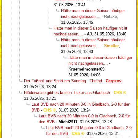
31.05.2026, 13:41
Hätte man in dieser Saison häufiger
nicht nachgelassen,...
-
Relaxo
,
31.05.2026, 13:45
Hätte man in dieser Saison häufiger nicht
nachgelassen,...
-
AJ
,
31.05.2026, 13:40
Hätte man in dieser Saison häufiger
nicht nachgelassen,...
-
Smeller
,
31.05.2026, 13:43
Hätte man in dieser Saison häufiger
nicht nachgelassen,...
-
Kruemelmonster09
,
31.05.2026, 14:06
Der Fußball und Sport am Sonntag - Thread
-
Carpzov
,
31.05.2026, 13:24
Blöderweise gibt es keinen Ticker aus Gladbach
-
CHS
,
31.05.2026, 13:21
Laut BVB nach 20 Minuten 0-0 in Gladbach, 2-0 für den
BVB
-
CHS
,
31.05.2026, 13:24
Laut BVB nach 20 Minuten 0-0 in Gladbach, 2-0 für
den BVB
-
Michi2911
,
31.05.2026, 13:28
Laut BVB nach 20 Minuten 0-0 in Gladbach, 2-0
für den BVB
-
CHS
,
31.05.2026, 13:31