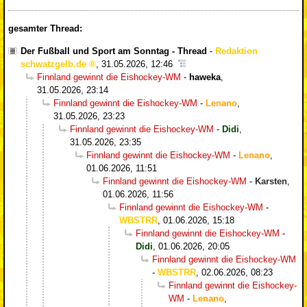
gesamter Thread:
Der Fußball und Sport am Sonntag - Thread
-
Redaktion
schwatzgelb.de
,
31.05.2026, 12:46
Finnland gewinnt die Eishockey-WM
-
haweka
,
31.05.2026, 23:14
Finnland gewinnt die Eishockey-WM
-
Lenano
,
31.05.2026, 23:23
Finnland gewinnt die Eishockey-WM
-
Didi
,
31.05.2026, 23:35
Finnland gewinnt die Eishockey-WM
-
Lenano
,
01.06.2026, 11:51
Finnland gewinnt die Eishockey-WM
-
Karsten
,
01.06.2026, 11:56
Finnland gewinnt die Eishockey-WM
-
WBSTRR
,
01.06.2026, 15:18
Finnland gewinnt die Eishockey-WM
-
Didi
,
01.06.2026, 20:05
Finnland gewinnt die Eishockey-WM
-
WBSTRR
,
02.06.2026, 08:23
Finnland gewinnt die Eishockey-
WM
-
Lenano
,