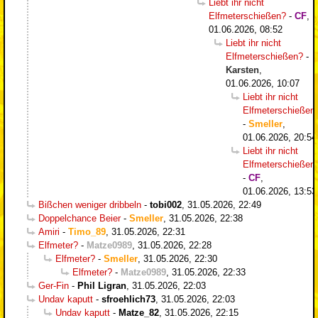
Liebt ihr nicht
Elfmeterschießen?
-
CF
,
01.06.2026, 08:52
Liebt ihr nicht
Elfmeterschießen?
-
Karsten
,
01.06.2026, 10:07
Liebt ihr nicht
Elfmeterschießen
-
Smeller
,
01.06.2026, 20:54
Liebt ihr nicht
Elfmeterschießen
-
CF
,
01.06.2026, 13:53
Bißchen weniger dribbeln
-
tobi002
,
31.05.2026, 22:49
Doppelchance Beier
-
Smeller
,
31.05.2026, 22:38
Amiri
-
Timo_89
,
31.05.2026, 22:31
Elfmeter?
-
Matze0989
,
31.05.2026, 22:28
Elfmeter?
-
Smeller
,
31.05.2026, 22:30
Elfmeter?
-
Matze0989
,
31.05.2026, 22:33
Ger-Fin
-
Phil Ligran
,
31.05.2026, 22:03
Undav kaputt
-
sfroehlich73
,
31.05.2026, 22:03
Undav kaputt
-
Matze_82
,
31.05.2026, 22:15