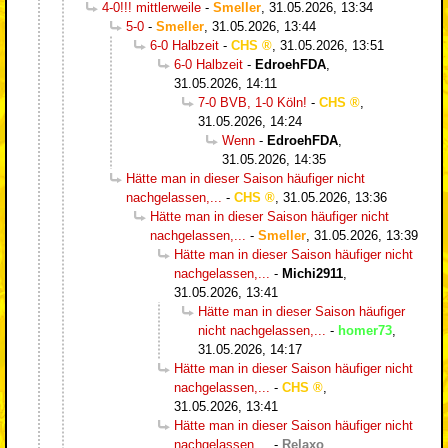
4-0!!! mittlerweile
-
Smeller
,
31.05.2026, 13:34
5-0
-
Smeller
,
31.05.2026, 13:44
6-0 Halbzeit
-
CHS
,
31.05.2026, 13:51
6-0 Halbzeit
-
EdroehFDA
,
31.05.2026, 14:11
7-0 BVB, 1-0 Köln!
-
CHS
,
31.05.2026, 14:24
Wenn
-
EdroehFDA
,
31.05.2026, 14:35
Hätte man in dieser Saison häufiger nicht
nachgelassen,...
-
CHS
,
31.05.2026, 13:36
Hätte man in dieser Saison häufiger nicht
nachgelassen,...
-
Smeller
,
31.05.2026, 13:39
Hätte man in dieser Saison häufiger nicht
nachgelassen,...
-
Michi2911
,
31.05.2026, 13:41
Hätte man in dieser Saison häufiger
nicht nachgelassen,...
-
homer73
,
31.05.2026, 14:17
Hätte man in dieser Saison häufiger nicht
nachgelassen,...
-
CHS
,
31.05.2026, 13:41
Hätte man in dieser Saison häufiger nicht
nachgelassen,...
-
Relaxo
,