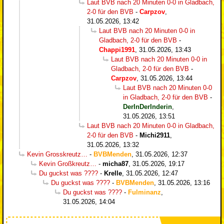
Laut BVB nach 20 Minuten 0-0 in Gladbach,
2-0 für den BVB
-
Carpzov
,
31.05.2026, 13:42
Laut BVB nach 20 Minuten 0-0 in
Gladbach, 2-0 für den BVB
-
Chappi1991
,
31.05.2026, 13:43
Laut BVB nach 20 Minuten 0-0 in
Gladbach, 2-0 für den BVB
-
Carpzov
,
31.05.2026, 13:44
Laut BVB nach 20 Minuten 0-0
in Gladbach, 2-0 für den BVB
-
DerInDerInderin
,
31.05.2026, 13:51
Laut BVB nach 20 Minuten 0-0 in Gladbach,
2-0 für den BVB
-
Michi2911
,
31.05.2026, 13:32
Kevin Grosskreutz…
-
BVBMenden
,
31.05.2026, 12:37
Kevin Großkreutz…
-
micha87
,
31.05.2026, 19:17
Du guckst was ????
-
Krelle
,
31.05.2026, 12:47
Du guckst was ????
-
BVBMenden
,
31.05.2026, 13:16
Du guckst was ????
-
Fulminanz
,
31.05.2026, 14:04