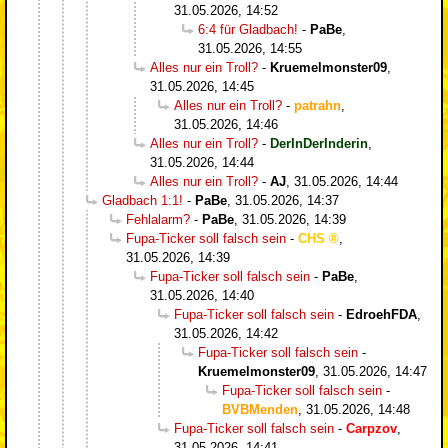
31.05.2026, 14:52
6:4 für Gladbach!
-
PaBe
,
31.05.2026, 14:55
Alles nur ein Troll?
-
Kruemelmonster09
,
31.05.2026, 14:45
Alles nur ein Troll?
-
patrahn
,
31.05.2026, 14:46
Alles nur ein Troll?
-
DerInDerInderin
,
31.05.2026, 14:44
Alles nur ein Troll?
-
AJ
,
31.05.2026, 14:44
Gladbach 1:1!
-
PaBe
,
31.05.2026, 14:37
Fehlalarm?
-
PaBe
,
31.05.2026, 14:39
Fupa-Ticker soll falsch sein
-
CHS
,
31.05.2026, 14:39
Fupa-Ticker soll falsch sein
-
PaBe
,
31.05.2026, 14:40
Fupa-Ticker soll falsch sein
-
EdroehFDA
,
31.05.2026, 14:42
Fupa-Ticker soll falsch sein
-
Kruemelmonster09
,
31.05.2026, 14:47
Fupa-Ticker soll falsch sein
-
BVBMenden
,
31.05.2026, 14:48
Fupa-Ticker soll falsch sein
-
Carpzov
,
31.05.2026, 14:41