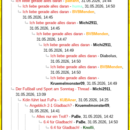
Ich liebe gerade alles daran
-
patrahn
,
31.05.2026, 14:44
Ich liebe gerade alles daran
-
huma
,
31.05.2026, 14:50
Ich liebe gerade alles daran
-
BVBMenden
,
31.05.2026, 14:45
Ich liebe gerade alles daran
-
Michi2911
,
31.05.2026, 14:45
Ich liebe gerade alles daran
-
BVBMenden
,
31.05.2026, 14:47
Ich liebe gerade alles daran
-
Michi2911
,
31.05.2026, 14:49
Ich liebe gerade alles daran
-
Diabolus
,
31.05.2026, 14:50
Ich liebe gerade alles daran
-
BVBMenden
,
31.05.2026, 14:50
Ich liebe gerade alles daran
-
Kruemelmonster09
,
31.05.2026, 14:49
Der Fußball und Sport am Sonntag - Thread
-
Michi2911
,
31.05.2026, 13:09
Köln führt laut FuPa
-
KUBAner
,
31.05.2026, 14:25
Angeblich 2-1 Gladbach?
-
Kruemelmonster09
,
31.05.2026, 14:41
Alles nur ein Troll?
-
PaBe
,
31.05.2026, 14:42
6:4 für Gladbach!
-
PaBe
,
31.05.2026, 14:50
6:4 für Gladbach!
-
Knolli
,