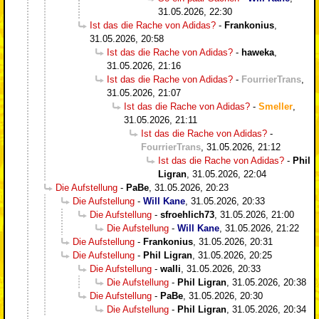
31.05.2026, 22:30
Ist das die Rache von Adidas?
-
Frankonius
,
31.05.2026, 20:58
Ist das die Rache von Adidas?
-
haweka
,
31.05.2026, 21:16
Ist das die Rache von Adidas?
-
FourrierTrans
,
31.05.2026, 21:07
Ist das die Rache von Adidas?
-
Smeller
,
31.05.2026, 21:11
Ist das die Rache von Adidas?
-
FourrierTrans
,
31.05.2026, 21:12
Ist das die Rache von Adidas?
-
Phil
Ligran
,
31.05.2026, 22:04
Die Aufstellung
-
PaBe
,
31.05.2026, 20:23
Die Aufstellung
-
Will Kane
,
31.05.2026, 20:33
Die Aufstellung
-
sfroehlich73
,
31.05.2026, 21:00
Die Aufstellung
-
Will Kane
,
31.05.2026, 21:22
Die Aufstellung
-
Frankonius
,
31.05.2026, 20:31
Die Aufstellung
-
Phil Ligran
,
31.05.2026, 20:25
Die Aufstellung
-
walli
,
31.05.2026, 20:33
Die Aufstellung
-
Phil Ligran
,
31.05.2026, 20:38
Die Aufstellung
-
PaBe
,
31.05.2026, 20:30
Die Aufstellung
-
Phil Ligran
,
31.05.2026, 20:34