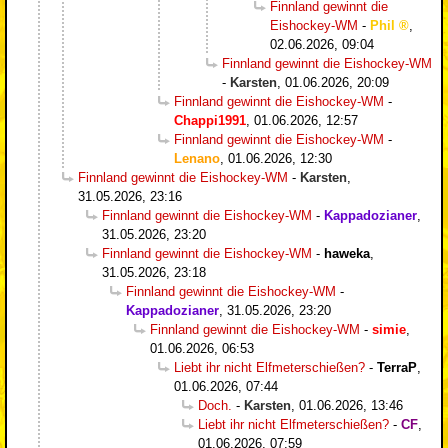
Finnland gewinnt die
Eishockey-WM
-
Phil
,
02.06.2026, 09:04
Finnland gewinnt die Eishockey-WM
-
Karsten
,
01.06.2026, 20:09
Finnland gewinnt die Eishockey-WM
-
Chappi1991
,
01.06.2026, 12:57
Finnland gewinnt die Eishockey-WM
-
Lenano
,
01.06.2026, 12:30
Finnland gewinnt die Eishockey-WM
-
Karsten
,
31.05.2026, 23:16
Finnland gewinnt die Eishockey-WM
-
Kappadozianer
,
31.05.2026, 23:20
Finnland gewinnt die Eishockey-WM
-
haweka
,
31.05.2026, 23:18
Finnland gewinnt die Eishockey-WM
-
Kappadozianer
,
31.05.2026, 23:20
Finnland gewinnt die Eishockey-WM
-
simie
,
01.06.2026, 06:53
Liebt ihr nicht Elfmeterschießen?
-
TerraP
,
01.06.2026, 07:44
Doch.
-
Karsten
,
01.06.2026, 13:46
Liebt ihr nicht Elfmeterschießen?
-
CF
,
01.06.2026, 07:59