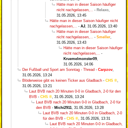
Hätte man in dieser Saison häufiger
nicht nachgelassen,...
-
Relaxo
,
31.05.2026, 13:45
Hätte man in dieser Saison häufiger nicht
nachgelassen,...
-
AJ
,
31.05.2026, 13:40
Hätte man in dieser Saison häufiger
nicht nachgelassen,...
-
Smeller
,
31.05.2026, 13:43
Hätte man in dieser Saison häufiger
nicht nachgelassen,...
-
Kruemelmonster09
,
31.05.2026, 14:06
Der Fußball und Sport am Sonntag - Thread
-
Carpzov
,
31.05.2026, 13:24
Blöderweise gibt es keinen Ticker aus Gladbach
-
CHS
,
31.05.2026, 13:21
Laut BVB nach 20 Minuten 0-0 in Gladbach, 2-0 für den
BVB
-
CHS
,
31.05.2026, 13:24
Laut BVB nach 20 Minuten 0-0 in Gladbach, 2-0 für
den BVB
-
Michi2911
,
31.05.2026, 13:28
Laut BVB nach 20 Minuten 0-0 in Gladbach, 2-0
für den BVB
-
CHS
,
31.05.2026, 13:31
Laut BVB nach 20 Minuten 0-0 in Gladbach,