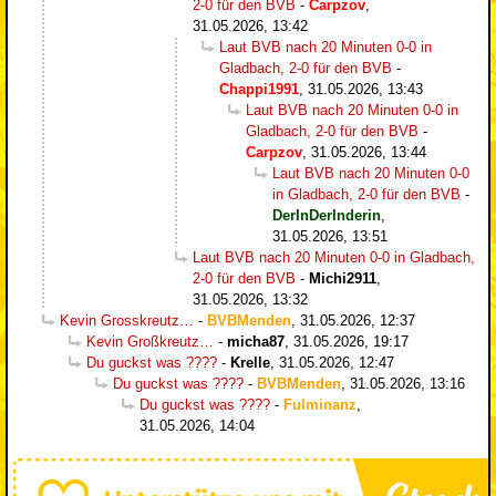
2-0 für den BVB
-
Carpzov
,
31.05.2026, 13:42
Laut BVB nach 20 Minuten 0-0 in
Gladbach, 2-0 für den BVB
-
Chappi1991
,
31.05.2026, 13:43
Laut BVB nach 20 Minuten 0-0 in
Gladbach, 2-0 für den BVB
-
Carpzov
,
31.05.2026, 13:44
Laut BVB nach 20 Minuten 0-0
in Gladbach, 2-0 für den BVB
-
DerInDerInderin
,
31.05.2026, 13:51
Laut BVB nach 20 Minuten 0-0 in Gladbach,
2-0 für den BVB
-
Michi2911
,
31.05.2026, 13:32
Kevin Grosskreutz…
-
BVBMenden
,
31.05.2026, 12:37
Kevin Großkreutz…
-
micha87
,
31.05.2026, 19:17
Du guckst was ????
-
Krelle
,
31.05.2026, 12:47
Du guckst was ????
-
BVBMenden
,
31.05.2026, 13:16
Du guckst was ????
-
Fulminanz
,
31.05.2026, 14:04