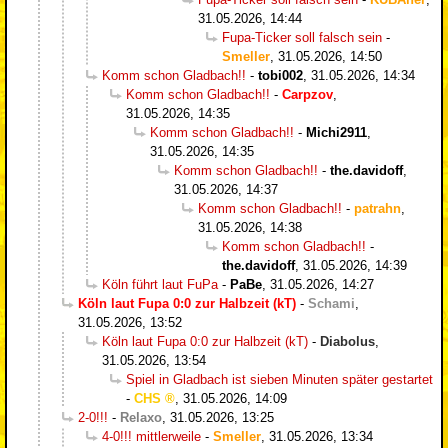
31.05.2026, 14:44
Fupa-Ticker soll falsch sein
-
Smeller
,
31.05.2026, 14:50
Komm schon Gladbach!!
-
tobi002
,
31.05.2026, 14:34
Komm schon Gladbach!!
-
Carpzov
,
31.05.2026, 14:35
Komm schon Gladbach!!
-
Michi2911
,
31.05.2026, 14:35
Komm schon Gladbach!!
-
the.davidoff
,
31.05.2026, 14:37
Komm schon Gladbach!!
-
patrahn
,
31.05.2026, 14:38
Komm schon Gladbach!!
-
the.davidoff
,
31.05.2026, 14:39
Köln führt laut FuPa
-
PaBe
,
31.05.2026, 14:27
Köln laut Fupa 0:0 zur Halbzeit (kT)
-
Schami
,
31.05.2026, 13:52
Köln laut Fupa 0:0 zur Halbzeit (kT)
-
Diabolus
,
31.05.2026, 13:54
Spiel in Gladbach ist sieben Minuten später gestartet
-
CHS
,
31.05.2026, 14:09
2-0!!!
-
Relaxo
,
31.05.2026, 13:25
4-0!!! mittlerweile
-
Smeller
,
31.05.2026, 13:34