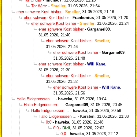
Tor Undav
-
micha87
,
31.05.2026, 21:28
Tor Wirtz
-
Smeller
,
31.05.2026, 21:54
eher schwere Kost bisher
-
Smeller
,
31.05.2026, 21:16
eher schwere Kost bisher
-
Frankonius
,
31.05.2026, 21:20
eher schwere Kost bisher
-
Smeller
,
31.05.2026, 21:24
eher schwere Kost bisher
-
Gargamel09
,
31.05.2026, 21:40
eher schwere Kost bisher
-
Smeller
,
31.05.2026, 21:46
eher schwere Kost bisher
-
Gargamel09
,
31.05.2026, 21:48
eher schwere Kost bisher
-
Will Kane
,
31.05.2026, 21:30
eher schwere Kost bisher
-
Smeller
,
31.05.2026, 21:32
eher schwere Kost bisher
-
Will Kane
,
31.05.2026, 21:56
Hallo Eidgenossen ...
-
haweka
,
31.05.2026, 19:04
Hallo Eidgenossen ...
-
Gargamel09
,
31.05.2026, 20:45
Hallo Eidgenossen ...
-
haweka
,
31.05.2026, 20:59
Hallo Eidgenossen ...
-
Karsten
,
31.05.2026, 21:38
0:0
-
haweka
,
31.05.2026, 21:48
0:0
-
Didi
,
31.05.2026, 22:02
0:0
-
haweka
,
31.05.2026, 22:12