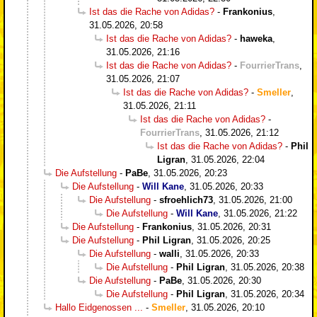
Ist das die Rache von Adidas?
-
Frankonius
,
31.05.2026, 20:58
Ist das die Rache von Adidas?
-
haweka
,
31.05.2026, 21:16
Ist das die Rache von Adidas?
-
FourrierTrans
,
31.05.2026, 21:07
Ist das die Rache von Adidas?
-
Smeller
,
31.05.2026, 21:11
Ist das die Rache von Adidas?
-
FourrierTrans
,
31.05.2026, 21:12
Ist das die Rache von Adidas?
-
Phil
Ligran
,
31.05.2026, 22:04
Die Aufstellung
-
PaBe
,
31.05.2026, 20:23
Die Aufstellung
-
Will Kane
,
31.05.2026, 20:33
Die Aufstellung
-
sfroehlich73
,
31.05.2026, 21:00
Die Aufstellung
-
Will Kane
,
31.05.2026, 21:22
Die Aufstellung
-
Frankonius
,
31.05.2026, 20:31
Die Aufstellung
-
Phil Ligran
,
31.05.2026, 20:25
Die Aufstellung
-
walli
,
31.05.2026, 20:33
Die Aufstellung
-
Phil Ligran
,
31.05.2026, 20:38
Die Aufstellung
-
PaBe
,
31.05.2026, 20:30
Die Aufstellung
-
Phil Ligran
,
31.05.2026, 20:34
Hallo Eidgenossen ...
-
Smeller
,
31.05.2026, 20:10