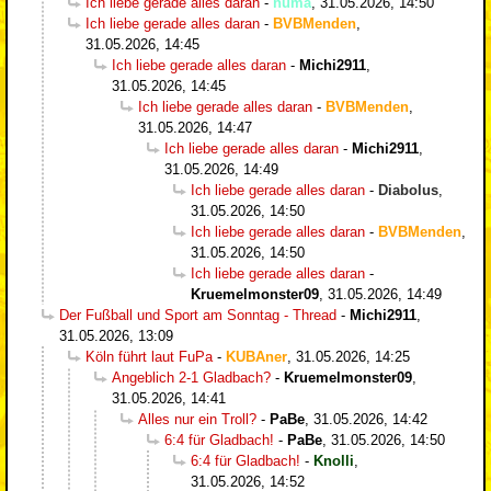
Ich liebe gerade alles daran
-
huma
,
31.05.2026, 14:50
Ich liebe gerade alles daran
-
BVBMenden
,
31.05.2026, 14:45
Ich liebe gerade alles daran
-
Michi2911
,
31.05.2026, 14:45
Ich liebe gerade alles daran
-
BVBMenden
,
31.05.2026, 14:47
Ich liebe gerade alles daran
-
Michi2911
,
31.05.2026, 14:49
Ich liebe gerade alles daran
-
Diabolus
,
31.05.2026, 14:50
Ich liebe gerade alles daran
-
BVBMenden
,
31.05.2026, 14:50
Ich liebe gerade alles daran
-
Kruemelmonster09
,
31.05.2026, 14:49
Der Fußball und Sport am Sonntag - Thread
-
Michi2911
,
31.05.2026, 13:09
Köln führt laut FuPa
-
KUBAner
,
31.05.2026, 14:25
Angeblich 2-1 Gladbach?
-
Kruemelmonster09
,
31.05.2026, 14:41
Alles nur ein Troll?
-
PaBe
,
31.05.2026, 14:42
6:4 für Gladbach!
-
PaBe
,
31.05.2026, 14:50
6:4 für Gladbach!
-
Knolli
,
31.05.2026, 14:52