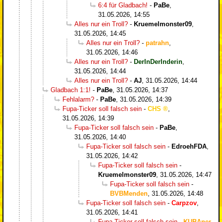
6:4 für Gladbach!
-
PaBe
,
31.05.2026, 14:55
Alles nur ein Troll?
-
Kruemelmonster09
,
31.05.2026, 14:45
Alles nur ein Troll?
-
patrahn
,
31.05.2026, 14:46
Alles nur ein Troll?
-
DerInDerInderin
,
31.05.2026, 14:44
Alles nur ein Troll?
-
AJ
,
31.05.2026, 14:44
Gladbach 1:1!
-
PaBe
,
31.05.2026, 14:37
Fehlalarm?
-
PaBe
,
31.05.2026, 14:39
Fupa-Ticker soll falsch sein
-
CHS
,
31.05.2026, 14:39
Fupa-Ticker soll falsch sein
-
PaBe
,
31.05.2026, 14:40
Fupa-Ticker soll falsch sein
-
EdroehFDA
,
31.05.2026, 14:42
Fupa-Ticker soll falsch sein
-
Kruemelmonster09
,
31.05.2026, 14:47
Fupa-Ticker soll falsch sein
-
BVBMenden
,
31.05.2026, 14:48
Fupa-Ticker soll falsch sein
-
Carpzov
,
31.05.2026, 14:41
Fupa-Ticker soll falsch sein
-
KUBAner
,