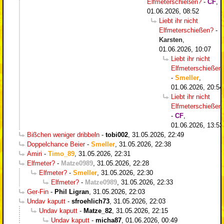
Elfmeterschießen?
-
CF
,
01.06.2026, 08:52
Liebt ihr nicht
Elfmeterschießen?
-
Karsten
,
01.06.2026, 10:07
Liebt ihr nicht
Elfmeterschießen
-
Smeller
,
01.06.2026, 20:54
Liebt ihr nicht
Elfmeterschießen
-
CF
,
01.06.2026, 13:53
Bißchen weniger dribbeln
-
tobi002
,
31.05.2026, 22:49
Doppelchance Beier
-
Smeller
,
31.05.2026, 22:38
Amiri
-
Timo_89
,
31.05.2026, 22:31
Elfmeter?
-
Matze0989
,
31.05.2026, 22:28
Elfmeter?
-
Smeller
,
31.05.2026, 22:30
Elfmeter?
-
Matze0989
,
31.05.2026, 22:33
Ger-Fin
-
Phil Ligran
,
31.05.2026, 22:03
Undav kaputt
-
sfroehlich73
,
31.05.2026, 22:03
Undav kaputt
-
Matze_82
,
31.05.2026, 22:15
Undav kaputt
-
micha87
,
01.06.2026, 00:49