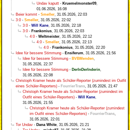
Undav kaputt
-
Kruemelmonster09
,
01.06.2026, 16:08
Beier kommt
-
Smeller
,
31.05.2026, 22:03
3:0
-
Smeller
,
31.05.2026, 22:02
3:0
-
Will Kane
,
31.05.2026, 22:18
3:0
-
Frankonius
,
31.05.2026, 22:03
4:0
-
Weltmeister
,
31.05.2026, 22:12
4:0
-
Smeller
,
31.05.2026, 22:13
4:0
-
Frankonius
,
31.05.2026, 22:20
Idee für bessere Stimmung
-
Ensiferum
,
31.05.2026, 21:56
Idee für bessere Stimmung
-
BVBMenden
,
31.05.2026, 22:37
Idee für bessere Stimmung
-
DerInDerInderin
,
31.05.2026, 22:08
Christoph Kramer heute als Schüler-Reporter (zumindest im Outfit
eines Schüler-Reporters)
-
FourrierTrans
,
31.05.2026, 21:47
Christoph Kramer heute als Schüler-Reporter (zumindest im
Outfit eines Schüler-Reporters)
-
Will Kane
,
31.05.2026, 21:55
Christoph Kramer heute als Schüler-Reporter (zumindest
im Outfit eines Schüler-Reporters)
-
FourrierTrans
,
31.05.2026, 22:01
Tor Undav
-
Dana White
,
31.05.2026, 21:21