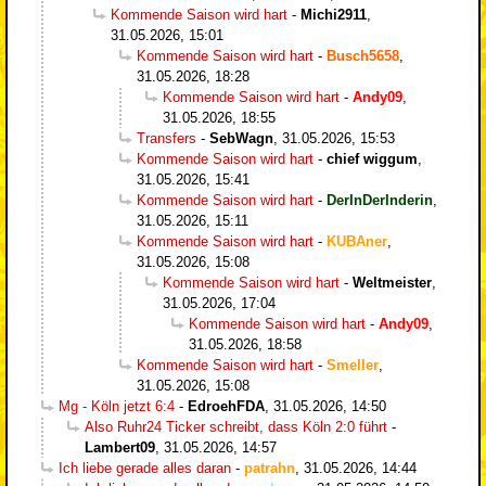
Kommende Saison wird hart
-
Michi2911
,
31.05.2026, 15:01
Kommende Saison wird hart
-
Busch5658
,
31.05.2026, 18:28
Kommende Saison wird hart
-
Andy09
,
31.05.2026, 18:55
Transfers
-
SebWagn
,
31.05.2026, 15:53
Kommende Saison wird hart
-
chief wiggum
,
31.05.2026, 15:41
Kommende Saison wird hart
-
DerInDerInderin
,
31.05.2026, 15:11
Kommende Saison wird hart
-
KUBAner
,
31.05.2026, 15:08
Kommende Saison wird hart
-
Weltmeister
,
31.05.2026, 17:04
Kommende Saison wird hart
-
Andy09
,
31.05.2026, 18:58
Kommende Saison wird hart
-
Smeller
,
31.05.2026, 15:08
Mg - Köln jetzt 6:4
-
EdroehFDA
,
31.05.2026, 14:50
Also Ruhr24 Ticker schreibt, dass Köln 2:0 führt
-
Lambert09
,
31.05.2026, 14:57
Ich liebe gerade alles daran
-
patrahn
,
31.05.2026, 14:44