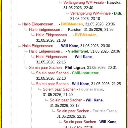
Verlängerung WM-Finale
-
haweka
,
31.05.2026, 22:40
Verlängerung WM-Finale
-
Didi
,
31.05.2026, 23:10
Hallo Eidgenossen ...
-
BVBMenden
,
31.05.2026, 20:36
Hallo Eidgenossen ...
-
Karsten
,
31.05.2026, 21:36
Hallo Eidgenossen ...
-
BVBMenden
,
31.05.2026, 21:39
Hallo Eidgenossen ...
-
Will Kane
,
31.05.2026, 20:30
Hallo Eidgenossen ...
-
Vielhilftviel
,
31.05.2026, 20:36
Hallo Eidgenossen ...
-
Will Kane
,
31.05.2026, 22:16
So ein paar Sachen
-
Phil Ligran
,
31.05.2026, 20:31
So ein paar Sachen
-
Chill-Instructor
,
31.05.2026, 22:10
So ein paar Sachen
-
Will Kane
,
31.05.2026, 21:25
So ein paar Sachen
-
FourrierTrans
,
31.05.2026, 21:40
So ein paar Sachen
-
Will Kane
,
31.05.2026, 22:12
So ein paar Sachen
-
FourrierTrans
,
31.05.2026, 22:15
So ein paar Sachen
-
Will Kane
,
31.05.2026, 22:30