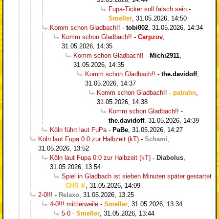
Fupa-Ticker soll falsch sein
-
Smeller
,
31.05.2026, 14:50
Komm schon Gladbach!!
-
tobi002
,
31.05.2026, 14:34
Komm schon Gladbach!!
-
Carpzov
,
31.05.2026, 14:35
Komm schon Gladbach!!
-
Michi2911
,
31.05.2026, 14:35
Komm schon Gladbach!!
-
the.davidoff
,
31.05.2026, 14:37
Komm schon Gladbach!!
-
patrahn
,
31.05.2026, 14:38
Komm schon Gladbach!!
-
the.davidoff
,
31.05.2026, 14:39
Köln führt laut FuPa
-
PaBe
,
31.05.2026, 14:27
Köln laut Fupa 0:0 zur Halbzeit (kT)
-
Schami
,
31.05.2026, 13:52
Köln laut Fupa 0:0 zur Halbzeit (kT)
-
Diabolus
,
31.05.2026, 13:54
Spiel in Gladbach ist sieben Minuten später gestartet
-
CHS
,
31.05.2026, 14:09
2-0!!!
-
Relaxo
,
31.05.2026, 13:25
4-0!!! mittlerweile
-
Smeller
,
31.05.2026, 13:34
5-0
-
Smeller
,
31.05.2026, 13:44