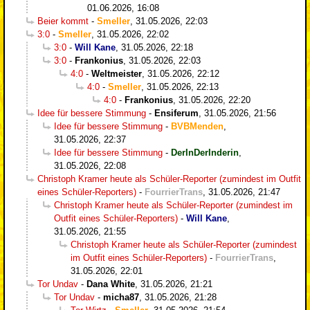
01.06.2026, 16:08
Beier kommt
-
Smeller
,
31.05.2026, 22:03
3:0
-
Smeller
,
31.05.2026, 22:02
3:0
-
Will Kane
,
31.05.2026, 22:18
3:0
-
Frankonius
,
31.05.2026, 22:03
4:0
-
Weltmeister
,
31.05.2026, 22:12
4:0
-
Smeller
,
31.05.2026, 22:13
4:0
-
Frankonius
,
31.05.2026, 22:20
Idee für bessere Stimmung
-
Ensiferum
,
31.05.2026, 21:56
Idee für bessere Stimmung
-
BVBMenden
,
31.05.2026, 22:37
Idee für bessere Stimmung
-
DerInDerInderin
,
31.05.2026, 22:08
Christoph Kramer heute als Schüler-Reporter (zumindest im Outfit
eines Schüler-Reporters)
-
FourrierTrans
,
31.05.2026, 21:47
Christoph Kramer heute als Schüler-Reporter (zumindest im
Outfit eines Schüler-Reporters)
-
Will Kane
,
31.05.2026, 21:55
Christoph Kramer heute als Schüler-Reporter (zumindest
im Outfit eines Schüler-Reporters)
-
FourrierTrans
,
31.05.2026, 22:01
Tor Undav
-
Dana White
,
31.05.2026, 21:21
Tor Undav
-
micha87
,
31.05.2026, 21:28