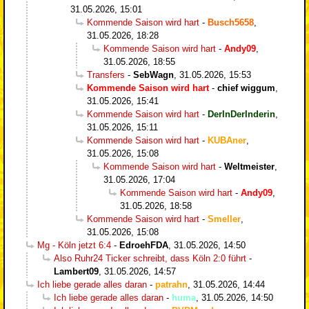
31.05.2026, 15:01
Kommende Saison wird hart
-
Busch5658
,
31.05.2026, 18:28
Kommende Saison wird hart
-
Andy09
,
31.05.2026, 18:55
Transfers
-
SebWagn
,
31.05.2026, 15:53
Kommende Saison wird hart
-
chief wiggum
,
31.05.2026, 15:41
Kommende Saison wird hart
-
DerInDerInderin
,
31.05.2026, 15:11
Kommende Saison wird hart
-
KUBAner
,
31.05.2026, 15:08
Kommende Saison wird hart
-
Weltmeister
,
31.05.2026, 17:04
Kommende Saison wird hart
-
Andy09
,
31.05.2026, 18:58
Kommende Saison wird hart
-
Smeller
,
31.05.2026, 15:08
Mg - Köln jetzt 6:4
-
EdroehFDA
,
31.05.2026, 14:50
Also Ruhr24 Ticker schreibt, dass Köln 2:0 führt
-
Lambert09
,
31.05.2026, 14:57
Ich liebe gerade alles daran
-
patrahn
,
31.05.2026, 14:44
Ich liebe gerade alles daran
-
huma
,
31.05.2026, 14:50