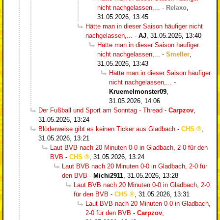
nicht nachgelassen,...
-
Relaxo
,
31.05.2026, 13:45
Hätte man in dieser Saison häufiger nicht
nachgelassen,...
-
AJ
,
31.05.2026, 13:40
Hätte man in dieser Saison häufiger
nicht nachgelassen,...
-
Smeller
,
31.05.2026, 13:43
Hätte man in dieser Saison häufiger
nicht nachgelassen,...
-
Kruemelmonster09
,
31.05.2026, 14:06
Der Fußball und Sport am Sonntag - Thread
-
Carpzov
,
31.05.2026, 13:24
Blöderweise gibt es keinen Ticker aus Gladbach
-
CHS
,
31.05.2026, 13:21
Laut BVB nach 20 Minuten 0-0 in Gladbach, 2-0 für den
BVB
-
CHS
,
31.05.2026, 13:24
Laut BVB nach 20 Minuten 0-0 in Gladbach, 2-0 für
den BVB
-
Michi2911
,
31.05.2026, 13:28
Laut BVB nach 20 Minuten 0-0 in Gladbach, 2-0
für den BVB
-
CHS
,
31.05.2026, 13:31
Laut BVB nach 20 Minuten 0-0 in Gladbach,
2-0 für den BVB
-
Carpzov
,