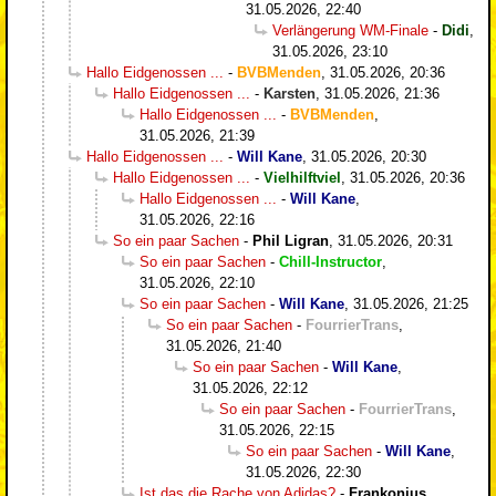
31.05.2026, 22:40
Verlängerung WM-Finale
-
Didi
,
31.05.2026, 23:10
Hallo Eidgenossen ...
-
BVBMenden
,
31.05.2026, 20:36
Hallo Eidgenossen ...
-
Karsten
,
31.05.2026, 21:36
Hallo Eidgenossen ...
-
BVBMenden
,
31.05.2026, 21:39
Hallo Eidgenossen ...
-
Will Kane
,
31.05.2026, 20:30
Hallo Eidgenossen ...
-
Vielhilftviel
,
31.05.2026, 20:36
Hallo Eidgenossen ...
-
Will Kane
,
31.05.2026, 22:16
So ein paar Sachen
-
Phil Ligran
,
31.05.2026, 20:31
So ein paar Sachen
-
Chill-Instructor
,
31.05.2026, 22:10
So ein paar Sachen
-
Will Kane
,
31.05.2026, 21:25
So ein paar Sachen
-
FourrierTrans
,
31.05.2026, 21:40
So ein paar Sachen
-
Will Kane
,
31.05.2026, 22:12
So ein paar Sachen
-
FourrierTrans
,
31.05.2026, 22:15
So ein paar Sachen
-
Will Kane
,
31.05.2026, 22:30
Ist das die Rache von Adidas?
-
Frankonius
,