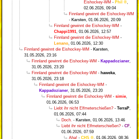
Eishockey-WM
-
Phil
,
02.06.2026, 09:04
Finnland gewinnt die Eishockey-WM
-
Karsten
,
01.06.2026, 20:09
Finnland gewinnt die Eishockey-WM
-
Chappi1991
,
01.06.2026, 12:57
Finnland gewinnt die Eishockey-WM
-
Lenano
,
01.06.2026, 12:30
Finnland gewinnt die Eishockey-WM
-
Karsten
,
31.05.2026, 23:16
Finnland gewinnt die Eishockey-WM
-
Kappadozianer
,
31.05.2026, 23:20
Finnland gewinnt die Eishockey-WM
-
haweka
,
31.05.2026, 23:18
Finnland gewinnt die Eishockey-WM
-
Kappadozianer
,
31.05.2026, 23:20
Finnland gewinnt die Eishockey-WM
-
simie
,
01.06.2026, 06:53
Liebt ihr nicht Elfmeterschießen?
-
TerraP
,
01.06.2026, 07:44
Doch.
-
Karsten
,
01.06.2026, 13:46
Liebt ihr nicht Elfmeterschießen?
-
CF
,
01.06.2026, 07:59
Aha!
-
CHS
,
01.06.2026, 08:36