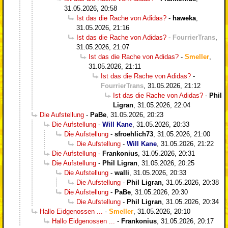
31.05.2026, 20:58
Ist das die Rache von Adidas?
-
haweka
,
31.05.2026, 21:16
Ist das die Rache von Adidas?
-
FourrierTrans
,
31.05.2026, 21:07
Ist das die Rache von Adidas?
-
Smeller
,
31.05.2026, 21:11
Ist das die Rache von Adidas?
-
FourrierTrans
,
31.05.2026, 21:12
Ist das die Rache von Adidas?
-
Phil
Ligran
,
31.05.2026, 22:04
Die Aufstellung
-
PaBe
,
31.05.2026, 20:23
Die Aufstellung
-
Will Kane
,
31.05.2026, 20:33
Die Aufstellung
-
sfroehlich73
,
31.05.2026, 21:00
Die Aufstellung
-
Will Kane
,
31.05.2026, 21:22
Die Aufstellung
-
Frankonius
,
31.05.2026, 20:31
Die Aufstellung
-
Phil Ligran
,
31.05.2026, 20:25
Die Aufstellung
-
walli
,
31.05.2026, 20:33
Die Aufstellung
-
Phil Ligran
,
31.05.2026, 20:38
Die Aufstellung
-
PaBe
,
31.05.2026, 20:30
Die Aufstellung
-
Phil Ligran
,
31.05.2026, 20:34
Hallo Eidgenossen ...
-
Smeller
,
31.05.2026, 20:10
Hallo Eidgenossen ...
-
Frankonius
,
31.05.2026, 20:17