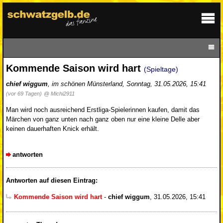
Kommende Saison wird hart
(Spieltage)
chief wiggum
,
im schönen Münsterland
,
Sonntag, 31.05.2026, 15:41
(vor 69 Tagen)
@ Michi2911
Man wird noch ausreichend Erstliga-Spielerinnen kaufen, damit das
Märchen von ganz unten nach ganz oben nur eine kleine Delle aber
keinen dauerhaften Knick erhält.
antworten
Antworten auf diesen Eintrag:
Kommende Saison wird hart
-
chief wiggum
,
31.05.2026, 15:41