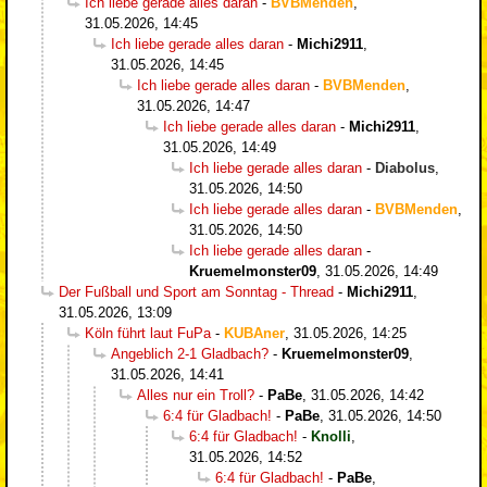
Ich liebe gerade alles daran
-
BVBMenden
,
31.05.2026, 14:45
Ich liebe gerade alles daran
-
Michi2911
,
31.05.2026, 14:45
Ich liebe gerade alles daran
-
BVBMenden
,
31.05.2026, 14:47
Ich liebe gerade alles daran
-
Michi2911
,
31.05.2026, 14:49
Ich liebe gerade alles daran
-
Diabolus
,
31.05.2026, 14:50
Ich liebe gerade alles daran
-
BVBMenden
,
31.05.2026, 14:50
Ich liebe gerade alles daran
-
Kruemelmonster09
,
31.05.2026, 14:49
Der Fußball und Sport am Sonntag - Thread
-
Michi2911
,
31.05.2026, 13:09
Köln führt laut FuPa
-
KUBAner
,
31.05.2026, 14:25
Angeblich 2-1 Gladbach?
-
Kruemelmonster09
,
31.05.2026, 14:41
Alles nur ein Troll?
-
PaBe
,
31.05.2026, 14:42
6:4 für Gladbach!
-
PaBe
,
31.05.2026, 14:50
6:4 für Gladbach!
-
Knolli
,
31.05.2026, 14:52
6:4 für Gladbach!
-
PaBe
,