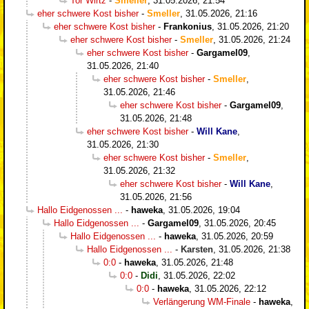
Tor Wirtz
-
Smeller
,
31.05.2026, 21:54
eher schwere Kost bisher
-
Smeller
,
31.05.2026, 21:16
eher schwere Kost bisher
-
Frankonius
,
31.05.2026, 21:20
eher schwere Kost bisher
-
Smeller
,
31.05.2026, 21:24
eher schwere Kost bisher
-
Gargamel09
,
31.05.2026, 21:40
eher schwere Kost bisher
-
Smeller
,
31.05.2026, 21:46
eher schwere Kost bisher
-
Gargamel09
,
31.05.2026, 21:48
eher schwere Kost bisher
-
Will Kane
,
31.05.2026, 21:30
eher schwere Kost bisher
-
Smeller
,
31.05.2026, 21:32
eher schwere Kost bisher
-
Will Kane
,
31.05.2026, 21:56
Hallo Eidgenossen ...
-
haweka
,
31.05.2026, 19:04
Hallo Eidgenossen ...
-
Gargamel09
,
31.05.2026, 20:45
Hallo Eidgenossen ...
-
haweka
,
31.05.2026, 20:59
Hallo Eidgenossen ...
-
Karsten
,
31.05.2026, 21:38
0:0
-
haweka
,
31.05.2026, 21:48
0:0
-
Didi
,
31.05.2026, 22:02
0:0
-
haweka
,
31.05.2026, 22:12
Verlängerung WM-Finale
-
haweka
,