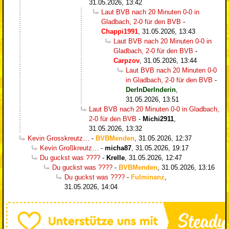
31.05.2026, 13:42
Laut BVB nach 20 Minuten 0-0 in
Gladbach, 2-0 für den BVB
-
Chappi1991
,
31.05.2026, 13:43
Laut BVB nach 20 Minuten 0-0 in
Gladbach, 2-0 für den BVB
-
Carpzov
,
31.05.2026, 13:44
Laut BVB nach 20 Minuten 0-0
in Gladbach, 2-0 für den BVB
-
DerInDerInderin
,
31.05.2026, 13:51
Laut BVB nach 20 Minuten 0-0 in Gladbach,
2-0 für den BVB
-
Michi2911
,
31.05.2026, 13:32
Kevin Grosskreutz…
-
BVBMenden
,
31.05.2026, 12:37
Kevin Großkreutz…
-
micha87
,
31.05.2026, 19:17
Du guckst was ????
-
Krelle
,
31.05.2026, 12:47
Du guckst was ????
-
BVBMenden
,
31.05.2026, 13:16
Du guckst was ????
-
Fulminanz
,
31.05.2026, 14:04