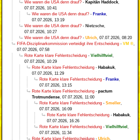
Wie waren die USA denn drauf?
-
Kapitän Haddock
,
07.07.2026, 10:41
Wie waren die USA denn drauf?
-
Franke
,
07.07.2026, 13:19
Wie waren die USA denn drauf?
-
Nietzsche
,
07.07.2026, 10:27
Wie waren die USA denn drauf?
-
Ulrich
,
07.07.2026, 08:20
FIFA-Disziplinarkommission verteidigt ihre Entscheidung
-
VM
,
07.07.2026, 07:58
Rote Karte klare Fehlentscheidung
-
Vielhilftviel
,
07.07.2026, 10:29
Rote Karte klare Fehlentscheidung
-
Habakuk
,
07.07.2026, 11:29
Rote Karte klare Fehlentscheidung
-
Franke
,
07.07.2026, 13:15
Rote Karte klare Fehlentscheidung
-
pactum
Trotmundense
,
07.07.2026, 11:00
Rote Karte klare Fehlentscheidung
-
Smeller
,
07.07.2026, 16:09
Rote Karte klare Fehlentscheidung
-
Habakuk
,
07.07.2026, 16:26
Rote Karte klare Fehlentscheidung
-
Vielhilftviel
,
07.07.2026, 11:34
Rote Karte klare Fehlentscheidung
-
Ulrich
,