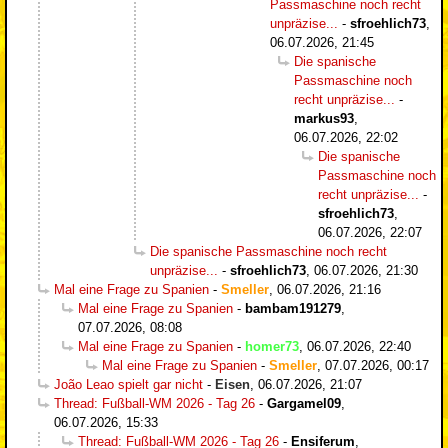
Passmaschine noch recht
unpräzise...
-
sfroehlich73
,
06.07.2026, 21:45
Die spanische
Passmaschine noch
recht unpräzise...
-
markus93
,
06.07.2026, 22:02
Die spanische
Passmaschine noch
recht unpräzise...
-
sfroehlich73
,
06.07.2026, 22:07
Die spanische Passmaschine noch recht
unpräzise...
-
sfroehlich73
,
06.07.2026, 21:30
Mal eine Frage zu Spanien
-
Smeller
,
06.07.2026, 21:16
Mal eine Frage zu Spanien
-
bambam191279
,
07.07.2026, 08:08
Mal eine Frage zu Spanien
-
homer73
,
06.07.2026, 22:40
Mal eine Frage zu Spanien
-
Smeller
,
07.07.2026, 00:17
João Leao spielt gar nicht
-
Eisen
,
06.07.2026, 21:07
Thread: Fußball-WM 2026 - Tag 26
-
Gargamel09
,
06.07.2026, 15:33
Thread: Fußball-WM 2026 - Tag 26
-
Ensiferum
,