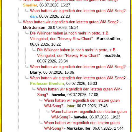
Smeller
,
06.07.2026, 16:27
Wann hatten wir eigentlich den letzten guten WM-Song?
-
dan
,
06.07.2026, 22:23
Wann hatten wir eigentlich den letzten guten WM-Song?
-
Mob-Jenson
,
06.07.2026, 15:34
Die Wikinger haben ja noch mehr in petto, z.B.
Vikingblod, den "Norway Row Chant"
-
Murksknüller
,
06.07.2026, 16:22
Die Wikinger haben ja noch mehr in petto, z.B.
Vikingblod, den "Norway Row Chant"
-
nico36de
,
06.07.2026, 23:34
Wann hatten wir eigentlich den letzten guten WM-Song?
-
Blarry
,
06.07.2026, 16:06
Wann hatten wir eigentlich den letzten guten WM-Song?
-
Professor Bienlein
,
06.07.2026, 16:03
Wann hatten wir eigentlich den letzten guten WM-
Song?
-
haweka
,
06.07.2026, 17:08
Wann hatten wir eigentlich den letzten guten
WM-Song?
-
istar
,
06.07.2026, 17:46
Wann hatten wir eigentlich den letzten guten
WM-Song?
-
haweka
,
06.07.2026, 19:23
Wann hatten wir eigentlich den letzten guten
WM-Song?
-
Murksknüller
,
06.07.2026, 17:44