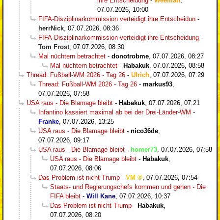
ihre Entscheidung
-
Weeman
,
07.07.2026, 10:00
FIFA-Disziplinarkommission verteidigt ihre Entscheidun
-
herrNick
,
07.07.2026, 08:36
FIFA-Disziplinarkommission verteidigt ihre Entscheidung
-
Tom Frost
,
07.07.2026, 08:30
Mal nüchtern betrachtet
-
donotrobme
,
07.07.2026, 08:27
Mal nüchtern betrachtet
-
Habakuk
,
07.07.2026, 08:58
Thread: Fußball-WM 2026 - Tag 26
-
Ulrich
,
07.07.2026, 07:29
Thread: Fußball-WM 2026 - Tag 26
-
markus93
,
07.07.2026, 07:58
USA raus - Die Blamage bleibt
-
Habakuk
,
07.07.2026, 07:21
Infantino kassiert maximal ab bei der Drei-Länder-WM
-
Franke
,
07.07.2026, 13:25
USA raus - Die Blamage bleibt
-
nico36de
,
07.07.2026, 09:17
USA raus - Die Blamage bleibt
-
homer73
,
07.07.2026, 07:58
USA raus - Die Blamage bleibt
-
Habakuk
,
07.07.2026, 08:06
Das Problem ist nicht Trump
-
VM
,
07.07.2026, 07:54
Staats- und Regierungschefs kommen und gehen - Die
FIFA bleibt
-
Will Kane
,
07.07.2026, 10:37
Das Problem ist nicht Trump
-
Habakuk
,
07.07.2026, 08:20