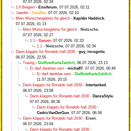
07.07.2026, 02:34
1:0 Belgien
-
Ensiferum
,
07.07.2026, 02:11
Jawollo
-
Smeller
,
07.07.2026, 02:10
Mein Wunschergebnis für gleich
-
Kapitän Haddock
,
07.07.2026, 01:13
Mein Wunschergebnis für gleich
-
Nietzsche
,
07.07.2026, 02:27
1:1
-
Garum
,
07.07.2026, 02:33
1:1
-
Nietzsche
,
07.07.2026, 02:34
Dann klappts für Ronaldo halt 2030
-
guy_incognito
,
06.07.2026, 22:55
Traurig
-
DieRoteKarteZahlIch
,
06.07.2026, 23:13
Er darf dankbar sein
-
micha87
,
07.07.2026, 00:49
Er darf dankbar sein
-
DieRoteKarteZahlIch
,
11.07.2026, 20:15
Dann klappts für Ronaldo halt 2030
-
Intertanked
,
06.07.2026, 23:08
Dann klappts für Ronaldo halt 2030
-
DanzaStyle
,
07.07.2026, 00:36
Dann klappts für Ronaldo halt 2030
-
CedricVanDerGun
,
07.07.2026, 06:58
Dann klappts für Ronaldo halt 2030
-
Eisen
,
06.07.2026, 23:04
Dann klappts für Ronaldo halt 2030
-