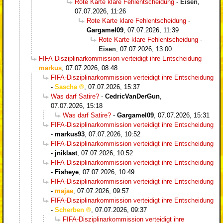
Rote Karte klare Fehlentscheidung
-
Eisen
,
07.07.2026, 11:26
Rote Karte klare Fehlentscheidung
-
Gargamel09
,
07.07.2026, 11:39
Rote Karte klare Fehlentscheidung
-
Eisen
,
07.07.2026, 13:00
FIFA-Disziplinarkommission verteidigt ihre Entscheidung
-
markus
,
07.07.2026, 08:48
FIFA-Disziplinarkommission verteidigt ihre Entscheidung
-
Sascha
,
07.07.2026, 15:37
Was darf Satire?
-
CedricVanDerGun
,
07.07.2026, 15:18
Was darf Satire?
-
Gargamel09
,
07.07.2026, 15:31
FIFA-Disziplinarkommission verteidigt ihre Entscheidung
-
markus93
,
07.07.2026, 10:52
FIFA-Disziplinarkommission verteidigt ihre Entscheidung
-
jniklast
,
07.07.2026, 10:52
FIFA-Disziplinarkommission verteidigt ihre Entscheidung
-
Fisheye
,
07.07.2026, 10:49
FIFA-Disziplinarkommission verteidigt ihre Entscheidung
-
majae
,
07.07.2026, 09:57
FIFA-Disziplinarkommission verteidigt ihre Entscheidung
-
Scherben
,
07.07.2026, 09:37
FIFA-Disziplinarkommission verteidigt ihre