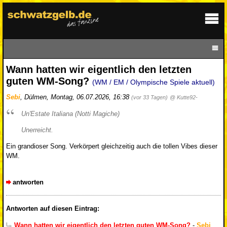
Wann hatten wir eigentlich den letzten
guten WM-Song?
(WM / EM / Olympische Spiele aktuell)
Sebi
,
Dülmen
,
Montag, 06.07.2026, 16:38
(vor 33 Tagen)
@ Kutte92-
Un'Estate Italiana (Notti Magiche)
Unerreicht.
Ein grandioser Song. Verkörpert gleichzeitig auch die tollen Vibes dieser
WM.
antworten
Antworten auf diesen Eintrag:
Wann hatten wir eigentlich den letzten guten WM-Song?
-
Sebi
,