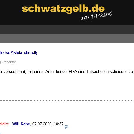
sche Spiele aktuell)
@ Habakuk
der versucht hat, mit einem Anruf bei der FIFA eine Tatsachenentscheidung zu
leibt
-
Will Kane
,
07.07.2026, 10:37