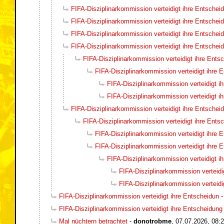
FIFA-Disziplinarkommission verteidigt ihre Entschei
FIFA-Disziplinarkommission verteidigt ihre Entschei
FIFA-Disziplinarkommission verteidigt ihre Entschei
FIFA-Disziplinarkommission verteidigt ihre Entschei
FIFA-Disziplinarkommission verteidigt ihre Ents
FIFA-Disziplinarkommission verteidigt ihre 
FIFA-Disziplinarkommission verteidigt i
FIFA-Disziplinarkommission verteidigt i
FIFA-Disziplinarkommission verteidigt ihre Entschei
FIFA-Disziplinarkommission verteidigt ihre Ents
FIFA-Disziplinarkommission verteidigt ihre 
FIFA-Disziplinarkommission verteidigt ihre 
FIFA-Disziplinarkommission verteidigt i
FIFA-Disziplinarkommission verteidi
FIFA-Disziplinarkommission verteidi
FIFA-Disziplinarkommission verteidigt ihre Entscheidun
FIFA-Disziplinarkommission verteidigt ihre Entscheidung
Mal nüchtern betrachtet
-
donotrobme
,
07.07.2026, 08: