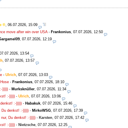
e
,
06.07.2026, 15:09
nce move after win over USA
-
Frankonius
,
07.07.2026, 12:50
Gargamel09
,
07.07.2026, 12:19
07.07.2026, 13:54
ch
,
07.07.2026, 13:57
se
-
Ulrich
,
07.07.2026, 13:03
e Hose
-
Frankonius
,
07.07.2026, 18:10
)))))
-
Murksknüller
,
07.07.2026, 11:34
! :-)))))
-
Ulrich
,
07.07.2026, 13:06
nkst! :-)))))
-
Habakuk
,
07.07.2026, 15:46
u denkst! :-)))))
-
MirkoWSG
,
07.07.2026, 17:39
r, Du denkst! :-)))))
-
Karsten
,
07.07.2026, 17:42
! :-)))))
-
Nietzsche
,
07.07.2026, 12:25