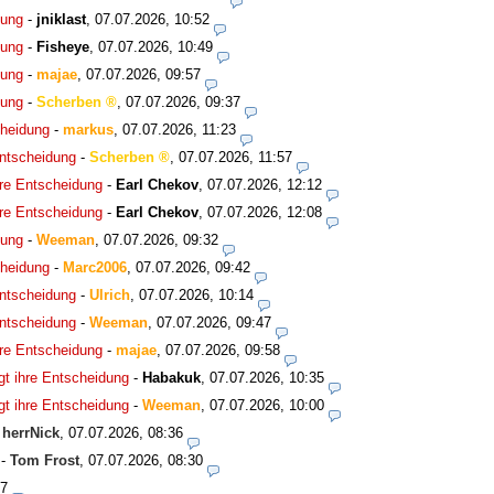
dung
-
jniklast
,
07.07.2026, 10:52
dung
-
Fisheye
,
07.07.2026, 10:49
dung
-
majae
,
07.07.2026, 09:57
dung
-
Scherben
,
07.07.2026, 09:37
cheidung
-
markus
,
07.07.2026, 11:23
Entscheidung
-
Scherben
,
07.07.2026, 11:57
hre Entscheidung
-
Earl Chekov
,
07.07.2026, 12:12
hre Entscheidung
-
Earl Chekov
,
07.07.2026, 12:08
dung
-
Weeman
,
07.07.2026, 09:32
cheidung
-
Marc2006
,
07.07.2026, 09:42
Entscheidung
-
Ulrich
,
07.07.2026, 10:14
Entscheidung
-
Weeman
,
07.07.2026, 09:47
hre Entscheidung
-
majae
,
07.07.2026, 09:58
gt ihre Entscheidung
-
Habakuk
,
07.07.2026, 10:35
gt ihre Entscheidung
-
Weeman
,
07.07.2026, 10:00
-
herrNick
,
07.07.2026, 08:36
-
Tom Frost
,
07.07.2026, 08:30
27