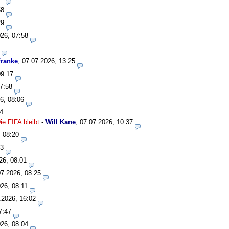
58
29
26, 07:58
ranke
,
07.07.2026, 13:25
09:17
7:58
6, 08:06
4
e FIFA bleibt
-
Will Kane
,
07.07.2026, 10:37
, 08:20
33
26, 08:01
07.2026, 08:25
26, 08:11
.2026, 16:02
7:47
26, 08:04