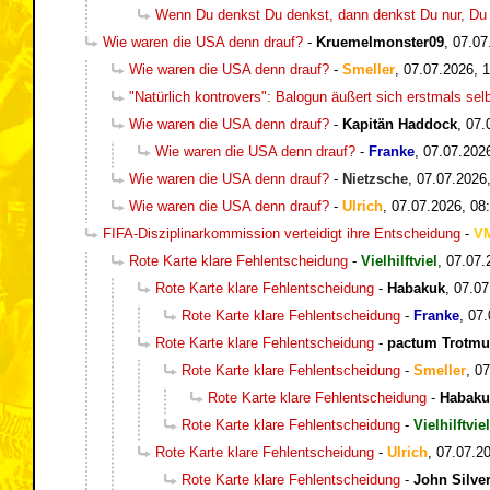
Wenn Du denkst Du denkst, dann denkst Du nur, Du de
Wie waren die USA denn drauf?
-
Kruemelmonster09
,
07.07
Wie waren die USA denn drauf?
-
Smeller
,
07.07.2026, 
"Natürlich kontrovers": Balogun äußert sich erstmals sel
Wie waren die USA denn drauf?
-
Kapitän Haddock
,
07.
Wie waren die USA denn drauf?
-
Franke
,
07.07.202
Wie waren die USA denn drauf?
-
Nietzsche
,
07.07.2026
Wie waren die USA denn drauf?
-
Ulrich
,
07.07.2026, 08
FIFA-Disziplinarkommission verteidigt ihre Entscheidung
-
V
Rote Karte klare Fehlentscheidung
-
Vielhilftviel
,
07.07.
Rote Karte klare Fehlentscheidung
-
Habakuk
,
07.07
Rote Karte klare Fehlentscheidung
-
Franke
,
07.
Rote Karte klare Fehlentscheidung
-
pactum Trotm
Rote Karte klare Fehlentscheidung
-
Smeller
,
07
Rote Karte klare Fehlentscheidung
-
Habaku
Rote Karte klare Fehlentscheidung
-
Vielhilftviel
Rote Karte klare Fehlentscheidung
-
Ulrich
,
07.07.20
Rote Karte klare Fehlentscheidung
-
John Silve