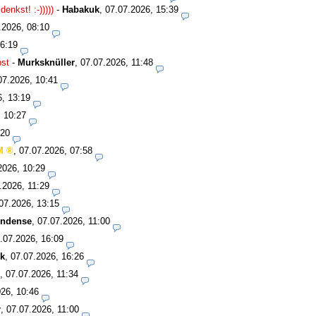
nkst! :-)))))
-
Habakuk
,
07.07.2026, 15:39
.2026, 08:10
16:19
bst
-
Murksknüller
,
07.07.2026, 11:48
07.2026, 10:41
6, 13:19
, 10:27
:20
M
,
07.07.2026, 07:58
2026, 10:29
.2026, 11:29
07.2026, 13:15
undense
,
07.07.2026, 11:00
.07.2026, 16:09
k
,
07.07.2026, 16:26
,
07.07.2026, 11:34
26, 10:46
r
,
07.07.2026, 11:00