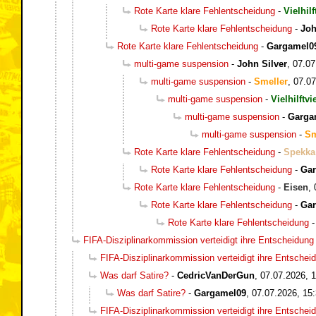
Rote Karte klare Fehlentscheidung
-
Vielhilf
Rote Karte klare Fehlentscheidung
-
Joh
Rote Karte klare Fehlentscheidung
-
Gargamel0
multi-game suspension
-
John Silver
,
07.07
multi-game suspension
-
Smeller
,
07.07
multi-game suspension
-
Vielhilftvi
multi-game suspension
-
Garga
multi-game suspension
-
Sm
Rote Karte klare Fehlentscheidung
-
Spekka
Rote Karte klare Fehlentscheidung
-
Ga
Rote Karte klare Fehlentscheidung
-
Eisen
,
Rote Karte klare Fehlentscheidung
-
Ga
Rote Karte klare Fehlentscheidung
FIFA-Disziplinarkommission verteidigt ihre Entscheidung
FIFA-Disziplinarkommission verteidigt ihre Entschei
Was darf Satire?
-
CedricVanDerGun
,
07.07.2026, 
Was darf Satire?
-
Gargamel09
,
07.07.2026, 15
FIFA-Disziplinarkommission verteidigt ihre Entschei