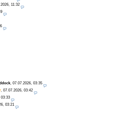
.2026, 11:32
19
06
addock
,
07.07.2026, 03:35
r
,
07.07.2026, 03:42
 03:33
26, 03:21