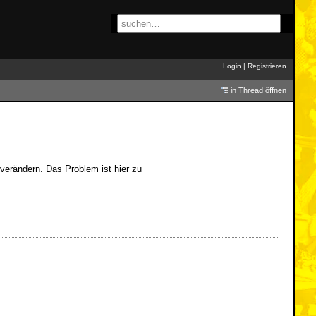
Login
|
Registrieren
in Thread öffnen
 verändern. Das Problem ist hier zu