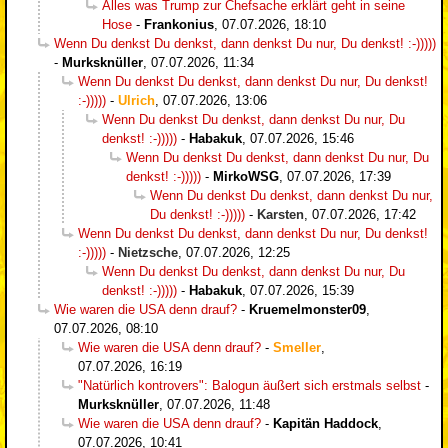
Alles was Trump zur Chefsache erklärt geht in seine
Hose
-
Frankonius
,
07.07.2026, 18:10
Wenn Du denkst Du denkst, dann denkst Du nur, Du denkst! :-)))))
-
Murksknüller
,
07.07.2026, 11:34
Wenn Du denkst Du denkst, dann denkst Du nur, Du denkst!
:-)))))
-
Ulrich
,
07.07.2026, 13:06
Wenn Du denkst Du denkst, dann denkst Du nur, Du
denkst! :-)))))
-
Habakuk
,
07.07.2026, 15:46
Wenn Du denkst Du denkst, dann denkst Du nur, Du
denkst! :-)))))
-
MirkoWSG
,
07.07.2026, 17:39
Wenn Du denkst Du denkst, dann denkst Du nur,
Du denkst! :-)))))
-
Karsten
,
07.07.2026, 17:42
Wenn Du denkst Du denkst, dann denkst Du nur, Du denkst!
:-)))))
-
Nietzsche
,
07.07.2026, 12:25
Wenn Du denkst Du denkst, dann denkst Du nur, Du
denkst! :-)))))
-
Habakuk
,
07.07.2026, 15:39
Wie waren die USA denn drauf?
-
Kruemelmonster09
,
07.07.2026, 08:10
Wie waren die USA denn drauf?
-
Smeller
,
07.07.2026, 16:19
"Natürlich kontrovers": Balogun äußert sich erstmals selbst
-
Murksknüller
,
07.07.2026, 11:48
Wie waren die USA denn drauf?
-
Kapitän Haddock
,
07.07.2026, 10:41