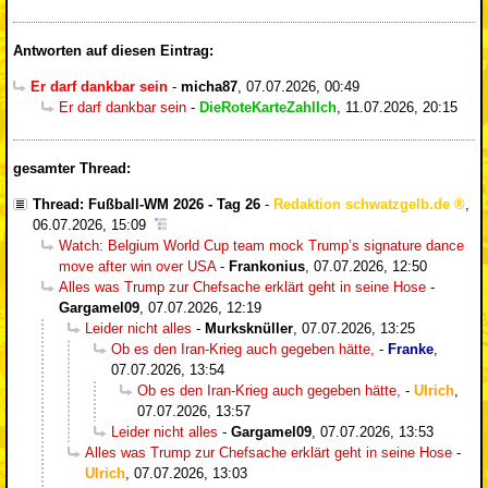
Antworten auf diesen Eintrag:
Er darf dankbar sein
-
micha87
,
07.07.2026, 00:49
Er darf dankbar sein
-
DieRoteKarteZahlIch
,
11.07.2026, 20:15
gesamter Thread:
Thread: Fußball-WM 2026 - Tag 26
-
Redaktion schwatzgelb.de
,
06.07.2026, 15:09
Watch: Belgium World Cup team mock Trump’s signature dance
move after win over USA
-
Frankonius
,
07.07.2026, 12:50
Alles was Trump zur Chefsache erklärt geht in seine Hose
-
Gargamel09
,
07.07.2026, 12:19
Leider nicht alles
-
Murksknüller
,
07.07.2026, 13:25
Ob es den Iran-Krieg auch gegeben hätte,
-
Franke
,
07.07.2026, 13:54
Ob es den Iran-Krieg auch gegeben hätte,
-
Ulrich
,
07.07.2026, 13:57
Leider nicht alles
-
Gargamel09
,
07.07.2026, 13:53
Alles was Trump zur Chefsache erklärt geht in seine Hose
-
Ulrich
,
07.07.2026, 13:03