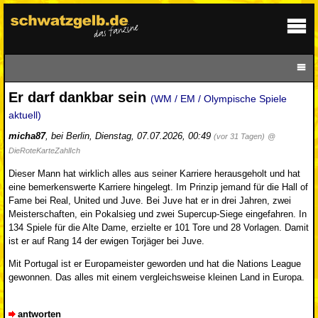
Er darf dankbar sein
(WM / EM / Olympische Spiele
aktuell)
micha87
,
bei Berlin
,
Dienstag, 07.07.2026, 00:49
(vor 31 Tagen)
@
DieRoteKarteZahlIch
Dieser Mann hat wirklich alles aus seiner Karriere herausgeholt und hat
eine bemerkenswerte Karriere hingelegt. Im Prinzip jemand für die Hall of
Fame bei Real, United und Juve. Bei Juve hat er in drei Jahren, zwei
Meisterschaften, ein Pokalsieg und zwei Supercup-Siege eingefahren. In
134 Spiele für die Alte Dame, erzielte er 101 Tore und 28 Vorlagen. Damit
ist er auf Rang 14 der ewigen Torjäger bei Juve.
Mit Portugal ist er Europameister geworden und hat die Nations League
gewonnen. Das alles mit einem vergleichsweise kleinen Land in Europa.
antworten