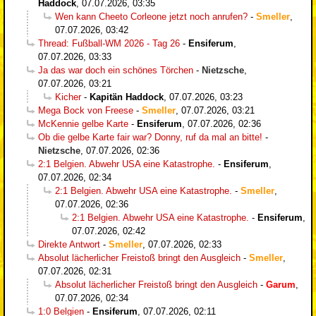
Haddock
,
07.07.2026, 03:35
Wen kann Cheeto Corleone jetzt noch anrufen?
-
Smeller
,
07.07.2026, 03:42
Thread: Fußball-WM 2026 - Tag 26
-
Ensiferum
,
07.07.2026, 03:33
Ja das war doch ein schönes Törchen
-
Nietzsche
,
07.07.2026, 03:21
Kicher
-
Kapitän Haddock
,
07.07.2026, 03:23
Mega Bock von Freese
-
Smeller
,
07.07.2026, 03:21
McKennie gelbe Karte
-
Ensiferum
,
07.07.2026, 02:36
Ob die gelbe Karte fair war? Donny, ruf da mal an bitte!
-
Nietzsche
,
07.07.2026, 02:36
2:1 Belgien. Abwehr USA eine Katastrophe.
-
Ensiferum
,
07.07.2026, 02:34
2:1 Belgien. Abwehr USA eine Katastrophe.
-
Smeller
,
07.07.2026, 02:36
2:1 Belgien. Abwehr USA eine Katastrophe.
-
Ensiferum
,
07.07.2026, 02:42
Direkte Antwort
-
Smeller
,
07.07.2026, 02:33
Absolut lächerlicher Freistoß bringt den Ausgleich
-
Smeller
,
07.07.2026, 02:31
Absolut lächerlicher Freistoß bringt den Ausgleich
-
Garum
,
07.07.2026, 02:34
1:0 Belgien
-
Ensiferum
,
07.07.2026, 02:11