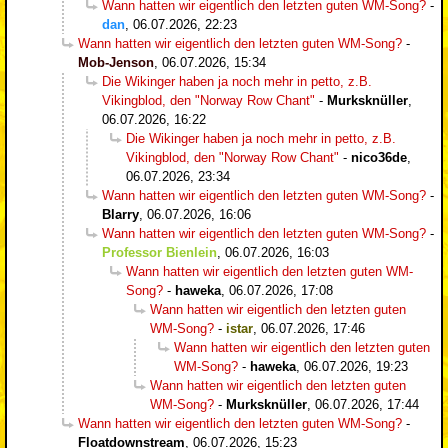
Wann hatten wir eigentlich den letzten guten WM-Song?
-
dan
,
06.07.2026, 22:23
Wann hatten wir eigentlich den letzten guten WM-Song?
-
Mob-Jenson
,
06.07.2026, 15:34
Die Wikinger haben ja noch mehr in petto, z.B.
Vikingblod, den "Norway Row Chant"
-
Murksknüller
,
06.07.2026, 16:22
Die Wikinger haben ja noch mehr in petto, z.B.
Vikingblod, den "Norway Row Chant"
-
nico36de
,
06.07.2026, 23:34
Wann hatten wir eigentlich den letzten guten WM-Song?
-
Blarry
,
06.07.2026, 16:06
Wann hatten wir eigentlich den letzten guten WM-Song?
-
Professor Bienlein
,
06.07.2026, 16:03
Wann hatten wir eigentlich den letzten guten WM-
Song?
-
haweka
,
06.07.2026, 17:08
Wann hatten wir eigentlich den letzten guten
WM-Song?
-
istar
,
06.07.2026, 17:46
Wann hatten wir eigentlich den letzten guten
WM-Song?
-
haweka
,
06.07.2026, 19:23
Wann hatten wir eigentlich den letzten guten
WM-Song?
-
Murksknüller
,
06.07.2026, 17:44
Wann hatten wir eigentlich den letzten guten WM-Song?
-
Floatdownstream
,
06.07.2026, 15:23