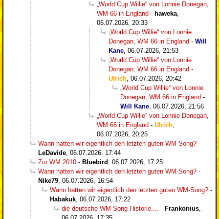
„World Cup Willie“ von Lonnie Donegan,
WM 66 in England
-
haweka
,
06.07.2026, 20:33
„World Cup Willie“ von Lonnie
Donegan, WM 66 in England
-
Will
Kane
,
06.07.2026, 21:53
„World Cup Willie“ von Lonnie
Donegan, WM 66 in England
-
Ulrich
,
06.07.2026, 20:42
„World Cup Willie“ von Lonnie
Donegan, WM 66 in England
-
Will Kane
,
06.07.2026, 21:56
„World Cup Willie“ von Lonnie Donegan,
WM 66 in England
-
Ulrich
,
06.07.2026, 20:25
Wann hatten wir eigentlich den letzten guten WM-Song?
-
LeDavide
,
06.07.2026, 17:44
Zur WM 2010
-
Bluebird
,
06.07.2026, 17:25
Wann hatten wir eigentlich den letzten guten WM-Song?
-
Nike79
,
06.07.2026, 16:54
Wann hatten wir eigentlich den letzten guten WM-Song?
-
Habakuk
,
06.07.2026, 17:22
die deutsche WM-Song-Historie....
-
Frankonius
,
06.07.2026, 17:35