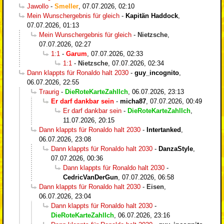
Jawollo
-
Smeller
,
07.07.2026, 02:10
Mein Wunschergebnis für gleich
-
Kapitän Haddock
,
07.07.2026, 01:13
Mein Wunschergebnis für gleich
-
Nietzsche
,
07.07.2026, 02:27
1:1
-
Garum
,
07.07.2026, 02:33
1:1
-
Nietzsche
,
07.07.2026, 02:34
Dann klappts für Ronaldo halt 2030
-
guy_incognito
,
06.07.2026, 22:55
Traurig
-
DieRoteKarteZahlIch
,
06.07.2026, 23:13
Er darf dankbar sein
-
micha87
,
07.07.2026, 00:49
Er darf dankbar sein
-
DieRoteKarteZahlIch
,
11.07.2026, 20:15
Dann klappts für Ronaldo halt 2030
-
Intertanked
,
06.07.2026, 23:08
Dann klappts für Ronaldo halt 2030
-
DanzaStyle
,
07.07.2026, 00:36
Dann klappts für Ronaldo halt 2030
-
CedricVanDerGun
,
07.07.2026, 06:58
Dann klappts für Ronaldo halt 2030
-
Eisen
,
06.07.2026, 23:04
Dann klappts für Ronaldo halt 2030
-
DieRoteKarteZahlIch
,
06.07.2026, 23:16