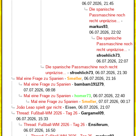
06.07.2026, 21:45
Die spanische
Passmaschine noch
recht unpräzise...
-
markus93
,
06.07.2026, 22:02
Die spanische
Passmaschine noch
recht unpräzise...
-
sfroehlich73
,
06.07.2026, 22:07
Die spanische Passmaschine noch recht
unpräzise...
-
sfroehlich73
,
06.07.2026, 21:30
Mal eine Frage zu Spanien
-
Smeller
,
06.07.2026, 21:16
Mal eine Frage zu Spanien
-
bambam191279
,
07.07.2026, 08:08
Mal eine Frage zu Spanien
-
homer73
,
06.07.2026, 22:40
Mal eine Frage zu Spanien
-
Smeller
,
07.07.2026, 00:17
João Leao spielt gar nicht
-
Eisen
,
06.07.2026, 21:07
Thread: Fußball-WM 2026 - Tag 26
-
Gargamel09
,
06.07.2026, 15:33
Thread: Fußball-WM 2026 - Tag 26
-
Ensiferum
,
06.07.2026, 16:50