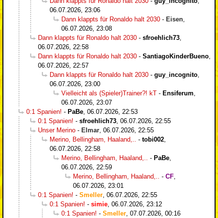
Dann klappts für Ronaldo halt 2030
-
guy_incognito
,
06.07.2026, 23:06
Dann klappts für Ronaldo halt 2030
-
Eisen
,
06.07.2026, 23:08
Dann klappts für Ronaldo halt 2030
-
sfroehlich73
,
06.07.2026, 22:58
Dann klappts für Ronaldo halt 2030
-
SantiagoKinderBueno
,
06.07.2026, 22:57
Dann klappts für Ronaldo halt 2030
-
guy_incognito
,
06.07.2026, 23:00
Vielleicht als (Spieler)Trainer?! kT
-
Ensiferum
,
06.07.2026, 23:07
0:1 Spanien!
-
PaBe
,
06.07.2026, 22:53
0:1 Spanien!
-
sfroehlich73
,
06.07.2026, 22:55
Unser Merino
-
Elmar
,
06.07.2026, 22:55
Merino, Bellingham, Haaland,..
-
tobi002
,
06.07.2026, 22:58
Merino, Bellingham, Haaland,..
-
PaBe
,
06.07.2026, 22:59
Merino, Bellingham, Haaland,..
-
CF
,
06.07.2026, 23:01
0:1 Spanien!
-
Smeller
,
06.07.2026, 22:55
0:1 Spanien!
-
simie
,
06.07.2026, 23:12
0:1 Spanien!
-
Smeller
,
07.07.2026, 00:16