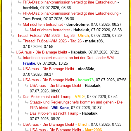
FIFA-Disziplinarkommission verteidigt ihre Entscheidun
-
herrNick
,
07.07.2026, 08:36
FIFA-Disziplinarkommission verteidigt ihre Entscheidung
-
Tom Frost
,
07.07.2026, 08:30
Mal nüchtern betrachtet
-
donotrobme
,
07.07.2026, 08:27
Mal nüchtern betrachtet
-
Habakuk
,
07.07.2026, 08:58
Thread: Fußball-WM 2026 - Tag 26
-
Ulrich
,
07.07.2026, 07:29
Thread: Fußball-WM 2026 - Tag 26
-
markus93
,
07.07.2026, 07:58
USA raus - Die Blamage bleibt
-
Habakuk
,
07.07.2026, 07:21
Infantino kassiert maximal ab bei der Drei-Länder-WM
-
Franke
,
07.07.2026, 13:25
USA raus - Die Blamage bleibt
-
nico36de
,
07.07.2026, 09:17
USA raus - Die Blamage bleibt
-
homer73
,
07.07.2026, 07:58
USA raus - Die Blamage bleibt
-
Habakuk
,
07.07.2026, 08:06
Das Problem ist nicht Trump
-
VM
,
07.07.2026, 07:54
Staats- und Regierungschefs kommen und gehen - Die
FIFA bleibt
-
Will Kane
,
07.07.2026, 10:37
Das Problem ist nicht Trump
-
Habakuk
,
07.07.2026, 08:20
USA raus - Die Blamage bleibt
-
Ulrich
,
07.07.2026, 07:33
USA raus - Die Blamage bleibt
-
Marc2006
,