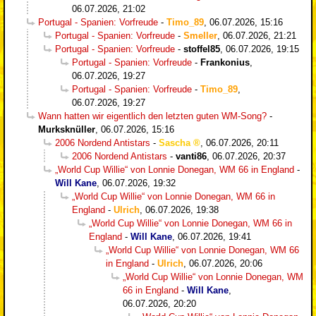
06.07.2026, 21:02
Portugal - Spanien: Vorfreude
-
Timo_89
,
06.07.2026, 15:16
Portugal - Spanien: Vorfreude
-
Smeller
,
06.07.2026, 21:21
Portugal - Spanien: Vorfreude
-
stoffel85
,
06.07.2026, 19:15
Portugal - Spanien: Vorfreude
-
Frankonius
,
06.07.2026, 19:27
Portugal - Spanien: Vorfreude
-
Timo_89
,
06.07.2026, 19:27
Wann hatten wir eigentlich den letzten guten WM-Song?
-
Murksknüller
,
06.07.2026, 15:16
2006 Nordend Antistars
-
Sascha
,
06.07.2026, 20:11
2006 Nordend Antistars
-
vanti86
,
06.07.2026, 20:37
„World Cup Willie“ von Lonnie Donegan, WM 66 in England
-
Will Kane
,
06.07.2026, 19:32
„World Cup Willie“ von Lonnie Donegan, WM 66 in
England
-
Ulrich
,
06.07.2026, 19:38
„World Cup Willie“ von Lonnie Donegan, WM 66 in
England
-
Will Kane
,
06.07.2026, 19:41
„World Cup Willie“ von Lonnie Donegan, WM 66
in England
-
Ulrich
,
06.07.2026, 20:06
„World Cup Willie“ von Lonnie Donegan, WM
66 in England
-
Will Kane
,
06.07.2026, 20:20