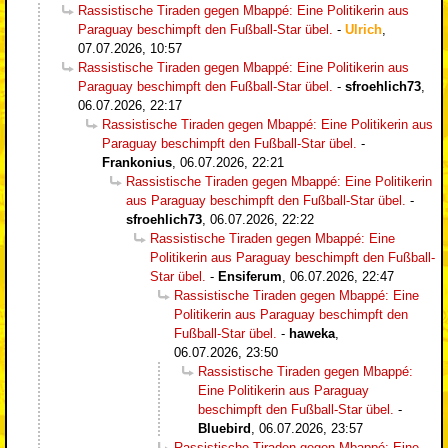
Rassistische Tiraden gegen Mbappé: Eine Politikerin aus
Paraguay beschimpft den Fußball-Star übel.
-
Ulrich
,
07.07.2026, 10:57
Rassistische Tiraden gegen Mbappé: Eine Politikerin aus
Paraguay beschimpft den Fußball-Star übel.
-
sfroehlich73
,
06.07.2026, 22:17
Rassistische Tiraden gegen Mbappé: Eine Politikerin aus
Paraguay beschimpft den Fußball-Star übel.
-
Frankonius
,
06.07.2026, 22:21
Rassistische Tiraden gegen Mbappé: Eine Politikerin
aus Paraguay beschimpft den Fußball-Star übel.
-
sfroehlich73
,
06.07.2026, 22:22
Rassistische Tiraden gegen Mbappé: Eine
Politikerin aus Paraguay beschimpft den Fußball-
Star übel.
-
Ensiferum
,
06.07.2026, 22:47
Rassistische Tiraden gegen Mbappé: Eine
Politikerin aus Paraguay beschimpft den
Fußball-Star übel.
-
haweka
,
06.07.2026, 23:50
Rassistische Tiraden gegen Mbappé:
Eine Politikerin aus Paraguay
beschimpft den Fußball-Star übel.
-
Bluebird
,
06.07.2026, 23:57
Rassistische Tiraden gegen Mbappé: Eine