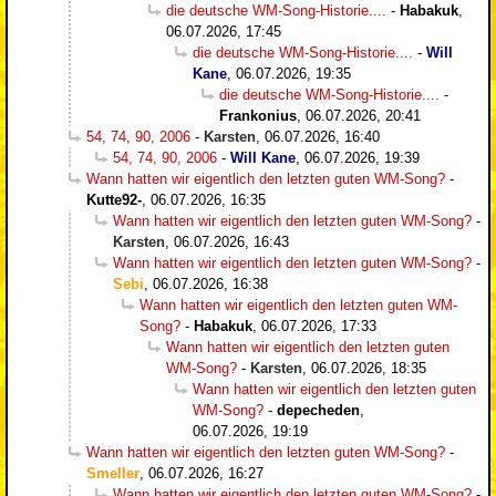
die deutsche WM-Song-Historie....
-
Habakuk
,
06.07.2026, 17:45
die deutsche WM-Song-Historie....
-
Will
Kane
,
06.07.2026, 19:35
die deutsche WM-Song-Historie....
-
Frankonius
,
06.07.2026, 20:41
54, 74, 90, 2006
-
Karsten
,
06.07.2026, 16:40
54, 74, 90, 2006
-
Will Kane
,
06.07.2026, 19:39
Wann hatten wir eigentlich den letzten guten WM-Song?
-
Kutte92-
,
06.07.2026, 16:35
Wann hatten wir eigentlich den letzten guten WM-Song?
-
Karsten
,
06.07.2026, 16:43
Wann hatten wir eigentlich den letzten guten WM-Song?
-
Sebi
,
06.07.2026, 16:38
Wann hatten wir eigentlich den letzten guten WM-
Song?
-
Habakuk
,
06.07.2026, 17:33
Wann hatten wir eigentlich den letzten guten
WM-Song?
-
Karsten
,
06.07.2026, 18:35
Wann hatten wir eigentlich den letzten guten
WM-Song?
-
depecheden
,
06.07.2026, 19:19
Wann hatten wir eigentlich den letzten guten WM-Song?
-
Smeller
,
06.07.2026, 16:27
Wann hatten wir eigentlich den letzten guten WM-Song?
-