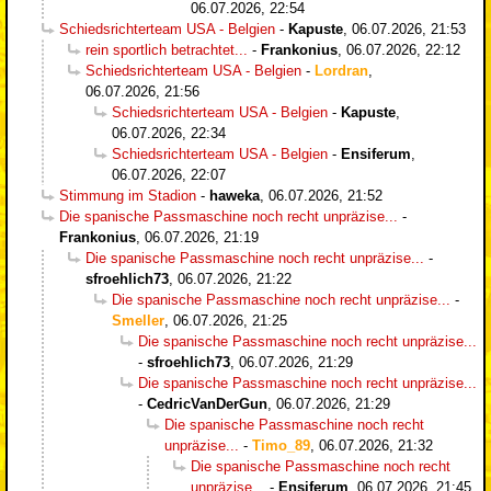
06.07.2026, 22:54
Schiedsrichterteam USA - Belgien
-
Kapuste
,
06.07.2026, 21:53
rein sportlich betrachtet...
-
Frankonius
,
06.07.2026, 22:12
Schiedsrichterteam USA - Belgien
-
Lordran
,
06.07.2026, 21:56
Schiedsrichterteam USA - Belgien
-
Kapuste
,
06.07.2026, 22:34
Schiedsrichterteam USA - Belgien
-
Ensiferum
,
06.07.2026, 22:07
Stimmung im Stadion
-
haweka
,
06.07.2026, 21:52
Die spanische Passmaschine noch recht unpräzise...
-
Frankonius
,
06.07.2026, 21:19
Die spanische Passmaschine noch recht unpräzise...
-
sfroehlich73
,
06.07.2026, 21:22
Die spanische Passmaschine noch recht unpräzise...
-
Smeller
,
06.07.2026, 21:25
Die spanische Passmaschine noch recht unpräzise...
-
sfroehlich73
,
06.07.2026, 21:29
Die spanische Passmaschine noch recht unpräzise...
-
CedricVanDerGun
,
06.07.2026, 21:29
Die spanische Passmaschine noch recht
unpräzise...
-
Timo_89
,
06.07.2026, 21:32
Die spanische Passmaschine noch recht
unpräzise...
-
Ensiferum
,
06.07.2026, 21:45