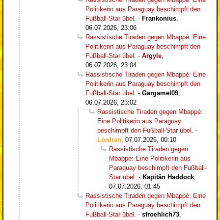
Politikerin aus Paraguay beschimpft den
Fußball-Star übel.
-
Frankonius
,
06.07.2026, 23:06
Rassistische Tiraden gegen Mbappé: Eine
Politikerin aus Paraguay beschimpft den
Fußball-Star übel.
-
Argyle
,
06.07.2026, 23:04
Rassistische Tiraden gegen Mbappé: Eine
Politikerin aus Paraguay beschimpft den
Fußball-Star übel.
-
Gargamel09
,
06.07.2026, 23:02
Rassistische Tiraden gegen Mbappé:
Eine Politikerin aus Paraguay
beschimpft den Fußball-Star übel.
-
Lordran
,
07.07.2026, 00:10
Rassistische Tiraden gegen
Mbappé: Eine Politikerin aus
Paraguay beschimpft den Fußball-
Star übel.
-
Kapitän Haddock
,
07.07.2026, 01:45
Rassistische Tiraden gegen Mbappé: Eine
Politikerin aus Paraguay beschimpft den
Fußball-Star übel.
-
sfroehlich73
,