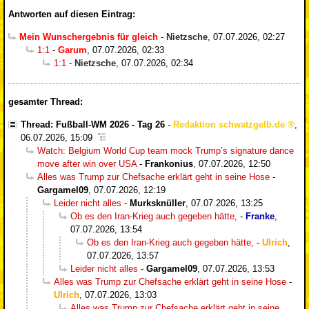
Antworten auf diesen Eintrag:
Mein Wunschergebnis für gleich
-
Nietzsche
,
07.07.2026, 02:27
1:1
-
Garum
,
07.07.2026, 02:33
1:1
-
Nietzsche
,
07.07.2026, 02:34
gesamter Thread:
Thread: Fußball-WM 2026 - Tag 26
-
Redaktion schwatzgelb.de
,
06.07.2026, 15:09
Watch: Belgium World Cup team mock Trump’s signature dance
move after win over USA
-
Frankonius
,
07.07.2026, 12:50
Alles was Trump zur Chefsache erklärt geht in seine Hose
-
Gargamel09
,
07.07.2026, 12:19
Leider nicht alles
-
Murksknüller
,
07.07.2026, 13:25
Ob es den Iran-Krieg auch gegeben hätte,
-
Franke
,
07.07.2026, 13:54
Ob es den Iran-Krieg auch gegeben hätte,
-
Ulrich
,
07.07.2026, 13:57
Leider nicht alles
-
Gargamel09
,
07.07.2026, 13:53
Alles was Trump zur Chefsache erklärt geht in seine Hose
-
Ulrich
,
07.07.2026, 13:03
Alles was Trump zur Chefsache erklärt geht in seine