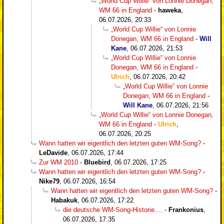
„World Cup Willie“ von Lonnie Donegan,
WM 66 in England
-
haweka
,
06.07.2026, 20:33
„World Cup Willie“ von Lonnie
Donegan, WM 66 in England
-
Will
Kane
,
06.07.2026, 21:53
„World Cup Willie“ von Lonnie
Donegan, WM 66 in England
-
Ulrich
,
06.07.2026, 20:42
„World Cup Willie“ von Lonnie
Donegan, WM 66 in England
-
Will Kane
,
06.07.2026, 21:56
„World Cup Willie“ von Lonnie Donegan,
WM 66 in England
-
Ulrich
,
06.07.2026, 20:25
Wann hatten wir eigentlich den letzten guten WM-Song?
-
LeDavide
,
06.07.2026, 17:44
Zur WM 2010
-
Bluebird
,
06.07.2026, 17:25
Wann hatten wir eigentlich den letzten guten WM-Song?
-
Nike79
,
06.07.2026, 16:54
Wann hatten wir eigentlich den letzten guten WM-Song?
-
Habakuk
,
06.07.2026, 17:22
die deutsche WM-Song-Historie....
-
Frankonius
,
06.07.2026, 17:35