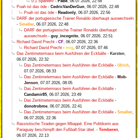
0:1 Spanien!
-
PaBe
,
06.07.2026, 22:58
Poah ist das öde
-
CedricVanDerGun
,
06.07.2026, 22:48
Poah ist das öde
-
Readonly
,
06.07.2026, 22:56
DARF der portugiesische Trainer Ronaldo überhaupt auswechseln
-
Smeller
,
06.07.2026, 22:48
DARF der portugiesische Trainer Ronaldo überhaupt
auswechseln
-
guy_incognito
,
06.07.2026, 22:51
Richard David Precht
-
CF
,
06.07.2026, 22:36
Richard David Precht
-
mrg
,
07.07.2026, 07:46
Das Zentimetermass beim Ausführen der Eckbälle
-
Karsten
,
06.07.2026, 22:32
Das Zentimetermass beim Ausführen der Eckbälle
-
Ulrich
,
07.07.2026, 08:33
Das Zentimetermass beim Ausführen der Eckbälle
-
Mob-
Jenson
,
07.07.2026, 08:05
Das Zentimetermass beim Ausführen der Eckbälle
-
Candamir85
,
06.07.2026, 23:49
Das Zentimetermass beim Ausführen der Eckbälle
-
donotrobme
,
06.07.2026, 22:41
Das Zentimetermass beim Ausführen der Eckbälle
-
Smeller
,
06.07.2026, 22:36
Rassistische Tiraden gegen Mbappé: Eine Politikerin aus
Paraguay beschimpft den Fußball-Star übel.
-
Tomberen
,
06.07.2026, 22:13