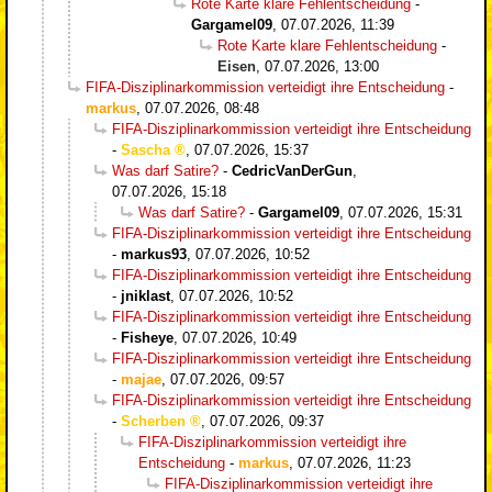
Rote Karte klare Fehlentscheidung
-
Gargamel09
,
07.07.2026, 11:39
Rote Karte klare Fehlentscheidung
-
Eisen
,
07.07.2026, 13:00
FIFA-Disziplinarkommission verteidigt ihre Entscheidung
-
markus
,
07.07.2026, 08:48
FIFA-Disziplinarkommission verteidigt ihre Entscheidung
-
Sascha
,
07.07.2026, 15:37
Was darf Satire?
-
CedricVanDerGun
,
07.07.2026, 15:18
Was darf Satire?
-
Gargamel09
,
07.07.2026, 15:31
FIFA-Disziplinarkommission verteidigt ihre Entscheidung
-
markus93
,
07.07.2026, 10:52
FIFA-Disziplinarkommission verteidigt ihre Entscheidung
-
jniklast
,
07.07.2026, 10:52
FIFA-Disziplinarkommission verteidigt ihre Entscheidung
-
Fisheye
,
07.07.2026, 10:49
FIFA-Disziplinarkommission verteidigt ihre Entscheidung
-
majae
,
07.07.2026, 09:57
FIFA-Disziplinarkommission verteidigt ihre Entscheidung
-
Scherben
,
07.07.2026, 09:37
FIFA-Disziplinarkommission verteidigt ihre
Entscheidung
-
markus
,
07.07.2026, 11:23
FIFA-Disziplinarkommission verteidigt ihre