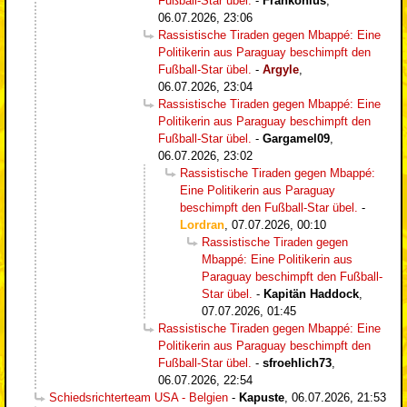
Fußball-Star übel.
-
Frankonius
,
06.07.2026, 23:06
Rassistische Tiraden gegen Mbappé: Eine
Politikerin aus Paraguay beschimpft den
Fußball-Star übel.
-
Argyle
,
06.07.2026, 23:04
Rassistische Tiraden gegen Mbappé: Eine
Politikerin aus Paraguay beschimpft den
Fußball-Star übel.
-
Gargamel09
,
06.07.2026, 23:02
Rassistische Tiraden gegen Mbappé:
Eine Politikerin aus Paraguay
beschimpft den Fußball-Star übel.
-
Lordran
,
07.07.2026, 00:10
Rassistische Tiraden gegen
Mbappé: Eine Politikerin aus
Paraguay beschimpft den Fußball-
Star übel.
-
Kapitän Haddock
,
07.07.2026, 01:45
Rassistische Tiraden gegen Mbappé: Eine
Politikerin aus Paraguay beschimpft den
Fußball-Star übel.
-
sfroehlich73
,
06.07.2026, 22:54
Schiedsrichterteam USA - Belgien
-
Kapuste
,
06.07.2026, 21:53