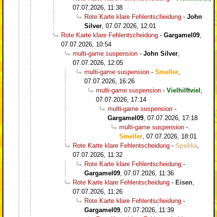
07.07.2026, 11:38
Rote Karte klare Fehlentscheidung
-
John
Silver
,
07.07.2026, 12:01
Rote Karte klare Fehlentscheidung
-
Gargamel09
,
07.07.2026, 10:54
multi-game suspension
-
John Silver
,
07.07.2026, 12:05
multi-game suspension
-
Smeller
,
07.07.2026, 16:26
multi-game suspension
-
Vielhilftviel
,
07.07.2026, 17:14
multi-game suspension
-
Gargamel09
,
07.07.2026, 17:18
multi-game suspension
-
Smeller
,
07.07.2026, 18:01
Rote Karte klare Fehlentscheidung
-
Spekka
,
07.07.2026, 11:32
Rote Karte klare Fehlentscheidung
-
Gargamel09
,
07.07.2026, 11:36
Rote Karte klare Fehlentscheidung
-
Eisen
,
07.07.2026, 11:26
Rote Karte klare Fehlentscheidung
-
Gargamel09
,
07.07.2026, 11:39