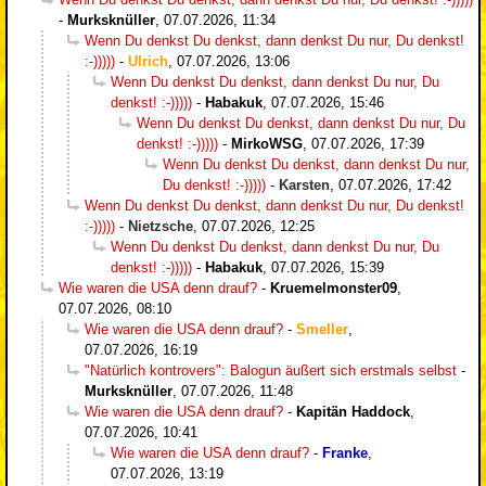
-
Murksknüller
,
07.07.2026, 11:34
Wenn Du denkst Du denkst, dann denkst Du nur, Du denkst!
:-)))))
-
Ulrich
,
07.07.2026, 13:06
Wenn Du denkst Du denkst, dann denkst Du nur, Du
denkst! :-)))))
-
Habakuk
,
07.07.2026, 15:46
Wenn Du denkst Du denkst, dann denkst Du nur, Du
denkst! :-)))))
-
MirkoWSG
,
07.07.2026, 17:39
Wenn Du denkst Du denkst, dann denkst Du nur,
Du denkst! :-)))))
-
Karsten
,
07.07.2026, 17:42
Wenn Du denkst Du denkst, dann denkst Du nur, Du denkst!
:-)))))
-
Nietzsche
,
07.07.2026, 12:25
Wenn Du denkst Du denkst, dann denkst Du nur, Du
denkst! :-)))))
-
Habakuk
,
07.07.2026, 15:39
Wie waren die USA denn drauf?
-
Kruemelmonster09
,
07.07.2026, 08:10
Wie waren die USA denn drauf?
-
Smeller
,
07.07.2026, 16:19
"Natürlich kontrovers": Balogun äußert sich erstmals selbst
-
Murksknüller
,
07.07.2026, 11:48
Wie waren die USA denn drauf?
-
Kapitän Haddock
,
07.07.2026, 10:41
Wie waren die USA denn drauf?
-
Franke
,
07.07.2026, 13:19