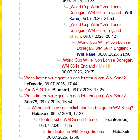
06.07.2026, 20:33
„World Cup Willie“ von Lonnie
Donegan, WM 66 in England
-
Will
Kane
,
06.07.2026, 21:53
„World Cup Willie“ von Lonnie
Donegan, WM 66 in England
-
Ulrich
,
06.07.2026, 20:42
„World Cup Willie“ von Lonnie
Donegan, WM 66 in England
-
Will Kane
,
06.07.2026, 21:56
„World Cup Willie“ von Lonnie Donegan,
WM 66 in England
-
Ulrich
,
06.07.2026, 20:25
Wann hatten wir eigentlich den letzten guten WM-Song?
-
LeDavide
,
06.07.2026, 17:44
Zur WM 2010
-
Bluebird
,
06.07.2026, 17:25
Wann hatten wir eigentlich den letzten guten WM-Song?
-
Nike79
,
06.07.2026, 16:54
Wann hatten wir eigentlich den letzten guten WM-Song?
-
Habakuk
,
06.07.2026, 17:22
die deutsche WM-Song-Historie....
-
Frankonius
,
06.07.2026, 17:35
die deutsche WM-Song-Historie....
-
Habakuk
,
06.07.2026, 17:45