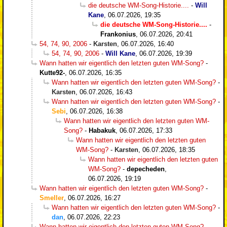
die deutsche WM-Song-Historie....
-
Will
Kane
,
06.07.2026, 19:35
die deutsche WM-Song-Historie....
-
Frankonius
,
06.07.2026, 20:41
54, 74, 90, 2006
-
Karsten
,
06.07.2026, 16:40
54, 74, 90, 2006
-
Will Kane
,
06.07.2026, 19:39
Wann hatten wir eigentlich den letzten guten WM-Song?
-
Kutte92-
,
06.07.2026, 16:35
Wann hatten wir eigentlich den letzten guten WM-Song?
-
Karsten
,
06.07.2026, 16:43
Wann hatten wir eigentlich den letzten guten WM-Song?
-
Sebi
,
06.07.2026, 16:38
Wann hatten wir eigentlich den letzten guten WM-
Song?
-
Habakuk
,
06.07.2026, 17:33
Wann hatten wir eigentlich den letzten guten
WM-Song?
-
Karsten
,
06.07.2026, 18:35
Wann hatten wir eigentlich den letzten guten
WM-Song?
-
depecheden
,
06.07.2026, 19:19
Wann hatten wir eigentlich den letzten guten WM-Song?
-
Smeller
,
06.07.2026, 16:27
Wann hatten wir eigentlich den letzten guten WM-Song?
-
dan
,
06.07.2026, 22:23
Wann hatten wir eigentlich den letzten guten WM-Song?
-