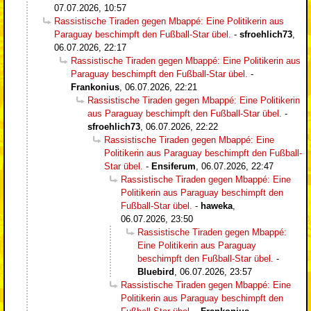
07.07.2026, 10:57
Rassistische Tiraden gegen Mbappé: Eine Politikerin aus
Paraguay beschimpft den Fußball-Star übel.
-
sfroehlich73
,
06.07.2026, 22:17
Rassistische Tiraden gegen Mbappé: Eine Politikerin aus
Paraguay beschimpft den Fußball-Star übel.
-
Frankonius
,
06.07.2026, 22:21
Rassistische Tiraden gegen Mbappé: Eine Politikerin
aus Paraguay beschimpft den Fußball-Star übel.
-
sfroehlich73
,
06.07.2026, 22:22
Rassistische Tiraden gegen Mbappé: Eine
Politikerin aus Paraguay beschimpft den Fußball-
Star übel.
-
Ensiferum
,
06.07.2026, 22:47
Rassistische Tiraden gegen Mbappé: Eine
Politikerin aus Paraguay beschimpft den
Fußball-Star übel.
-
haweka
,
06.07.2026, 23:50
Rassistische Tiraden gegen Mbappé:
Eine Politikerin aus Paraguay
beschimpft den Fußball-Star übel.
-
Bluebird
,
06.07.2026, 23:57
Rassistische Tiraden gegen Mbappé: Eine
Politikerin aus Paraguay beschimpft den