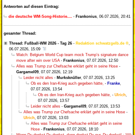
Antworten auf diesen Eintrag:
die deutsche WM-Song-Historie....
-
Frankonius
,
06.07.2026, 20:41
gesamter Thread:
Thread: Fußball-WM 2026 - Tag 26
-
Redaktion schwatzgelb.de
,
06.07.2026, 15:09
Watch: Belgium World Cup team mock Trump’s signature dance
move after win over USA
-
Frankonius
,
07.07.2026, 12:50
Alles was Trump zur Chefsache erklärt geht in seine Hose
-
Gargamel09
,
07.07.2026, 12:19
Leider nicht alles
-
Murksknüller
,
07.07.2026, 13:25
Ob es den Iran-Krieg auch gegeben hätte,
-
Franke
,
07.07.2026, 13:54
Ob es den Iran-Krieg auch gegeben hätte,
-
Ulrich
,
07.07.2026, 13:57
Leider nicht alles
-
Gargamel09
,
07.07.2026, 13:53
Alles was Trump zur Chefsache erklärt geht in seine Hose
-
Ulrich
,
07.07.2026, 13:03
Alles was Trump zur Chefsache erklärt geht in seine
Hose
-
Frankonius
,
07.07.2026, 18:10
Wenn Du denkst Du denkst, dann denkst Du nur, Du denkst! :-)))))