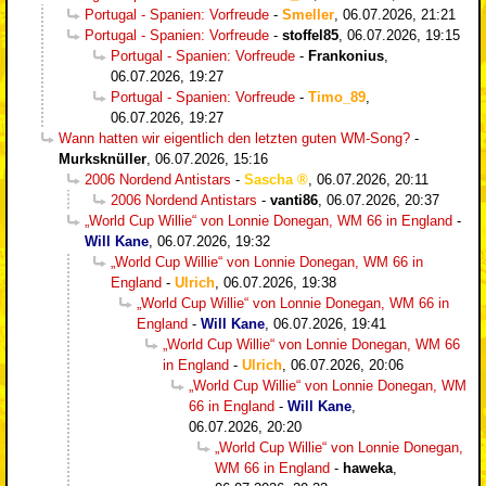
Portugal - Spanien: Vorfreude
-
Smeller
,
06.07.2026, 21:21
Portugal - Spanien: Vorfreude
-
stoffel85
,
06.07.2026, 19:15
Portugal - Spanien: Vorfreude
-
Frankonius
,
06.07.2026, 19:27
Portugal - Spanien: Vorfreude
-
Timo_89
,
06.07.2026, 19:27
Wann hatten wir eigentlich den letzten guten WM-Song?
-
Murksknüller
,
06.07.2026, 15:16
2006 Nordend Antistars
-
Sascha
,
06.07.2026, 20:11
2006 Nordend Antistars
-
vanti86
,
06.07.2026, 20:37
„World Cup Willie“ von Lonnie Donegan, WM 66 in England
-
Will Kane
,
06.07.2026, 19:32
„World Cup Willie“ von Lonnie Donegan, WM 66 in
England
-
Ulrich
,
06.07.2026, 19:38
„World Cup Willie“ von Lonnie Donegan, WM 66 in
England
-
Will Kane
,
06.07.2026, 19:41
„World Cup Willie“ von Lonnie Donegan, WM 66
in England
-
Ulrich
,
06.07.2026, 20:06
„World Cup Willie“ von Lonnie Donegan, WM
66 in England
-
Will Kane
,
06.07.2026, 20:20
„World Cup Willie“ von Lonnie Donegan,
WM 66 in England
-
haweka
,