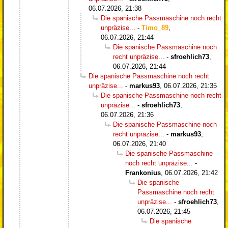
06.07.2026, 21:38
Die spanische Passmaschine noch recht
unpräzise...
-
Timo_89
,
06.07.2026, 21:44
Die spanische Passmaschine noch
recht unpräzise...
-
sfroehlich73
,
06.07.2026, 21:44
Die spanische Passmaschine noch recht
unpräzise...
-
markus93
,
06.07.2026, 21:35
Die spanische Passmaschine noch recht
unpräzise...
-
sfroehlich73
,
06.07.2026, 21:36
Die spanische Passmaschine noch
recht unpräzise...
-
markus93
,
06.07.2026, 21:40
Die spanische Passmaschine
noch recht unpräzise...
-
Frankonius
,
06.07.2026, 21:42
Die spanische
Passmaschine noch recht
unpräzise...
-
sfroehlich73
,
06.07.2026, 21:45
Die spanische