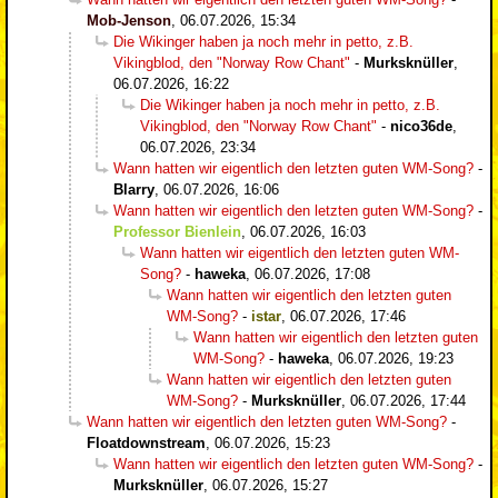
Mob-Jenson
,
06.07.2026, 15:34
Die Wikinger haben ja noch mehr in petto, z.B.
Vikingblod, den "Norway Row Chant"
-
Murksknüller
,
06.07.2026, 16:22
Die Wikinger haben ja noch mehr in petto, z.B.
Vikingblod, den "Norway Row Chant"
-
nico36de
,
06.07.2026, 23:34
Wann hatten wir eigentlich den letzten guten WM-Song?
-
Blarry
,
06.07.2026, 16:06
Wann hatten wir eigentlich den letzten guten WM-Song?
-
Professor Bienlein
,
06.07.2026, 16:03
Wann hatten wir eigentlich den letzten guten WM-
Song?
-
haweka
,
06.07.2026, 17:08
Wann hatten wir eigentlich den letzten guten
WM-Song?
-
istar
,
06.07.2026, 17:46
Wann hatten wir eigentlich den letzten guten
WM-Song?
-
haweka
,
06.07.2026, 19:23
Wann hatten wir eigentlich den letzten guten
WM-Song?
-
Murksknüller
,
06.07.2026, 17:44
Wann hatten wir eigentlich den letzten guten WM-Song?
-
Floatdownstream
,
06.07.2026, 15:23
Wann hatten wir eigentlich den letzten guten WM-Song?
-
Murksknüller
,
06.07.2026, 15:27