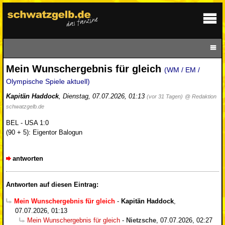
Mein Wunschergebnis für gleich
(WM / EM /
Olympische Spiele aktuell)
Kapitän Haddock
,
Dienstag, 07.07.2026, 01:13
(vor 31 Tagen)
@ Redaktion
schwatzgelb.de
BEL - USA 1:0
(90 + 5): Eigentor Balogun
antworten
Antworten auf diesen Eintrag:
Mein Wunschergebnis für gleich
-
Kapitän Haddock
,
07.07.2026, 01:13
Mein Wunschergebnis für gleich
-
Nietzsche
,
07.07.2026, 02:27