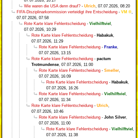
07.07.2026, 10:27
Wie waren die USA denn drauf?
-
Ulrich
,
07.07.2026, 08:20
FIFA-Disziplinarkommission verteidigt ihre Entscheidung
-
VM
,
07.07.2026, 07:58
Rote Karte klare Fehlentscheidung
-
Vielhilftviel
,
07.07.2026, 10:29
Rote Karte klare Fehlentscheidung
-
Habakuk
,
07.07.2026, 11:29
Rote Karte klare Fehlentscheidung
-
Franke
,
07.07.2026, 13:15
Rote Karte klare Fehlentscheidung
-
pactum
Trotmundense
,
07.07.2026, 11:00
Rote Karte klare Fehlentscheidung
-
Smeller
,
07.07.2026, 16:09
Rote Karte klare Fehlentscheidung
-
Habakuk
,
07.07.2026, 16:26
Rote Karte klare Fehlentscheidung
-
Vielhilftviel
,
07.07.2026, 11:34
Rote Karte klare Fehlentscheidung
-
Ulrich
,
07.07.2026, 10:46
Rote Karte klare Fehlentscheidung
-
John Silver
,
07.07.2026, 11:00
Rote Karte klare Fehlentscheidung
-
Vielhilftviel
,
07.07.2026, 11:38