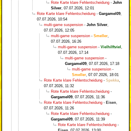
Rote Karte klare Fehlentscheidung
-
John
Silver
,
07.07.2026, 12:01
Rote Karte klare Fehlentscheidung
-
Gargamel09
,
07.07.2026, 10:54
multi-game suspension
-
John Silver
,
07.07.2026, 12:05
multi-game suspension
-
Smeller
,
07.07.2026, 16:26
multi-game suspension
-
Vielhilftviel
,
07.07.2026, 17:14
multi-game suspension
-
Gargamel09
,
07.07.2026, 17:18
multi-game suspension
-
Smeller
,
07.07.2026, 18:01
Rote Karte klare Fehlentscheidung
-
Spekka
,
07.07.2026, 11:32
Rote Karte klare Fehlentscheidung
-
Gargamel09
,
07.07.2026, 11:36
Rote Karte klare Fehlentscheidung
-
Eisen
,
07.07.2026, 11:26
Rote Karte klare Fehlentscheidung
-
Gargamel09
,
07.07.2026, 11:39
Rote Karte klare Fehlentscheidung
-
Eisen
,
07.07.2026, 13:00