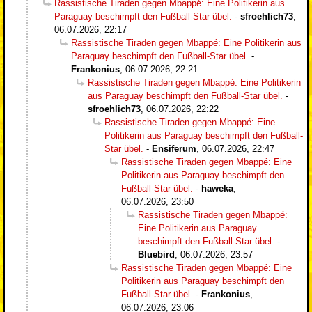
Rassistische Tiraden gegen Mbappé: Eine Politikerin aus
Paraguay beschimpft den Fußball-Star übel.
-
sfroehlich73
,
06.07.2026, 22:17
Rassistische Tiraden gegen Mbappé: Eine Politikerin aus
Paraguay beschimpft den Fußball-Star übel.
-
Frankonius
,
06.07.2026, 22:21
Rassistische Tiraden gegen Mbappé: Eine Politikerin
aus Paraguay beschimpft den Fußball-Star übel.
-
sfroehlich73
,
06.07.2026, 22:22
Rassistische Tiraden gegen Mbappé: Eine
Politikerin aus Paraguay beschimpft den Fußball-
Star übel.
-
Ensiferum
,
06.07.2026, 22:47
Rassistische Tiraden gegen Mbappé: Eine
Politikerin aus Paraguay beschimpft den
Fußball-Star übel.
-
haweka
,
06.07.2026, 23:50
Rassistische Tiraden gegen Mbappé:
Eine Politikerin aus Paraguay
beschimpft den Fußball-Star übel.
-
Bluebird
,
06.07.2026, 23:57
Rassistische Tiraden gegen Mbappé: Eine
Politikerin aus Paraguay beschimpft den
Fußball-Star übel.
-
Frankonius
,
06.07.2026, 23:06