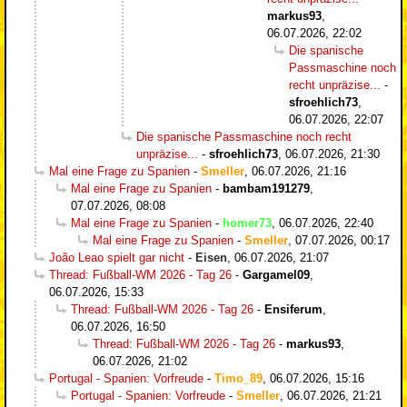
markus93
,
06.07.2026, 22:02
Die spanische
Passmaschine noch
recht unpräzise...
-
sfroehlich73
,
06.07.2026, 22:07
Die spanische Passmaschine noch recht
unpräzise...
-
sfroehlich73
,
06.07.2026, 21:30
Mal eine Frage zu Spanien
-
Smeller
,
06.07.2026, 21:16
Mal eine Frage zu Spanien
-
bambam191279
,
07.07.2026, 08:08
Mal eine Frage zu Spanien
-
homer73
,
06.07.2026, 22:40
Mal eine Frage zu Spanien
-
Smeller
,
07.07.2026, 00:17
João Leao spielt gar nicht
-
Eisen
,
06.07.2026, 21:07
Thread: Fußball-WM 2026 - Tag 26
-
Gargamel09
,
06.07.2026, 15:33
Thread: Fußball-WM 2026 - Tag 26
-
Ensiferum
,
06.07.2026, 16:50
Thread: Fußball-WM 2026 - Tag 26
-
markus93
,
06.07.2026, 21:02
Portugal - Spanien: Vorfreude
-
Timo_89
,
06.07.2026, 15:16
Portugal - Spanien: Vorfreude
-
Smeller
,
06.07.2026, 21:21