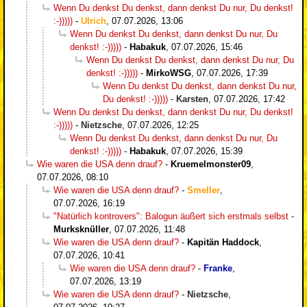
Wenn Du denkst Du denkst, dann denkst Du nur, Du denkst!
:-)))))
-
Ulrich
,
07.07.2026, 13:06
Wenn Du denkst Du denkst, dann denkst Du nur, Du
denkst! :-)))))
-
Habakuk
,
07.07.2026, 15:46
Wenn Du denkst Du denkst, dann denkst Du nur, Du
denkst! :-)))))
-
MirkoWSG
,
07.07.2026, 17:39
Wenn Du denkst Du denkst, dann denkst Du nur,
Du denkst! :-)))))
-
Karsten
,
07.07.2026, 17:42
Wenn Du denkst Du denkst, dann denkst Du nur, Du denkst!
:-)))))
-
Nietzsche
,
07.07.2026, 12:25
Wenn Du denkst Du denkst, dann denkst Du nur, Du
denkst! :-)))))
-
Habakuk
,
07.07.2026, 15:39
Wie waren die USA denn drauf?
-
Kruemelmonster09
,
07.07.2026, 08:10
Wie waren die USA denn drauf?
-
Smeller
,
07.07.2026, 16:19
"Natürlich kontrovers": Balogun äußert sich erstmals selbst
-
Murksknüller
,
07.07.2026, 11:48
Wie waren die USA denn drauf?
-
Kapitän Haddock
,
07.07.2026, 10:41
Wie waren die USA denn drauf?
-
Franke
,
07.07.2026, 13:19
Wie waren die USA denn drauf?
-
Nietzsche
,