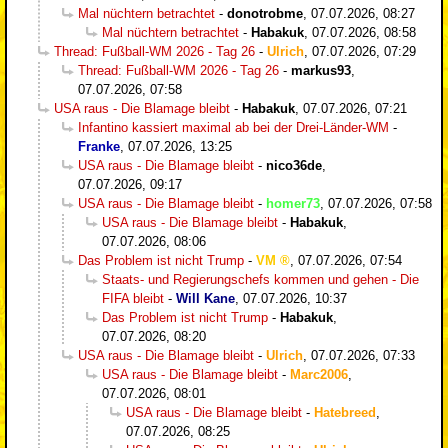
Mal nüchtern betrachtet
-
donotrobme
,
07.07.2026, 08:27
Mal nüchtern betrachtet
-
Habakuk
,
07.07.2026, 08:58
Thread: Fußball-WM 2026 - Tag 26
-
Ulrich
,
07.07.2026, 07:29
Thread: Fußball-WM 2026 - Tag 26
-
markus93
,
07.07.2026, 07:58
USA raus - Die Blamage bleibt
-
Habakuk
,
07.07.2026, 07:21
Infantino kassiert maximal ab bei der Drei-Länder-WM
-
Franke
,
07.07.2026, 13:25
USA raus - Die Blamage bleibt
-
nico36de
,
07.07.2026, 09:17
USA raus - Die Blamage bleibt
-
homer73
,
07.07.2026, 07:58
USA raus - Die Blamage bleibt
-
Habakuk
,
07.07.2026, 08:06
Das Problem ist nicht Trump
-
VM
,
07.07.2026, 07:54
Staats- und Regierungschefs kommen und gehen - Die
FIFA bleibt
-
Will Kane
,
07.07.2026, 10:37
Das Problem ist nicht Trump
-
Habakuk
,
07.07.2026, 08:20
USA raus - Die Blamage bleibt
-
Ulrich
,
07.07.2026, 07:33
USA raus - Die Blamage bleibt
-
Marc2006
,
07.07.2026, 08:01
USA raus - Die Blamage bleibt
-
Hatebreed
,
07.07.2026, 08:25