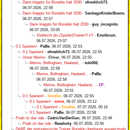
Dann klappts für Ronaldo halt 2030
-
sfroehlich73
,
06.07.2026, 22:58
Dann klappts für Ronaldo halt 2030
-
SantiagoKinderBueno
,
06.07.2026, 22:57
Dann klappts für Ronaldo halt 2030
-
guy_incognito
,
06.07.2026, 23:00
Vielleicht als (Spieler)Trainer?! kT
-
Ensiferum
,
06.07.2026, 23:07
0:1 Spanien!
-
PaBe
,
06.07.2026, 22:53
0:1 Spanien!
-
sfroehlich73
,
06.07.2026, 22:55
Unser Merino
-
Elmar
,
06.07.2026, 22:55
Merino, Bellingham, Haaland,..
-
tobi002
,
06.07.2026, 22:58
Merino, Bellingham, Haaland,..
-
PaBe
,
06.07.2026, 22:59
Merino, Bellingham, Haaland,..
-
CF
,
06.07.2026, 23:01
0:1 Spanien!
-
Smeller
,
06.07.2026, 22:55
0:1 Spanien!
-
simie
,
06.07.2026, 23:12
0:1 Spanien!
-
Smeller
,
07.07.2026, 00:16
0:1 Spanien!
-
PaBe
,
06.07.2026, 22:58
Poah ist das öde
-
CedricVanDerGun
,
06.07.2026, 22:48
Poah ist das öde
-
Readonly
,
06.07.2026, 22:56
DARF der portugiesische Trainer Ronaldo überhaupt auswechseln