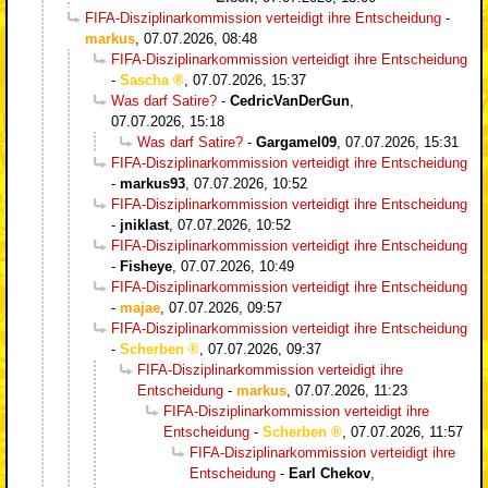
FIFA-Disziplinarkommission verteidigt ihre Entscheidung
-
markus
,
07.07.2026, 08:48
FIFA-Disziplinarkommission verteidigt ihre Entscheidung
-
Sascha
,
07.07.2026, 15:37
Was darf Satire?
-
CedricVanDerGun
,
07.07.2026, 15:18
Was darf Satire?
-
Gargamel09
,
07.07.2026, 15:31
FIFA-Disziplinarkommission verteidigt ihre Entscheidung
-
markus93
,
07.07.2026, 10:52
FIFA-Disziplinarkommission verteidigt ihre Entscheidung
-
jniklast
,
07.07.2026, 10:52
FIFA-Disziplinarkommission verteidigt ihre Entscheidung
-
Fisheye
,
07.07.2026, 10:49
FIFA-Disziplinarkommission verteidigt ihre Entscheidung
-
majae
,
07.07.2026, 09:57
FIFA-Disziplinarkommission verteidigt ihre Entscheidung
-
Scherben
,
07.07.2026, 09:37
FIFA-Disziplinarkommission verteidigt ihre
Entscheidung
-
markus
,
07.07.2026, 11:23
FIFA-Disziplinarkommission verteidigt ihre
Entscheidung
-
Scherben
,
07.07.2026, 11:57
FIFA-Disziplinarkommission verteidigt ihre
Entscheidung
-
Earl Chekov
,