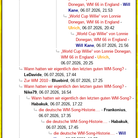
Donegan, WM 66 in England
-
Will
Kane
,
06.07.2026, 21:53
„World Cup Willie“ von Lonnie
Donegan, WM 66 in England
-
Ulrich
,
06.07.2026, 20:42
„World Cup Willie“ von Lonnie
Donegan, WM 66 in England
-
Will Kane
,
06.07.2026, 21:56
„World Cup Willie“ von Lonnie Donegan,
WM 66 in England
-
Ulrich
,
06.07.2026, 20:25
Wann hatten wir eigentlich den letzten guten WM-Song?
-
LeDavide
,
06.07.2026, 17:44
Zur WM 2010
-
Bluebird
,
06.07.2026, 17:25
Wann hatten wir eigentlich den letzten guten WM-Song?
-
Nike79
,
06.07.2026, 16:54
Wann hatten wir eigentlich den letzten guten WM-Song?
-
Habakuk
,
06.07.2026, 17:22
die deutsche WM-Song-Historie....
-
Frankonius
,
06.07.2026, 17:35
die deutsche WM-Song-Historie....
-
Habakuk
,
06.07.2026, 17:45
die deutsche WM-Song-Historie....
-
Will