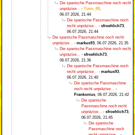
Die spanische Passmaschine noch recht
unpräzise...
-
Timo_89
,
06.07.2026, 21:44
Die spanische Passmaschine noch
recht unpräzise...
-
sfroehlich73
,
06.07.2026, 21:44
Die spanische Passmaschine noch recht
unpräzise...
-
markus93
,
06.07.2026, 21:35
Die spanische Passmaschine noch recht
unpräzise...
-
sfroehlich73
,
06.07.2026, 21:36
Die spanische Passmaschine noch
recht unpräzise...
-
markus93
,
06.07.2026, 21:40
Die spanische Passmaschine
noch recht unpräzise...
-
Frankonius
,
06.07.2026, 21:42
Die spanische
Passmaschine noch recht
unpräzise...
-
sfroehlich73
,
06.07.2026, 21:45
Die spanische
Passmaschine noch
recht unpräzise...
-