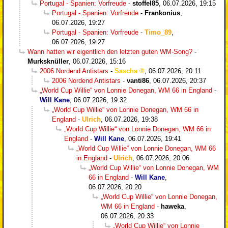
Portugal - Spanien: Vorfreude
-
stoffel85
,
06.07.2026, 19:15
Portugal - Spanien: Vorfreude
-
Frankonius
,
06.07.2026, 19:27
Portugal - Spanien: Vorfreude
-
Timo_89
,
06.07.2026, 19:27
Wann hatten wir eigentlich den letzten guten WM-Song?
-
Murksknüller
,
06.07.2026, 15:16
2006 Nordend Antistars
-
Sascha
,
06.07.2026, 20:11
2006 Nordend Antistars
-
vanti86
,
06.07.2026, 20:37
„World Cup Willie“ von Lonnie Donegan, WM 66 in England
-
Will Kane
,
06.07.2026, 19:32
„World Cup Willie“ von Lonnie Donegan, WM 66 in
England
-
Ulrich
,
06.07.2026, 19:38
„World Cup Willie“ von Lonnie Donegan, WM 66 in
England
-
Will Kane
,
06.07.2026, 19:41
„World Cup Willie“ von Lonnie Donegan, WM 66
in England
-
Ulrich
,
06.07.2026, 20:06
„World Cup Willie“ von Lonnie Donegan, WM
66 in England
-
Will Kane
,
06.07.2026, 20:20
„World Cup Willie“ von Lonnie Donegan,
WM 66 in England
-
haweka
,
06.07.2026, 20:33
„World Cup Willie“ von Lonnie