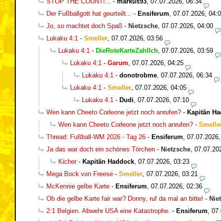
STOP THE COUNT!...
-
markus93
,
07.07.2026, 06:34
Der Fußballgott hat geurteilt...
-
Ensiferum
,
07.07.2026, 04:
Jo, so machtet doch Spaß
-
Nietzsche
,
07.07.2026, 04:00
Lukaku 4:1
-
Smeller
,
07.07.2026, 03:56
Lukaku 4:1
-
DieRoteKarteZahlIch
,
07.07.2026, 03:59
Lukaku 4:1
-
Garum
,
07.07.2026, 04:25
Lukaku 4:1
-
donotrobme
,
07.07.2026, 06:34
Lukaku 4:1
-
Smeller
,
07.07.2026, 04:05
Lukaku 4:1
-
Dudi
,
07.07.2026, 07:10
Wen kann Cheeto Corleone jetzt noch anrufen?
-
Kapitän H
Wen kann Cheeto Corleone jetzt noch anrufen?
-
Smelle
Thread: Fußball-WM 2026 - Tag 26
-
Ensiferum
,
07.07.2026,
Ja das war doch ein schönes Törchen
-
Nietzsche
,
07.07.20
Kicher
-
Kapitän Haddock
,
07.07.2026, 03:23
Mega Bock von Freese
-
Smeller
,
07.07.2026, 03:21
McKennie gelbe Karte
-
Ensiferum
,
07.07.2026, 02:36
Ob die gelbe Karte fair war? Donny, ruf da mal an bitte!
-
Nie
2:1 Belgien. Abwehr USA eine Katastrophe.
-
Ensiferum
,
07.