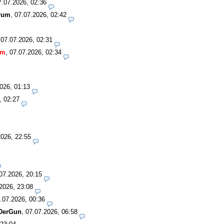
7.07.2026, 02:36
rum
,
07.07.2026, 02:42
,
07.07.2026, 02:31
um
,
07.07.2026, 02:34
026, 01:13
, 02:27
2026, 22:55
07.2026, 20:15
2026, 23:08
.07.2026, 00:36
DerGun
,
07.07.2026, 06:58