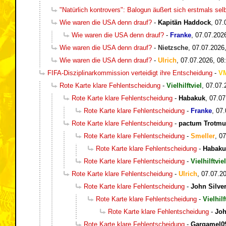
"Natürlich kontrovers": Balogun äußert sich erstmals sel
Wie waren die USA denn drauf?
-
Kapitän Haddock
,
07.
Wie waren die USA denn drauf?
-
Franke
,
07.07.202
Wie waren die USA denn drauf?
-
Nietzsche
,
07.07.2026
Wie waren die USA denn drauf?
-
Ulrich
,
07.07.2026, 08
FIFA-Disziplinarkommission verteidigt ihre Entscheidung
-
V
Rote Karte klare Fehlentscheidung
-
Vielhilftviel
,
07.07.
Rote Karte klare Fehlentscheidung
-
Habakuk
,
07.07
Rote Karte klare Fehlentscheidung
-
Franke
,
07.
Rote Karte klare Fehlentscheidung
-
pactum Trotm
Rote Karte klare Fehlentscheidung
-
Smeller
,
07
Rote Karte klare Fehlentscheidung
-
Habaku
Rote Karte klare Fehlentscheidung
-
Vielhilftviel
Rote Karte klare Fehlentscheidung
-
Ulrich
,
07.07.20
Rote Karte klare Fehlentscheidung
-
John Silve
Rote Karte klare Fehlentscheidung
-
Vielhilf
Rote Karte klare Fehlentscheidung
-
Joh
Rote Karte klare Fehlentscheidung
-
Gargamel0