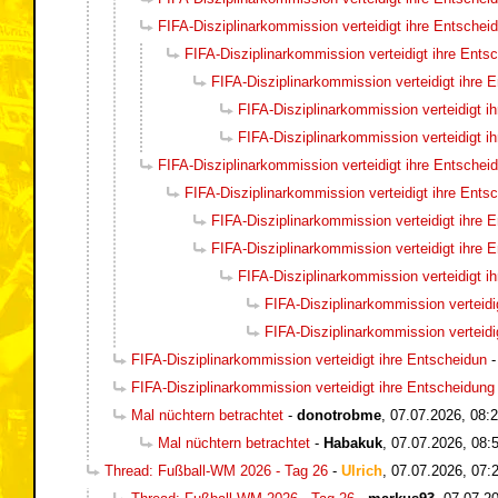
FIFA-Disziplinarkommission verteidigt ihre Entschei
FIFA-Disziplinarkommission verteidigt ihre Ents
FIFA-Disziplinarkommission verteidigt ihre 
FIFA-Disziplinarkommission verteidigt i
FIFA-Disziplinarkommission verteidigt i
FIFA-Disziplinarkommission verteidigt ihre Entschei
FIFA-Disziplinarkommission verteidigt ihre Ents
FIFA-Disziplinarkommission verteidigt ihre 
FIFA-Disziplinarkommission verteidigt ihre 
FIFA-Disziplinarkommission verteidigt i
FIFA-Disziplinarkommission verteidi
FIFA-Disziplinarkommission verteidi
FIFA-Disziplinarkommission verteidigt ihre Entscheidun
FIFA-Disziplinarkommission verteidigt ihre Entscheidung
Mal nüchtern betrachtet
-
donotrobme
,
07.07.2026, 08:
Mal nüchtern betrachtet
-
Habakuk
,
07.07.2026, 08:
Thread: Fußball-WM 2026 - Tag 26
-
Ulrich
,
07.07.2026, 07: