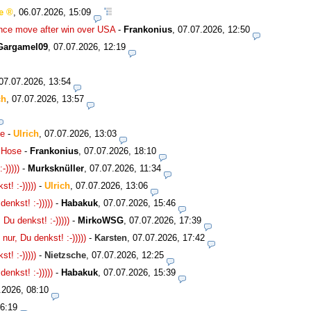
e
,
06.07.2026, 15:09
nce move after win over USA
-
Frankonius
,
07.07.2026, 12:50
Gargamel09
,
07.07.2026, 12:19
07.07.2026, 13:54
ch
,
07.07.2026, 13:57
se
-
Ulrich
,
07.07.2026, 13:03
e Hose
-
Frankonius
,
07.07.2026, 18:10
)))))
-
Murksknüller
,
07.07.2026, 11:34
! :-)))))
-
Ulrich
,
07.07.2026, 13:06
nkst! :-)))))
-
Habakuk
,
07.07.2026, 15:46
u denkst! :-)))))
-
MirkoWSG
,
07.07.2026, 17:39
r, Du denkst! :-)))))
-
Karsten
,
07.07.2026, 17:42
! :-)))))
-
Nietzsche
,
07.07.2026, 12:25
nkst! :-)))))
-
Habakuk
,
07.07.2026, 15:39
.2026, 08:10
16:19