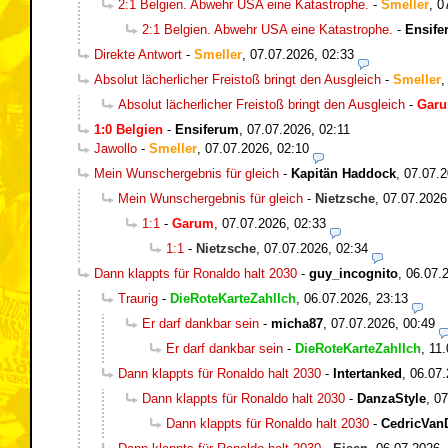
2:1 Belgien. Abwehr USA eine Katastrophe.
-
Smeller
,
0
2:1 Belgien. Abwehr USA eine Katastrophe.
-
Ensife
Direkte Antwort
-
Smeller
,
07.07.2026, 02:33
Absolut lächerlicher Freistoß bringt den Ausgleich
-
Smeller
Absolut lächerlicher Freistoß bringt den Ausgleich
-
Gar
1:0 Belgien
-
Ensiferum
,
07.07.2026, 02:11
Jawollo
-
Smeller
,
07.07.2026, 02:10
Mein Wunschergebnis für gleich
-
Kapitän Haddock
,
07.07.2
Mein Wunschergebnis für gleich
-
Nietzsche
,
07.07.2026
1:1
-
Garum
,
07.07.2026, 02:33
1:1
-
Nietzsche
,
07.07.2026, 02:34
Dann klappts für Ronaldo halt 2030
-
guy_incognito
,
06.07.
Traurig
-
DieRoteKarteZahlIch
,
06.07.2026, 23:13
Er darf dankbar sein
-
micha87
,
07.07.2026, 00:49
Er darf dankbar sein
-
DieRoteKarteZahlIch
,
11.
Dann klappts für Ronaldo halt 2030
-
Intertanked
,
06.07.
Dann klappts für Ronaldo halt 2030
-
DanzaStyle
,
07
Dann klappts für Ronaldo halt 2030
-
CedricVan