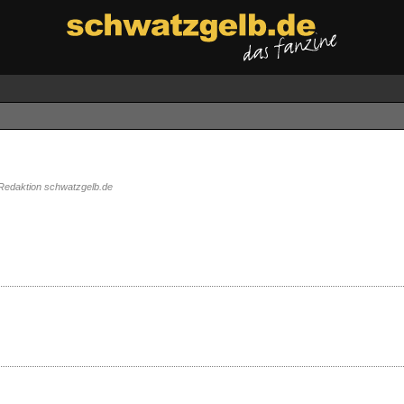
edaktion schwatzgelb.de