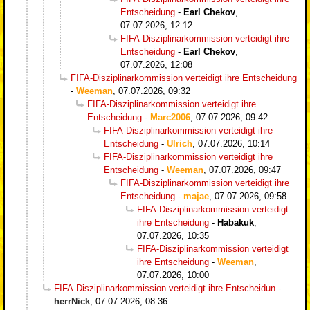
Entscheidung
-
Earl Chekov
,
07.07.2026, 12:12
FIFA-Disziplinarkommission verteidigt ihre
Entscheidung
-
Earl Chekov
,
07.07.2026, 12:08
FIFA-Disziplinarkommission verteidigt ihre Entscheidung
-
Weeman
,
07.07.2026, 09:32
FIFA-Disziplinarkommission verteidigt ihre
Entscheidung
-
Marc2006
,
07.07.2026, 09:42
FIFA-Disziplinarkommission verteidigt ihre
Entscheidung
-
Ulrich
,
07.07.2026, 10:14
FIFA-Disziplinarkommission verteidigt ihre
Entscheidung
-
Weeman
,
07.07.2026, 09:47
FIFA-Disziplinarkommission verteidigt ihre
Entscheidung
-
majae
,
07.07.2026, 09:58
FIFA-Disziplinarkommission verteidigt
ihre Entscheidung
-
Habakuk
,
07.07.2026, 10:35
FIFA-Disziplinarkommission verteidigt
ihre Entscheidung
-
Weeman
,
07.07.2026, 10:00
FIFA-Disziplinarkommission verteidigt ihre Entscheidun
-
herrNick
,
07.07.2026, 08:36