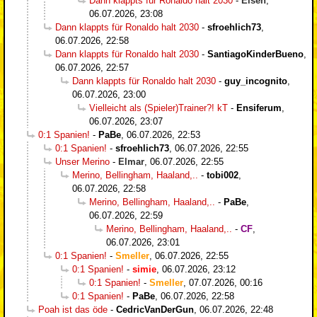
Dann klappts für Ronaldo halt 2030
-
Eisen
,
06.07.2026, 23:08
Dann klappts für Ronaldo halt 2030
-
sfroehlich73
,
06.07.2026, 22:58
Dann klappts für Ronaldo halt 2030
-
SantiagoKinderBueno
,
06.07.2026, 22:57
Dann klappts für Ronaldo halt 2030
-
guy_incognito
,
06.07.2026, 23:00
Vielleicht als (Spieler)Trainer?! kT
-
Ensiferum
,
06.07.2026, 23:07
0:1 Spanien!
-
PaBe
,
06.07.2026, 22:53
0:1 Spanien!
-
sfroehlich73
,
06.07.2026, 22:55
Unser Merino
-
Elmar
,
06.07.2026, 22:55
Merino, Bellingham, Haaland,..
-
tobi002
,
06.07.2026, 22:58
Merino, Bellingham, Haaland,..
-
PaBe
,
06.07.2026, 22:59
Merino, Bellingham, Haaland,..
-
CF
,
06.07.2026, 23:01
0:1 Spanien!
-
Smeller
,
06.07.2026, 22:55
0:1 Spanien!
-
simie
,
06.07.2026, 23:12
0:1 Spanien!
-
Smeller
,
07.07.2026, 00:16
0:1 Spanien!
-
PaBe
,
06.07.2026, 22:58
Poah ist das öde
-
CedricVanDerGun
,
06.07.2026, 22:48