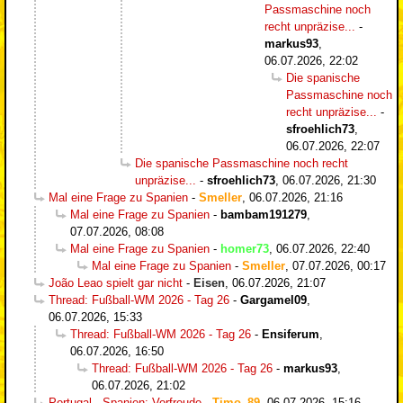
Passmaschine noch
recht unpräzise...
-
markus93
,
06.07.2026, 22:02
Die spanische
Passmaschine noch
recht unpräzise...
-
sfroehlich73
,
06.07.2026, 22:07
Die spanische Passmaschine noch recht
unpräzise...
-
sfroehlich73
,
06.07.2026, 21:30
Mal eine Frage zu Spanien
-
Smeller
,
06.07.2026, 21:16
Mal eine Frage zu Spanien
-
bambam191279
,
07.07.2026, 08:08
Mal eine Frage zu Spanien
-
homer73
,
06.07.2026, 22:40
Mal eine Frage zu Spanien
-
Smeller
,
07.07.2026, 00:17
João Leao spielt gar nicht
-
Eisen
,
06.07.2026, 21:07
Thread: Fußball-WM 2026 - Tag 26
-
Gargamel09
,
06.07.2026, 15:33
Thread: Fußball-WM 2026 - Tag 26
-
Ensiferum
,
06.07.2026, 16:50
Thread: Fußball-WM 2026 - Tag 26
-
markus93
,
06.07.2026, 21:02
Portugal - Spanien: Vorfreude
-
Timo_89
,
06.07.2026, 15:16