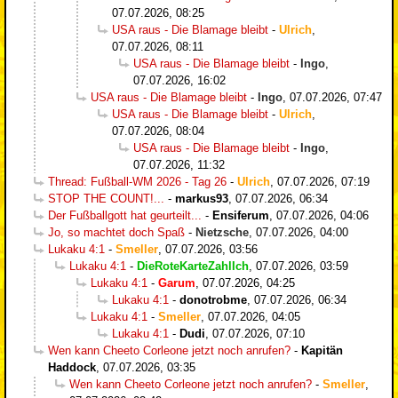
07.07.2026, 08:25
USA raus - Die Blamage bleibt
-
Ulrich
,
07.07.2026, 08:11
USA raus - Die Blamage bleibt
-
Ingo
,
07.07.2026, 16:02
USA raus - Die Blamage bleibt
-
Ingo
,
07.07.2026, 07:47
USA raus - Die Blamage bleibt
-
Ulrich
,
07.07.2026, 08:04
USA raus - Die Blamage bleibt
-
Ingo
,
07.07.2026, 11:32
Thread: Fußball-WM 2026 - Tag 26
-
Ulrich
,
07.07.2026, 07:19
STOP THE COUNT!...
-
markus93
,
07.07.2026, 06:34
Der Fußballgott hat geurteilt...
-
Ensiferum
,
07.07.2026, 04:06
Jo, so machtet doch Spaß
-
Nietzsche
,
07.07.2026, 04:00
Lukaku 4:1
-
Smeller
,
07.07.2026, 03:56
Lukaku 4:1
-
DieRoteKarteZahlIch
,
07.07.2026, 03:59
Lukaku 4:1
-
Garum
,
07.07.2026, 04:25
Lukaku 4:1
-
donotrobme
,
07.07.2026, 06:34
Lukaku 4:1
-
Smeller
,
07.07.2026, 04:05
Lukaku 4:1
-
Dudi
,
07.07.2026, 07:10
Wen kann Cheeto Corleone jetzt noch anrufen?
-
Kapitän
Haddock
,
07.07.2026, 03:35
Wen kann Cheeto Corleone jetzt noch anrufen?
-
Smeller
,